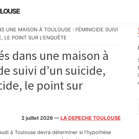
ULOUSE
 UNE MAISON À TOULOUSE : FÉMINICIDE SUIVI
E, LE POINT SUR L’ENQUÊTE
és dans une maison à
e suivi d’un suicide,
ide, le point sur
2 juillet 2026
—
LA DEPECHE TOULOUSE
eudi à Toulouse devra déterminer si l’hypothèse