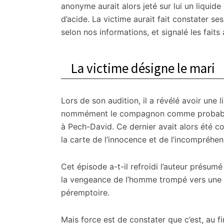
anonyme aurait alors jeté sur lui un liquide i
d’acide. La victime aurait fait constater se
selon nos informations, et signalé les faits
La victime désigne le mari
Lors de son audition, il a révélé avoir une
nommément le compagnon comme probable a
à Pech-David. Ce dernier avait alors été c
la carte de l’innocence et de l’incompréhen
Cet épisode a-t-il refroidi l’auteur présu
la vengeance de l’homme trompé vers une aut
péremptoire.
Mais force est de constater que c’est, au f