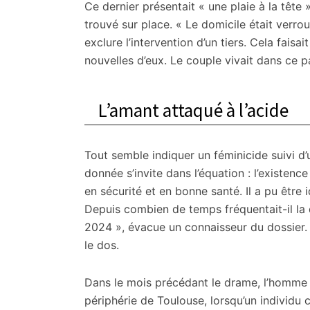
Ce dernier présentait « une plaie à la tête 
trouvé sur place. « Le domicile était verroui
exclure l’intervention d’un tiers. Cela faisai
nouvelles d’eux. Le couple vivait dans ce 
L’amant attaqué à l’acide
Tout semble indiquer un féminicide suivi d’u
donnée s’invite dans l’équation : l’existen
en sécurité et en bonne santé. Il a pu être 
Depuis combien de temps fréquentait-il la
2024 », évacue un connaisseur du dossier. E
le dos.
Dans le mois précédant le drame, l’homme 
périphérie de Toulouse, lorsqu’un individu 