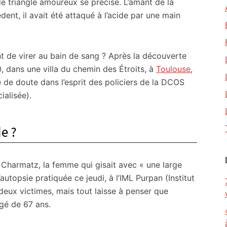
 de triangle amoureux se précise. L’amant de la
dent, il avait été attaqué à l’acide par une main
t de virer au bain de sang ? Après la découverte
, dans une villa du chemin des Étroits, à
Toulouse
,
 de doute dans l’esprit des policiers de la DCOS
ialisée).
de ?
 Charmatz, la femme qui gisait avec « une large
autopsie pratiquée ce jeudi, à l’IML Purpan (Institut
 deux victimes, mais tout laisse à penser que
gé de 67 ans.