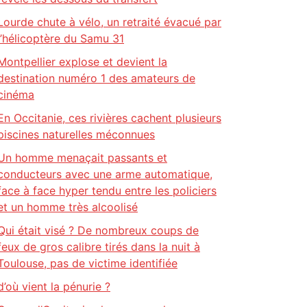
Lourde chute à vélo, un retraité évacué par
l’hélicoptère du Samu 31
Montpellier explose et devient la
destination numéro 1 des amateurs de
cinéma
En Occitanie, ces rivières cachent plusieurs
piscines naturelles méconnues
Un homme menaçait passants et
conducteurs avec une arme automatique,
face à face hyper tendu entre les policiers
et un homme très alcoolisé
Qui était visé ? De nombreux coups de
feux de gros calibre tirés dans la nuit à
Toulouse, pas de victime identifiée
d’où vient la pénurie ?