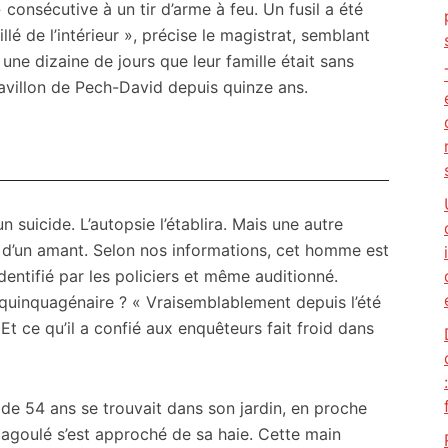
» consécutive à un tir d’arme à feu. Un fusil a été
llé de l’intérieur », précise le magistrat, semblant
t une dizaine de jours que leur famille était sans
pavillon de Pech-David depuis quinze ans.
n suicide. L’autopsie l’établira. Mais une autre
ce d’un amant. Selon nos informations, cet homme est
identifié par les policiers et même auditionné.
 quinquagénaire ? « Vraisemblablement depuis l’été
t ce qu’il a confié aux enquêteurs fait froid dans
de 54 ans se trouvait dans son jardin, en proche
cagoulé s’est approché de sa haie. Cette main