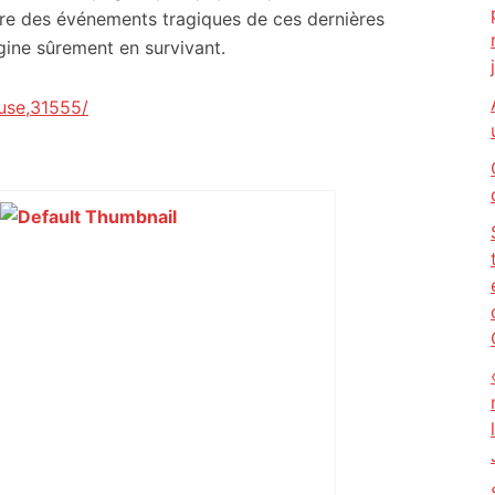
ère des événements tragiques de ces dernières
gine sûrement en survivant.
use,31555/