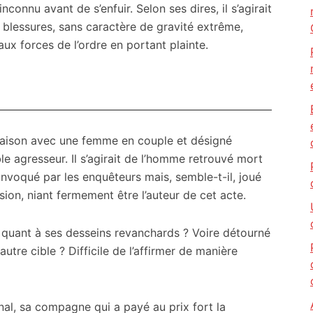
nconnu avant de s’enfuir. Selon ses dires, il s’agirait
s blessures, sans caractère de gravité extrême,
 aux forces de l’ordre en portant plainte.
 liaison avec une femme en couple et désigné
gresseur. Il s’agirait de l’homme retrouvé mort
onvoqué par les enquêteurs mais, semble-t-il, joué
sion, niant fermement être l’auteur de cet acte.
mé quant à ses desseins revanchards ? Voire détourné
re cible ? Difficile de l’affirmer de manière
inal, sa compagne qui a payé au prix fort la