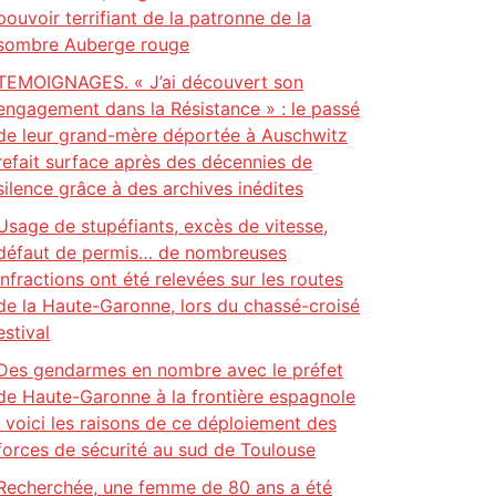
pouvoir terrifiant de la patronne de la
sombre Auberge rouge
TEMOIGNAGES. « J’ai découvert son
engagement dans la Résistance » : le passé
de leur grand-mère déportée à Auschwitz
refait surface après des décennies de
silence grâce à des archives inédites
Usage de stupéfiants, excès de vitesse,
défaut de permis… de nombreuses
infractions ont été relevées sur les routes
de la Haute-Garonne, lors du chassé-croisé
estival
Des gendarmes en nombre avec le préfet
de Haute-Garonne à la frontière espagnole
: voici les raisons de ce déploiement des
forces de sécurité au sud de Toulouse
Recherchée, une femme de 80 ans a été