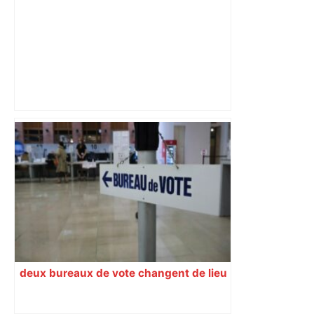
"On souhaite remettre un peu d’ordre" :
la mairie de Toulouse interdit le
commerce ambulant de 6 heures à
minuit dans ce grand quartier populaire
et prévoit des sanctions pour libérer
l’espace public – ladepeche.fr
deux bureaux de vote changent de lieu