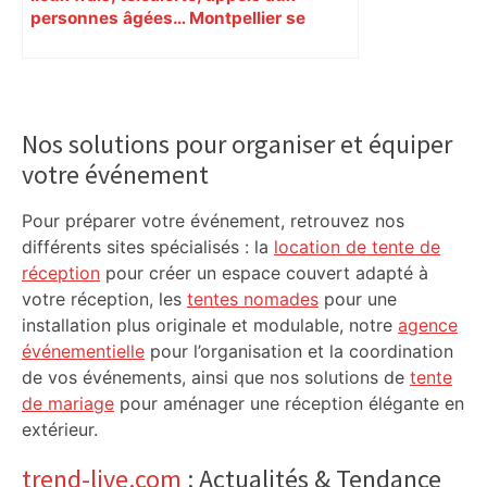
personnes âgées… Montpellier se
prépare à une semaine étouffante
Primary
Sidebar
Nos solutions pour organiser et équiper
votre événement
Pour préparer votre événement, retrouvez nos
différents sites spécialisés : la
location de tente de
réception
pour créer un espace couvert adapté à
votre réception, les
tentes nomades
pour une
installation plus originale et modulable, notre
agence
événementielle
pour l’organisation et la coordination
de vos événements, ainsi que nos solutions de
tente
de mariage
pour aménager une réception élégante en
extérieur.
trend-live.com
: Actualités & Tendance