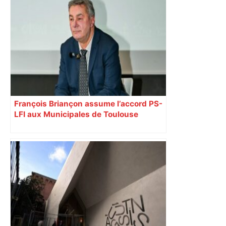
François Briançon assume l’accord PS-
LFI aux Municipales de Toulouse
malgré l’échec