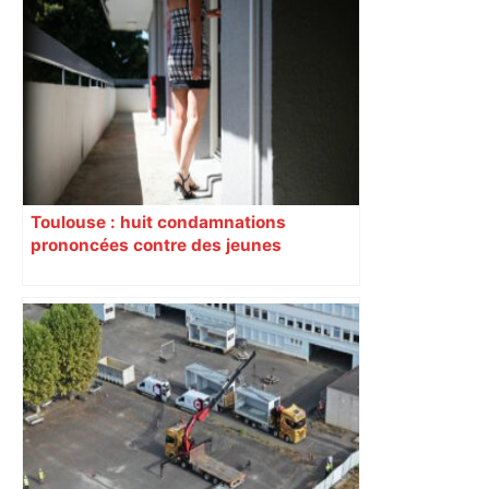
Toulouse : huit condamnations
prononcées contre des jeunes
impliqués dans la prostitution
d’adolescentes