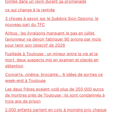
tombé dans un ravin durant sa promenade
ce qui change à la rentrée
3 choses à savoir sur le Suédois Sion Oppong, le
nouveau pari du TFC
Airbus : les livraisons marquent le pas en juillet,
l’avionneur va devoir fabriquer 90 avions par mois
pour tenir son objectif de 2026
Fusillade à Toulouse : un mineur entre la vie et la
mort, deux suspects mis en examen et placés en
détention
Concerts, cinéma, brocante… 6 idées de sorties ce
week-end à Toulouse
Les deux frères avaient volé plus de 350 000 euros
de montres près de Toulouse : ils sont condamnés à
trois ans de prison
2.000 enfants partent en colo à moindre prix chaque