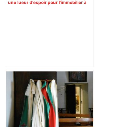
une lueur d'espoir pour l'immobilier à
Toulouse ? – Actu.fr
« Rien d'inquiétant » pour Guillaume
Restes, le gardien de Toulouse, après
sa sortie à Metz – L'Équipe