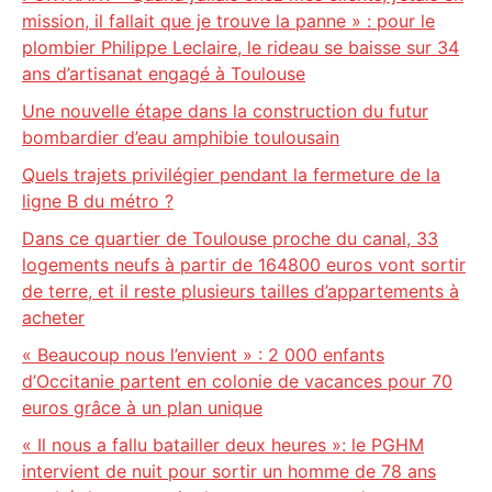
mission, il fallait que je trouve la panne » : pour le
plombier Philippe Leclaire, le rideau se baisse sur 34
ans d’artisanat engagé à Toulouse
Une nouvelle étape dans la construction du futur
bombardier d’eau amphibie toulousain
Quels trajets privilégier pendant la fermeture de la
ligne B du métro ?
Dans ce quartier de Toulouse proche du canal, 33
logements neufs à partir de 164800 euros vont sortir
de terre, et il reste plusieurs tailles d’appartements à
acheter
« Beaucoup nous l’envient » : 2 000 enfants
d’Occitanie partent en colonie de vacances pour 70
euros grâce à un plan unique
« Il nous a fallu batailler deux heures »: le PGHM
intervient de nuit pour sortir un homme de 78 ans