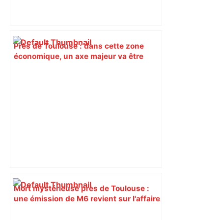
Près de Toulouse : dans cette zone
économique, un axe majeur va être
fermé en fin de soirée, voici les
déviations – Actu.fr
Mort mystérieuse près de Toulouse :
une émission de M6 revient sur l'affaire
Christian Abraham, retrouvé la gorge
tranchée et recouvert de feuilles il y a