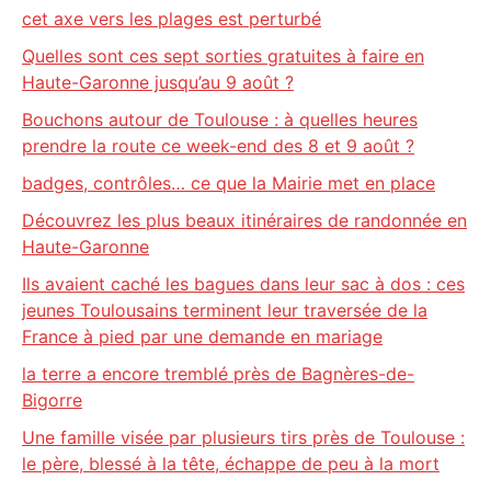
cet axe vers les plages est perturbé
Quelles sont ces sept sorties gratuites à faire en
Haute-Garonne jusqu’au 9 août ?
Bouchons autour de Toulouse : à quelles heures
prendre la route ce week-end des 8 et 9 août ?
badges, contrôles… ce que la Mairie met en place
Découvrez les plus beaux itinéraires de randonnée en
Haute-Garonne
Ils avaient caché les bagues dans leur sac à dos : ces
jeunes Toulousains terminent leur traversée de la
France à pied par une demande en mariage
la terre a encore tremblé près de Bagnères-de-
Bigorre
Une famille visée par plusieurs tirs près de Toulouse :
le père, blessé à la tête, échappe de peu à la mort