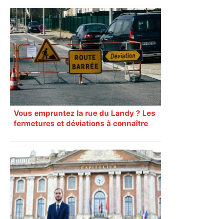
Vous empruntez la rue du Landy ? Les
fermetures et déviations à connaître
dès maintenant