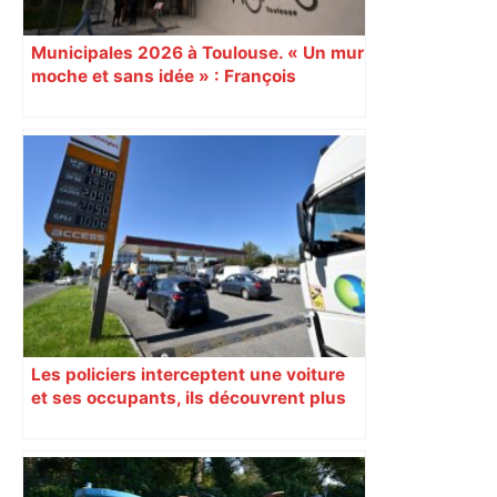
Municipales 2026 à Toulouse. « Un mur
moche et sans idée » : François
Piquemal (LFI), un détracteur de plus
du nouvel accueil du musée des
Augustins
Les policiers interceptent une voiture
et ses occupants, ils découvrent plus
de 300 litres de gazole