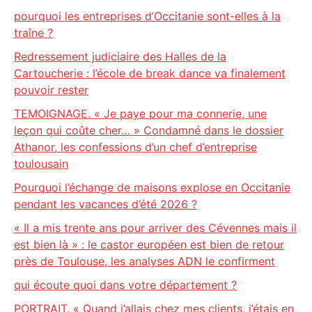
pourquoi les entreprises d’Occitanie sont-elles à la
traîne ?
Redressement judiciaire des Halles de la
Cartoucherie : l’école de break dance va finalement
pouvoir rester
TEMOIGNAGE. « Je paye pour ma connerie, une
leçon qui coûte cher… » Condamné dans le dossier
Athanor, les confessions d’un chef d’entreprise
toulousain
Pourquoi l’échange de maisons explose en Occitanie
pendant les vacances d’été 2026 ?
« Il a mis trente ans pour arriver des Cévennes mais il
est bien là » : le castor européen est bien de retour
près de Toulouse, les analyses ADN le confirment
qui écoute quoi dans votre département ?
PORTRAIT. « Quand j’allais chez mes clients, j’étais en