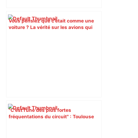
Vous pensiez que c’était comme une
voiture ? La vérité sur les avions qui
reculent – ici.fr
"C’est l’une des plus fortes
fréquentations du circuit" : Toulouse
est-elle la capitale du poker amateur –
ladepeche.fr