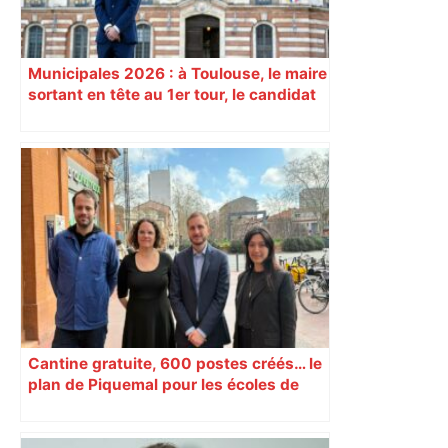
Municipales 2026 : à Toulouse, le maire
sortant en tête au 1er tour, le candidat
insoumis crée la surprise
Cantine gratuite, 600 postes créés… le
plan de Piquemal pour les écoles de
Toulouse