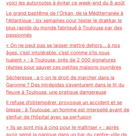
voici les autoroutes à éviter ce week-end du 8 août
Le grand baptême de l'Orkan, de la Méditerranée à
l'Atlantique : six semaines pour tester le drakkar le
plus rapide du monde fabriqué à Toulouse par des
passionnés
« On ne peut pas se laisser mettre dehors… à nos
âges, c’est intolérable, c’est comme s’ils nous
tuaient » : à Toulouse, près de 2 000 signatures
réunies pour sauver ces petites maisons ouvrières
Sécheresse : a-t-on le droit de marcher dans la
Garonne ? Des intrépides s’aventurent dans le lit du
fleuve à Toulouse, une pratique dangereuse
Il refuse d’obtempérer, provoque un accident et se
blesse : à Toulouse, un homme est interpellé avant de
s’enfuir de l’hôpital avec sa perfusion
« Ils se sont mis à cinq pour le maîtriser » : après
avoir semé la panique dans un bar du centre-ville de