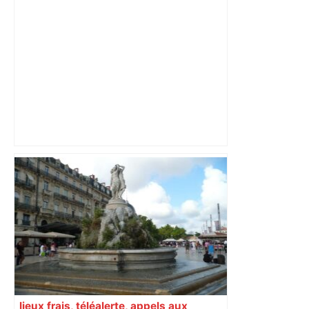
Direct. Top 14 – Montpellier – Stade
français : qui pour rejoindre l'ogre
toulousain en finale ? Suivez la demi-
finale – Rugbyrama
lieux frais, téléalerte, appels aux