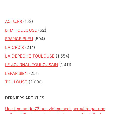
site
ACTU.FR
(152)
BFM TOULOUSE
(62)
FRANCE BLEU
(504)
LA CROIX
(214)
LA DEPECHE TOULOUSE
(1 554)
LE JOURNAL TOULOUSAIN
(1 411)
LEPARISIEN
(251)
TOULOUSE
(2 000)
DERNIERS ARTICLES
Une femme de 72 ans violemment percutée par une