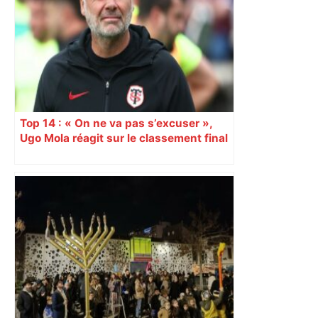
Top 14 : « On ne va pas s’excuser »,
Ugo Mola réagit sur le classement final
et la folle dernière journée de
championnat