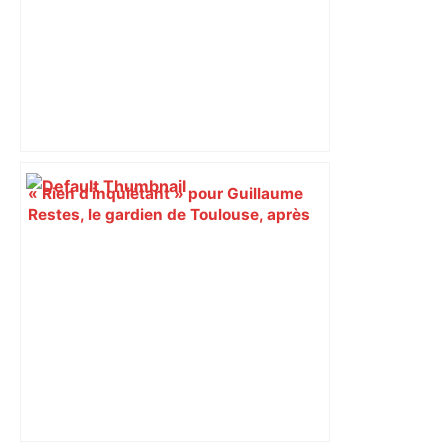
« Rien d'inquiétant » pour Guillaume
Restes, le gardien de Toulouse, après
sa sortie à Metz – L'Équipe