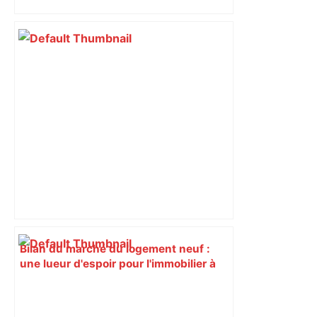
Bilan du marché du logement neuf :
une lueur d'espoir pour l'immobilier à
Toulouse ? – Actu.fr