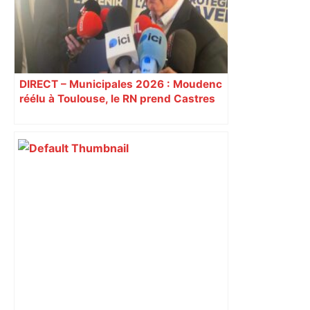
DIRECT – Municipales 2026 : Moudenc
réélu à Toulouse, le RN prend Castres
et Carcassonne