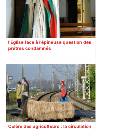
déviations – Actu.fr
l’Église face à l’épineuse question des
prêtres condamnés
Colère des agriculteurs : la circulation