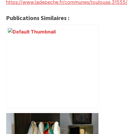
https://www.ladepeche.fr/communes/toulouse,31555/
Publications Similaires :
Près de Toulouse : dans cette zone
économique, un axe majeur va être
fermé en fin de soirée, voici les