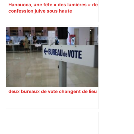
Hanoucca, une fête « des lumières » de
confession juive sous haute
surveillance policière qui a rassemblé
les fidèles au cinéma Pathé Gaumont à
Labège, près de Toulouse
deux bureaux de vote changent de lieu