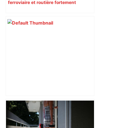
ferroviaire et routière fortement
perturbée en Haute-Garonne, l’A61
bloquée
Mort mystérieuse près de Toulouse :
une émission de M6 revient sur l'affaire
Christian Abraham, retrouvé la gorge
tranchée et recouvert de feuilles il y a