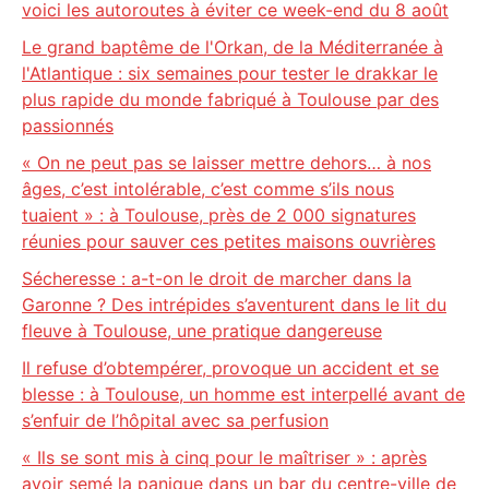
voici les autoroutes à éviter ce week-end du 8 août
Le grand baptême de l'Orkan, de la Méditerranée à
l'Atlantique : six semaines pour tester le drakkar le
plus rapide du monde fabriqué à Toulouse par des
passionnés
« On ne peut pas se laisser mettre dehors… à nos
âges, c’est intolérable, c’est comme s’ils nous
tuaient » : à Toulouse, près de 2 000 signatures
réunies pour sauver ces petites maisons ouvrières
Sécheresse : a-t-on le droit de marcher dans la
Garonne ? Des intrépides s’aventurent dans le lit du
fleuve à Toulouse, une pratique dangereuse
Il refuse d’obtempérer, provoque un accident et se
blesse : à Toulouse, un homme est interpellé avant de
s’enfuir de l’hôpital avec sa perfusion
« Ils se sont mis à cinq pour le maîtriser » : après
avoir semé la panique dans un bar du centre-ville de