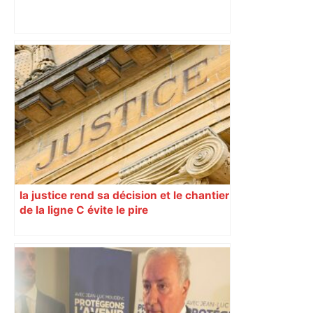
Alliance PS/LFI à Toulouse : Marc
Sztulman claque la porte – RMC
la justice rend sa décision et le chantier
de la ligne C évite le pire