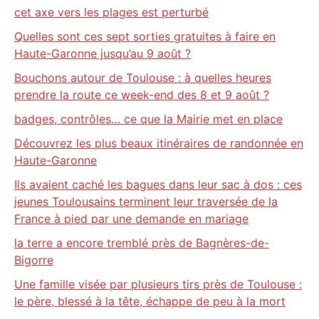
cet axe vers les plages est perturbé
Quelles sont ces sept sorties gratuites à faire en
Haute-Garonne jusqu’au 9 août ?
Bouchons autour de Toulouse : à quelles heures
prendre la route ce week-end des 8 et 9 août ?
badges, contrôles… ce que la Mairie met en place
Découvrez les plus beaux itinéraires de randonnée en
Haute-Garonne
Ils avaient caché les bagues dans leur sac à dos : ces
jeunes Toulousains terminent leur traversée de la
France à pied par une demande en mariage
la terre a encore tremblé près de Bagnères-de-
Bigorre
Une famille visée par plusieurs tirs près de Toulouse :
le père, blessé à la tête, échappe de peu à la mort