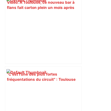
Vidéo. À Toulouse, ce nouveau bar à
flans fait carton plein un mois après
son ouverture – Actu.fr
"C’est l’une des plus fortes
fréquentations du circuit" : Toulouse
est-elle la capitale du poker amateur –
ladepeche.fr