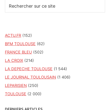
Rechercher
sur
ce
site
ACTU.FR
(152)
BFM TOULOUSE
(62)
FRANCE BLEU
(502)
LA CROIX
(214)
LA DEPECHE TOULOUSE
(1 544)
LE JOURNAL TOULOUSAIN
(1 406)
LEPARISIEN
(250)
TOULOUSE
(2 000)
DERNIERS ARTICLES