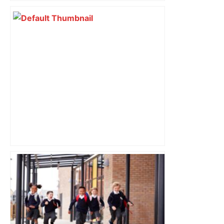
"C’est l’une des plus fortes
fréquentations du circuit" : Toulouse
est-elle la capitale du poker amateur –
ladepeche.fr