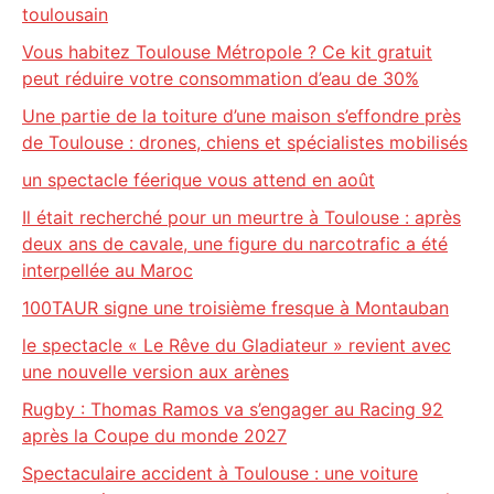
toulousain
Vous habitez Toulouse Métropole ? Ce kit gratuit
peut réduire votre consommation d’eau de 30%
Une partie de la toiture d’une maison s’effondre près
de Toulouse : drones, chiens et spécialistes mobilisés
un spectacle féerique vous attend en août
Il était recherché pour un meurtre à Toulouse : après
deux ans de cavale, une figure du narcotrafic a été
interpellée au Maroc
100TAUR signe une troisième fresque à Montauban
le spectacle « Le Rêve du Gladiateur » revient avec
une nouvelle version aux arènes
Rugby : Thomas Ramos va s’engager au Racing 92
après la Coupe du monde 2027
Spectaculaire accident à Toulouse : une voiture