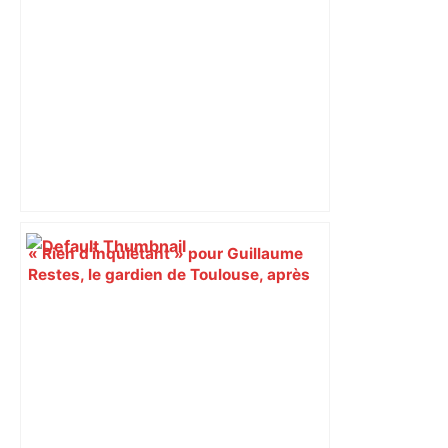
« Rien d'inquiétant » pour Guillaume
Restes, le gardien de Toulouse, après
sa sortie à Metz – L'Équipe