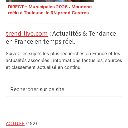
DIRECT – Municipales 2026 : Moudenc
réélu à Toulouse, le RN prend Castres
et Carcassonne
Primary
trend-live.com
: Actualités & Tendance
en France en temps réel.
Sidebar
Suivez les sujets les plus recherchés en France et les
actualités associées : informations factuelles, sources
et classement actualisé en continu.
Rechercher
sur
ce
site
ACTU.FR
(152)