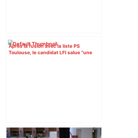
Après la fusion avec la liste PS
Toulouse, le candidat LFI salue "une
dynamique qui nous oblige à la
responsabilité" – Franceinfo
Toulouse. Un incendie se déclare dans