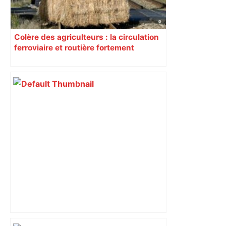
Colère des agriculteurs : la circulation
ferroviaire et routière fortement
perturbée en Haute-Garonne, l’A61
bloquée