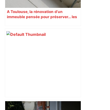
A Toulouse, la rénovation d’un
immeuble pensée pour préserver… les
hirondelles !
Bilan du marché du logement neuf :