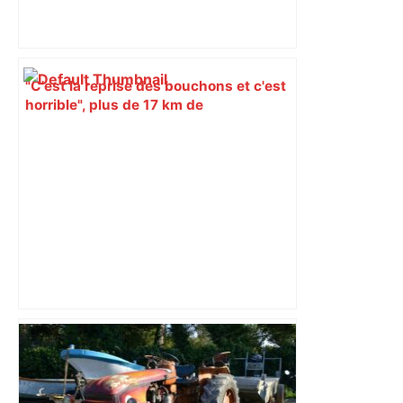
"C'est la reprise des bouchons et c'est
horrible", plus de 17 km de
ralentissements autour de Toulouse ce
jeudi matin, on vous donne les
secteurs à éviter – ladepeche.fr
Direct. Top 14 – Montpellier – Stade
français : qui pour rejoindre l'ogre
toulousain en finale ? Suivez la demi-