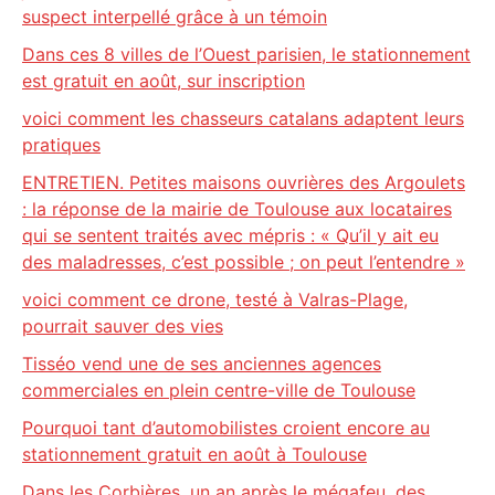
suspect interpellé grâce à un témoin
Dans ces 8 villes de l’Ouest parisien, le stationnement
est gratuit en août, sur inscription
voici comment les chasseurs catalans adaptent leurs
pratiques
ENTRETIEN. Petites maisons ouvrières des Argoulets
: la réponse de la mairie de Toulouse aux locataires
qui se sentent traités avec mépris : « Qu’il y ait eu
des maladresses, c’est possible ; on peut l’entendre »
voici comment ce drone, testé à Valras-Plage,
pourrait sauver des vies
Tisséo vend une de ses anciennes agences
commerciales en plein centre-ville de Toulouse
Pourquoi tant d’automobilistes croient encore au
stationnement gratuit en août à Toulouse
Dans les Corbières, un an après le mégafeu, des