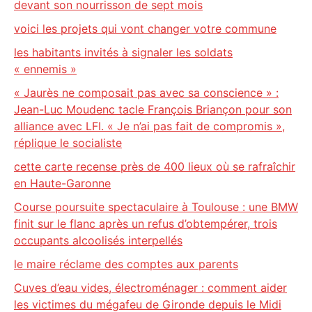
devant son nourrisson de sept mois
voici les projets qui vont changer votre commune
les habitants invités à signaler les soldats
« ennemis »
« Jaurès ne composait pas avec sa conscience » :
Jean-Luc Moudenc tacle François Briançon pour son
alliance avec LFI. « Je n’ai pas fait de compromis »,
réplique le socialiste
cette carte recense près de 400 lieux où se rafraîchir
en Haute-Garonne
Course poursuite spectaculaire à Toulouse : une BMW
finit sur le flanc après un refus d’obtempérer, trois
occupants alcoolisés interpellés
le maire réclame des comptes aux parents
Cuves d’eau vides, électroménager : comment aider
les victimes du mégafeu de Gironde depuis le Midi