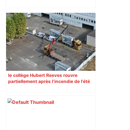
DIRECT. TFC-OM : Toulouse vise une
nouvelle victoire, trois jours après le
quart de finale de Coupe ! Suivez le
match de Ligue 1 en live – ladepeche.fr
le collège Hubert Reeves rouvre
partiellement après l’incendie de l’été