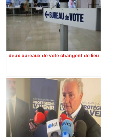
un bâtiment désaffecté : une
cinquantaine de migrants évacuée –
Actu.fr
deux bureaux de vote changent de lieu