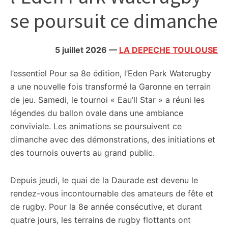
citoyennes
se poursuit ce dimanche
5 juillet 2026
—
LA DEPECHE TOULOUSE
l’essentiel
Pour sa 8e édition, l’Eden Park Waterugby
a une nouvelle fois transformé la Garonne en terrain
de jeu. Samedi, le tournoi « Eau’ll Star » a réuni les
légendes du ballon ovale dans une ambiance
conviviale. Les animations se poursuivent ce
dimanche avec des démonstrations, des initiations et
des tournois ouverts au grand public.
Depuis jeudi, le quai de la Daurade est devenu le
rendez-vous incontournable des amateurs de fête et
de rugby. Pour la 8e année consécutive, et durant
quatre jours, les terrains de rugby flottants ont