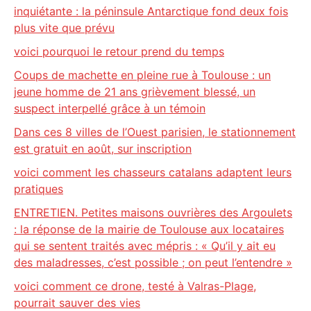
inquiétante : la péninsule Antarctique fond deux fois
plus vite que prévu
voici pourquoi le retour prend du temps
Coups de machette en pleine rue à Toulouse : un
jeune homme de 21 ans grièvement blessé, un
suspect interpellé grâce à un témoin
Dans ces 8 villes de l’Ouest parisien, le stationnement
est gratuit en août, sur inscription
voici comment les chasseurs catalans adaptent leurs
pratiques
ENTRETIEN. Petites maisons ouvrières des Argoulets
: la réponse de la mairie de Toulouse aux locataires
qui se sentent traités avec mépris : « Qu’il y ait eu
des maladresses, c’est possible ; on peut l’entendre »
voici comment ce drone, testé à Valras-Plage,
pourrait sauver des vies