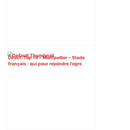
Direct. Top 14 – Montpellier – Stade
français : qui pour rejoindre l'ogre
toulousain en finale ? Suivez la demi-
finale – Rugbyrama