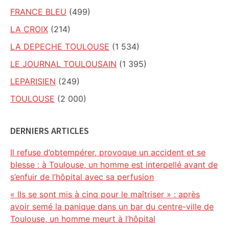
FRANCE BLEU
(499)
LA CROIX
(214)
LA DEPECHE TOULOUSE
(1 534)
LE JOURNAL TOULOUSAIN
(1 395)
LEPARISIEN
(249)
TOULOUSE
(2 000)
DERNIERS ARTICLES
Il refuse d’obtempérer, provoque un accident et se
blesse : à Toulouse, un homme est interpellé avant de
s’enfuir de l’hôpital avec sa perfusion
« Ils se sont mis à cinq pour le maîtriser » : après
avoir semé la panique dans un bar du centre-ville de
Toulouse, un homme meurt à l’hôpital