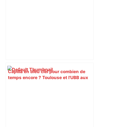
Capilla en bleu ciel pour combien de
temps encore ? Toulouse et l'UBB aux
aguets – Rugbynistere