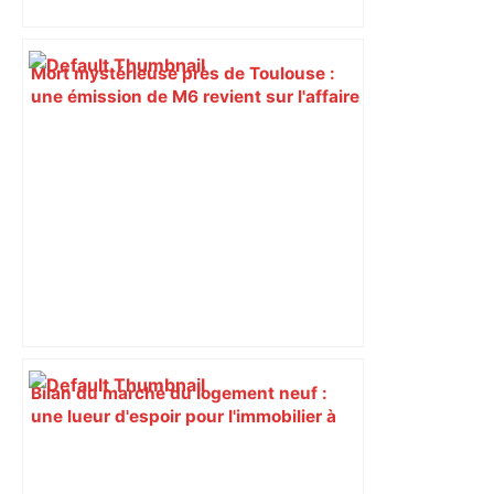
Mort mystérieuse près de Toulouse :
une émission de M6 revient sur l'affaire
Christian Abraham, retrouvé la gorge
tranchée et recouvert de feuilles il y a
deux ans – ladepeche.fr
Bilan du marché du logement neuf :
une lueur d'espoir pour l'immobilier à
Toulouse ? – Actu.fr