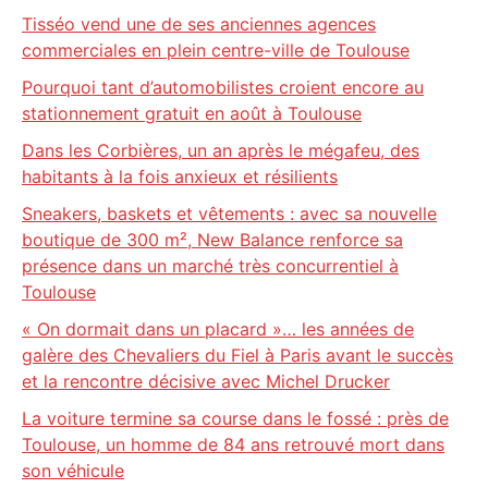
Tisséo vend une de ses anciennes agences
commerciales en plein centre-ville de Toulouse
Pourquoi tant d’automobilistes croient encore au
stationnement gratuit en août à Toulouse
Dans les Corbières, un an après le mégafeu, des
habitants à la fois anxieux et résilients
Sneakers, baskets et vêtements : avec sa nouvelle
boutique de 300 m², New Balance renforce sa
présence dans un marché très concurrentiel à
Toulouse
« On dormait dans un placard »… les années de
galère des Chevaliers du Fiel à Paris avant le succès
et la rencontre décisive avec Michel Drucker
La voiture termine sa course dans le fossé : près de
Toulouse, un homme de 84 ans retrouvé mort dans
son véhicule