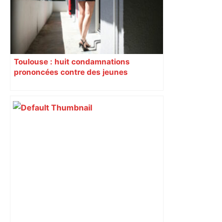
Toulouse : huit condamnations
prononcées contre des jeunes
impliqués dans la prostitution
d’adolescentes