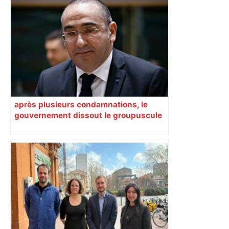
mouvement, vif et spectaculaire.
Décryptage. Série (4 / 10)
après plusieurs condamnations, le
gouvernement dissout le groupuscule
d’extrême droite d’Albi