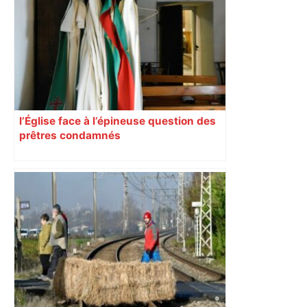
l’Église face à l’épineuse question des
prêtres condamnés