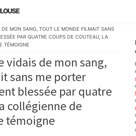
ULOUSE
S DE MON SANG, TOUT LE MONDE FILMAIT SANS
LESSÉE PAR QUATRE COUPS DE COUTEAU, LA
E TÉMOIGNE
e vidais de mon sang,
it sans me porter
ent blessée par quatre
a collégienne de
e témoigne