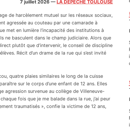
7 juillet 2026
—
LA DEPECHE TOULOUSE
age de harcèlement mutuel sur les réseaux sociaux,
ent agressée au couteau par une camarade à
e met en lumière l’incapacité des institutions à
ils ne basculent dans le champ judiciaire. Alors que
rect plutôt que d’intervenir, le conseil de discipline
élèves. Récit d’un drame de la rue qui s’est invité
cou, quatre plaies similaires le long de la cuisse
raître sur le corps d’une enfant de 12 ans. Elles
e agression survenue au collège de Villeneuve-
 chaque fois que je me balade dans la rue, j’ai peur
lement traumatisés », confie la victime de 12 ans,