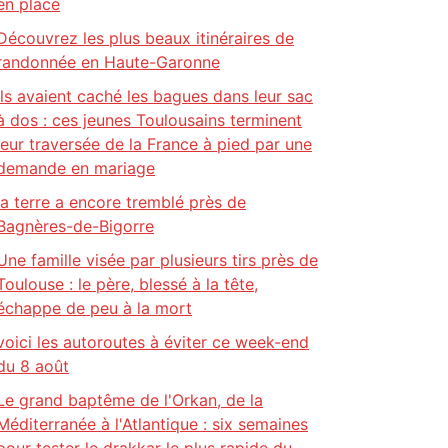
en place
Découvrez les plus beaux itinéraires de
randonnée en Haute-Garonne
Ils avaient caché les bagues dans leur sac
à dos : ces jeunes Toulousains terminent
leur traversée de la France à pied par une
demande en mariage
la terre a encore tremblé près de
Bagnères-de-Bigorre
Une famille visée par plusieurs tirs près de
Toulouse : le père, blessé à la tête,
échappe de peu à la mort
voici les autoroutes à éviter ce week-end
du 8 août
Le grand baptême de l'Orkan, de la
Méditerranée à l'Atlantique : six semaines