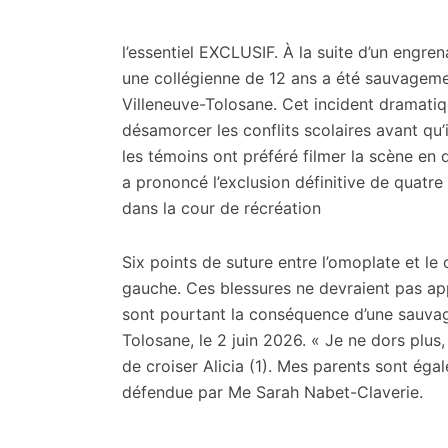
citoyennes
l’essentiel
EXCLUSIF. À la suite d’un engren
une collégienne de 12 ans a été sauvagem
Villeneuve-Tolosane. Cet incident dramatiqu
désamorcer les conflits scolaires avant qu’
les témoins ont préféré filmer la scène en di
a prononcé l’exclusion définitive de quatre 
dans la cour de récréation
Six points de suture entre l’omoplate et le 
gauche. Ces blessures ne devraient pas appa
sont pourtant la conséquence d’une sauvag
Tolosane, le 2 juin 2026. « Je ne dors plus,
de croiser Alicia (1). Mes parents sont éga
défendue par Me Sarah Nabet-Claverie.