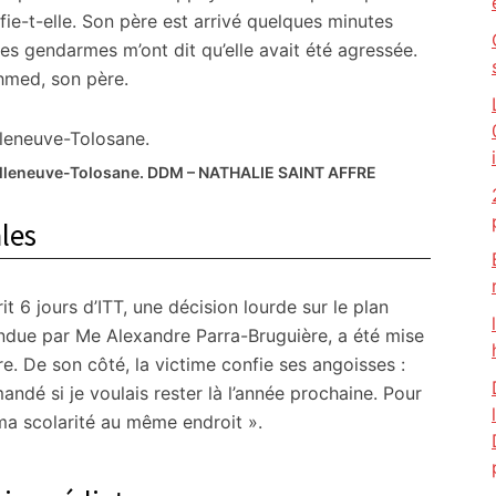
ie-t-elle. Son père est arrivé quelques minutes
Les gendarmes m’ont dit qu’elle avait été agressée.
hmed, son père.
illeneuve-Tolosane.
DDM – NATHALIE SAINT AFFRE
les
it 6 jours d’ITT, une décision lourde sur le plan
ndue par Me Alexandre Parra-Bruguière, a été mise
e. De son côté, la victime confie ses angoisses :
mandé si je voulais rester là l’année prochaine. Pour
e ma scolarité au même endroit ».