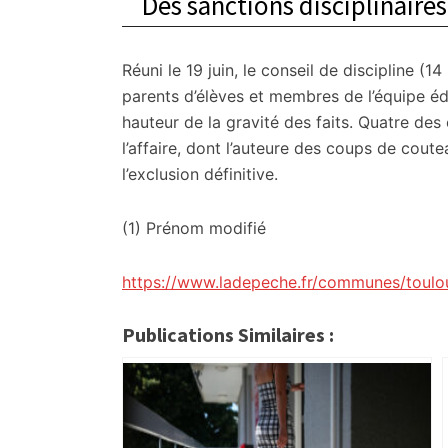
Des sanctions disciplinair
Réuni le 19 juin, le conseil de discipline (
parents d’élèves et membres de l’équipe éd
hauteur de la gravité des faits. Quatre de
l’affaire, dont l’auteure des coups de coute
l’exclusion définitive.
(1) Prénom modifié
https://www.ladepeche.fr/communes/toulo
Publications Similaires :