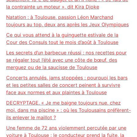
la contrainte un moteur », dit Kira Djoke
Natation : à Toulouse, passion Léon Marchand
toujours au top, deux ans après les Jeux Olympiques
Ce qui vous attend à la guinguette estivale de la
Cour des Consuls tout le mois d’août à Toulouse
Les secrets d’un barbecue réussi : nos recettes pour
se régaler tout l’été avec une côte de bœuf, des
merguez ou de la saucisse de Toulouse
Concerts annulés, jams stoppées : pourquoi les bars
et les petites salles de concert peinent à survivre
face aux normes et aux plaintes à Toulouse
DECRYPTAGE. « Je me baigne toujours nue, chez
moi, dans ma piscine » : où les Toulousains préfèrent-
ils enlever le maillot ?
Une femme de 72 ans violemment percutée par une
voiture à Toulouse : le conducteur prend la fuite, la