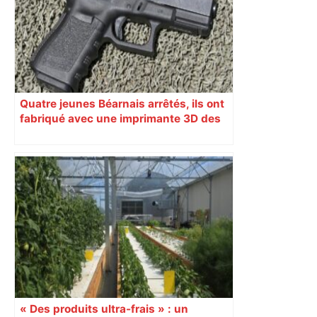
Quatre jeunes Béarnais arrêtés, ils ont
fabriqué avec une imprimante 3D des
armes à feu et les ont vendues
« Des produits ultra-frais » : un