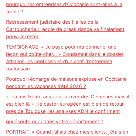
pourquoi les entreprises d’Occitanie sont-elles à la
traîne ?
Redressement judiciaire des Halles de la
Cartoucherie : l’école de break dance va finalement
pouvoir rester
TEMOIGNAGE. « Je paye pour ma connerie, une
leçon qui coûte cher… » Condamné dans le dossier
Athanor, les confessions d’un chef d’entreprise
toulousain
Pourquoi l’échange de maisons explose en Occitanie
pendant les vacances d’été 2026 ?
« Il a mis trente ans pour arriver des Cévennes mais il
est bien là » : le castor européen est bien de retour
près de Toulouse, les analyses ADN le confirment
qui écoute quoi dans votre département ?
PORTRAIT. « Quand j’allais chez mes clients, j’étais en