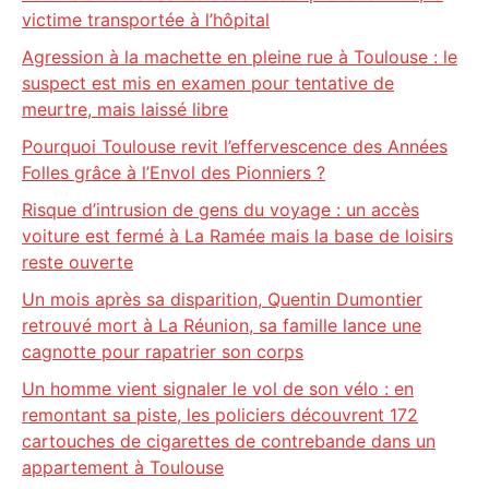
victime transportée à l’hôpital
Agression à la machette en pleine rue à Toulouse : le
suspect est mis en examen pour tentative de
meurtre, mais laissé libre
Pourquoi Toulouse revit l’effervescence des Années
Folles grâce à l’Envol des Pionniers ?
Risque d’intrusion de gens du voyage : un accès
voiture est fermé à La Ramée mais la base de loisirs
reste ouverte
Un mois après sa disparition, Quentin Dumontier
retrouvé mort à La Réunion, sa famille lance une
cagnotte pour rapatrier son corps
Un homme vient signaler le vol de son vélo : en
remontant sa piste, les policiers découvrent 172
cartouches de cigarettes de contrebande dans un
appartement à Toulouse