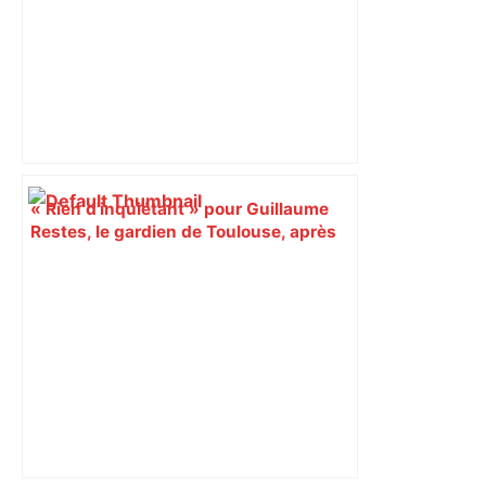
« Rien d'inquiétant » pour Guillaume
Restes, le gardien de Toulouse, après
sa sortie à Metz – L'Équipe