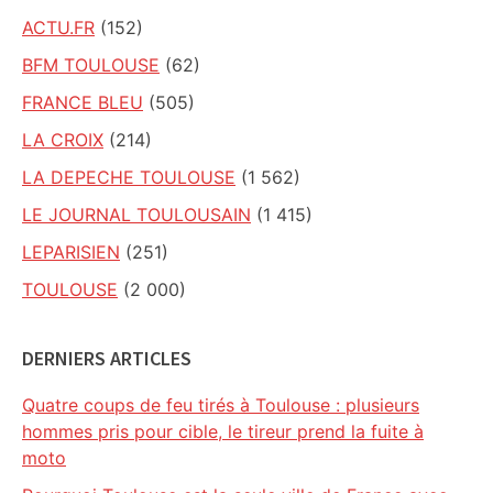
ACTU.FR
(152)
BFM TOULOUSE
(62)
FRANCE BLEU
(505)
LA CROIX
(214)
LA DEPECHE TOULOUSE
(1 562)
LE JOURNAL TOULOUSAIN
(1 415)
LEPARISIEN
(251)
TOULOUSE
(2 000)
DERNIERS ARTICLES
Quatre coups de feu tirés à Toulouse : plusieurs
hommes pris pour cible, le tireur prend la fuite à
moto