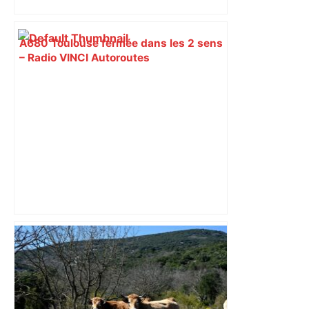
A680 Toulouse fermée dans les 2 sens
– Radio VINCI Autoroutes
"C’est l’une des plus fortes
fréquentations du circuit" : Toulouse
est-elle la capitale du poker amateur –
ladepeche.fr