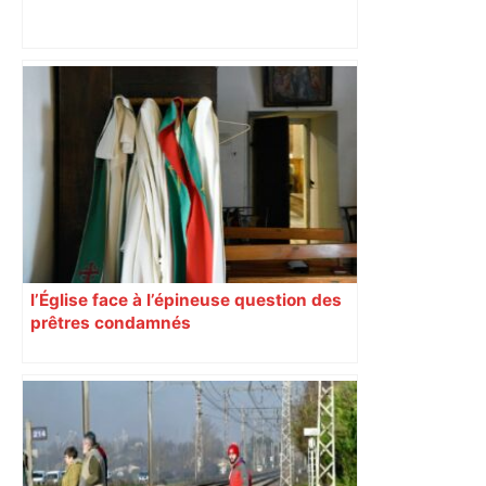
Près de Toulouse : dans cette zone
économique, un axe majeur va être
fermé en fin de soirée, voici les
déviations – Actu.fr
l’Église face à l’épineuse question des
prêtres condamnés