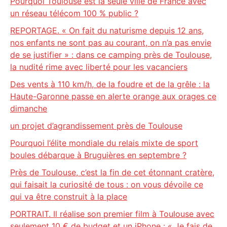
Pourquoi Toulouse est la seule ville de France avec
un réseau télécom 100 % public ?
REPORTAGE. « On fait du naturisme depuis 12 ans,
nos enfants ne sont pas au courant, on n’a pas envie
de se justifier » : dans ce camping près de Toulouse,
la nudité rime avec liberté pour les vacanciers
Des vents à 110 km/h, de la foudre et de la grêle : la
Haute-Garonne passe en alerte orange aux orages ce
dimanche
un projet d’agrandissement près de Toulouse
Pourquoi l’élite mondiale du relais mixte de sport
boules débarque à Bruguières en septembre ?
Près de Toulouse, c’est la fin de cet étonnant cratère,
qui faisait la curiosité de tous : on vous dévoile ce
qui va être construit à la place
PORTRAIT. Il réalise son premier film à Toulouse avec
seulement 10 € de budget et un iPhone : « Je fais de