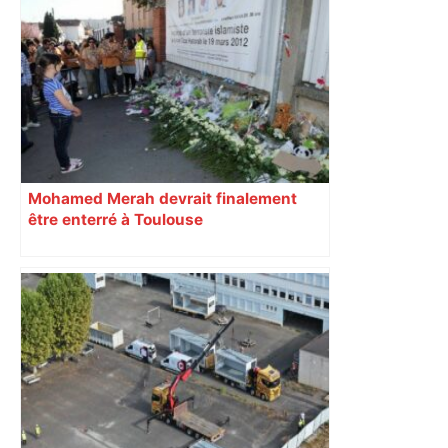
Bilan du marché du logement neuf :
une lueur d'espoir pour l'immobilier à
Toulouse ? – Actu.fr
Mohamed Merah devrait finalement
être enterré à Toulouse