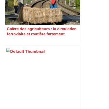
Colère des agriculteurs : la circulation
ferroviaire et routière fortement
perturbée en Haute-Garonne, l’A61
bloquée