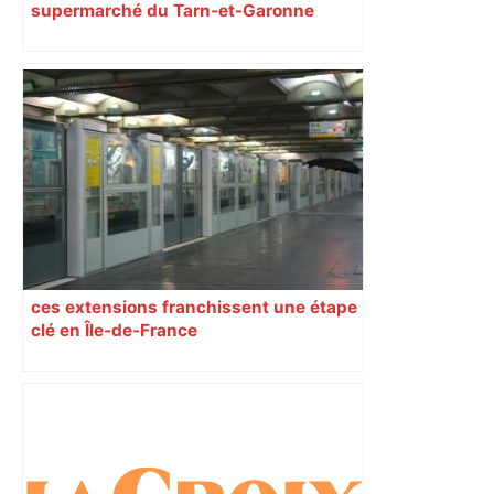
supermarché du Tarn-et-Garonne
produit ses propres légumes grâce à
des poissons
ces extensions franchissent une étape
clé en Île-de-France