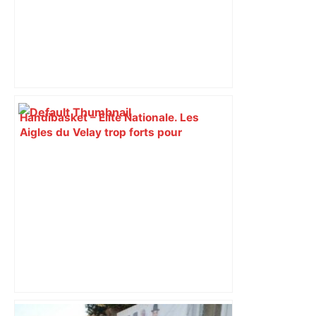
Handibasket – Elite Nationale. Les
Aigles du Velay trop forts pour
Toulouse – Le Progrès