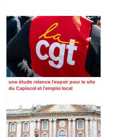
Municipales 2026 à Toulouse : voiture,
métro et train encombrent la campagne
électorale – – Le Mans.maville.com
une étude relance l’espoir pour le site
du Capiscol et l’emploi local