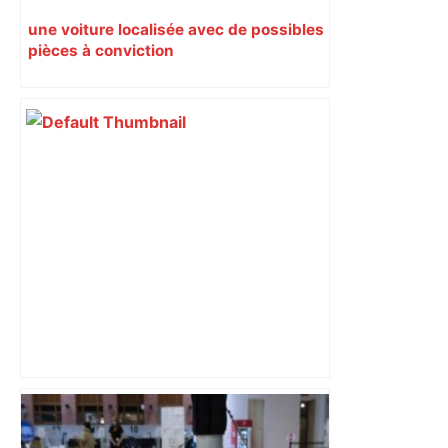
une voiture localisée avec de possibles
pièces à conviction
"C’est l’une des plus fortes
fréquentations du circuit" : Toulouse