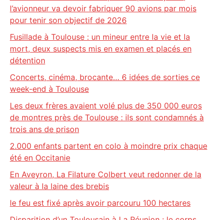
l’avionneur va devoir fabriquer 90 avions par mois
pour tenir son objectif de 2026
Fusillade à Toulouse : un mineur entre la vie et la
mort, deux suspects mis en examen et placés en
détention
Concerts, cinéma, brocante… 6 idées de sorties ce
week-end à Toulouse
Les deux frères avaient volé plus de 350 000 euros
de montres près de Toulouse : ils sont condamnés à
trois ans de prison
2.000 enfants partent en colo à moindre prix chaque
été en Occitanie
En Aveyron, La Filature Colbert veut redonner de la
valeur à la laine des brebis
le feu est fixé après avoir parcouru 100 hectares
Disparition d’un Toulousain à La Réunion : le corps