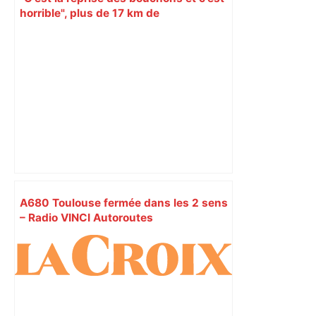
horrible", plus de 17 km de
ralentissements autour de Toulouse ce
jeudi matin, on vous donne les
secteurs à éviter – ladepeche.fr
A680 Toulouse fermée dans les 2 sens
– Radio VINCI Autoroutes