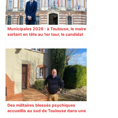
Municipales 2026 : à Toulouse, le maire
sortant en tête au 1er tour, le candidat
insoumis crée la surprise
Des militaires blessés psychiques
accueillis au sud de Toulouse dans une
maison Athos