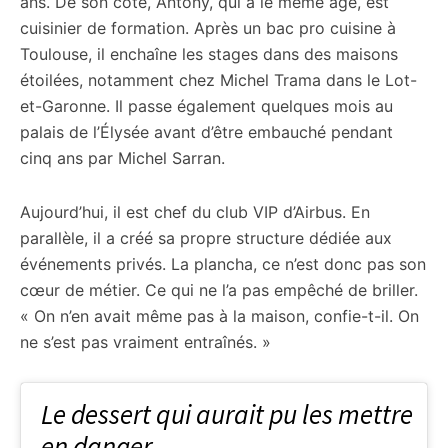
ans. De son côté, Antony, qui a le même âge, est
cuisinier de formation. Après un bac pro cuisine à
Toulouse, il enchaîne les stages dans des maisons
étoilées, notamment chez Michel Trama dans le Lot-
et-Garonne. Il passe également quelques mois au
palais de l’Élysée avant d’être embauché pendant
cinq ans par Michel Sarran.
Aujourd’hui, il est chef du club VIP d’Airbus. En
parallèle, il a créé sa propre structure dédiée aux
événements privés. La plancha, ce n’est donc pas son
cœur de métier. Ce qui ne l’a pas empêché de briller.
« On n’en avait même pas à la maison, confie-t-il. On
ne s’est pas vraiment entraînés. »
Le dessert qui aurait pu les mettre
en danger