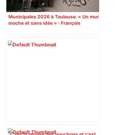
Municipales 2026 à Toulouse. « Un mur
moche et sans idée » : François
Piquemal (LFI), un détracteur de plus
du nouvel accueil du musée des
Augustins
"C'est la reprise des bouchons et c'est