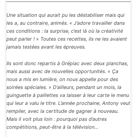
Une situation qui aurait pu les déstabiliser mais qui
les a, au contraire, animés. « J’adore travailler dans
ces conditions : la surprise, c’est là où la créativité
peut parler ! » Toutes ces recettes, ils ne les avaient
jamais testées avant les épreuves.
Ils sont donc repartis à Grépiac avec deux planchas,
mais aussi avec de nouvelles opportunités. « Ça
nous a mis en lumière, on nous appelle pour des
soirées spéciales. » D’ailleurs, pendant un mois, la
guinguette à paillettes va laisser à leur carte le menu
qui leur a valu le titre. L’année prochaine, Antony veut
rempiler, avec la certitude de gagner à nouveau.
Mais il voit plus loin : pourquoi pas d’autres
compétitions, peut-être à la télévision…