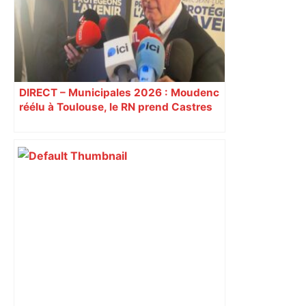
DIRECT – Municipales 2026 : Moudenc
réélu à Toulouse, le RN prend Castres
et Carcassonne