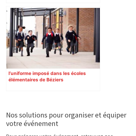
l’uniforme imposé dans les écoles
élémentaires de Béziers
Primary
Sidebar
Nos solutions pour organiser et équiper
votre événement