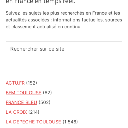
en France en temps réel.
Suivez les sujets les plus recherchés en France et les
actualités associées : informations factuelles, sources
et classement actualisé en continu.
Rechercher
sur
ce
site
ACTU.FR
(152)
BFM TOULOUSE
(62)
FRANCE BLEU
(502)
LA CROIX
(214)
LA DEPECHE TOULOUSE
(1 546)