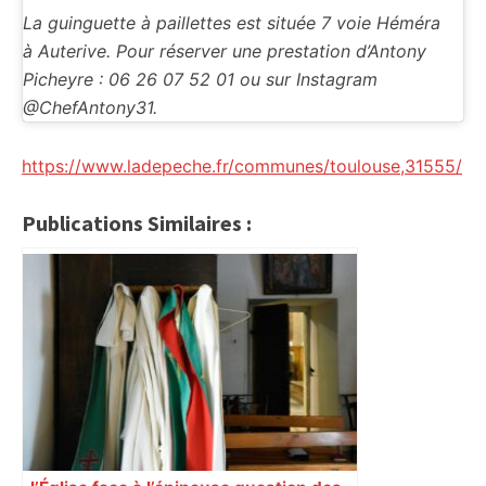
La guinguette à paillettes est située 7 voie Héméra
à Auterive. Pour réserver une prestation d’Antony
Picheyre : 06 26 07 52 01 ou sur Instagram
@ChefAntony31.
https://www.ladepeche.fr/communes/toulouse,31555/
Publications Similaires :