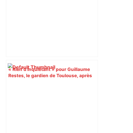
« Rien d'inquiétant » pour Guillaume
Restes, le gardien de Toulouse, après
sa sortie à Metz – L'Équipe