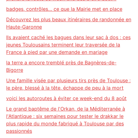
badges, contrôles… ce que la Mairie met en place
Découvrez les plus beaux itinéraires de randonnée en
Haute-Garonne
Ils avaient caché les bagues dans leur sac à dos : ces
jeunes Toulousains terminent leur traversée de la
France à pied par une demande en mariage
la terre a encore tremblé près de Bagnères-de-
Bigorre
Une famille visée par plusieurs tirs près de Toulouse :
le père, blessé à la tête, échappe de peu à la mort
voici les autoroutes à éviter ce week-end du 8 août
Le grand baptême de l'Orkan, de la Méditerranée à
l'Atlantique : six semaines pour tester le drakkar le
plus rapide du monde fabriqué à Toulouse par des
passionnés