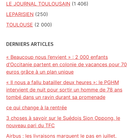
LE JOURNAL TOULOUSAIN
(1 406)
LEPARISIEN
(250)
TOULOUSE
(2 000)
DERNIERS ARTICLES
« Beaucoup nous l’envient » : 2 000 enfants
d’Occitanie partent en colonie de vacances pour 70
euros grâce à un plan unique
« Il nous a fallu batailler deux heures »: le PGHM
intervient de nuit pour sortir un homme de 78 ans
tombé dans un ravin durant sa promenade
ce qui change à la rentrée
3 choses à savoir sur le Suédois Sion Oppong, le
nouveau pari du TFC
Airbus : les livraisons marquent le pas en juillet,