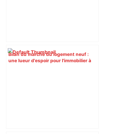
Bilan du marché du logement neuf :
une lueur d'espoir pour l'immobilier à
Toulouse ? – Actu.fr