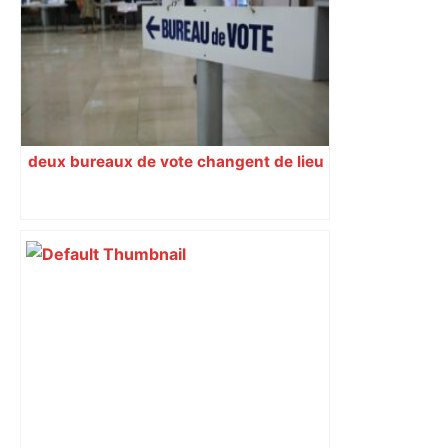
est-elle la capitale du poker amateur –
ladepeche.fr
deux bureaux de vote changent de lieu