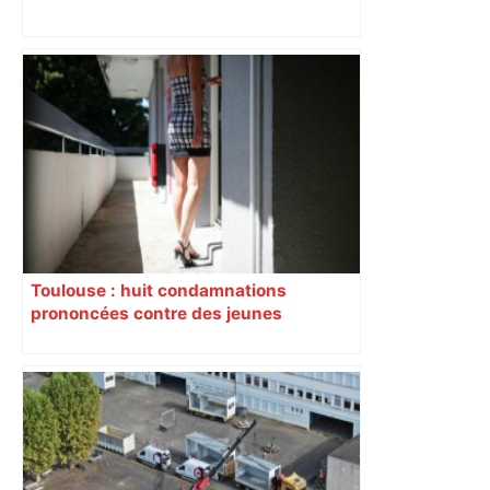
Près de Toulouse : dans cette zone
économique, un axe majeur va être
fermé en fin de soirée, voici les
déviations – Actu.fr
Toulouse : huit condamnations
prononcées contre des jeunes
impliqués dans la prostitution
d’adolescentes