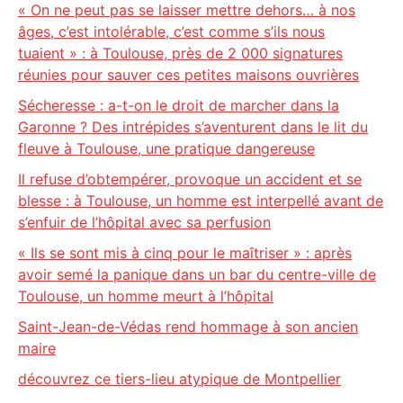
« On ne peut pas se laisser mettre dehors… à nos
âges, c’est intolérable, c’est comme s’ils nous
tuaient » : à Toulouse, près de 2 000 signatures
réunies pour sauver ces petites maisons ouvrières
Sécheresse : a-t-on le droit de marcher dans la
Garonne ? Des intrépides s’aventurent dans le lit du
fleuve à Toulouse, une pratique dangereuse
Il refuse d’obtempérer, provoque un accident et se
blesse : à Toulouse, un homme est interpellé avant de
s’enfuir de l’hôpital avec sa perfusion
« Ils se sont mis à cinq pour le maîtriser » : après
avoir semé la panique dans un bar du centre-ville de
Toulouse, un homme meurt à l’hôpital
Saint-Jean-de-Védas rend hommage à son ancien
maire
découvrez ce tiers-lieu atypique de Montpellier