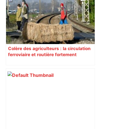
Colère des agriculteurs : la circulation
ferroviaire et routière fortement
perturbée en Haute-Garonne, l’A61
bloquée