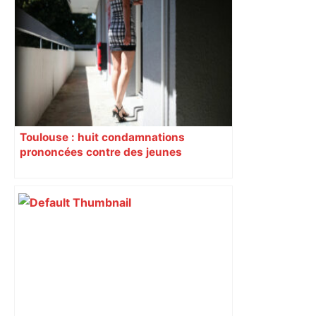
Toulouse : huit condamnations
prononcées contre des jeunes
impliqués dans la prostitution
d’adolescentes