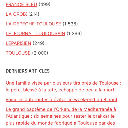
FRANCE BLEU
(499)
LA CROIX
(214)
LA DEPECHE TOULOUSE
(1 538)
LE JOURNAL TOULOUSAIN
(1 396)
LEPARISIEN
(249)
TOULOUSE
(2 000)
DERNIERS ARTICLES
Une famille visée par plusieurs tirs près de Toulouse :
le père, blessé à la tête, échappe de peu à la mort
voici les autoroutes à éviter ce week-end du 8 août
Le grand baptême de l'Orkan, de la Méditerranée à
l'Atlantique : six semaines pour tester le drakkar le
plus rapide du monde fabriqué à Toulouse par des