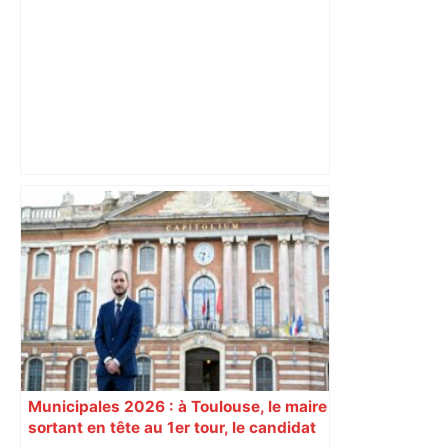
"C'est la reprise des bouchons et c'est
horrible", plus de 17 km de
ralentissements autour de Toulouse ce
jeudi matin, on vous donne les
secteurs à éviter – ladepeche.fr
Municipales 2026 : à Toulouse, le maire
sortant en tête au 1er tour, le candidat