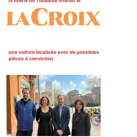
la mairie de Toulouse interdit le
commerce ambulant de 6 heures à
minuit dans ce grand quartier populaire
et prévoit des sanctions pour libérer
l’espace public – ladepeche.fr
une voiture localisée avec de possibles
pièces à conviction