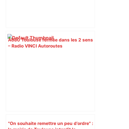
A680 Toulouse fermée dans les 2 sens
– Radio VINCI Autoroutes
"On souhaite remettre un peu d’ordre" :