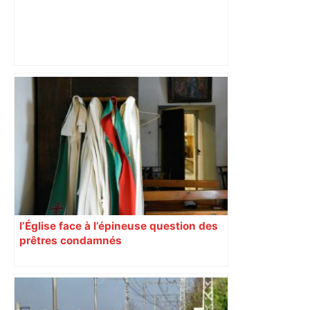
Près de Toulouse : dans cette zone
économique, un axe majeur va être
fermé en fin de soirée, voici les
déviations – Actu.fr
l’Église face à l’épineuse question des
prêtres condamnés