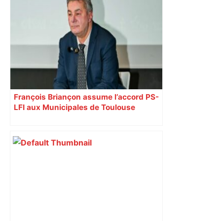
"C’est l’une des plus fortes
fréquentations du circuit" : Toulouse
est-elle la capitale du poker amateur –
ladepeche.fr
François Briançon assume l’accord PS-
LFI aux Municipales de Toulouse
malgré l’échec