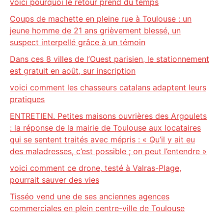
voici pourquoi le retour prend du temps
Coups de machette en pleine rue à Toulouse : un
jeune homme de 21 ans grièvement blessé, un
suspect interpellé grâce à un témoin
Dans ces 8 villes de l’Ouest parisien, le stationnement
est gratuit en août, sur inscription
voici comment les chasseurs catalans adaptent leurs
pratiques
ENTRETIEN. Petites maisons ouvrières des Argoulets
: la réponse de la mairie de Toulouse aux locataires
qui se sentent traités avec mépris : « Qu’il y ait eu
des maladresses, c’est possible ; on peut l’entendre »
voici comment ce drone, testé à Valras-Plage,
pourrait sauver des vies
Tisséo vend une de ses anciennes agences
commerciales en plein centre-ville de Toulouse