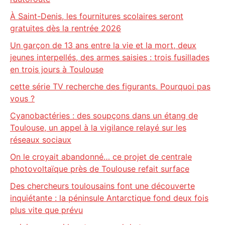
À Saint-Denis, les fournitures scolaires seront
gratuites dès la rentrée 2026
Un garçon de 13 ans entre la vie et la mort, deux
jeunes interpellés, des armes saisies : trois fusillades
en trois jours à Toulouse
cette série TV recherche des figurants. Pourquoi pas
vous ?
Cyanobactéries : des soupçons dans un étang de
Toulouse, un appel à la vigilance relayé sur les
réseaux sociaux
On le croyait abandonné… ce projet de centrale
photovoltaïque près de Toulouse refait surface
Des chercheurs toulousains font une découverte
inquiétante : la péninsule Antarctique fond deux fois
plus vite que prévu