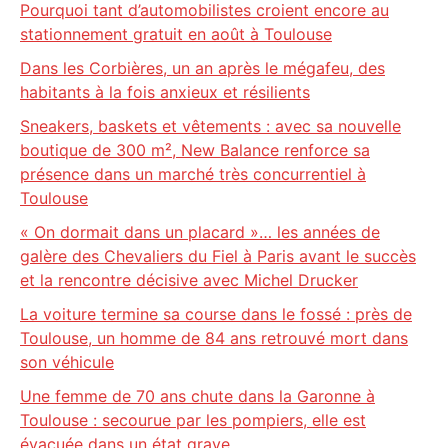
Pourquoi tant d’automobilistes croient encore au
stationnement gratuit en août à Toulouse
Dans les Corbières, un an après le mégafeu, des
habitants à la fois anxieux et résilients
Sneakers, baskets et vêtements : avec sa nouvelle
boutique de 300 m², New Balance renforce sa
présence dans un marché très concurrentiel à
Toulouse
« On dormait dans un placard »… les années de
galère des Chevaliers du Fiel à Paris avant le succès
et la rencontre décisive avec Michel Drucker
La voiture termine sa course dans le fossé : près de
Toulouse, un homme de 84 ans retrouvé mort dans
son véhicule
Une femme de 70 ans chute dans la Garonne à
Toulouse : secourue par les pompiers, elle est
évacuée dans un état grave