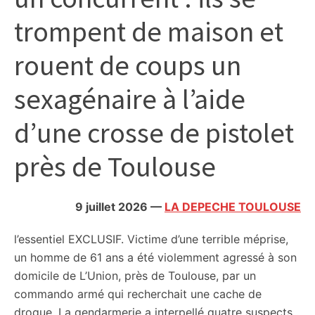
citoyennes
trompent de maison et
rouent de coups un
sexagénaire à l’aide
d’une crosse de pistolet
près de Toulouse
9 juillet 2026
—
LA DEPECHE TOULOUSE
l’essentiel
EXCLUSIF. Victime d’une terrible méprise,
un homme de 61 ans a été violemment agressé à son
domicile de L’Union, près de Toulouse, par un
commando armé qui recherchait une cache de
drogue. La gendarmerie a interpellé quatre suspects,