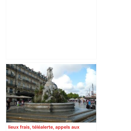
Canicule à Toulouse : pourquoi le
Muséum a dû fermer en urgence ? –
ici.fr
lieux frais, téléalerte, appels aux