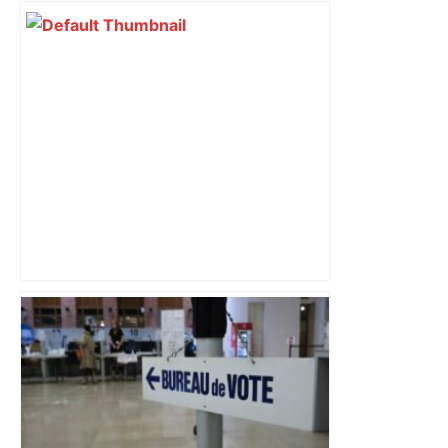
Vous pensiez que c’était comme une
voiture ? La vérité sur les avions qui
reculent – ici.fr