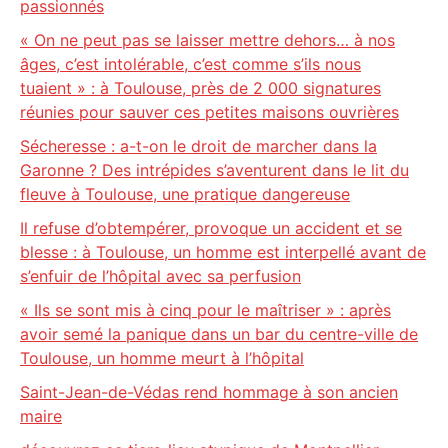
passionnés
« On ne peut pas se laisser mettre dehors… à nos
âges, c’est intolérable, c’est comme s’ils nous
tuaient » : à Toulouse, près de 2 000 signatures
réunies pour sauver ces petites maisons ouvrières
Sécheresse : a-t-on le droit de marcher dans la
Garonne ? Des intrépides s’aventurent dans le lit du
fleuve à Toulouse, une pratique dangereuse
Il refuse d’obtempérer, provoque un accident et se
blesse : à Toulouse, un homme est interpellé avant de
s’enfuir de l’hôpital avec sa perfusion
« Ils se sont mis à cinq pour le maîtriser » : après
avoir semé la panique dans un bar du centre-ville de
Toulouse, un homme meurt à l’hôpital
Saint-Jean-de-Védas rend hommage à son ancien
maire