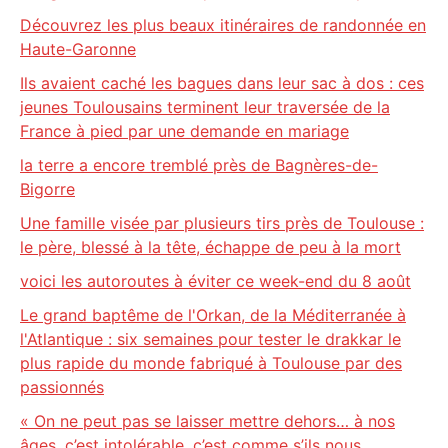
Découvrez les plus beaux itinéraires de randonnée en
Haute-Garonne
Ils avaient caché les bagues dans leur sac à dos : ces
jeunes Toulousains terminent leur traversée de la
France à pied par une demande en mariage
la terre a encore tremblé près de Bagnères-de-
Bigorre
Une famille visée par plusieurs tirs près de Toulouse :
le père, blessé à la tête, échappe de peu à la mort
voici les autoroutes à éviter ce week-end du 8 août
Le grand baptême de l'Orkan, de la Méditerranée à
l'Atlantique : six semaines pour tester le drakkar le
plus rapide du monde fabriqué à Toulouse par des
passionnés
« On ne peut pas se laisser mettre dehors… à nos
âges, c’est intolérable, c’est comme s’ils nous