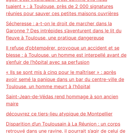
tuaient » : à Toulouse, près de 2 000 signatures
réunies pour sauver ces petites maisons ouvrières
Sécheresse : a-t-on le droit de marcher dans la
Garonne ? Des intrépides s’aventurent dans le lit du
fleuve à Toulouse, une pratique dangereuse
Il refuse d’obtempérer, provoque un accident et se
blesse : à Toulouse, un homme est interpellé avant de
s’enfuir de l’hôpital avec sa perfusion
« Ils se sont mis à cinq pour le maîtriser » : après
avoir semé la panique dans un bar du centre-ville de
Toulouse, un homme meurt à l’hôpital
Saint-Jean-de-Védas rend hommage à son ancien
maire
découvrez ce tiers-lieu atypique de Montpellier
Disparition d’un Toulousain à La Réunion : un corps
retrouvé dans une ravine, il pourrait s’agir de celui de