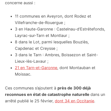
concerne aussi :
11 communes en Aveyron, dont Rodez et
Villefranche-de-Rouergue ;
3 en Haute-Garonne : Castelnau-d’Estrétefonds,
Layrac-sur-Tarn et Montlaur ;
8 dans le Lot, parmi lesquelles Bouziès,
Capdenac et Creysse ;
3 dans le Tarn : Ambres, Boissezon et Saint-
Lieux-lès-Lavaur ;
21 en Tarn-et-Garonne
, dont Montauban et
Moissac.
Ces communes s’ajoutent à
près de 300 déjà
reconnues en état de catastrophe naturelle
dans un
arrêté publié le 25 février,
dont 34 en Occitanie
.