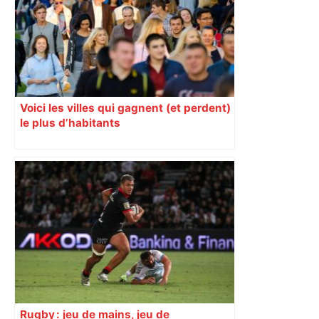
Voici les villes qui gagnent (et perdent)
le plus d’habitants
Rugby : jeu de mains, jeu de