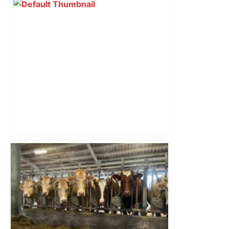
Top 14: comment Perpignan a une
nouvelle fois fait tomber Toulouse? –
RMC Sport