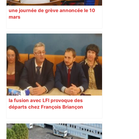
une journée de grève annoncée le 10
mars
la fusion avec LFI provoque des
départs chez François Briançon