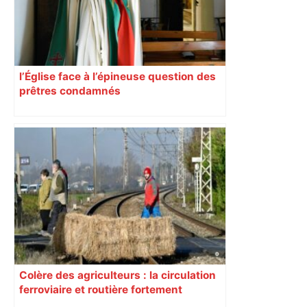
l’Église face à l’épineuse question des
prêtres condamnés
Colère des agriculteurs : la circulation
ferroviaire et routière fortement
perturbée en Haute-Garonne, l’A61