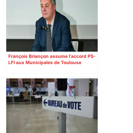
François Briançon assume l’accord PS-
LFI aux Municipales de Toulouse
malgré l’échec