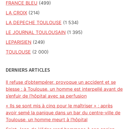
FRANCE BLEU
(499)
LA CROIX
(214)
LA DEPECHE TOULOUSE
(1 534)
LE JOURNAL TOULOUSAIN
(1 395)
LEPARISIEN
(249)
TOULOUSE
(2 000)
DERNIERS ARTICLES
Il refuse d’obtempérer, provoque un accident et se
blesse : à Toulouse, un homme est interpellé avant de
s’enfuir de l’hôpital avec sa perfusion
« Ils se sont mis à cinq pour le maîtriser » : après
avoir semé la panique dans un bar du centre-ville de
Toulouse, un homme meurt à l’hôpital