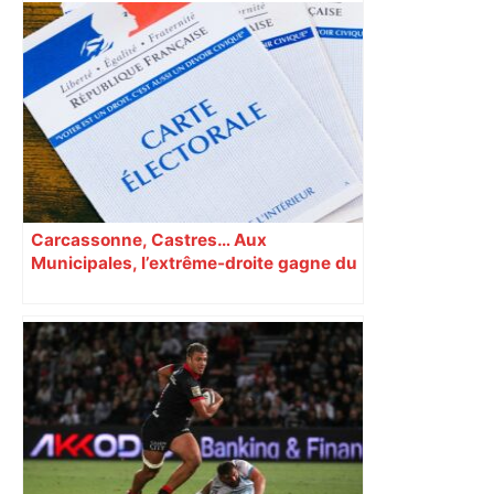
"C’est l’une des plus fortes
fréquentations du circuit" : Toulouse
est-elle la capitale du poker amateur –
ladepeche.fr
Carcassonne, Castres… Aux
Municipales, l’extrême-droite gagne du
terrain en Occitanie