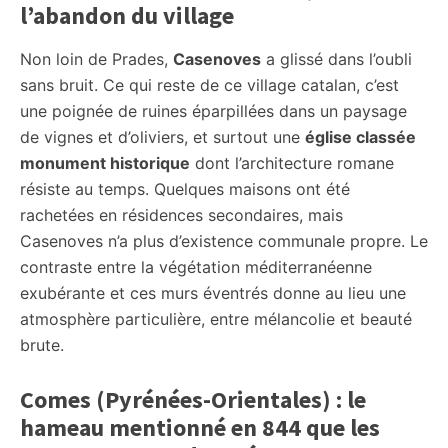
l’abandon du village
Non loin de Prades,
Casenoves
a glissé dans l’oubli
sans bruit. Ce qui reste de ce village catalan, c’est
une poignée de ruines éparpillées dans un paysage
de vignes et d’oliviers, et surtout une
église classée
monument historique
dont l’architecture romane
résiste au temps. Quelques maisons ont été
rachetées en résidences secondaires, mais
Casenoves n’a plus d’existence communale propre. Le
contraste entre la végétation méditerranéenne
exubérante et ces murs éventrés donne au lieu une
atmosphère particulière, entre mélancolie et beauté
brute.
Comes (Pyrénées-Orientales) : le
hameau mentionné en 844 que les