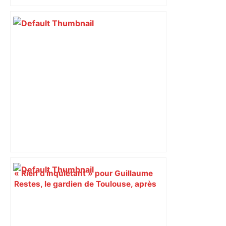
bloquée
« Rien d'inquiétant » pour Guillaume
Restes, le gardien de Toulouse, après
sa sortie à Metz – L'Équipe