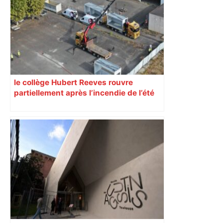
le collège Hubert Reeves rouvre
partiellement après l’incendie de l’été