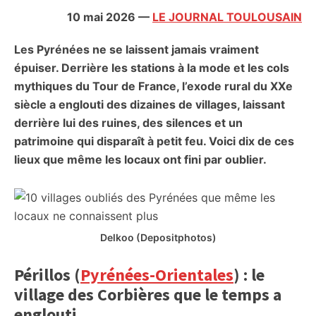
citoyennes
10 mai 2026
—
LE JOURNAL TOULOUSAIN
Les Pyrénées ne se laissent jamais vraiment
épuiser. Derrière les stations à la mode et les cols
mythiques du Tour de France, l’exode rural du XXe
siècle a englouti des dizaines de villages, laissant
derrière lui des ruines, des silences et un
patrimoine qui disparaît à petit feu. Voici dix de ces
lieux que même les locaux ont fini par oublier.
Delkoo (Depositphotos)
Périllos (
Pyrénées-Orientales
) : le
village des Corbières que le temps a
englouti