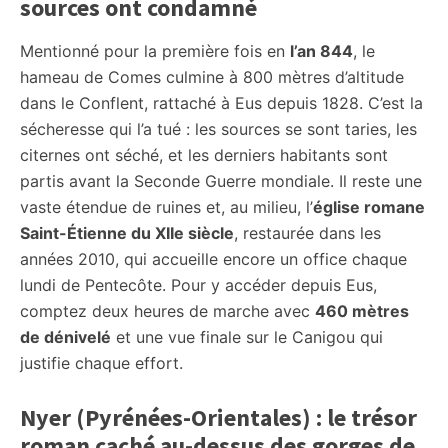
sources ont condamné
Mentionné pour la première fois en
l’an 844
, le
hameau de Comes culmine à 800 mètres d’altitude
dans le Conflent, rattaché à Eus depuis 1828. C’est la
sécheresse qui l’a tué : les sources se sont taries, les
citernes ont séché, et les derniers habitants sont
partis avant la Seconde Guerre mondiale. Il reste une
vaste étendue de ruines et, au milieu, l’
église romane
Saint-Étienne du XIIe siècle
, restaurée dans les
années 2010, qui accueille encore un office chaque
lundi de Pentecôte. Pour y accéder depuis Eus,
comptez deux heures de marche avec
460 mètres
de dénivelé
et une vue finale sur le Canigou qui
justifie chaque effort.
Nyer (Pyrénées-Orientales) : le trésor
roman caché au-dessus des gorges de