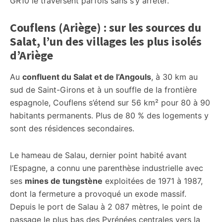
GR10 le traversent parfois sans s’y arrêter.
Couflens (Ariège) : sur les sources du
Salat, l’un des villages les plus isolés
d’Ariège
Au
confluent du Salat et de l’Angouls
, à 30 km au
sud de Saint-Girons et à un souffle de la frontière
espagnole, Couflens s’étend sur 56 km² pour 80 à 90
habitants permanents. Plus de 80 % des logements y
sont des résidences secondaires.
Le hameau de Salau, dernier point habité avant
l’Espagne, a connu une parenthèse industrielle avec
ses
mines de tungstène
exploitées de 1971 à 1987,
dont la fermeture a provoqué un exode massif.
Depuis le port de Salau à 2 087 mètres, le point de
passage le plus bas des Pyrénées centrales vers la