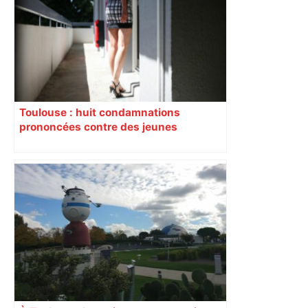
Toulouse : huit condamnations
prononcées contre des jeunes
impliqués dans la prostitution
d’adolescentes