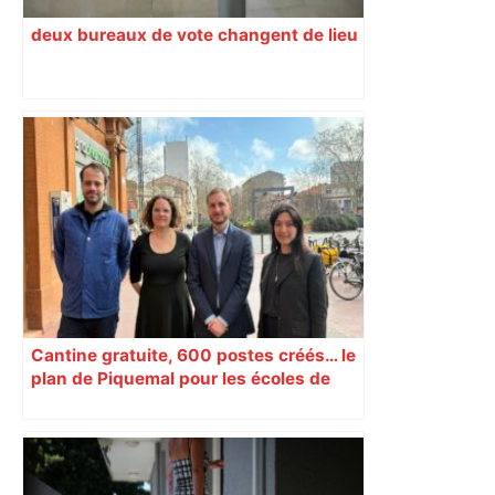
deux bureaux de vote changent de lieu
Cantine gratuite, 600 postes créés… le
plan de Piquemal pour les écoles de
Toulouse