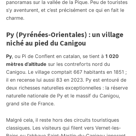
panoramas sur la vallée de la Pique. Peu de touristes
s’y aventurent, et c’est précisément ce qui en fait le
charme.
Py (Pyrénées-Orientales) : un village
niché au pied du Canigou
Py
, ou Pi de Conflent en catalan, se tient à
1 020
mètres d’altitude
sur les contreforts nord du
Canigou. Le village comptait 667 habitants en 1851 ;
il en recense lui aussi 83 en 2023. Py est entouré de
deux richesses naturelles exceptionnelles : la réserve
naturelle nationale de Py et le massif du Canigou,
grand site de France.
Malgré cela, il reste hors des circuits touristiques
classiques. Les visiteurs qui filent vers Vernet-les-
Bains ou l’abbaye Saint-Martin-du-Canigou ignorent