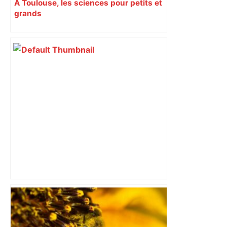
À Toulouse, les sciences pour petits et
grands
Capilla en bleu ciel pour combien de
temps encore ? Toulouse et l'UBB aux
aguets – Rugbynistere