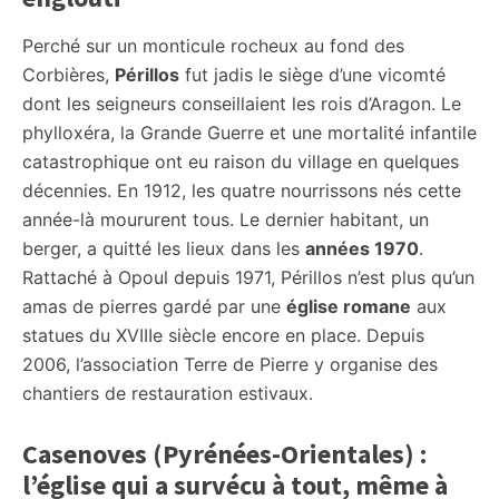
Perché sur un monticule rocheux au fond des
Corbières,
Périllos
fut jadis le siège d’une vicomté
dont les seigneurs conseillaient les rois d’Aragon. Le
phylloxéra, la Grande Guerre et une mortalité infantile
catastrophique ont eu raison du village en quelques
décennies. En 1912, les quatre nourrissons nés cette
année-là moururent tous. Le dernier habitant, un
berger, a quitté les lieux dans les
années 1970
.
Rattaché à Opoul depuis 1971, Périllos n’est plus qu’un
amas de pierres gardé par une
église romane
aux
statues du XVIIIe siècle encore en place. Depuis
2006, l’association Terre de Pierre y organise des
chantiers de restauration estivaux.
Casenoves (Pyrénées-Orientales) :
l’église qui a survécu à tout, même à