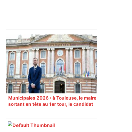
Après la fusion avec la liste PS
Toulouse, le candidat LFI salue "une
dynamique qui nous oblige à la
responsabilité" – Franceinfo
Municipales 2026 : à Toulouse, le maire
sortant en tête au 1er tour, le candidat
insoumis crée la surprise