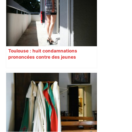
Toulouse : huit condamnations
prononcées contre des jeunes
impliqués dans la prostitution
d’adolescentes