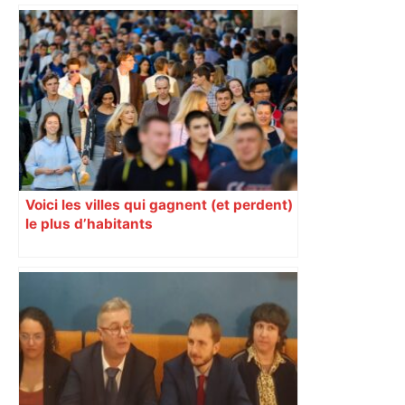
revendiquant surtout son art du jeu en
mouvement, vif et spectaculaire.
Décryptage. Série (4 / 10)
Voici les villes qui gagnent (et perdent)
le plus d’habitants