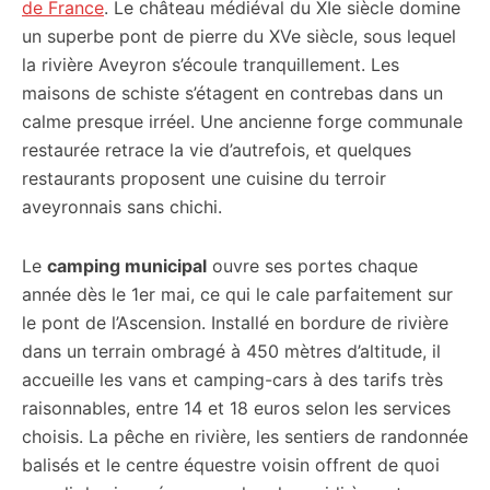
de France
. Le château médiéval du XIe siècle domine
un superbe pont de pierre du XVe siècle, sous lequel
la rivière Aveyron s’écoule tranquillement. Les
maisons de schiste s’étagent en contrebas dans un
calme presque irréel. Une ancienne forge communale
restaurée retrace la vie d’autrefois, et quelques
restaurants proposent une cuisine du terroir
aveyronnais sans chichi.
Le
camping municipal
ouvre ses portes chaque
année dès le 1er mai, ce qui le cale parfaitement sur
le pont de l’Ascension. Installé en bordure de rivière
dans un terrain ombragé à 450 mètres d’altitude, il
accueille les vans et camping-cars à des tarifs très
raisonnables, entre 14 et 18 euros selon les services
choisis. La pêche en rivière, les sentiers de randonnée
balisés et le centre équestre voisin offrent de quoi