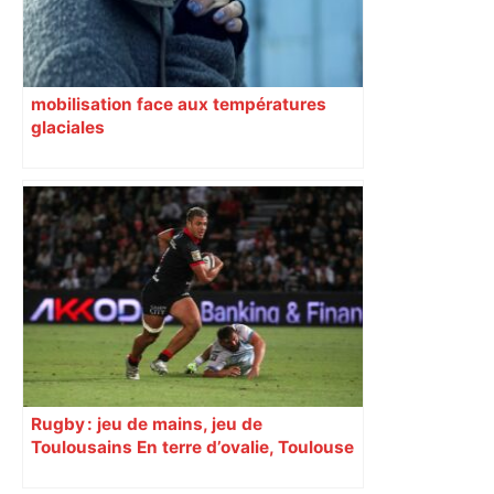
mobilisation face aux températures
glaciales
Rugby : jeu de mains, jeu de
Toulousains En terre d’ovalie, Toulouse
est capitale avec son club, le Stade
toulousain, accumulant les titres, mais