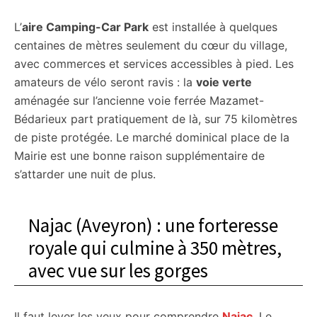
L’
aire Camping-Car Park
est installée à quelques
centaines de mètres seulement du cœur du village,
avec commerces et services accessibles à pied. Les
amateurs de vélo seront ravis : la
voie verte
aménagée sur l’ancienne voie ferrée Mazamet-
Bédarieux part pratiquement de là, sur 75 kilomètres
de piste protégée. Le marché dominical place de la
Mairie est une bonne raison supplémentaire de
s’attarder une nuit de plus.
Najac (Aveyron) : une forteresse
royale qui culmine à 350 mètres,
avec vue sur les gorges
Il faut lever les yeux pour comprendre
Najac
. Le