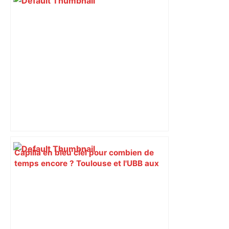
Capilla en bleu ciel pour combien de
temps encore ? Toulouse et l'UBB aux
aguets – Rugbynistere