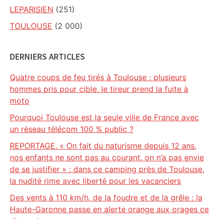
LEPARISIEN
(251)
TOULOUSE
(2 000)
DERNIERS ARTICLES
Quatre coups de feu tirés à Toulouse : plusieurs
hommes pris pour cible, le tireur prend la fuite à
moto
Pourquoi Toulouse est la seule ville de France avec
un réseau télécom 100 % public ?
REPORTAGE. « On fait du naturisme depuis 12 ans,
nos enfants ne sont pas au courant, on n’a pas envie
de se justifier » : dans ce camping près de Toulouse,
la nudité rime avec liberté pour les vacanciers
Des vents à 110 km/h, de la foudre et de la grêle : la
Haute-Garonne passe en alerte orange aux orages ce