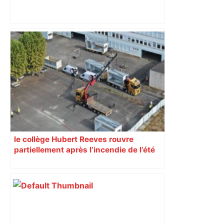
« Rien d'inquiétant » pour Guillaume
Restes, le gardien de Toulouse, après
sa sortie à Metz – L'Équipe
le collège Hubert Reeves rouvre
partiellement après l’incendie de l’été