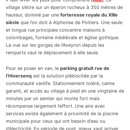
village s’étire sur un éperon rocheux à 350 mètres de
hauteur, dominé par une
forteresse royale du XIIIe
siècle
que l’on doit à Alphonse de Poitiers. Une seule
et longue rue principale concentre maisons à
colombages, fontaine médiévale et église gothique.
La vue sur les gorges de l’Aveyron depuis les
remparts vaut le déplacement à elle seule.
Pour se poser en van, le
parking gratuit rue de
l’Hiversenq
est la solution plébiscitée par la
communauté vanlife. Stationnement toléré, calme
garanti, et accès au village à pied en une vingtaine de
minutes par un sentier qui monte fort mais
récompense largement l’effort. Une aire avec
services existe également à proximité de la piscine
municipale pour ceux qui ont besoin d’eau ou
d’électricité. En période de pont, mieux vaut arriver