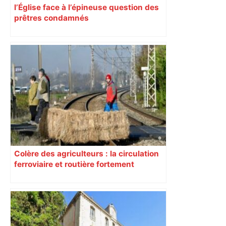
l’Église face à l’épineuse question des
prêtres condamnés
Colère des agriculteurs : la circulation
ferroviaire et routière fortement
perturbée en Haute-Garonne, l’A61
bloquée