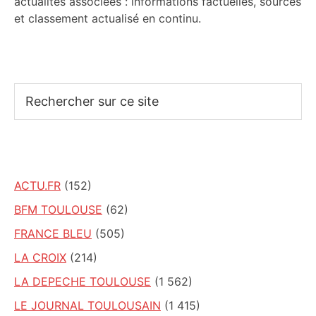
actualités associées : informations factuelles, sources
et classement actualisé en continu.
Rechercher
sur
ce
site
ACTU.FR
(152)
BFM TOULOUSE
(62)
FRANCE BLEU
(505)
LA CROIX
(214)
LA DEPECHE TOULOUSE
(1 562)
LE JOURNAL TOULOUSAIN
(1 415)