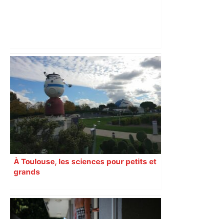
Alliance PS/LFI à Toulouse : Marc
Sztulman claque la porte – RMC
À Toulouse, les sciences pour petits et
grands