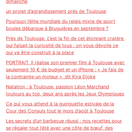
dimanche
un projet d’agrandissement près de Toulouse
Pourquoi l’élite mondiale du relais mixte de sport
boules débarque à Bruguières en septembre ?
Près de Toulouse, c’est la fin de cet étonnant cratère,
qui faisait la curiosité de tous : on vous dévoile ce
qui va être construit à la place
PORTRAIT. Il réalise son premier film à Toulouse avec
seulement 10 € de budget et un iPhone : « Je fais de
la contrainte un moteur », dit Kira Djoke
Natation : à Toulouse, passion Léon Marchand
toujours au top, deux ans après les Jeux Olympiques
Ce qui vous attend à la guinguette estivale de la
Cour des Consuls tout le mois d’août à Toulouse
Les secrets d’un barbecue réussi : nos recettes pour
se régaler tout l’été avec une côte de bœuf, des