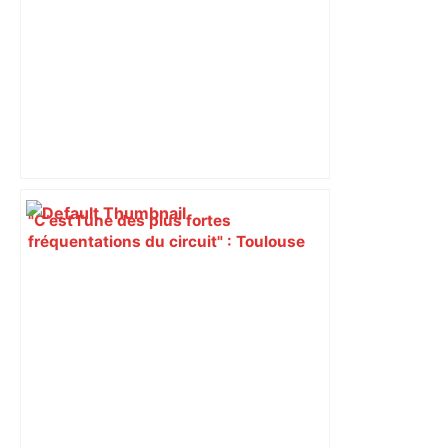
"C’est l’une des plus fortes
fréquentations du circuit" : Toulouse
est-elle la capitale du poker amateur –
ladepeche.fr