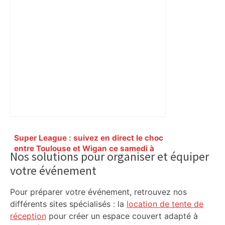
Primary
Super League : suivez en direct le choc
Sidebar
entre Toulouse et Wigan ce samedi à
Nos solutions pour organiser et équiper
18 heures – ladepeche.fr
votre événement
Pour préparer votre événement, retrouvez nos
différents sites spécialisés : la
location de tente de
réception
pour créer un espace couvert adapté à