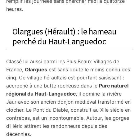
remplir les journées sans chercher midi à quatorze
heures.
Olargues (Hérault) : le hameau
perché du Haut-Languedoc
Classé lui aussi parmi les Plus Beaux Villages de
France,
Olargues
est sans doute le moins connu des
cinq. Ce village héraultais est pourtant saisissant :
accroché à une butte rocheuse dans le
Parc naturel
régional du Haut-Languedoc
, il domine la rivière
Jaur avec son ancien donjon médiéval transformé en
clocher. Le Pont du Diable, construit au XIIe siècle en
contrebas, est un incontournable. Autour, les gorges
d’Héric attirent les randonneurs depuis des
décennies.