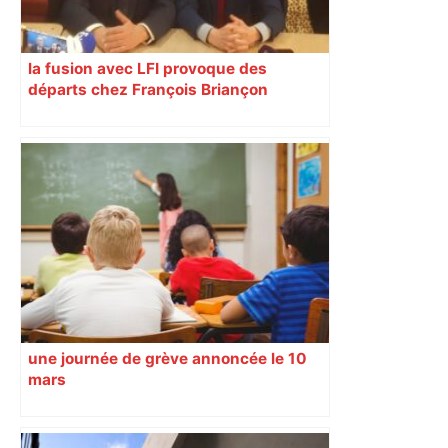
la fusion avec LFI provoque des
départs chez François Briançon
une journée de grève annoncée le 10
mars