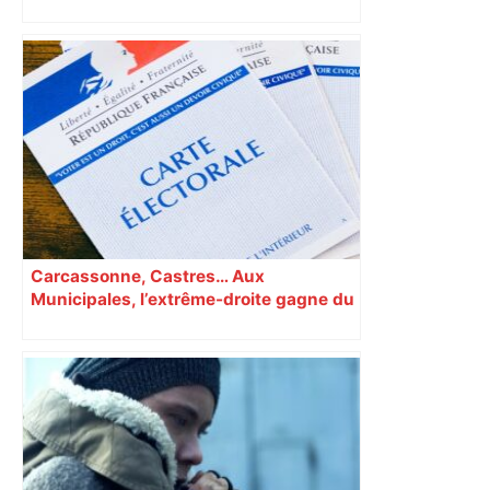
Un homme allongé sur les rails : il
meurt percuté par un train, le trafic
ferroviaire à l’arrêt dans le Lauragais,
au sud de Toulouse – ladepeche.fr
Carcassonne, Castres… Aux
Municipales, l’extrême-droite gagne du
terrain en Occitanie