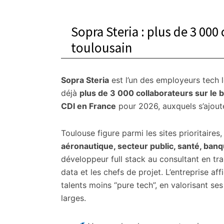
Sopra Steria : plus de 3 000
toulousain
Sopra Steria
est l’un des employeurs tech l
déjà
plus de 3 000 collaborateurs sur le 
CDI en France
pour 2026, auxquels s’ajout
Toulouse figure parmi les sites prioritaire
aéronautique, secteur public, santé, banq
développeur full stack au consultant en tra
data et les chefs de projet. L’entreprise af
talents moins “pure tech”, en valorisant s
larges.