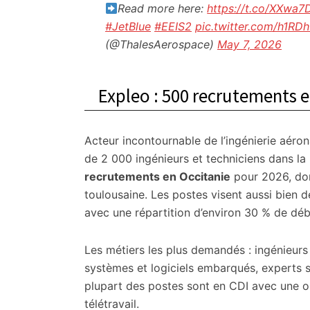
Read more here:
https://t.co/XXwa
#JetBlue
#EEIS2
pic.twitter.com/h1RD
(@ThalesAerospace)
May 7, 2026
Expleo : 500 recrutements e
Acteur incontournable de l’ingénierie aéron
de 2 000 ingénieurs et techniciens dans l
recrutements en Occitanie
pour 2026, don
toulousaine. Les postes visent aussi bien 
avec une répartition d’environ 30 % de dé
Les métiers les plus demandés : ingénieur
systèmes et logiciels embarqués, experts s
plupart des postes sont en CDI avec une or
télétravail.