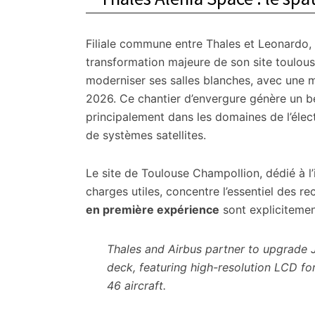
Filiale commune entre Thales et Leonardo,
transformation majeure de son site toulou
moderniser ses salles blanches, avec une m
2026. Ce chantier d’envergure génère un 
principalement dans les domaines de l’élect
de systèmes satellites.
Le site de Toulouse Champollion, dédié à l’
charges utiles, concentre l’essentiel des r
en première expérience
sont explicitemen
Thales and Airbus partner to upgrade Je
deck, featuring high-resolution LCD for
46 aircraft.