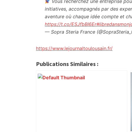
Vous recherchez une entreprise pour 
initiatives, accompagnés par des exper
aventure où chaque idée compte et cha
https://t.co/ESJfbBI6Er
#libredansmonj
— Sopra Steria France (@SopraSteria_
https://www.lejournaltoulousain.fr/
Publications Similaires :