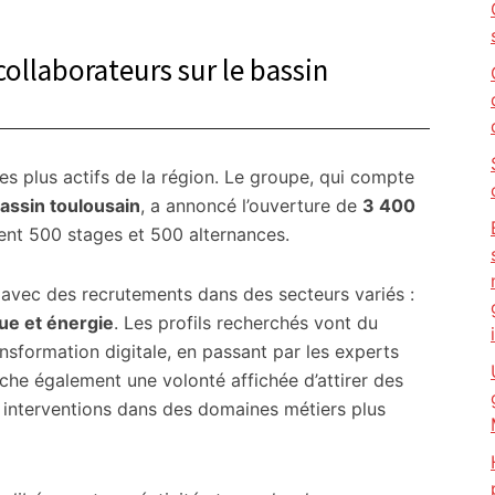
 collaborateurs sur le bassin
es plus actifs de la région. Le groupe, qui compte
bassin toulousain
, a annoncé l’ouverture de
3 400
ent 500 stages et 500 alternances.
s, avec des recrutements dans des secteurs variés :
ue et énergie
. Les profils recherchés vont du
nsformation digitale, en passant par les experts
fiche également une volonté affichée d’attirer des
es interventions dans des domaines métiers plus