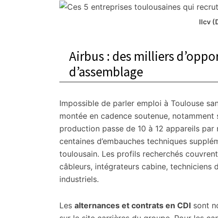
citoyennes
llcv 
Airbus : des milliers d’oppo
d’assemblage
Impossible de parler emploi à Toulouse san
montée en cadence soutenue, notamment 
production passe de 10 à 12 appareils par 
centaines d’embauches techniques supplément
toulousain. Les profils recherchés couvrent
câbleurs, intégrateurs cabine, technicien
industriels.
Les
alternances et contrats en CDI
sont n