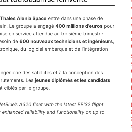
Thales Alenia Space
entre dans une phase de
sain. Le groupe a engagé
400 millions d’euros
pour
ise en service attendue au troisième trimestre
besoin de
600 nouveaux techniciens et ingénieurs
,
ronique, du logiciel embarqué et de l’intégration
ingénierie des satellites et à la conception des
ecrutements. Les
jeunes diplômés et les candidats
t ciblés par le groupe.
tBlue’s A320 fleet with the latest EEIS2 flight
 enhanced reliability and functionality on up to