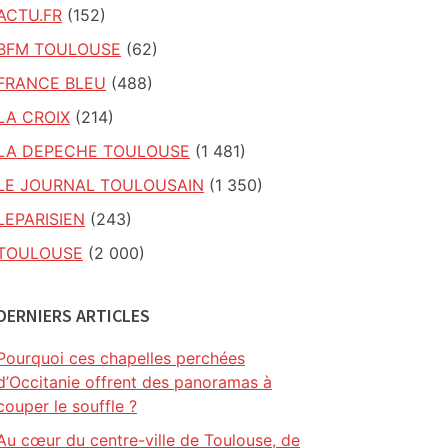
ACTU.FR
(152)
BFM TOULOUSE
(62)
FRANCE BLEU
(488)
LA CROIX
(214)
LA DEPECHE TOULOUSE
(1 481)
LE JOURNAL TOULOUSAIN
(1 350)
LEPARISIEN
(243)
TOULOUSE
(2 000)
DERNIERS ARTICLES
Pourquoi ces chapelles perchées
d’Occitanie offrent des panoramas à
couper le souffle ?
Au cœur du centre-ville de Toulouse, de