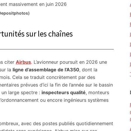
(Depositphotos)
rtunités sur les chaînes
s citer
Airbus
. L’avionneur poursuit en 2026 une
sur la
ligne d’assemblage de l’A350
, dont la
mois. Cela se traduit concrètement par des
aires prévues d’ici la fin de l’année sur le bassin
 un large spectre :
inspecteurs qualité
, monteurs
s d’ordonnancement ou encore ingénieurs systèmes
ombreux, avec des postes publiés quotidiennement