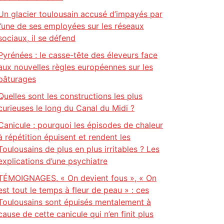
Un glacier toulousain accusé d’impayés par
l’une de ses employées sur les réseaux
sociaux, il se défend
Pyrénées : le casse-tête des éleveurs face
aux nouvelles règles européennes sur les
pâturages
Quelles sont les constructions les plus
curieuses le long du Canal du Midi ?
Canicule : pourquoi les épisodes de chaleur
à répétition épuisent et rendent les
Toulousains de plus en plus irritables ? Les
explications d’une psychiatre
TÉMOIGNAGES. « On devient fous », « On
est tout le temps à fleur de peau » : ces
Toulousains sont épuisés mentalement à
cause de cette canicule qui n’en finit plus