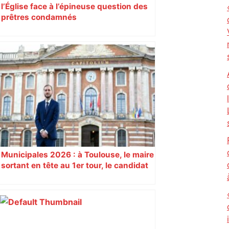
l’Église face à l’épineuse question des
prêtres condamnés
Municipales 2026 : à Toulouse, le maire
sortant en tête au 1er tour, le candidat
insoumis crée la surprise