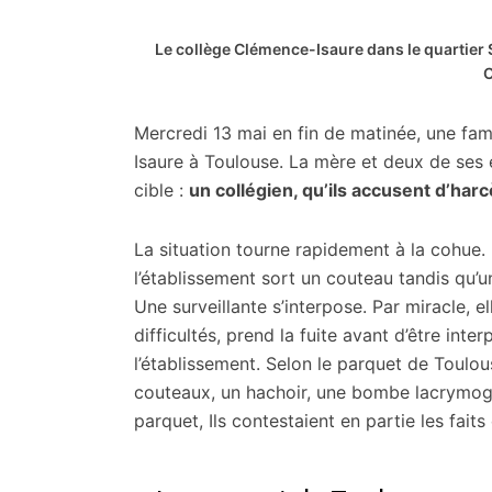
citoyennes
Le collège Clémence-Isaure dans le quartier
Mercredi 13 mai en fin de matinée, une fam
Isaure à Toulouse. La mère et deux de ses
cible :
un collégien, qu’ils accusent d’harc
La situation tourne rapidement à la cohue. 
l’établissement sort un couteau tandis qu’
Une surveillante s’interpose. Par miracle, el
difficultés, prend la fuite avant d’être inte
l’établissement. Selon le parquet de Toulou
couteaux, un hachoir, une bombe lacrymogèn
parquet, Ils contestaient en partie les fait