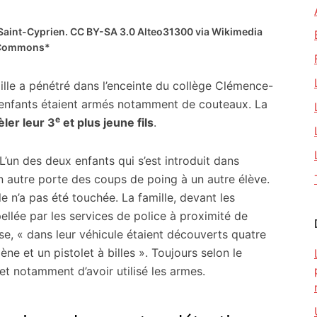
 Saint-Cyprien. CC BY-SA 3.0 Alteo31300 via Wikimedia
Commons*
ille a pénétré dans l’enceinte du collège Clémence-
 enfants étaient armés notamment de couteaux. La
e
èler leur 3
et plus jeune fils
.
L’un des deux enfants qui s’est introduit dans
un autre porte des coups de poing à un autre élève.
le n’a pas été touchée. La famille, devant les
rpellée par les services de police à proximité de
se, « dans leur véhicule étaient découverts quatre
e et un pistolet à billes ». Toujours selon le
s et notamment d’avoir utilisé les armes.