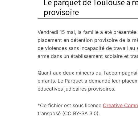
Le parquet de Toulouse a r
provisoire
Vendredi 15 mai, la famille a été présentée 
placement en détention provisoire de la mè
de violences sans incapacité de travail au 
arme dans un établissement scolaire et tra
Quant aux deux mineurs qui l’accompagnaien
enfants. Le Parquet a demandé leur placem
éducatives judicaires provisoires.
*Ce fichier est sous licence
Creative Com
transposé (CC BY-SA 3.0).