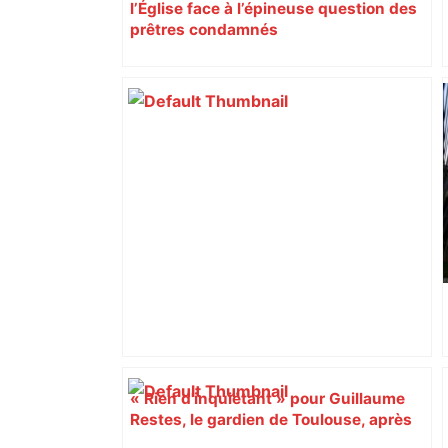
l’Église face à l’épineuse question des
prêtres condamnés
« Rien d'inquiétant » pour Guillaume
Restes, le gardien de Toulouse, après
sa sortie à Metz – L'Équipe