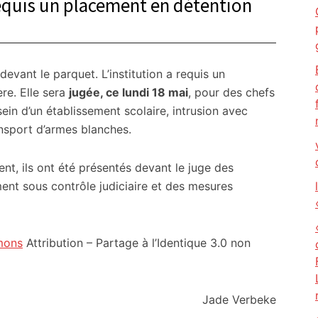
equis un placement en détention
devant le parquet. L’institution a requis un
re. Elle sera
jugée, ce lundi 18 mai
, pour des chefs
sein d’un établissement scolaire, intrusion avec
nsport d’armes blanches.
t, ils ont été présentés devant le juge des
ent sous contrôle judiciaire et des mesures
mons
Attribution – Partage à l’Identique 3.0 non
Jade Verbeke