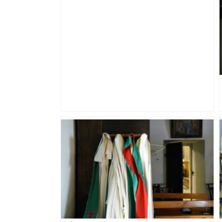
Bilan du marché du logement neuf :
une lueur d'espoir pour l'immobilier à
Toulouse ? – Actu.fr