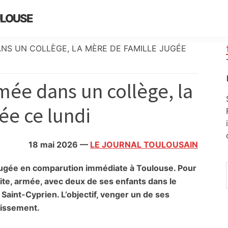
ULOUSE
ANS UN COLLÈGE, LA MÈRE DE FAMILLE JUGÉE
rmée dans un collège, la
ée ce lundi
18 mai 2026
—
LE JOURNAL TOULOUSAIN
 jugée en comparution immédiate à Toulouse. Pour
ite,
armé
e, avec deux de ses enfants dans le
Saint-Cyprien. L’objectif, venger un de ses
lissement.