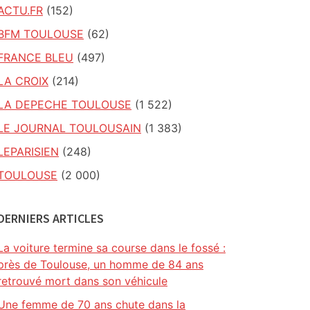
ACTU.FR
(152)
BFM TOULOUSE
(62)
FRANCE BLEU
(497)
LA CROIX
(214)
LA DEPECHE TOULOUSE
(1 522)
LE JOURNAL TOULOUSAIN
(1 383)
LEPARISIEN
(248)
TOULOUSE
(2 000)
DERNIERS ARTICLES
La voiture termine sa course dans le fossé :
près de Toulouse, un homme de 84 ans
retrouvé mort dans son véhicule
Une femme de 70 ans chute dans la