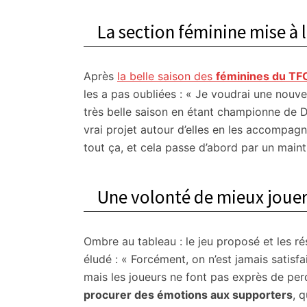
La section féminine mise à 
Après
la belle saison des
féminines du T
les a pas oubliées : « Je voudrai une nouvell
très belle saison en étant championne de D
vrai projet autour d’elles en les accompag
tout ça, et cela passe d’abord par un mainti
Une volonté de mieux joue
Ombre au tableau : le jeu proposé et les rés
éludé : « Forcément, on n’est jamais satisfai
mais les joueurs ne font pas exprès de per
procurer des émotions aux supporters
, 