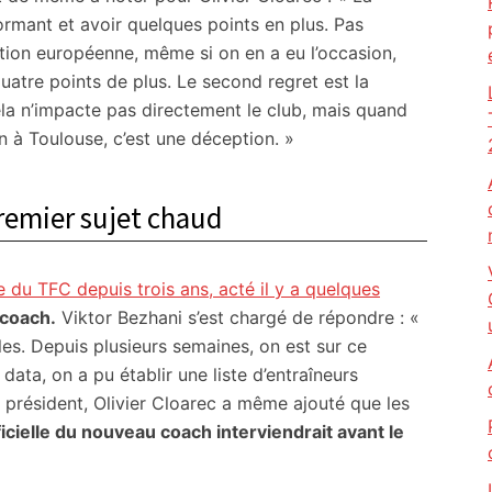
ormant et avoir quelques points en plus. Pas
tion européenne, même si on en a eu l’occasion,
uatre points de plus. Le second regret est la
la n’impacte pas directement le club, mais quand
n à Toulouse, c’est une déception. »
premier sujet chaud
e du TFC depuis trois ans, acté il y a quelques
 coach.
Viktor Bezhani s’est chargé de répondre : «
les. Depuis plusieurs semaines, on est sur ce
 data, on a pu établir une liste d’entraîneurs
 président, Olivier Cloarec a même ajouté que les
icielle du nouveau coach interviendrait avant le