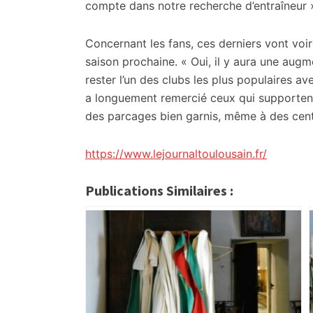
compte dans notre recherche d’entraîneur »
Concernant les fans, ces derniers vont voi
saison prochaine. « Oui, il y aura une aug
rester l’un des clubs les plus populaires ave
a longuement remercié ceux qui supportent
des parcages bien garnis, même à des centa
https://www.lejournaltoulousain.fr/
Publications Similaires :