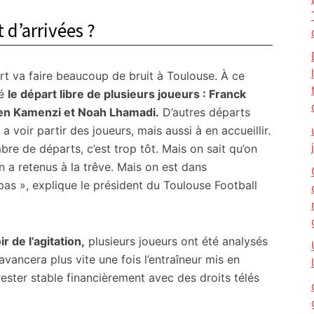
 d’arrivées ?
rt va faire beaucoup de bruit à Toulouse. À ce
cé
le départ libre de plusieurs joueurs : Franck
ren Kamenzi et Noah Lhamadi.
D’autres départs
a voir partir des joueurs, mais aussi à en accueillir.
bre de départs, c’est trop tôt. Mais on sait qu’on
 a retenus à la trêve. Mais on est dans
t pas », explique le président du Toulouse Football
r de l’agitation,
plusieurs joueurs ont été analysés
 avancera plus vite une fois l’entraîneur mis en
rester stable financièrement avec des droits télés