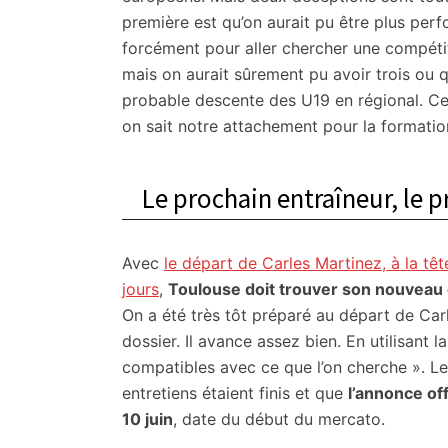
première est qu’on aurait pu être plus perf
forcément pour aller chercher une compéti
mais on aurait sûrement pu avoir trois ou q
probable descente des U19 en régional. Ce
on sait notre attachement pour la formatio
Le prochain entraîneur, le 
Avec
le départ de Carles Martinez, à la têt
jours
,
Toulouse doit trouver son nouveau
On a été très tôt préparé au départ de Car
dossier. Il avance assez bien. En utilisant la
compatibles avec ce que l’on cherche ». Le
entretiens étaient finis et que
l’annonce off
10 juin
, date du début du mercato.