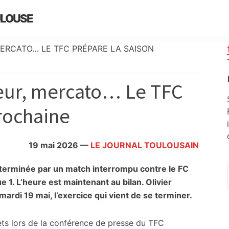
ULOUSE
MERCATO… LE TFC PRÉPARE LA SAISON
neur, mercato… Le TFC
rochaine
19 mai 2026
—
LE JOURNAL TOULOUSAIN
t terminée par un match interrompu contre le FC
e 1. L’heure est maintenant au bilan. Olivier
mardi 19 mai
, l’exercice qui vient de se terminer.