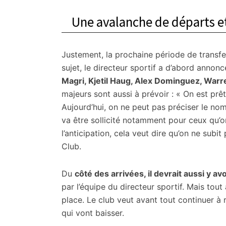
Une avalanche de départs et
Justement, la prochaine période de transfe
sujet, le directeur sportif a d’abord annon
Magri, Kjetil Haug, Alex Dominguez, War
majeurs sont aussi à prévoir : « On est prêt 
Aujourd’hui, on ne peut pas préciser le nom
va être sollicité notamment pour ceux qu’on
l’anticipation, cela veut dire qu’on ne subi
Club.
Du
côté des arrivées, il devrait aussi y avoi
par l’équipe du directeur sportif. Mais tout
place. Le club veut avant tout continuer à 
qui vont baisser.