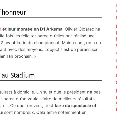
l’honneur
FC
et leur montée en D1 Arkema
, Olivier Cloarec ne
e fois les féliciter parce qu’elles ont réalisé une
2 avant la fin du championnat. Maintenant, on a un
nant avec des moyens. L’objectif est de pérenniser
en l’an prochain. »
r au Stadium
ultats à domicile. Un sujet que le président n’a pas
t parce qu’on voulait faire de meilleurs résultats,
dre… Ce que l’on veut, c’est
faire du spectacle et
qui sont nombreux. Cela entre notamment en