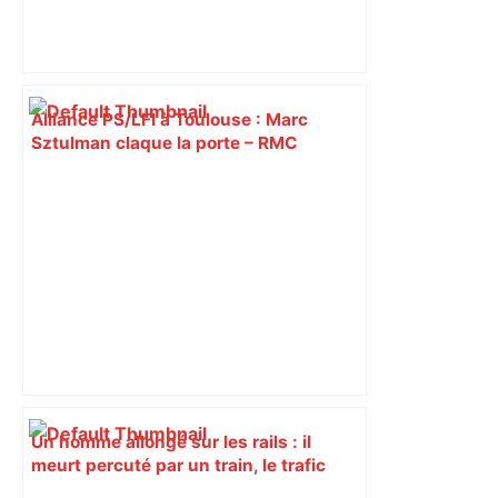
Alliance PS/LFI à Toulouse : Marc
Sztulman claque la porte – RMC
Un homme allongé sur les rails : il
meurt percuté par un train, le trafic
ferroviaire à l’arrêt dans le Lauragais,