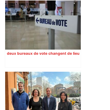
« Rien d'inquiétant » pour Guillaume
Restes, le gardien de Toulouse, après
sa sortie à Metz – L'Équipe
deux bureaux de vote changent de lieu