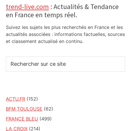
Primary
trend-live.com
: Actualités & Tendance
en France en temps réel.
Sidebar
Suivez les sujets les plus recherchés en France et les
actualités associées : informations factuelles, sources
et classement actualisé en continu.
Rechercher
sur
ce
site
ACTU.FR
(152)
BFM TOULOUSE
(62)
FRANCE BLEU
(499)
LA CROIX
(214)