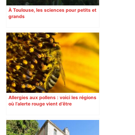
À Toulouse, les sciences pour petits et
grands
Allergies aux pollens : voici les régions
où l’alerte rouge vient d’être
déclenchée