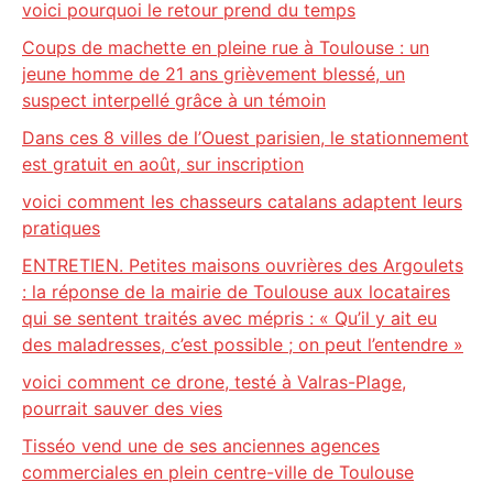
voici pourquoi le retour prend du temps
Coups de machette en pleine rue à Toulouse : un
jeune homme de 21 ans grièvement blessé, un
suspect interpellé grâce à un témoin
Dans ces 8 villes de l’Ouest parisien, le stationnement
est gratuit en août, sur inscription
voici comment les chasseurs catalans adaptent leurs
pratiques
ENTRETIEN. Petites maisons ouvrières des Argoulets
: la réponse de la mairie de Toulouse aux locataires
qui se sentent traités avec mépris : « Qu’il y ait eu
des maladresses, c’est possible ; on peut l’entendre »
voici comment ce drone, testé à Valras-Plage,
pourrait sauver des vies
Tisséo vend une de ses anciennes agences
commerciales en plein centre-ville de Toulouse