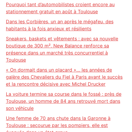
Pourquoi tant d’automobilistes croient encore au
stationnement gratuit en août à Toulouse
Dans les Corbières, un an après le mégafeu, des
habitants à la fois anxieux et résilients
Sneakers, baskets et vêtements : avec sa nouvelle
boutique de 300 m², New Balance renforce sa
présence dans un marché très concurrentiel à
Toulouse
« On dormait dans un placard »… les années de
galère des Chevaliers du Fiel à Paris avant le succès
et la rencontre décisive avec Michel Drucker
La voiture termine sa course dans le fossé : près de
Toulouse, un homme de 84 ans retrouvé mort dans
son véhicule
Une femme de 70 ans chute dans la Garonne à
Toulouse : secourue par les pompiers, elle est