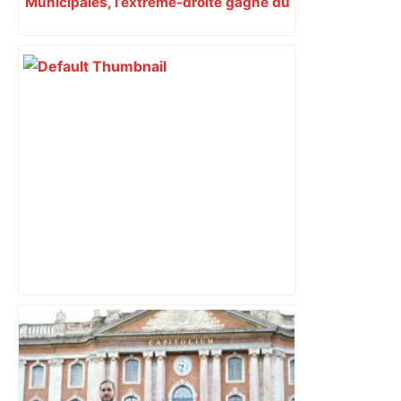
Municipales, l’extrême-droite gagne du
terrain en Occitanie
Vous pensiez que c’était comme une
voiture ? La vérité sur les avions qui
reculent – ici.fr