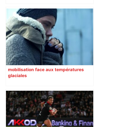
Toulouse. Un incendie se déclare dans
un bâtiment désaffecté : une
cinquantaine de migrants évacuée –
Actu.fr
mobilisation face aux températures
glaciales