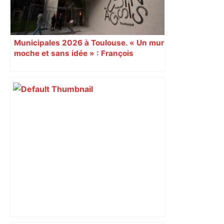
Municipales 2026 à Toulouse. « Un mur
moche et sans idée » : François
Piquemal (LFI), un détracteur de plus
du nouvel accueil du musée des
Augustins