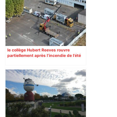
Capilla en bleu ciel pour combien de
temps encore ? Toulouse et l'UBB aux
aguets – Rugbynistere
le collège Hubert Reeves rouvre
partiellement après l’incendie de l’été