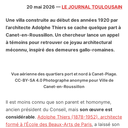
citoyennes
20 mai 2026
—
LE JOURNAL TOULOUSAIN
Une villa construite au début des années 1920 par
l’architecte Adolphe Thiers se cache quelque part à
Canet-en-Roussillon. Un chercheur lance un appel
à témoins pour retrouver ce joyau architectural
méconnu, inspiré des demeures gallo-romaines.
Vue aérienne des quartiers port et nord à Canet-Plage.
CC-BY-SA 4.0 Photographe anonyme pour Ville de
Canet-en-Roussillon
Il est moins connu que son parent et homonyme,
ancien président du Conseil, mais
son œuvre est
considérable
.
Adolphe Thiers (1878-1952), architecte
formé à l’École des Beaux-Arts de Paris
, a laissé son