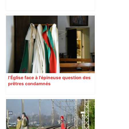
Bilan du marché du logement neuf :
une lueur d'espoir pour l'immobilier à
Toulouse ? – Actu.fr
l’Église face à l’épineuse question des
prêtres condamnés