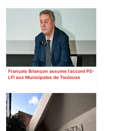
d’adolescentes
François Briançon assume l’accord PS-
LFI aux Municipales de Toulouse
malgré l’échec