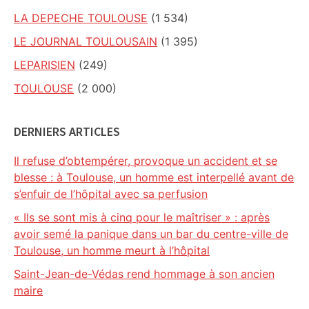
LA DEPECHE TOULOUSE
(1 534)
LE JOURNAL TOULOUSAIN
(1 395)
LEPARISIEN
(249)
TOULOUSE
(2 000)
DERNIERS ARTICLES
Il refuse d’obtempérer, provoque un accident et se
blesse : à Toulouse, un homme est interpellé avant de
s’enfuir de l’hôpital avec sa perfusion
« Ils se sont mis à cinq pour le maîtriser » : après
avoir semé la panique dans un bar du centre-ville de
Toulouse, un homme meurt à l’hôpital
Saint-Jean-de-Védas rend hommage à son ancien
maire