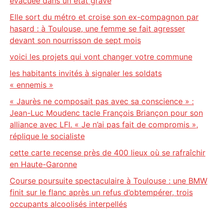
évacuée dans un état grave
Elle sort du métro et croise son ex-compagnon par
hasard : à Toulouse, une femme se fait agresser
devant son nourrisson de sept mois
voici les projets qui vont changer votre commune
les habitants invités à signaler les soldats
« ennemis »
« Jaurès ne composait pas avec sa conscience » :
Jean-Luc Moudenc tacle François Briançon pour son
alliance avec LFI. « Je n’ai pas fait de compromis »,
réplique le socialiste
cette carte recense près de 400 lieux où se rafraîchir
en Haute-Garonne
Course poursuite spectaculaire à Toulouse : une BMW
finit sur le flanc après un refus d’obtempérer, trois
occupants alcoolisés interpellés