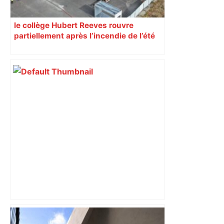
le collège Hubert Reeves rouvre
partiellement après l’incendie de l’été
« Rien d'inquiétant » pour Guillaume