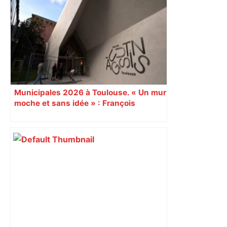
Restes, le gardien de Toulouse, après
sa sortie à Metz – L'Équipe
Municipales 2026 à Toulouse. « Un mur
moche et sans idée » : François
Piquemal (LFI), un détracteur de plus
du nouvel accueil du musée des
Augustins