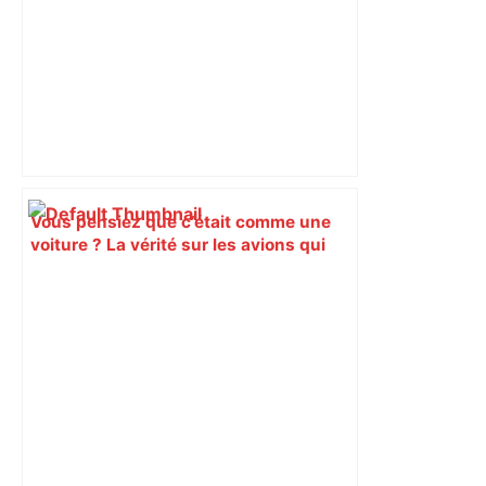
Vous pensiez que c’était comme une
voiture ? La vérité sur les avions qui
reculent – ici.fr