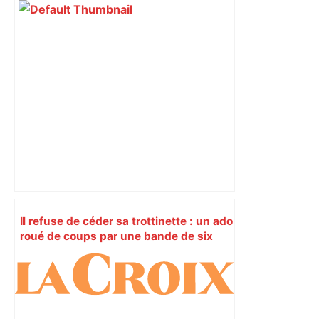
Il refuse de céder sa trottinette : un ado
roué de coups par une bande de six
mineurs, près de Toulouse –
ladepeche.fr