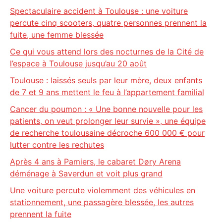
Spectaculaire accident à Toulouse : une voiture
percute cinq scooters, quatre personnes prennent la
fuite, une femme blessée
Ce qui vous attend lors des nocturnes de la Cité de
l’espace à Toulouse jusqu’au 20 août
Toulouse : laissés seuls par leur mère, deux enfants
de 7 et 9 ans mettent le feu à l’appartement familial
Cancer du poumon : « Une bonne nouvelle pour les
patients, on veut prolonger leur survie », une équipe
de recherche toulousaine décroche 600 000 € pour
lutter contre les rechutes
Après 4 ans à Pamiers, le cabaret Døry Arena
déménage à Saverdun et voit plus grand
Une voiture percute violemment des véhicules en
stationnement, une passagère blessée, les autres
prennent la fuite