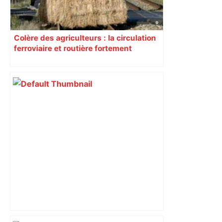
Colère des agriculteurs : la circulation
ferroviaire et routière fortement
perturbée en Haute-Garonne, l’A61
bloquée