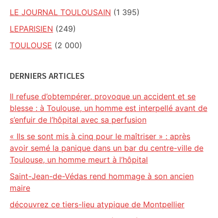
LE JOURNAL TOULOUSAIN
(1 395)
LEPARISIEN
(249)
TOULOUSE
(2 000)
DERNIERS ARTICLES
Il refuse d’obtempérer, provoque un accident et se
blesse : à Toulouse, un homme est interpellé avant de
s’enfuir de l’hôpital avec sa perfusion
« Ils se sont mis à cinq pour le maîtriser » : après
avoir semé la panique dans un bar du centre-ville de
Toulouse, un homme meurt à l’hôpital
Saint-Jean-de-Védas rend hommage à son ancien
maire
découvrez ce tiers-lieu atypique de Montpellier