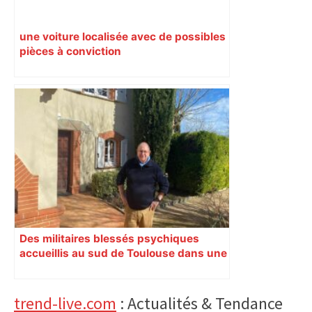
une voiture localisée avec de possibles
pièces à conviction
Des militaires blessés psychiques
accueillis au sud de Toulouse dans une
maison Athos
Primary
trend-live.com
: Actualités & Tendance