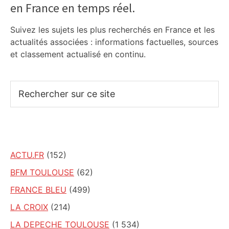
en France en temps réel.
Sidebar
Suivez les sujets les plus recherchés en France et les
actualités associées : informations factuelles, sources
et classement actualisé en continu.
Rechercher
sur
ce
site
ACTU.FR
(152)
BFM TOULOUSE
(62)
FRANCE BLEU
(499)
LA CROIX
(214)
LA DEPECHE TOULOUSE
(1 534)