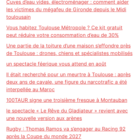
Cuves d’eau vides, électroménager : comment aider
les victimes du mégafeu de Gironde depuis le Midi
toulousain
Vous habitez Toulouse Métropole ? Ce kit gratuit
peut réduire votre consommation d’eau de 30%
Une partie de la toiture d’une maison s’effondre près
de Toulouse : drones, chiens et spécialistes mobilisés
un spectacle féerique vous attend en août
Il était recherché pour un meurtre à Toulouse : après
deux ans de cavale, une figure du narcotrafic a été
interpellée au Maroc
100TAUR signe une troisième fresque à Montauban
le spectacle « Le Rêve du Gladiateur » revient avec
une nouvelle version aux arènes
Rugby : Thomas Ramos va s’engager au Racing 92
après la Coupe du monde 2027