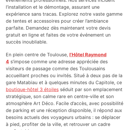
événements professionnels. Nos services incluent
l’installation et le démontage, assurant une
expérience sans tracas. Explorez notre vaste gamme
de tentes et accessoires pour créer l’ambiance
parfaite. Demandez dès maintenant votre devis
gratuit en ligne et faites de votre événement un
succès inoubliable.
En plein centre de Toulouse,
l’Hôtel Raymond
4
s’impose comme une adresse appréciée des
visiteurs de passage comme des Toulousains
accueillant proches ou invités. Situé à deux pas de la
gare Matabiau et à quelques minutes du Capitole, ce
boutique-hôtel 3 étoiles
séduit par son emplacement
stratégique, son calme rare en centre-ville et son
atmosphère Art Déco. Facile d’accès, avec possibilité
de parking et une réception disponible, il répond aux
besoins actuels des voyageurs urbains : se déplacer
à pied, profiter de la ville, et retrouver un cadre