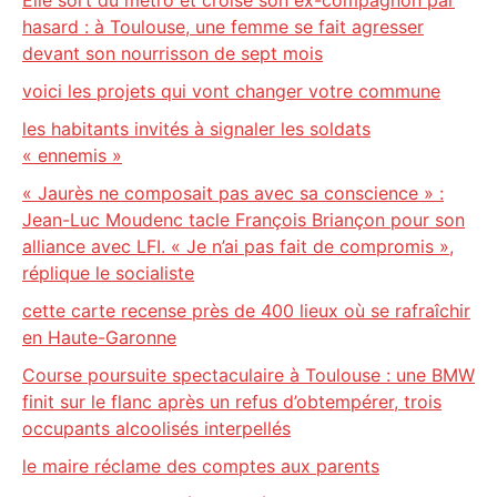
Elle sort du métro et croise son ex-compagnon par
hasard : à Toulouse, une femme se fait agresser
devant son nourrisson de sept mois
voici les projets qui vont changer votre commune
les habitants invités à signaler les soldats
« ennemis »
« Jaurès ne composait pas avec sa conscience » :
Jean-Luc Moudenc tacle François Briançon pour son
alliance avec LFI. « Je n’ai pas fait de compromis »,
réplique le socialiste
cette carte recense près de 400 lieux où se rafraîchir
en Haute-Garonne
Course poursuite spectaculaire à Toulouse : une BMW
finit sur le flanc après un refus d’obtempérer, trois
occupants alcoolisés interpellés
le maire réclame des comptes aux parents