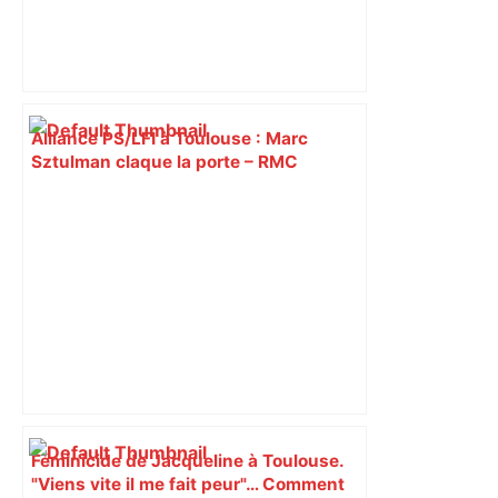
Alliance PS/LFI à Toulouse : Marc
Sztulman claque la porte – RMC
Féminicide de Jacqueline à Toulouse.
"Viens vite il me fait peur"… Comment