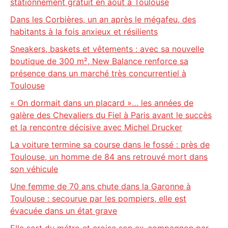
stationnement gratuit en août à Toulouse
Dans les Corbières, un an après le mégafeu, des
habitants à la fois anxieux et résilients
Sneakers, baskets et vêtements : avec sa nouvelle
boutique de 300 m², New Balance renforce sa
présence dans un marché très concurrentiel à
Toulouse
« On dormait dans un placard »… les années de
galère des Chevaliers du Fiel à Paris avant le succès
et la rencontre décisive avec Michel Drucker
La voiture termine sa course dans le fossé : près de
Toulouse, un homme de 84 ans retrouvé mort dans
son véhicule
Une femme de 70 ans chute dans la Garonne à
Toulouse : secourue par les pompiers, elle est
évacuée dans un état grave