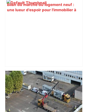
Bilan du marché du logement neuf :
une lueur d'espoir pour l'immobilier à
Toulouse ? – Actu.fr
Pollution lumineuse : la mairie de
Toulouse rattrapée par la justice pour
son inaction – Actu-Environnement