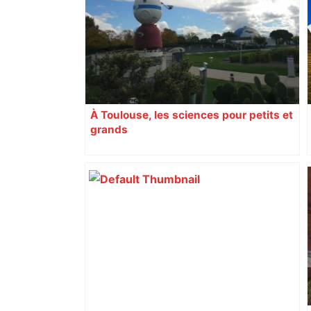
aguets – Rugbynistere
À Toulouse, les sciences pour petits et
grands