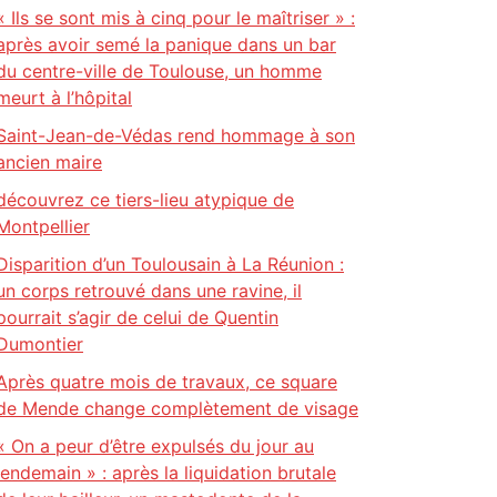
« Ils se sont mis à cinq pour le maîtriser » :
après avoir semé la panique dans un bar
du centre-ville de Toulouse, un homme
meurt à l’hôpital
Saint-Jean-de-Védas rend hommage à son
ancien maire
découvrez ce tiers-lieu atypique de
Montpellier
Disparition d’un Toulousain à La Réunion :
un corps retrouvé dans une ravine, il
pourrait s’agir de celui de Quentin
Dumontier
Après quatre mois de travaux, ce square
de Mende change complètement de visage
« On a peur d’être expulsés du jour au
lendemain » : après la liquidation brutale