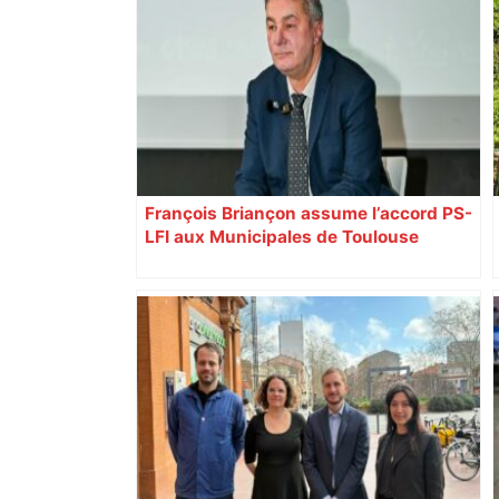
François Briançon assume l’accord PS-
LFI aux Municipales de Toulouse
malgré l’échec