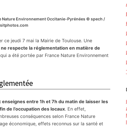
ance Nature Environnement Occitanie-Pyrénées © spech /
sitphotos.com
r ce jeudi 7 mai la Mairie de Toulouse. Une
e
ne respecte la réglementation en matière de
e qui a été portée par France Nature Environnement
églementée
x enseignes entre 1h et 7h du matin de laisser les
fin de l’occupation des locaux
. En effet,
e nombreuses conséquences selon France Nature
age économique, effets reconnus sur la santé et