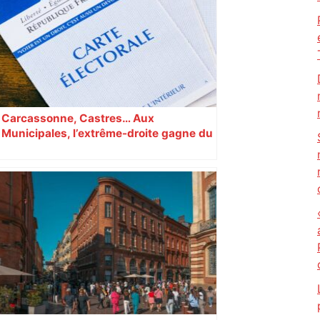
Carcassonne, Castres… Aux
Municipales, l’extrême-droite gagne du
terrain en Occitanie