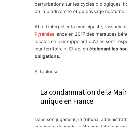
perturbations sur les cycles biologiques, 
de la biodiversité et du paysage nocturne.
Afin d’interpeller la municipalité, l’associat
Pyrénées
lance en 2017 des maraudes bénévol
locales en leur rappelant qu’elles sont re
leur territoire ». Et ce, en
éteignant les bo
obligations
.
A Toulouse
La condamnation de la Mair
unique en France
Dans son jugement, le tribunal administrati
une heure du matin, a été constaté, par const