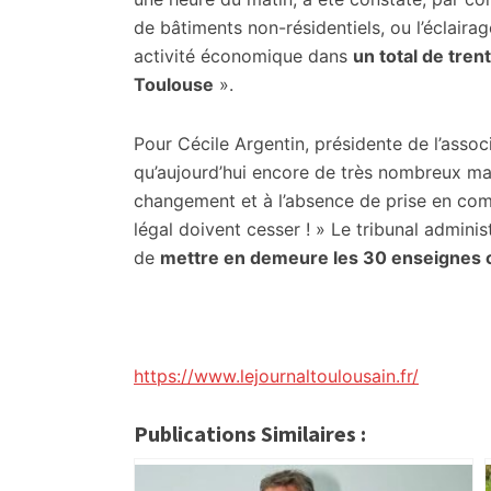
de bâtiments non-résidentiels, ou l’éclaira
activité économique dans
un total de tren
Toulouse
».
Pour Cécile Argentin, présidente de l’assoc
qu’aujourd’hui encore de très nombreux mai
changement et à l’absence de prise en co
légal doivent cesser ! » Le tribunal adminis
de
mettre en demeure les 30 enseignes
https://www.lejournaltoulousain.fr/
Publications Similaires :