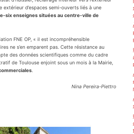
ge extérieur d’espaces semi-ouverts liés à une
te-six enseignes situées au centre-ville de
iation FNE OP, « il est incompréhensible
res ne s’en emparent pas. Cette résistance au
mpte des données scientifiques comme du cadre
tratif de Toulouse enjoint sous un mois à la Mairie,
 commerciales
.
Nina Pereira-Piettro