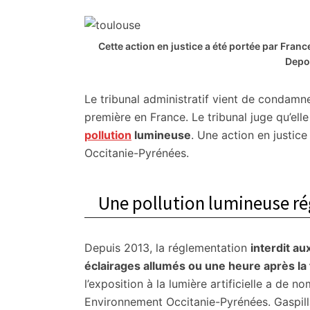
citoyennes
Cette action en justice a été portée par Fr
Depo
Le tribunal administratif vient de condamne
première en France. Le tribunal juge qu’ell
pollution
lumineuse
. Une action en justic
Occitanie-Pyrénées.
Une pollution lumineuse r
Depuis 2013, la réglementation
interdit au
éclairages allumés ou une heure après la 
l’exposition à la lumière artificielle a d
Environnement Occitanie-Pyrénées. Gaspill