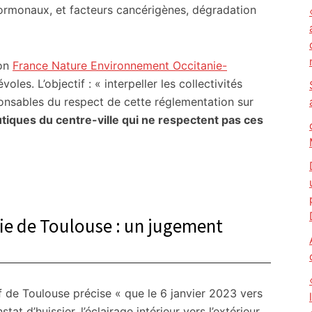
hormonaux, et facteurs cancérigènes, dégradation
ion
France Nature Environnement Occitanie-
es. L’objectif : « interpeller les collectivités
sponsables du respect de cette réglementation sur
utiques du centre-ville qui ne respectent pas ces
ie de Toulouse : un jugement
f de Toulouse précise « que le 6 janvier 2023 vers
at d’huissier, l’éclairage intérieur vers l’extérieur