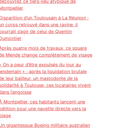
découvrez ce tiers-lieu atypique de
Montpellier
Disparition d’un Toulousain à La Réunion :
un corps retrouvé dans une ravine, il
pourrait s’agir de celui de Quentin
Dumontier
Après quatre mois de travaux, ce square
de Mende change complètement de visage
« On a peur d’être expulsés du jour au
lendemain » : après la liquidation brutale
de leur bailleur, un mastodonte de la
solidarité à Toulouse, ces locataires vivent
dans l’angoisse
À Montpellier, ces habitants lancent une
pétition pour une navette directe vers la
plage
Un gigantesque Boeing militaire australien