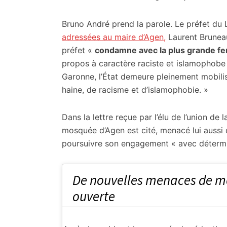
citoyennes
Bruno André prend la parole. Le préfet du
adressées au maire d’Agen,
Laurent Bruneau
préfet «
condamne avec la plus grande fe
propos à caractère raciste et islamophob
Garonne, l’État demeure pleinement mobili
haine, de racisme et d’islamophobie. »
Dans la lettre reçue par l’élu de l’union de 
mosquée d’Agen est cité, menacé lui aussi 
poursuivre son engagement « avec détermin
De nouvelles menaces de mo
ouverte