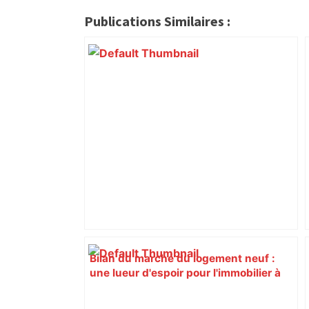
Publications Similaires :
Bilan du marché du logement neuf :
une lueur d'espoir pour l'immobilier à
Toulouse ? – Actu.fr