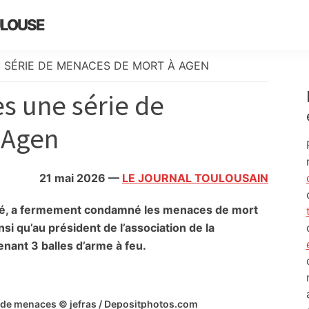
ULOUSE
E SÉRIE DE MENACES DE MORT À AGEN
ès une série de
 Agen
21 mai 2026
—
LE JOURNAL TOULOUSAIN
ré, a fermement condamné les menaces de mort
si qu’au président de l’association de la
enant 3 balles d’arme à feu.
re de menaces © jefras / Depositphotos.com