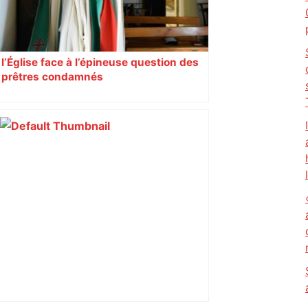
l’Église face à l’épineuse question des
prêtres condamnés