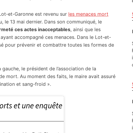
 Lot-et-Garonne est revenu sur
les menaces mort
, le 13 mai dernier. Dans son communiqué, le
rmeté ces actes inacceptables
, ainsi que les
e ayant accompagné ces menaces. Dans le Lot-et-
sé pour prévenir et combattre toutes les formes de
la gauche, le président de l’association de la
de mort. Au moment des faits, le maire avait assuré
ation et sang-froid ».
rts et une enquête