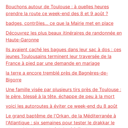
Bouchons autour de Toulouse : à quelles heures
prendre la route ce week-end des 8 et 9 août ?
badges, contrôles… ce que la Mairie met en place
Découvrez les plus beaux itinéraires de randonnée en
Haute-Garonne
Ils avaient caché les bagues dans leur sac à dos : ces
jeunes Toulousains terminent leur traversée de la
France à pied par une demande en mariage
la terre a encore tremblé près de Bagnères-de-
Bigorre
Une famille visée par plusieurs tirs près de Toulouse :
le père, blessé à la tête, échappe de peu à la mort
voici les autoroutes à éviter ce week-end du 8 août
Le grand baptême de l'Orkan, de la Méditerranée à
l'Atlantique : six semaines pour tester le drakkar le