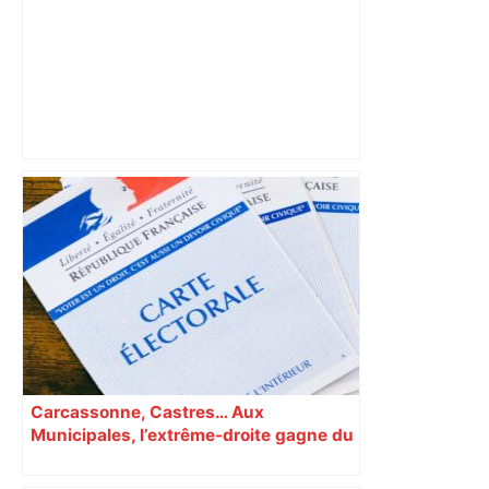
Un homme allongé sur les rails : il
meurt percuté par un train, le trafic
ferroviaire à l’arrêt dans le Lauragais,
au sud de Toulouse – ladepeche.fr
Carcassonne, Castres… Aux
Municipales, l’extrême-droite gagne du
terrain en Occitanie