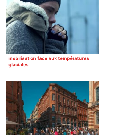
mouvement, vif et spectaculaire.
Décryptage. Série (4 / 10)
mobilisation face aux températures
glaciales