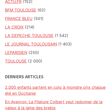
ACTU.FR
(152)
BFM TOULOUSE
(62)
FRANCE BLEU
(501)
LA CROIX
(214)
LA DEPECHE TOULOUSE
(1 542)
LE JOURNAL TOULOUSAIN
(1 403)
LEPARISIEN
(250)
TOULOUSE
(2 000)
DERNIERS ARTICLES
2.000 enfants partent en colo à moindre prix chaque
été en Occitanie
En Aveyron, La Filature Colbert veut redonner de la
valeur à la laine des brebis