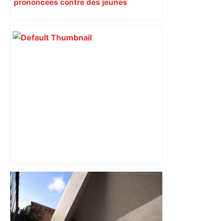
prononcées contre des jeunes
impliqués dans la prostitution
d’adolescentes
Bilan du marché du logement neuf :
une lueur d'espoir pour l'immobilier à
Toulouse ? – Actu.fr