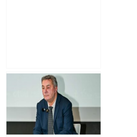
Le renouveau du musée des Augustins
de Toulouse – Le Figaro