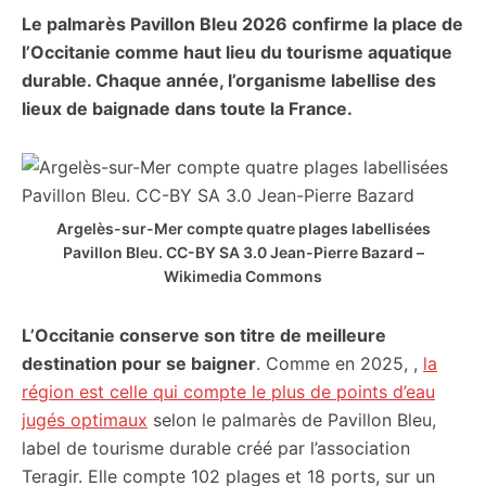
Le palmarès Pavillon Bleu 2026 confirme la place de
citoyennes
l’Occitanie comme haut lieu du tourisme aquatique
durable. Chaque année, l’organisme labellise des
lieux de baignade dans toute la France.
Argelès-sur-Mer compte quatre plages labellisées
Pavillon Bleu. CC-BY SA 3.0 Jean-Pierre Bazard –
Wikimedia Commons
L’Occitanie conserve son titre de meilleure
destination pour se baigner
. Comme en 2025, ,
la
région est celle qui compte le plus de points d’eau
jugés optimaux
selon le palmarès de Pavillon Bleu,
label de tourisme durable créé par l’association
Teragir. Elle compte 102 plages et 18 ports, sur un