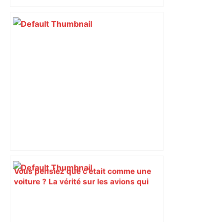
Vous pensiez que c’était comme une
voiture ? La vérité sur les avions qui
reculent – ici.fr