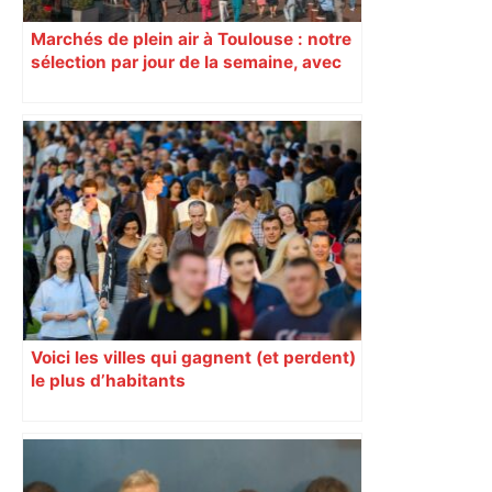
Marchés de plein air à Toulouse : notre
sélection par jour de la semaine, avec
les producteurs à ne pas rater
Voici les villes qui gagnent (et perdent)
le plus d’habitants