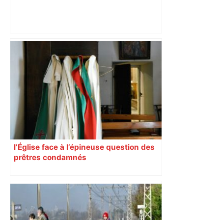
Près de Toulouse : dans cette zone
économique, un axe majeur va être
fermé en fin de soirée, voici les
déviations – Actu.fr
l’Église face à l’épineuse question des
prêtres condamnés