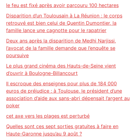
le feu est fixé après avoir parcouru 100 hectares
Disparition d’un Toulousain à La Réunion : le corps
retrouvé est bien celui de Quentin Dumontier, la
famille lance une cagnotte pour le rapatrier
Deux ans après la disparition de Medhi Narjissi,
l’avocat de la famille demande que l’enquête se
poursuive
Le plus grand cinéma des Hauts-de-Seine vient
d’ouvrir à Boulogne-Billancourt
Il escroque des enseignes pour plus de 184 000
euros de préjudice : à Toulouse, le président d’une
association d’aide aux sans-abri dépensait l’argent au
poker
cet axe vers les plages est perturbé
Quelles sont ces sept sorties gratuites à faire en
Haute-Garonne jusqu’au 9 août ?