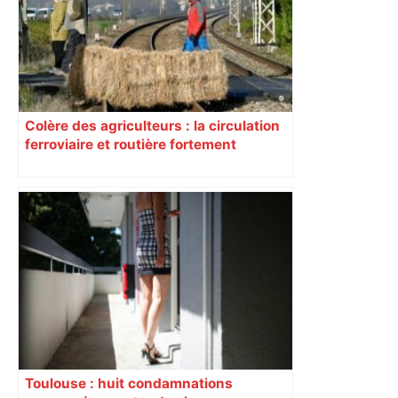
Colère des agriculteurs : la circulation
ferroviaire et routière fortement
perturbée en Haute-Garonne, l’A61
bloquée
Toulouse : huit condamnations