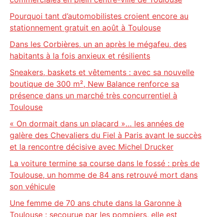
Pourquoi tant d’automobilistes croient encore au
stationnement gratuit en août à Toulouse
Dans les Corbières, un an après le mégafeu, des
habitants à la fois anxieux et résilients
Sneakers, baskets et vêtements : avec sa nouvelle
boutique de 300 m², New Balance renforce sa
présence dans un marché très concurrentiel à
Toulouse
« On dormait dans un placard »… les années de
galère des Chevaliers du Fiel à Paris avant le succès
et la rencontre décisive avec Michel Drucker
La voiture termine sa course dans le fossé : près de
Toulouse, un homme de 84 ans retrouvé mort dans
son véhicule
Une femme de 70 ans chute dans la Garonne à
Toulouse : secourue par les pompiers, elle est