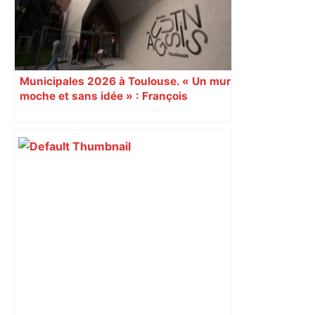
Municipales 2026 à Toulouse. « Un mur
moche et sans idée » : François
Piquemal (LFI), un détracteur de plus
du nouvel accueil du musée des
Augustins