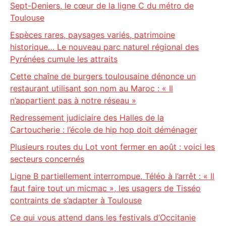
Sept-Deniers, le cœur de la ligne C du métro de
Toulouse
Espèces rares, paysages variés, patrimoine
historique… Le nouveau parc naturel régional des
Pyrénées cumule les attraits
Cette chaîne de burgers toulousaine dénonce un
restaurant utilisant son nom au Maroc : « Il
n’appartient pas à notre réseau »
Redressement judiciaire des Halles de la
Cartoucherie : l’école de hip hop doit déménager
Plusieurs routes du Lot vont fermer en août : voici les
secteurs concernés
Ligne B partiellement interrompue, Téléo à l’arrêt : « Il
faut faire tout un micmac », les usagers de Tisséo
contraints de s’adapter à Toulouse
Ce qui vous attend dans les festivals d’Occitanie