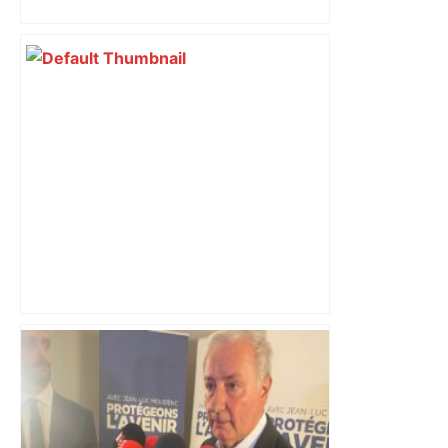
pourquoi le Département réclame un
plan d’urgence ce 11 mai