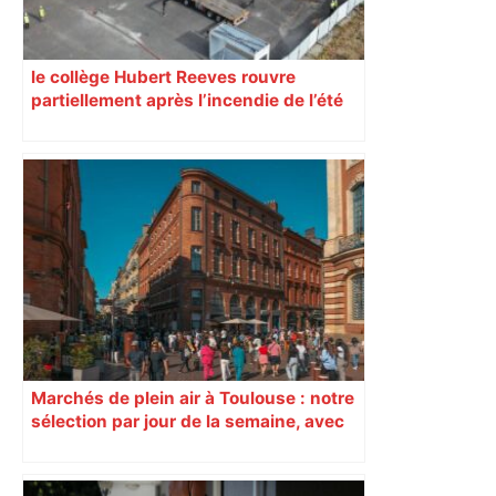
le collège Hubert Reeves rouvre
partiellement après l’incendie de l’été
Marchés de plein air à Toulouse : notre
sélection par jour de la semaine, avec
les producteurs à ne pas rater