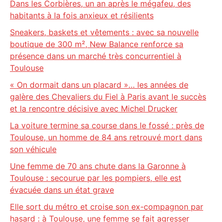
Dans les Corbières, un an après le mégafeu, des
habitants à la fois anxieux et résilients
Sneakers, baskets et vêtements : avec sa nouvelle
boutique de 300 m², New Balance renforce sa
présence dans un marché très concurrentiel à
Toulouse
« On dormait dans un placard »… les années de
galère des Chevaliers du Fiel à Paris avant le succès
et la rencontre décisive avec Michel Drucker
La voiture termine sa course dans le fossé : près de
Toulouse, un homme de 84 ans retrouvé mort dans
son véhicule
Une femme de 70 ans chute dans la Garonne à
Toulouse : secourue par les pompiers, elle est
évacuée dans un état grave
Elle sort du métro et croise son ex-compagnon par
hasard : à Toulouse, une femme se fait agresser