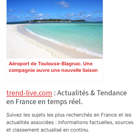
Aéroport de Toulouse-Blagnac. Une
compagnie ouvre une nouvelle liaison
vers une île paradisiaque au soleil
Primary
trend-live.com
: Actualités & Tendance
en France en temps réel.
Sidebar
Suivez les sujets les plus recherchés en France et les
actualités associées : informations factuelles, sources
et classement actualisé en continu.