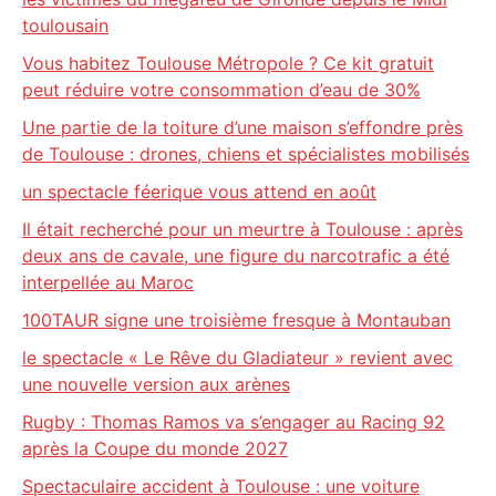
toulousain
Vous habitez Toulouse Métropole ? Ce kit gratuit
peut réduire votre consommation d’eau de 30%
Une partie de la toiture d’une maison s’effondre près
de Toulouse : drones, chiens et spécialistes mobilisés
un spectacle féerique vous attend en août
Il était recherché pour un meurtre à Toulouse : après
deux ans de cavale, une figure du narcotrafic a été
interpellée au Maroc
100TAUR signe une troisième fresque à Montauban
le spectacle « Le Rêve du Gladiateur » revient avec
une nouvelle version aux arènes
Rugby : Thomas Ramos va s’engager au Racing 92
après la Coupe du monde 2027
Spectaculaire accident à Toulouse : une voiture