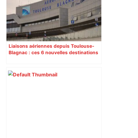
Liaisons aériennes depuis Toulouse-
Blagnac : ces 6 nouvelles destinations
à découvrir cet été 2026