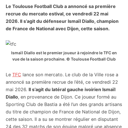
Le Toulouse Football Club a annoncé sa première
citoyennes
recrue du mercato estival, ce vendredi 22 mai
2026. Il s’agit du défenseur Ismaïl Diallo, champion
de France de National avec Dijon, cette saison.
Ismaïl Diallo est le premier joueur à rejoindre le TFC en
vue de la saison prochaine. © Toulouse Football Club
Le
TFC
lance son mercato. Le club de la Ville rose a
annoncé sa première recrue de l’été, ce vendredi 22
mai 2026.
Il s’agit du latéral gauche ivoirien Ismaïl
Diallo
, en provenance de Dijon. Ce joueur formé au
Sporting Club de Bastia a été l’un des grands artisans
du titre de champion de France de National de Dijon,
cette saison. Il a su se montrer régulier en disputant
24 des 32 matchs de son équipe malgré une absence