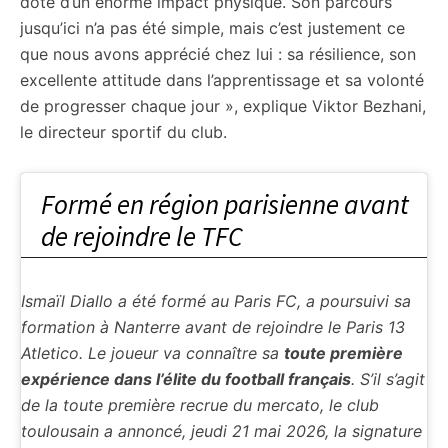
doté d’un énorme impact physique. Son parcours
jusqu’ici n’a pas été simple, mais c’est justement ce
que nous avons apprécié chez lui : sa résilience, son
excellente attitude dans l’apprentissage et sa volonté
de progresser chaque jour », explique Viktor Bezhani,
le directeur sportif du club.
Formé en région parisienne avant
de rejoindre le TFC
Ismaïl Diallo a été formé au Paris FC, a poursuivi sa
formation à Nanterre avant de rejoindre le Paris 13
Atletico. Le joueur va connaître sa
toute première
expérience dans l’élite du football français
. S’il s’agit
de la toute première recrue du mercato, le club
toulousain a annoncé, jeudi 21 mai 2026, la signature