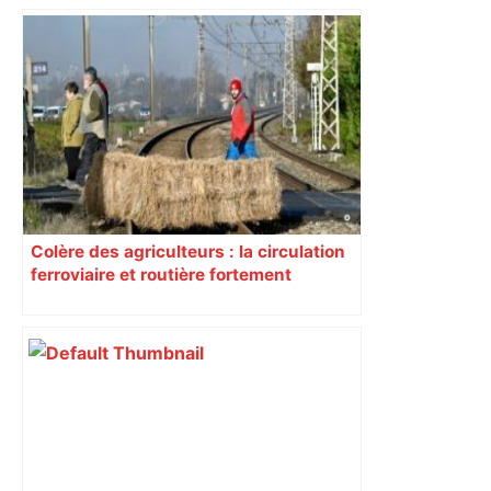
Colère des agriculteurs : la circulation
ferroviaire et routière fortement
perturbée en Haute-Garonne, l’A61
bloquée