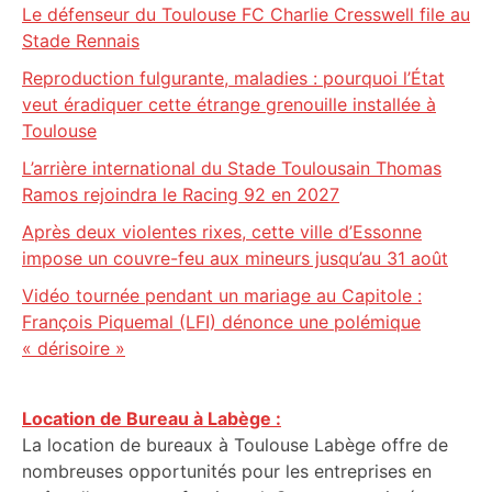
Le défenseur du Toulouse FC Charlie Cresswell file au
Stade Rennais
Reproduction fulgurante, maladies : pourquoi l’État
veut éradiquer cette étrange grenouille installée à
Toulouse
L’arrière international du Stade Toulousain Thomas
Ramos rejoindra le Racing 92 en 2027
Après deux violentes rixes, cette ville d’Essonne
impose un couvre-feu aux mineurs jusqu’au 31 août
Vidéo tournée pendant un mariage au Capitole :
François Piquemal (LFI) dénonce une polémique
« dérisoire »
Location de Bureau à Labège :
La location de bureaux à Toulouse Labège offre de
nombreuses opportunités pour les entreprises en