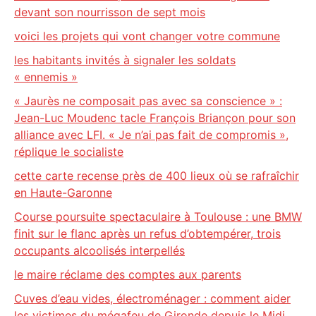
devant son nourrisson de sept mois
voici les projets qui vont changer votre commune
les habitants invités à signaler les soldats
« ennemis »
« Jaurès ne composait pas avec sa conscience » :
Jean-Luc Moudenc tacle François Briançon pour son
alliance avec LFI. « Je n’ai pas fait de compromis »,
réplique le socialiste
cette carte recense près de 400 lieux où se rafraîchir
en Haute-Garonne
Course poursuite spectaculaire à Toulouse : une BMW
finit sur le flanc après un refus d’obtempérer, trois
occupants alcoolisés interpellés
le maire réclame des comptes aux parents
Cuves d’eau vides, électroménager : comment aider
les victimes du mégafeu de Gironde depuis le Midi