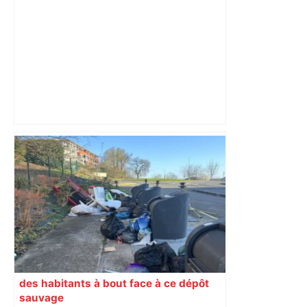
Lyon – Stade Toulousain : comment
Toulouse a frappé fort à Lyon pour
conclure une semaine agitée –
ladepeche.fr
des habitants à bout face à ce dépôt
sauvage