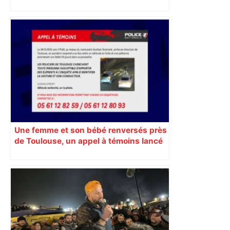
toute la semaine ?
Une femme et son bébé renversés près
de Toulouse, un appel à témoins lancé
pour retrouver le véhicule en fuite