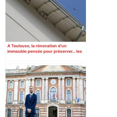
A Toulouse, la rénovation d’un
immeuble pensée pour préserver… les
hirondelles !