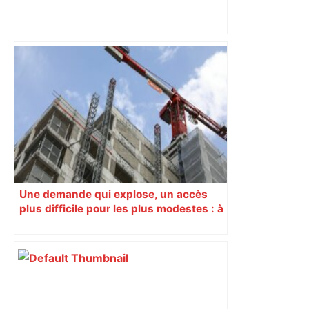
Vous pensiez que c’était comme une
voiture ? La vérité sur les avions qui
reculent – ici.fr
Une demande qui explose, un accès
plus difficile pour les plus modestes : à
Toulouse, le logement social va mal