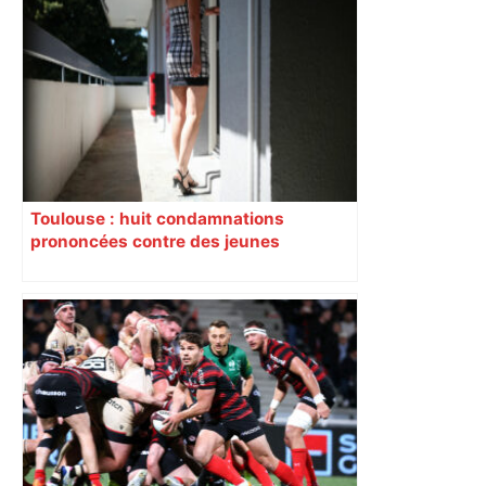
Toulouse : huit condamnations
prononcées contre des jeunes
impliqués dans la prostitution
d’adolescentes