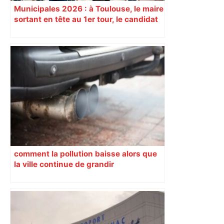
Municipales 2026 : à Toulouse, le maire
sortant en tête au 1er tour, le candidat
insoumis crée la surprise
comment la pollution baisse alors que
la ville continue de grandir