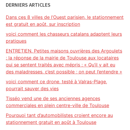
DERNIERS ARTICLES
Dans ces 8 villes de l’Ouest parisien, le stationnement
est gratuit en août, sur inscription
voici comment les chasseurs catalans adaptent leurs
pratiques
ENTRETIEN. Petites maisons ouvrières des Argoulets
: la réponse de la mairie de Toulouse aux locataires
qui se sentent traités avec mépris : « Qu’il y ait eu
des maladresses, c’est possible ; on peut l’entendre »
voici comment ce drone, testé à Valras-Plage,
pourrait sauver des vies
Tisséo vend une de ses anciennes agences
commerciales en plein centre-ville de Toulouse
Pourquoi tant d’automobilistes croient encore au
stationnement gratuit en août à Toulouse