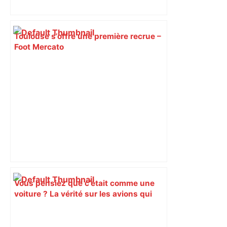
Toulouse s’offre une première recrue –
Foot Mercato
Vous pensiez que c’était comme une
voiture ? La vérité sur les avions qui
reculent – ici.fr