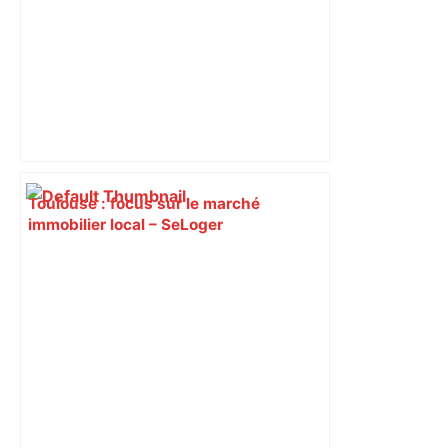
Toulouse : focus sur le marché
immobilier local – SeLoger