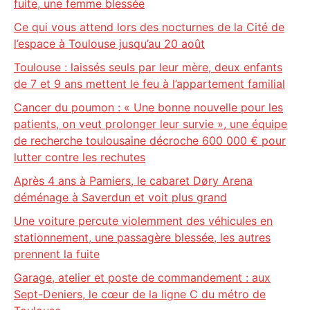
fuite, une femme blessée
Ce qui vous attend lors des nocturnes de la Cité de
l’espace à Toulouse jusqu’au 20 août
Toulouse : laissés seuls par leur mère, deux enfants
de 7 et 9 ans mettent le feu à l’appartement familial
Cancer du poumon : « Une bonne nouvelle pour les
patients, on veut prolonger leur survie », une équipe
de recherche toulousaine décroche 600 000 € pour
lutter contre les rechutes
Après 4 ans à Pamiers, le cabaret Døry Arena
déménage à Saverdun et voit plus grand
Une voiture percute violemment des véhicules en
stationnement, une passagère blessée, les autres
prennent la fuite
Garage, atelier et poste de commandement : aux
Sept-Deniers, le cœur de la ligne C du métro de