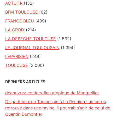
ACTU.FR
(152)
BFM TOULOUSE
(62)
FRANCE BLEU
(499)
LA CROIX
(214)
LA DEPECHE TOULOUSE
(1 532)
LE JOURNAL TOULOUSAIN
(1 394)
LEPARISIEN
(249)
TOULOUSE
(2 000)
DERNIERS ARTICLES
découvrez ce tiers-lieu atypique de Montpellier
Disparition d’un Toulousain à La Réunion : un corps
retrouvé dans une ravine, il pourrait s’agir de celui de
Quentin Dumontier