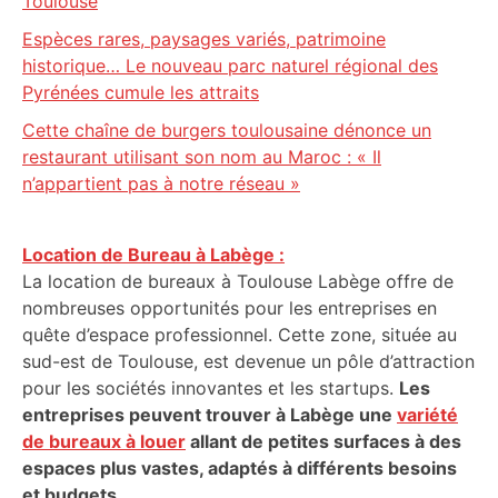
Toulouse
Espèces rares, paysages variés, patrimoine
historique… Le nouveau parc naturel régional des
Pyrénées cumule les attraits
Cette chaîne de burgers toulousaine dénonce un
restaurant utilisant son nom au Maroc : « Il
n’appartient pas à notre réseau »
Location de Bureau à Labège :
La location de bureaux à Toulouse Labège offre de
nombreuses opportunités pour les entreprises en
quête d’espace professionnel. Cette zone, située au
sud-est de Toulouse, est devenue un pôle d’attraction
pour les sociétés innovantes et les startups.
Les
entreprises peuvent trouver à Labège une
variété
de bureaux à louer
allant de petites surfaces à des
espaces plus vastes, adaptés à différents besoins
et budgets.