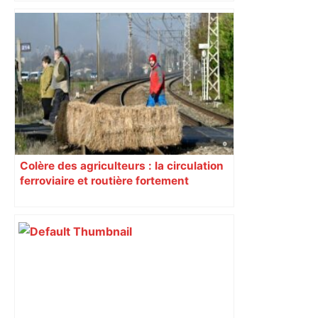
Colère des agriculteurs : la circulation
ferroviaire et routière fortement
perturbée en Haute-Garonne, l’A61
bloquée