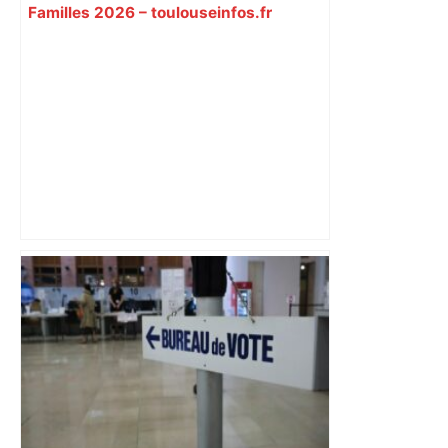
Familles 2026 – toulouseinfos.fr
Bilan du marché du logement neuf :
une lueur d'espoir pour l'immobilier à
Toulouse ? – Actu.fr