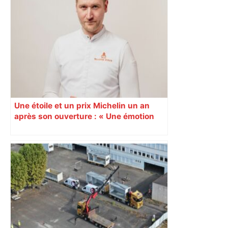
Augustins
Une étoile et un prix Michelin un an
après son ouverture : « Une émotion
immense » pour Quentin Pellestor
Veyrier