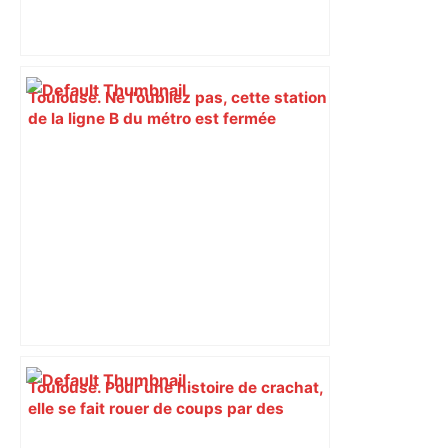
Toulouse. Ne l'oubliez pas, cette station
de la ligne B du métro est fermée
depuis ce lundi – actu.fr
Toulouse. Pour une histoire de crachat,
elle se fait rouer de coups par des
mineures en pleine rue – Actu.fr