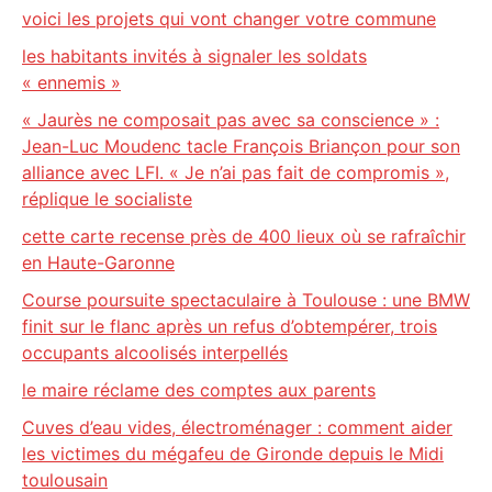
voici les projets qui vont changer votre commune
les habitants invités à signaler les soldats
« ennemis »
« Jaurès ne composait pas avec sa conscience » :
Jean-Luc Moudenc tacle François Briançon pour son
alliance avec LFI. « Je n’ai pas fait de compromis »,
réplique le socialiste
cette carte recense près de 400 lieux où se rafraîchir
en Haute-Garonne
Course poursuite spectaculaire à Toulouse : une BMW
finit sur le flanc après un refus d’obtempérer, trois
occupants alcoolisés interpellés
le maire réclame des comptes aux parents
Cuves d’eau vides, électroménager : comment aider
les victimes du mégafeu de Gironde depuis le Midi
toulousain