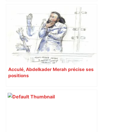
Igor Paixão fait une confidence sur son
but contre Toulouse – SO FOOT.com
Acculé, Abdelkader Merah précise ses
positions