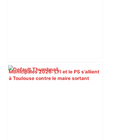
Municipales 2026: LFI et le PS s'allient
à Toulouse contre le maire sortant
Jean-Luc Moudenc – BFM