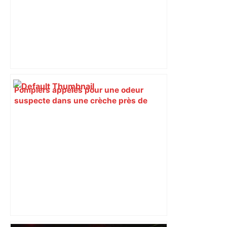
Pompiers appelés pour une odeur
suspecte dans une crèche près de
Toulouse, c'était un paquet de bonbons
– ici.fr