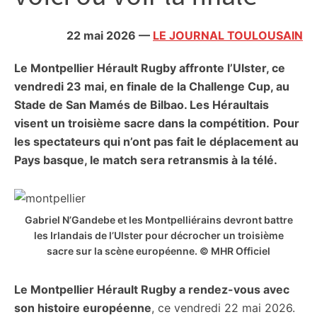
citoyennes
22 mai 2026
—
LE JOURNAL TOULOUSAIN
Le Montpellier Hérault Rugby affronte l’Ulster, ce
vendredi 23 mai, en finale de la Challenge Cup, au
Stade de San Mamés de Bilbao. Les Héraultais
visent un troisième sacre dans la compétition.
Pour
les spectateurs qui n’ont pas fait le déplacement au
Pays basque, le match sera retransmis à la télé.
Gabriel N’Gandebe et les Montpelliérains devront battre
les Irlandais de l’Ulster pour décrocher un troisième
sacre sur la scène européenne. © MHR Officiel
Le Montpellier Hérault Rugby a rendez-vous avec
son histoire européenne
, ce vendredi 22 mai 2026.