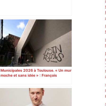
Alliance PS/LFI à Toulouse : Marc
Sztulman claque la porte – RMC
Municipales 2026 à Toulouse. « Un mur
moche et sans idée » : François
Piquemal (LFI), un détracteur de plus
du nouvel accueil du musée des
Augustins