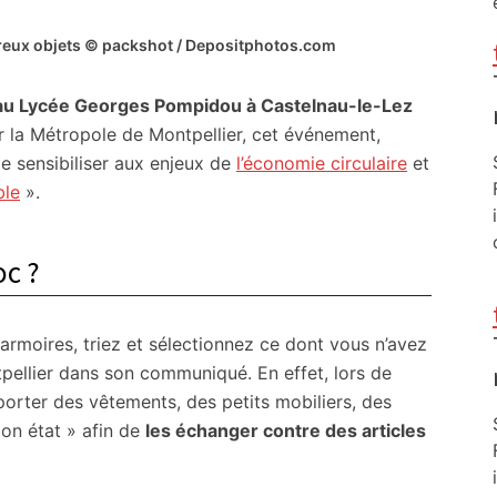
eux objets © packshot / Depositphotos.com
au Lycée Georges Pompidou à Castelnau-le-Lez
r la Métropole de Montpellier, cet événement,
de sensibiliser aux enjeux de
l’économie circulaire
et
ble
».
oc ?
 armoires, triez et sélectionnez ce dont vous n’avez
pellier dans son communiqué. En effet, lors de
porter des vêtements, des petits mobiliers, des
bon état » afin de
les échanger contre des articles