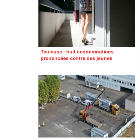
Toulouse : huit condamnations
prononcées contre des jeunes
impliqués dans la prostitution
d’adolescentes