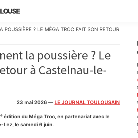
ULOUSE
A POUSSIÈRE ? LE MÉGA TROC FAIT SON RETOUR
nent la poussière ? Le
retour à Castelnau-le-
23 mai 2026
—
LE JOURNAL TOULOUSAIN
e
4
édition du Méga Troc, en partenariat avec le
Lez, le samedi 6 juin.