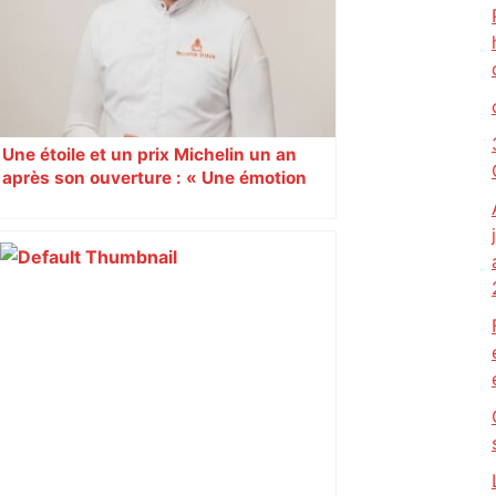
Une étoile et un prix Michelin un an
après son ouverture : « Une émotion
immense » pour Quentin Pellestor
Veyrier