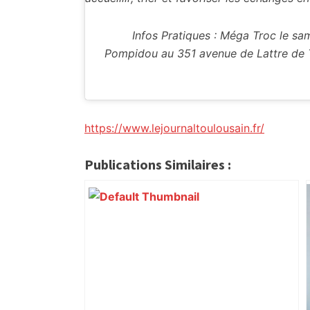
Infos Pratiques : Méga Troc le sa
Pompidou au 351 avenue de Lattre de T
https://www.lejournaltoulousain.fr/
Publications Similaires :