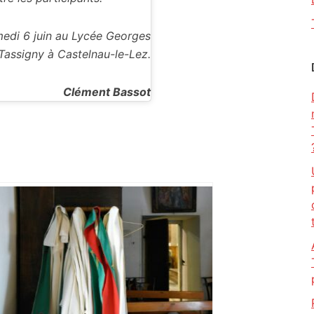
medi 6 juin au Lycée Georges
assigny à Castelnau-le-Lez.
Clément Bassot