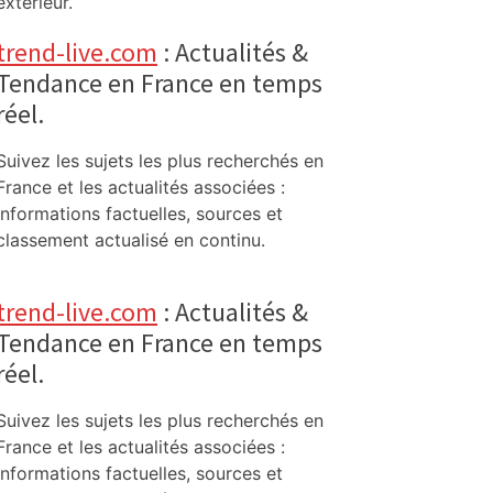
extérieur.
trend-live.com
: Actualités &
Tendance en France en temps
réel.
Suivez les sujets les plus recherchés en
France et les actualités associées :
informations factuelles, sources et
classement actualisé en continu.
trend-live.com
: Actualités &
Tendance en France en temps
réel.
Suivez les sujets les plus recherchés en
France et les actualités associées :
informations factuelles, sources et