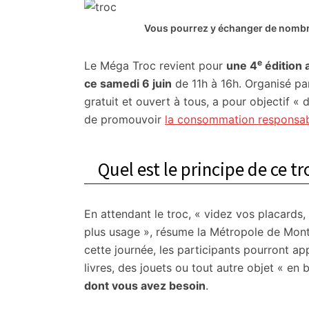
citoyennes
Vous pourrez y échanger de nombr
e
Le Méga Troc revient pour
une 4
édition 
ce samedi 6 juin
de 11h à 16h. Organisé pa
gratuit et ouvert à tous, a pour objectif « 
de promouvoir
la consommation responsa
Quel est le principe de ce tr
En attendant le troc, « videz vos placards,
plus usage », résume la Métropole de Mont
cette journée, les participants pourront ap
livres, des jouets ou tout autre objet « en 
dont vous avez besoin
.