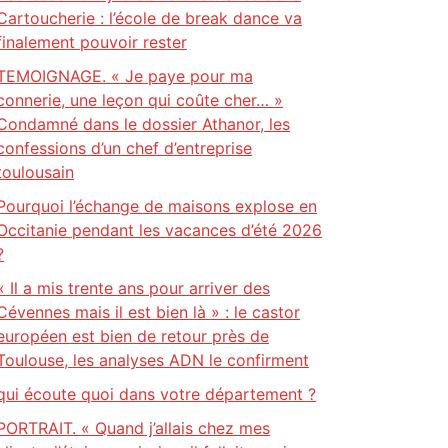
Cartoucherie : l’école de break dance va
finalement pouvoir rester
TEMOIGNAGE. « Je paye pour ma
connerie, une leçon qui coûte cher… »
Condamné dans le dossier Athanor, les
confessions d’un chef d’entreprise
toulousain
Pourquoi l’échange de maisons explose en
Occitanie pendant les vacances d’été 2026
?
« Il a mis trente ans pour arriver des
Cévennes mais il est bien là » : le castor
européen est bien de retour près de
Toulouse, les analyses ADN le confirment
qui écoute quoi dans votre département ?
PORTRAIT. « Quand j’allais chez mes