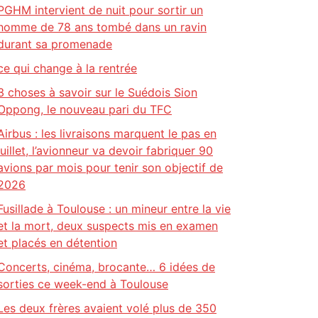
PGHM intervient de nuit pour sortir un
homme de 78 ans tombé dans un ravin
durant sa promenade
ce qui change à la rentrée
3 choses à savoir sur le Suédois Sion
Oppong, le nouveau pari du TFC
Airbus : les livraisons marquent le pas en
juillet, l’avionneur va devoir fabriquer 90
avions par mois pour tenir son objectif de
2026
Fusillade à Toulouse : un mineur entre la vie
et la mort, deux suspects mis en examen
et placés en détention
Concerts, cinéma, brocante… 6 idées de
sorties ce week-end à Toulouse
Les deux frères avaient volé plus de 350