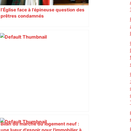
l’Église face à l’épineuse question des
prêtres condamnés
Bilan du marché du logement neuf :
une lueur d'espoir pour l'immobilier à