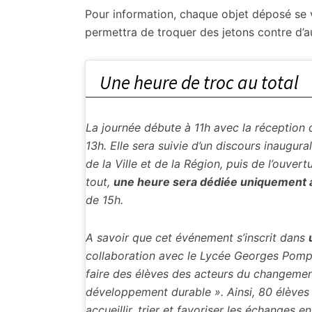
Pour information, chaque objet déposé se
permettra de troquer des jetons contre d’a
Une heure de troc au total
La journée débute à 11h avec la réception 
13h. Elle sera suivie d’un discours inaugura
de la Ville et de la Région, puis de l’ouver
tout,
une heure sera dédiée uniquement 
de 15h.
A savoir que cet événement s’inscrit dans
collaboration avec le Lycée Georges Pompi
faire des élèves des acteurs du changemen
développement durable ». Ainsi, 80 élèves
accueillir, trier et favoriser les échanges en