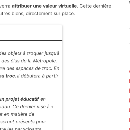
 verra
attribuer une valeur virtuelle
. Cette dernière
utres biens, directement sur place.
des objets à troquer jusqu’à
l des élus de la Métropole,
ture des espaces de troc. En
au troc.
Il débutera à partir
un projet éducatif
en
dou. Ce dernier vise à «
t en matière de
 seront présents pour
tre les participants.