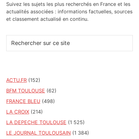
Suivez les sujets les plus recherchés en France et les
actualités associées : informations factuelles, sources
et classement actualisé en continu.
Rechercher
sur
ce
site
ACTU.FR
(152)
BFM TOULOUSE
(62)
FRANCE BLEU
(498)
LA CROIX
(214)
LA DEPECHE TOULOUSE
(1 525)
LE JOURNAL TOULOUSAIN
(1 384)