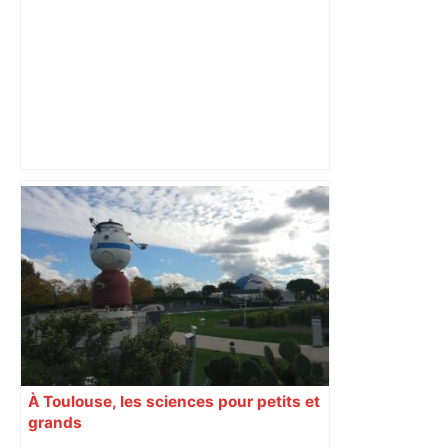
Capilla en bleu ciel pour combien de
temps encore ? Toulouse et l'UBB aux
aguets – Rugbynistere
À Toulouse, les sciences pour petits et
grands