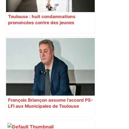
Toulouse : huit condamnations
prononcées contre des jeunes
impliqués dans la prostitution
d’adolescentes
François Briançon assume l’accord PS-
LFI aux Municipales de Toulouse
malgré l’échec