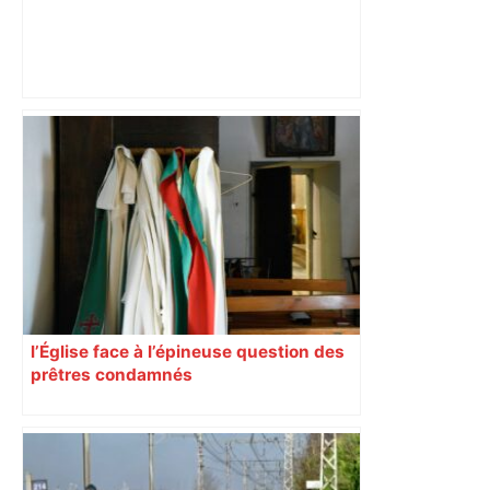
« Rien d'inquiétant » pour Guillaume
Restes, le gardien de Toulouse, après
sa sortie à Metz – L'Équipe
l’Église face à l’épineuse question des
prêtres condamnés