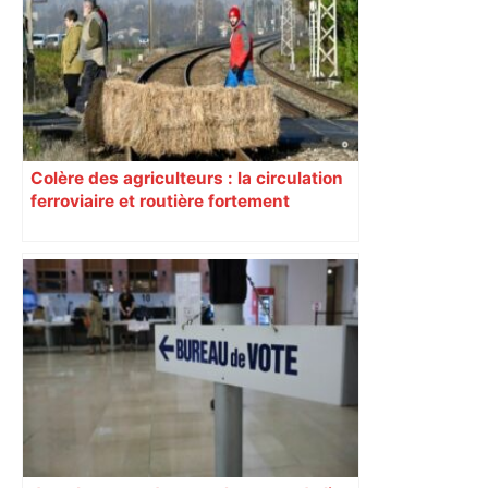
Colère des agriculteurs : la circulation
ferroviaire et routière fortement
perturbée en Haute-Garonne, l’A61
bloquée