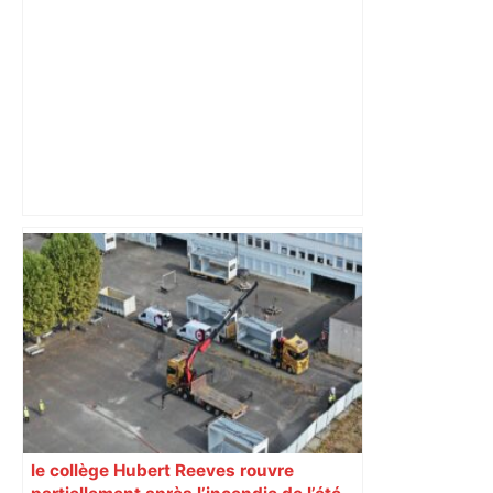
déviations – Actu.fr
Bilan du marché du logement neuf :
une lueur d'espoir pour l'immobilier à
Toulouse ? – Actu.fr
le collège Hubert Reeves rouvre