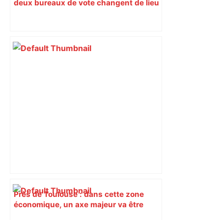
deux bureaux de vote changent de lieu
Près de Toulouse : dans cette zone
économique, un axe majeur va être
fermé en fin de soirée, voici les