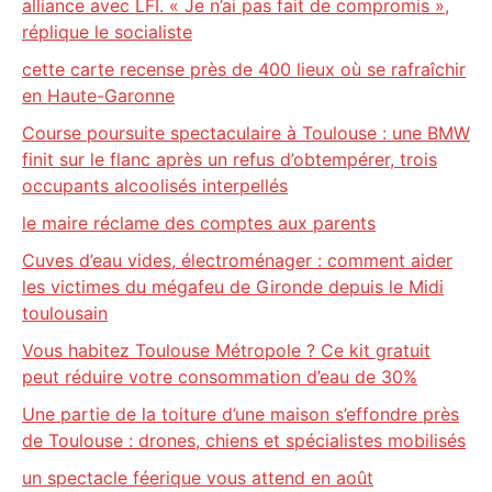
alliance avec LFI. « Je n’ai pas fait de compromis »,
réplique le socialiste
cette carte recense près de 400 lieux où se rafraîchir
en Haute-Garonne
Course poursuite spectaculaire à Toulouse : une BMW
finit sur le flanc après un refus d’obtempérer, trois
occupants alcoolisés interpellés
le maire réclame des comptes aux parents
Cuves d’eau vides, électroménager : comment aider
les victimes du mégafeu de Gironde depuis le Midi
toulousain
Vous habitez Toulouse Métropole ? Ce kit gratuit
peut réduire votre consommation d’eau de 30%
Une partie de la toiture d’une maison s’effondre près
de Toulouse : drones, chiens et spécialistes mobilisés
un spectacle féerique vous attend en août