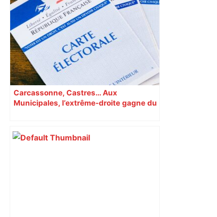
Un homme allongé sur les rails : il
meurt percuté par un train, le trafic
ferroviaire à l’arrêt dans le Lauragais,
au sud de Toulouse – ladepeche.fr
Carcassonne, Castres… Aux
Municipales, l’extrême-droite gagne du
terrain en Occitanie