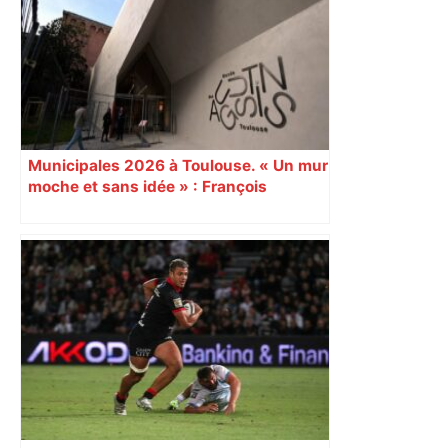
Municipales 2026 à Toulouse. « Un mur
moche et sans idée » : François
Piquemal (LFI), un détracteur de plus
du nouvel accueil du musée des
Augustins