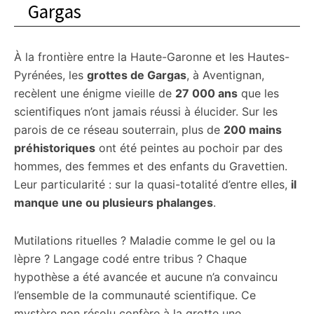
Gargas
À la frontière entre la Haute-Garonne et les Hautes-
Pyrénées, les
grottes de Gargas
, à Aventignan,
recèlent une énigme vieille de
27 000 ans
que les
scientifiques n’ont jamais réussi à élucider. Sur les
parois de ce réseau souterrain, plus de
200 mains
préhistoriques
ont été peintes au pochoir par des
hommes, des femmes et des enfants du Gravettien.
Leur particularité : sur la quasi-totalité d’entre elles,
il
manque une ou plusieurs phalanges
.
Mutilations rituelles ? Maladie comme le gel ou la
lèpre ? Langage codé entre tribus ? Chaque
hypothèse a été avancée et aucune n’a convaincu
l’ensemble de la communauté scientifique. Ce
mystère non résolu confère à la grotte une