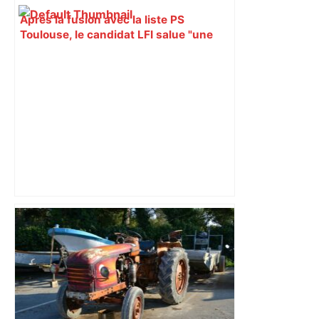
Après la fusion avec la liste PS
Toulouse, le candidat LFI salue "une
dynamique qui nous oblige à la
responsabilité" – Franceinfo
Vous pensiez que c’était comme une
voiture ? La vérité sur les avions qui
reculent – ici.fr