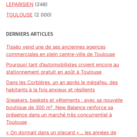
LEPARISIEN
(248)
TOULOUSE
(2 000)
DERNIERS ARTICLES
Tisséo vend une de ses anciennes agences
commerciales en plein centre-ville de Toulouse
Pourquoi tant d’automobilistes croient encore au
stationnement gratuit en août à Toulouse
Dans les Corbières, un an après le mégafeu, des
habitants à la fois anxieux et résilients
Sneakers, baskets et vêtements : avec sa nouvelle
boutique de 300 m², New Balance renforce sa
présence dans un marché très concurrentiel à
Toulouse
« On dormait dans un placard »… les années de