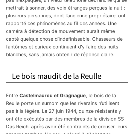
pas inexpliqués, un vieux téléphone débranché qui se
mettrait à sonner, des voix étranges perçues la nuit :
plusieurs personnes, dont l’ancienne propriétaire, ont
rapporté ces phénomènes au fil des années. Une
caméra à détection de mouvement aurait même
capté quelque chose d’indéfinissable. Chasseurs de
fantômes et curieux continuent d’y faire des nuits
blanches, sans jamais obtenir de réponse claire.
Le bois maudit de la Reulle
Entre
Castelmaurou et Gragnague
, le bois de la
Reulle porte un surnom que les riverains n’utilisent
pas à la légère. Le 27 juin 1944, quinze résistants y
ont été exécutés par des membres de la division SS
Das Reich, après avoir été contraints de creuser leurs