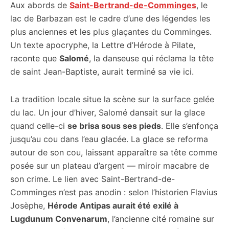
Aux abords de
Saint-Bertrand-de-Comminges
, le
lac de Barbazan est le cadre d’une des légendes les
plus anciennes et les plus glaçantes du Comminges.
Un texte apocryphe, la Lettre d’Hérode à Pilate,
raconte que
Salomé
, la danseuse qui réclama la tête
de saint Jean-Baptiste, aurait terminé sa vie ici.
La tradition locale situe la scène sur la surface gelée
du lac. Un jour d’hiver, Salomé dansait sur la glace
quand celle-ci
se brisa sous ses pieds
. Elle s’enfonça
jusqu’au cou dans l’eau glacée. La glace se reforma
autour de son cou, laissant apparaître sa tête comme
posée sur un plateau d’argent — miroir macabre de
son crime. Le lien avec Saint-Bertrand-de-
Comminges n’est pas anodin : selon l’historien Flavius
Josèphe,
Hérode Antipas aurait été exilé à
Lugdunum Convenarum
, l’ancienne cité romaine sur