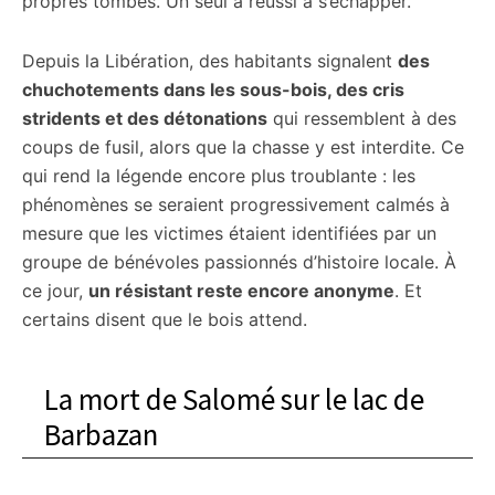
propres tombes. Un seul a réussi à s’échapper.
Depuis la Libération, des habitants signalent
des
chuchotements dans les sous-bois, des cris
stridents et des détonations
qui ressemblent à des
coups de fusil, alors que la chasse y est interdite. Ce
qui rend la légende encore plus troublante : les
phénomènes se seraient progressivement calmés à
mesure que les victimes étaient identifiées par un
groupe de bénévoles passionnés d’histoire locale. À
ce jour,
un résistant reste encore anonyme
. Et
certains disent que le bois attend.
La mort de Salomé sur le lac de
Barbazan