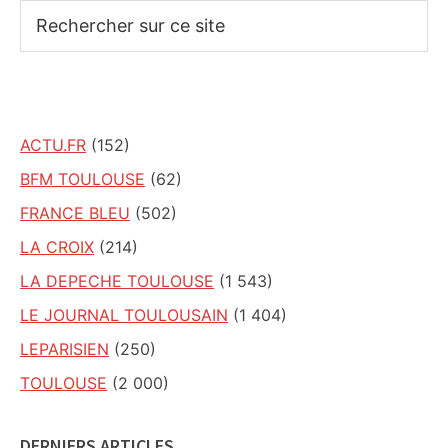
Rechercher
sur
ce
site
ACTU.FR
(152)
BFM TOULOUSE
(62)
FRANCE BLEU
(502)
LA CROIX
(214)
LA DEPECHE TOULOUSE
(1 543)
LE JOURNAL TOULOUSAIN
(1 404)
LEPARISIEN
(250)
TOULOUSE
(2 000)
DERNIERS ARTICLES