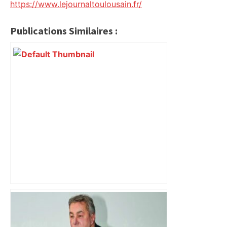
https://www.lejournaltoulousain.fr/
Publications Similaires :
Près de Toulouse : dans cette zone
économique, un axe majeur va être
fermé en fin de soirée, voici les