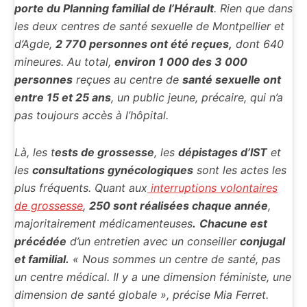
porte du Planning familial de l’Hérault
. Rien que dans
les deux centres de santé sexuelle de Montpellier et
d’Agde,
2 770 personnes ont été reçues,
dont 640
mineures. Au total,
environ 1 000 des 3 000
personnes
reçues au centre de
santé sexuelle ont
entre 15 et 25 ans
, un public jeune, précaire, qui n’a
pas toujours accès à l’hôpital.
Là, les t
ests de grossesse
, les
dépistages d’IST
et
les
consultations gynécologiques
sont les actes les
plus fréquents. Quant aux
interruptions volontaires
de grossesse
,
250 sont réalisées chaque année
,
majoritairement médicamenteuses
.
Chacune est
précédée
d’un entretien avec un conseiller
conjugal
et familial.
« Nous sommes un centre de santé, pas
un centre médical. Il y a une dimension féministe, une
dimension de santé globale », précise Mia Ferret.