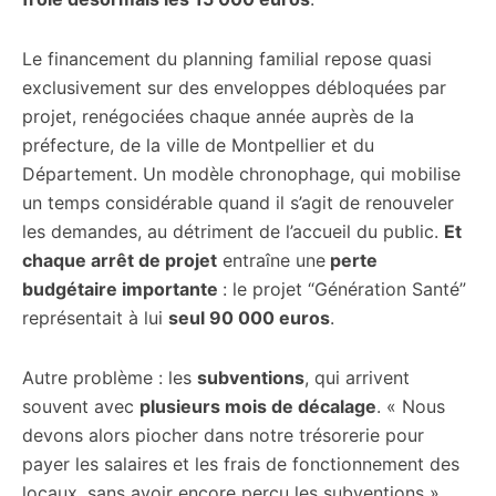
Le financement du planning familial repose quasi
exclusivement sur des enveloppes débloquées par
projet, renégociées chaque année auprès de la
préfecture, de la ville de Montpellier et du
Département. Un modèle chronophage, qui mobilise
un temps considérable quand il s’agit de renouveler
les demandes, au détriment de l’accueil du public.
Et
chaque arrêt de projet
entraîne une
perte
budgétaire importante
: le projet “Génération Santé”
représentait à lui
seul 90 000 euros
.
Autre problème : les
subventions
, qui arrivent
souvent avec
plusieurs mois de décalage
. « Nous
devons alors piocher dans notre trésorerie pour
payer les salaires et les frais de fonctionnement des
locaux, sans avoir encore perçu les subventions »,