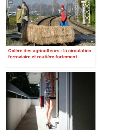
Colère des agriculteurs : la circulation
ferroviaire et routière fortement
perturbée en Haute-Garonne, l’A61
bloquée