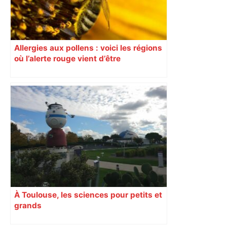
Allergies aux pollens : voici les régions
où l’alerte rouge vient d’être
déclenchée
À Toulouse, les sciences pour petits et
grands