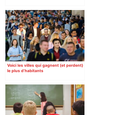
toute la semaine ?
Voici les villes qui gagnent (et perdent)
le plus d’habitants