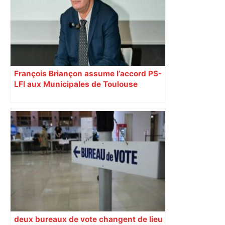
déviations – Actu.fr
François Briançon assume l’accord PS-
LFI aux Municipales de Toulouse
malgré l’échec
deux bureaux de vote changent de lieu