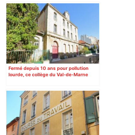
Fermé depuis 10 ans pour pollution
lourde, ce collège du Val-de-Marne
rouvrira en 2031