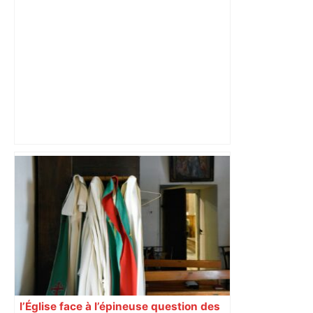
Toulouse. Un incendie se déclare dans
un bâtiment désaffecté : une
cinquantaine de migrants évacuée –
Actu.fr
l’Église face à l’épineuse question des