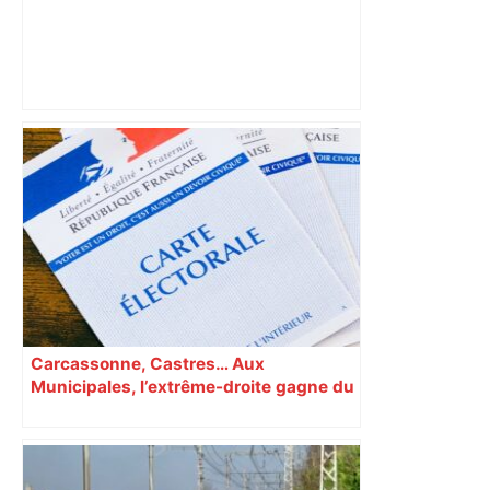
Vous pensiez que c’était comme une
voiture ? La vérité sur les avions qui
reculent – ici.fr
Carcassonne, Castres… Aux
Municipales, l’extrême-droite gagne du
terrain en Occitanie