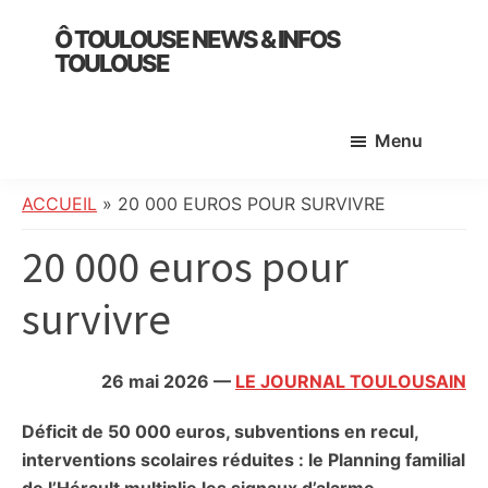
Skip
Skip
Skip
Ô TOULOUSE NEWS & INFOS
to
to
to
TOULOUSE
main
primary
footer
essentiel
content
sidebar
de
Menu
l’actualité
toulousaine
:
ACCUEIL
»
20 000 EUROS POUR SURVIVRE
info
20 000 euros pour
locale,
société,
survivre
culture,
politique,
météo,
26 mai 2026
—
LE JOURNAL TOULOUSAIN
faits
divers
Déficit de 50 000 euros, subventions en recul,
et
interventions scolaires réduites : le Planning familial
initiatives