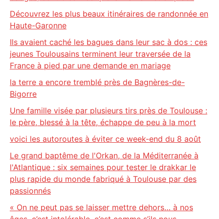
Découvrez les plus beaux itinéraires de randonnée en
Haute-Garonne
Ils avaient caché les bagues dans leur sac à dos : ces
jeunes Toulousains terminent leur traversée de la
France à pied par une demande en mariage
la terre a encore tremblé près de Bagnères-de-
Bigorre
Une famille visée par plusieurs tirs près de Toulouse :
le père, blessé à la tête, échappe de peu à la mort
voici les autoroutes à éviter ce week-end du 8 août
Le grand baptême de l'Orkan, de la Méditerranée à
l'Atlantique : six semaines pour tester le drakkar le
plus rapide du monde fabriqué à Toulouse par des
passionnés
« On ne peut pas se laisser mettre dehors… à nos