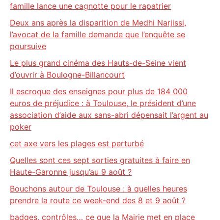
famille lance une cagnotte pour le rapatrier
Deux ans après la disparition de Medhi Narjissi,
l’avocat de la famille demande que l’enquête se
poursuive
Le plus grand cinéma des Hauts-de-Seine vient
d’ouvrir à Boulogne-Billancourt
Il escroque des enseignes pour plus de 184 000
euros de préjudice : à Toulouse, le président d’une
association d’aide aux sans-abri dépensait l’argent au
poker
cet axe vers les plages est perturbé
Quelles sont ces sept sorties gratuites à faire en
Haute-Garonne jusqu’au 9 août ?
Bouchons autour de Toulouse : à quelles heures
prendre la route ce week-end des 8 et 9 août ?
badges, contrôles… ce que la Mairie met en place