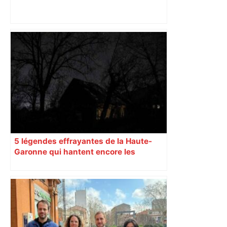
5 légendes effrayantes de la Haute-
Garonne qui hantent encore les
villages aujourd’hui