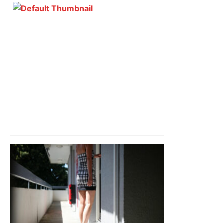
Bilan du marché du logement neuf :
une lueur d'espoir pour l'immobilier à
Toulouse ? – Actu.fr