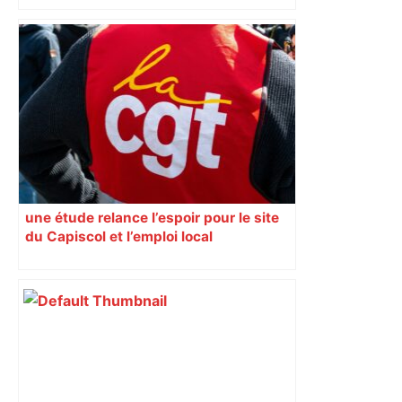
une étude relance l’espoir pour le site
du Capiscol et l’emploi local