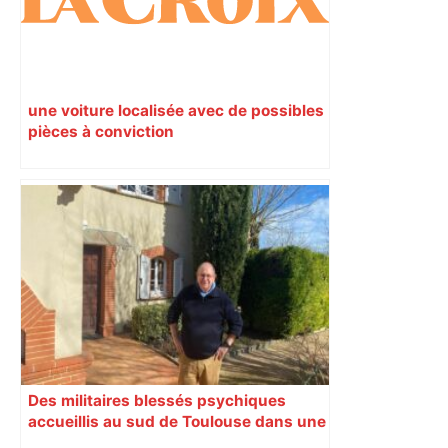
une voiture localisée avec de possibles
pièces à conviction
Des militaires blessés psychiques
accueillis au sud de Toulouse dans une
maison Athos