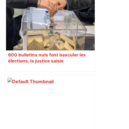
« Si ça ferme, ça va laisser un vide » : à
Toulouse, les étudiants inquiets pour
l'avenir de la librairie Gibert – Actu.fr
600 bulletins nuls font basculer les
élections, la justice saisie