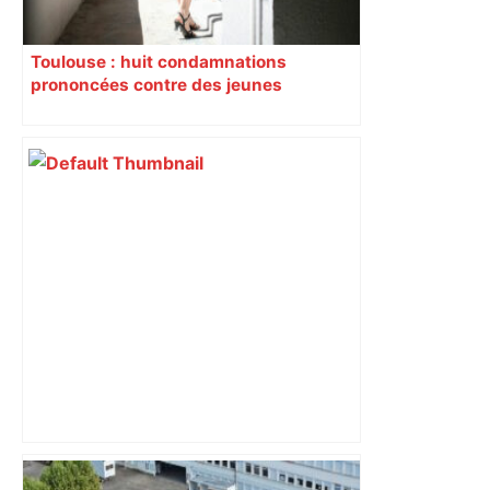
Toulouse : huit condamnations
prononcées contre des jeunes
impliqués dans la prostitution
d’adolescentes
« Rien d'inquiétant » pour Guillaume