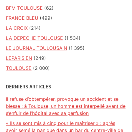
BFM TOULOUSE
(62)
FRANCE BLEU
(499)
LA CROIX
(214)
LA DEPECHE TOULOUSE
(1 534)
LE JOURNAL TOULOUSAIN
(1 395)
LEPARISIEN
(249)
TOULOUSE
(2 000)
DERNIERS ARTICLES
Il refuse d’obtempérer, provoque un accident et se
blesse : à Toulouse, un homme est interpellé avant de
s’enfuir de l’hôpital avec sa perfusion
« Ils se sont mis à cinq pour le maîtriser » : après
avoir semé la panique dans un bar du centre-ville de