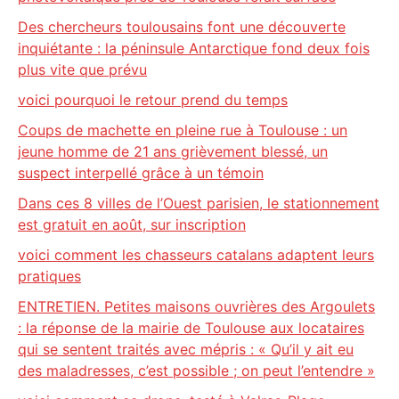
Des chercheurs toulousains font une découverte
inquiétante : la péninsule Antarctique fond deux fois
plus vite que prévu
voici pourquoi le retour prend du temps
Coups de machette en pleine rue à Toulouse : un
jeune homme de 21 ans grièvement blessé, un
suspect interpellé grâce à un témoin
Dans ces 8 villes de l’Ouest parisien, le stationnement
est gratuit en août, sur inscription
voici comment les chasseurs catalans adaptent leurs
pratiques
ENTRETIEN. Petites maisons ouvrières des Argoulets
: la réponse de la mairie de Toulouse aux locataires
qui se sentent traités avec mépris : « Qu’il y ait eu
des maladresses, c’est possible ; on peut l’entendre »