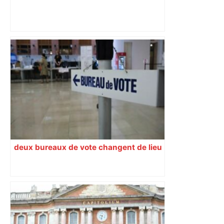
"C’est l’une des plus fortes
fréquentations du circuit" : Toulouse
est-elle la capitale du poker amateur –
ladepeche.fr
deux bureaux de vote changent de lieu