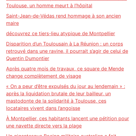
Toulouse, un homme meurt à l’hôpital
Saint-Jean-de-Védas rend hommage à son ancien
maire
découvrez ce tiers-lieu atypique de Montpellier
Disparition d’un Toulousain à La Réunion : un corps
retrouvé dans une ravine, il pourrait s’agir de celui de
Quentin Dumontier
Après quatre mois de travaux, ce square de Mende
change complètement de visage
« On a peur d’être expulsés du jour au lendemain » :
après la liquidation brutale de leur bailleur, un
mastodonte de la solidarité à Toulouse, ces
locataires vivent dans l’angoisse
À Montpellier, ces habitants lancent une pétition pour
une navette directe vers la plage