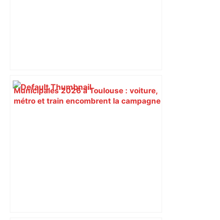
Municipales 2026 à Toulouse : voiture,
métro et train encombrent la campagne
électorale – – Le Mans.maville.com