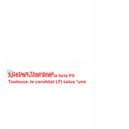
Après la fusion avec la liste PS
Toulouse, le candidat LFI salue "une
dynamique qui nous oblige à la
responsabilité" – Franceinfo