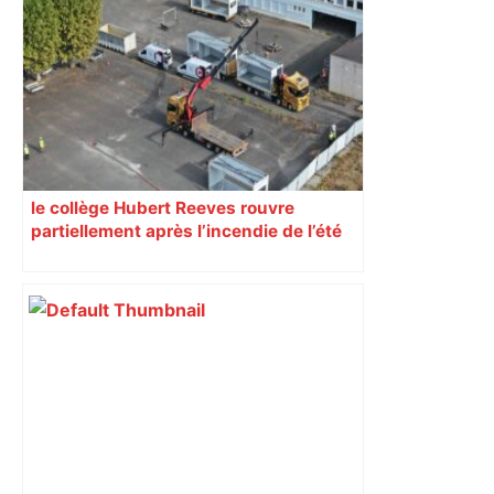
Restes, le gardien de Toulouse, après
sa sortie à Metz – L'Équipe
le collège Hubert Reeves rouvre
partiellement après l’incendie de l’été