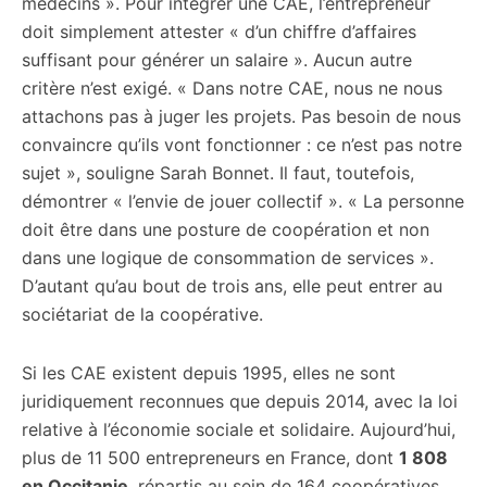
médecins ». Pour intégrer une CAE, l’entrepreneur
doit simplement attester « d’un chiffre d’affaires
suffisant pour générer un salaire ». Aucun autre
critère n’est exigé. « Dans notre CAE, nous ne nous
attachons pas à juger les projets. Pas besoin de nous
convaincre qu’ils vont fonctionner : ce n’est pas notre
sujet », souligne Sarah Bonnet. Il faut, toutefois,
démontrer « l’envie de jouer collectif ». « La personne
doit être dans une posture de coopération et non
dans une logique de consommation de services ».
D’autant qu’au bout de trois ans, elle peut entrer au
sociétariat de la coopérative.
Si les CAE existent depuis 1995, elles ne sont
juridiquement reconnues que depuis 2014, avec la loi
relative à l’économie sociale et solidaire. Aujourd’hui,
plus de 11 500 entrepreneurs en France, dont
1 808
en Occitanie
, répartis au sein de 164 coopératives,