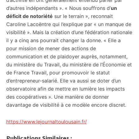
d’activité en ont généralement entendu parler par
d’autres indépendants ». « Nous souffrons d’
un
déficit de notoriété
sur le terrain », reconnait
Caroline Lacoëntre qui l’explique par « un manque de
visibilité ». Mais la création d’une fédération nationale
il y a cinq ans pourrait changer la donne. « Elle a
pour mission de mener des actions de
communication et de plaidoyer auprès, notamment,
du ministère du Travail, du ministère de l’Économie et
de France Travail, pour promouvoir le statut
d’entrepreneur-salarié. Elle va aussi se doter d’un
observatoire afin de mettre en lumière les impacts
des coopératives ». Une manière de donner
davantage de visibilité à ce modèle encore discret.
https://www.lejournaltoulousain.fr/
Publications Similaires :