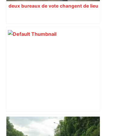
deux bureaux de vote changent de lieu
À Toulouse, un immeuble de six étages
évacué après le départ d’un feu –