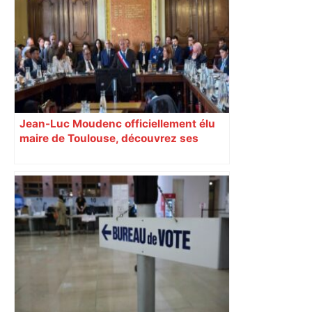
– Radio VINCI Autoroutes
Jean-Luc Moudenc officiellement élu
maire de Toulouse, découvrez ses
adjoints