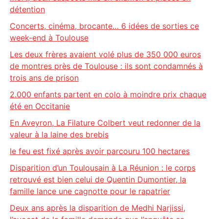
détention
Concerts, cinéma, brocante… 6 idées de sorties ce
week-end à Toulouse
Les deux frères avaient volé plus de 350 000 euros
de montres près de Toulouse : ils sont condamnés à
trois ans de prison
2.000 enfants partent en colo à moindre prix chaque
été en Occitanie
En Aveyron, La Filature Colbert veut redonner de la
valeur à la laine des brebis
le feu est fixé après avoir parcouru 100 hectares
Disparition d’un Toulousain à La Réunion : le corps
retrouvé est bien celui de Quentin Dumontier, la
famille lance une cagnotte pour le rapatrier
Deux ans après la disparition de Medhi Narjissi,