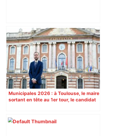
Alliance PS/LFI à Toulouse : Marc
Sztulman claque la porte – RMC
Municipales 2026 : à Toulouse, le maire
sortant en tête au 1er tour, le candidat
insoumis crée la surprise