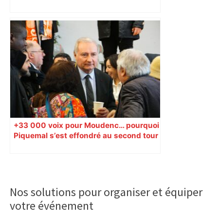
sont disponibles
+33 000 voix pour Moudenc… pourquoi
Piquemal s’est effondré au second tour
Primary
Sidebar
Nos solutions pour organiser et équiper
votre événement