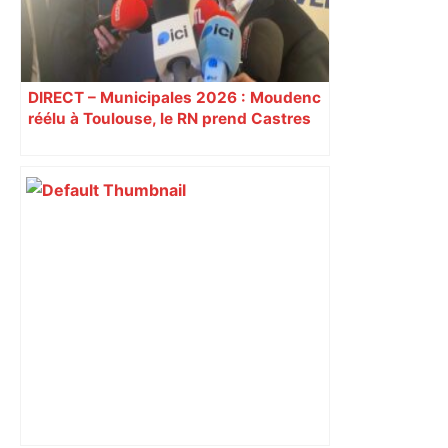
DIRECT – Municipales 2026 : Moudenc
réélu à Toulouse, le RN prend Castres
et Carcassonne