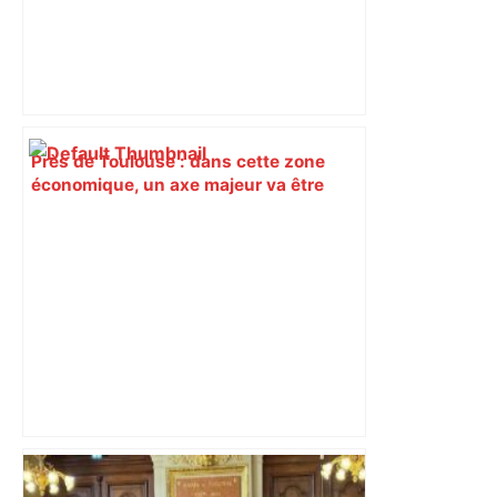
Près de Toulouse : dans cette zone
économique, un axe majeur va être
fermé en fin de soirée, voici les
déviations – Actu.fr
A680 Toulouse fermée dans les 2 sens