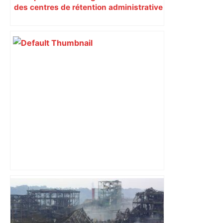
des centres de rétention administrative
»
Municipales à Toulouse: un syndicat de
patrons appelle au barrage contre LFI –
RMC