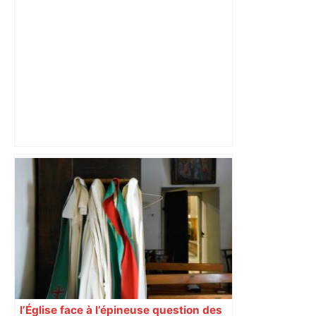
"C’est l’une des plus fortes
fréquentations du circuit" : Toulouse
est-elle la capitale du poker amateur –
ladepeche.fr
l’Église face à l’épineuse question des