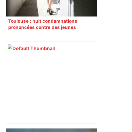
Toulouse : huit condamnations
prononcées contre des jeunes
impliqués dans la prostitution
d’adolescentes