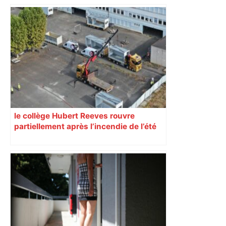
« Rien d'inquiétant » pour Guillaume
Restes, le gardien de Toulouse, après
sa sortie à Metz – L'Équipe
le collège Hubert Reeves rouvre
partiellement après l’incendie de l’été