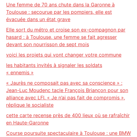
Une femme de 70 ans chute dans la Garonne à
Toulouse : secourue par les pompiers, elle est
évacuée dans un état grave
Elle sort du métro et croise son ex-compagnon par
hasard : à Toulouse, une femme se fait agresser
devant son nourrisson de sept mois
voici les projets qui vont changer votre commune
les habitants invités à signaler les soldats
« ennemis »
« Jaurès ne composait pas avec sa conscience » :
Jean-Luc Moudenc tacle François Briançon pour son
alliance avec LFI. « Je n’ai pas fait de compromis »,
réplique le socialiste
cette carte recense près de 400 lieux où se rafraîchir
en Haute-Garonne
Course poursuite spectaculaire à Toulouse : une BMW