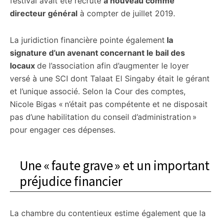
festival avait été recruté
à nouveau comme
directeur général
à compter de juillet 2019.
La juridiction financière pointe également
la
signature d’un avenant concernant le bail des
locaux
de l’association afin d’augmenter le loyer
versé à une SCI dont Talaat El Singaby était le gérant
et l’unique associé. Selon la Cour des comptes,
Nicole Bigas « n’était pas compétente et ne disposait
pas d’une habilitation du conseil d’administration »
pour engager ces dépenses.
Une « faute grave » et un important
préjudice financier
La chambre du contentieux estime également que la