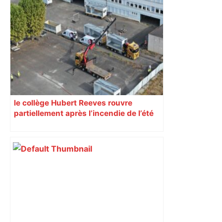
le collège Hubert Reeves rouvre
partiellement après l’incendie de l’été