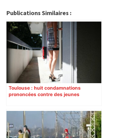
Publications Similaires :
Toulouse : huit condamnations
prononcées contre des jeunes
impliqués dans la prostitution
d’adolescentes