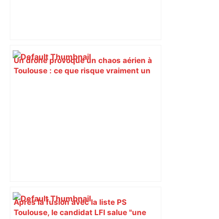
Un drone provoque un chaos aérien à
Toulouse : ce que risque vraiment un
pilote hors des clous – France 3
Régions
Après la fusion avec la liste PS
Toulouse, le candidat LFI salue "une