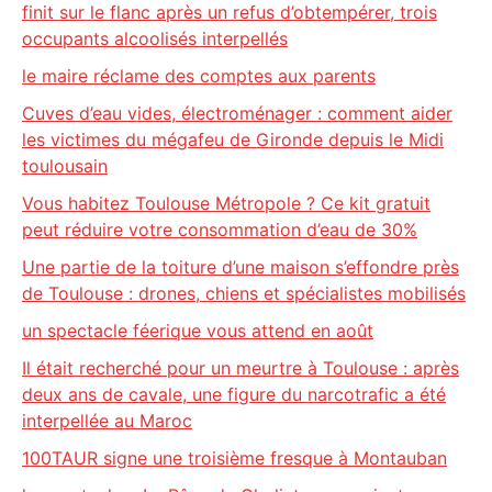
finit sur le flanc après un refus d’obtempérer, trois
occupants alcoolisés interpellés
le maire réclame des comptes aux parents
Cuves d’eau vides, électroménager : comment aider
les victimes du mégafeu de Gironde depuis le Midi
toulousain
Vous habitez Toulouse Métropole ? Ce kit gratuit
peut réduire votre consommation d’eau de 30%
Une partie de la toiture d’une maison s’effondre près
de Toulouse : drones, chiens et spécialistes mobilisés
un spectacle féerique vous attend en août
Il était recherché pour un meurtre à Toulouse : après
deux ans de cavale, une figure du narcotrafic a été
interpellée au Maroc
100TAUR signe une troisième fresque à Montauban