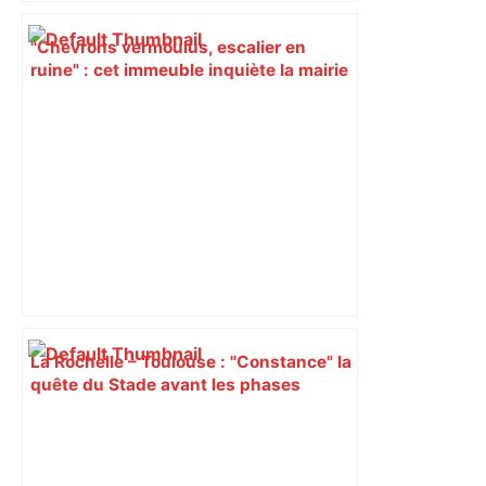
"Chevrons vermoulus, escalier en
ruine" : cet immeuble inquiète la mairie
de Toulouse qui impose des mesures
d'urgence – Actu.fr
La Rochelle – Toulouse : "Constance" la
quête du Stade avant les phases
finales – RMC Sport