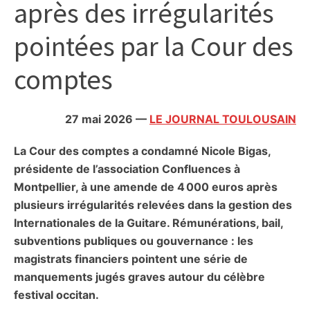
après des irrégularités
citoyennes
pointées par la Cour des
comptes
27 mai 2026
—
LE JOURNAL TOULOUSAIN
La Cour des comptes a condamné Nicole Bigas,
présidente de l’association Confluences à
Montpellier, à une amende de 4 000 euros après
plusieurs irrégularités relevées dans la gestion des
Internationales de la Guitare. Rémunérations, bail,
subventions publiques ou gouvernance : les
magistrats financiers pointent une série de
manquements jugés graves autour du célèbre
festival occitan.