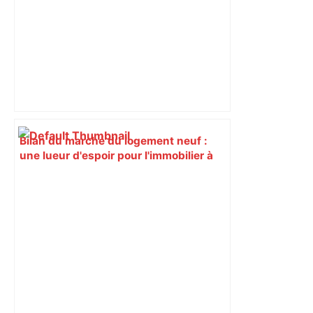
Bilan du marché du logement neuf :
une lueur d'espoir pour l'immobilier à
Toulouse ? – Actu.fr