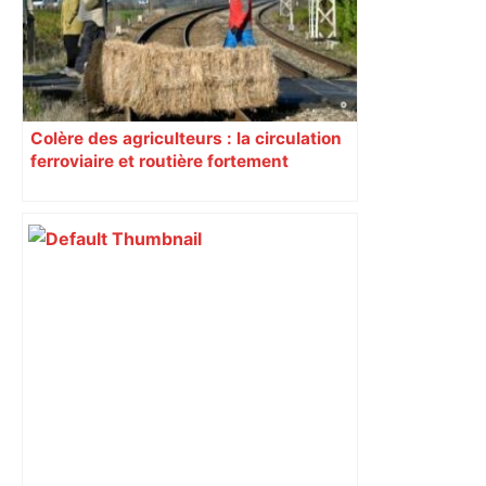
Colère des agriculteurs : la circulation
ferroviaire et routière fortement
perturbée en Haute-Garonne, l’A61
bloquée