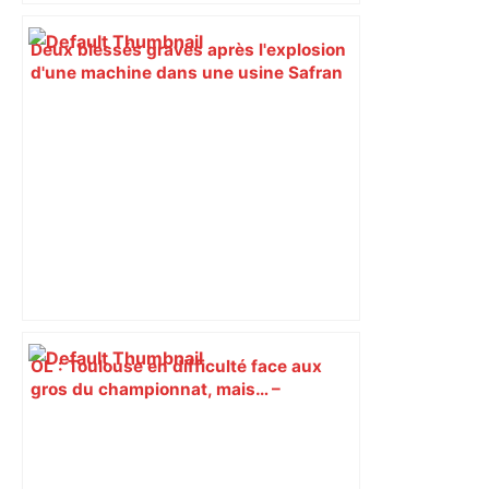
Deux blessés graves après l'explosion
d'une machine dans une usine Safran
près de Toulouse – Actu.fr
OL : Toulouse en difficulté face aux
gros du championnat, mais… –
Olympique & Lyonnais