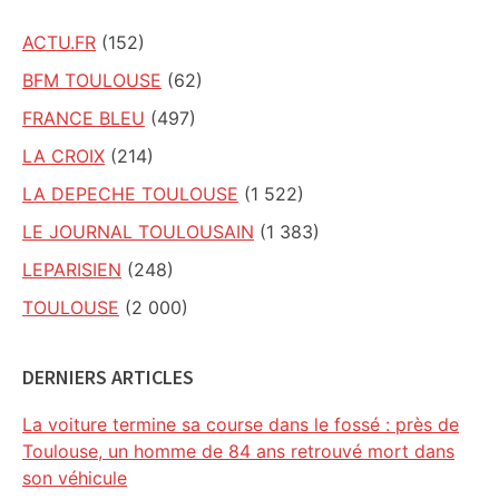
ACTU.FR
(152)
BFM TOULOUSE
(62)
FRANCE BLEU
(497)
LA CROIX
(214)
LA DEPECHE TOULOUSE
(1 522)
LE JOURNAL TOULOUSAIN
(1 383)
LEPARISIEN
(248)
TOULOUSE
(2 000)
DERNIERS ARTICLES
La voiture termine sa course dans le fossé : près de
Toulouse, un homme de 84 ans retrouvé mort dans
son véhicule