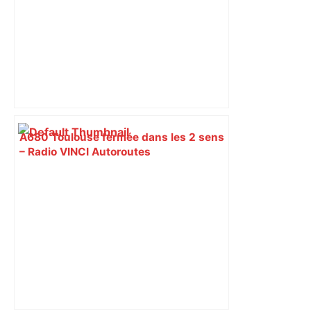
A680 Toulouse fermée dans les 2 sens
– Radio VINCI Autoroutes