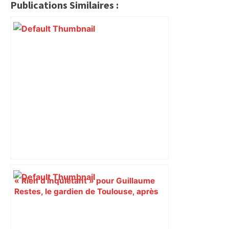
Publications Similaires :
« Rien d'inquiétant » pour Guillaume
Restes, le gardien de Toulouse, après
sa sortie à Metz – L'Équipe