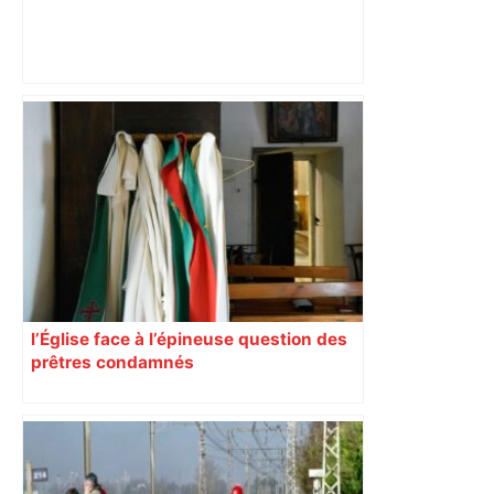
Près de Toulouse : dans cette zone
économique, un axe majeur va être
fermé en fin de soirée, voici les
déviations – Actu.fr
l’Église face à l’épineuse question des
prêtres condamnés