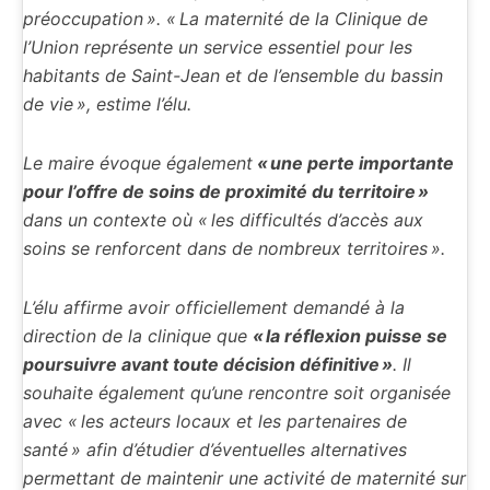
préoccupation ». « La maternité de la Clinique de
l’Union représente un service essentiel pour les
habitants de Saint-Jean et de l’ensemble du bassin
de vie », estime l’élu.
Le maire évoque également
« une perte importante
pour l’offre de soins de proximité du territoire »
dans un contexte où « les difficultés d’accès aux
soins se renforcent dans de nombreux territoires ».
L’élu affirme avoir officiellement demandé à la
direction de la clinique que
« la réflexion puisse se
poursuivre avant toute décision définitive »
. Il
souhaite également qu’une rencontre soit organisée
avec « les acteurs locaux et les partenaires de
santé » afin d’étudier d’éventuelles alternatives
permettant de maintenir une activité de maternité sur