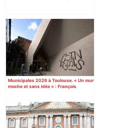
Municipales 2026 à Toulouse. « Un mur
moche et sans idée » : François
Piquemal (LFI), un détracteur de plus
du nouvel accueil du musée des
Augustins