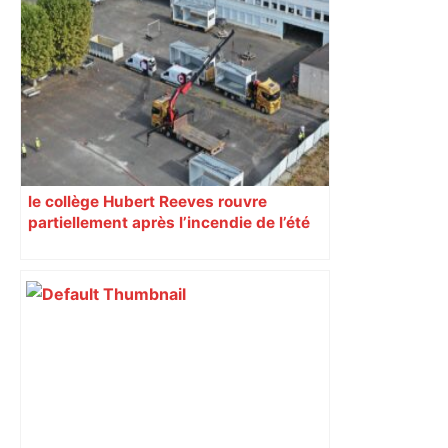
Alliance PS/LFI à Toulouse : Marc
Sztulman claque la porte – RMC
le collège Hubert Reeves rouvre
partiellement après l’incendie de l’été