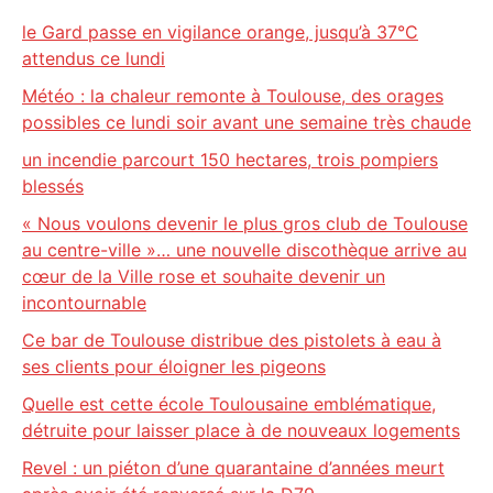
le Gard passe en vigilance orange, jusqu’à 37°C
attendus ce lundi
Météo : la chaleur remonte à Toulouse, des orages
possibles ce lundi soir avant une semaine très chaude
un incendie parcourt 150 hectares, trois pompiers
blessés
« Nous voulons devenir le plus gros club de Toulouse
au centre-ville »… une nouvelle discothèque arrive au
cœur de la Ville rose et souhaite devenir un
incontournable
Ce bar de Toulouse distribue des pistolets à eau à
ses clients pour éloigner les pigeons
Quelle est cette école Toulousaine emblématique,
détruite pour laisser place à de nouveaux logements
Revel : un piéton d’une quarantaine d’années meurt