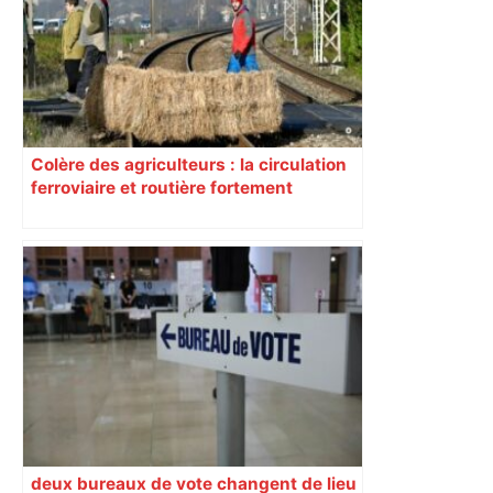
Colère des agriculteurs : la circulation
ferroviaire et routière fortement
perturbée en Haute-Garonne, l’A61
bloquée
deux bureaux de vote changent de lieu