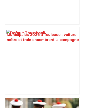
Municipales 2026 à Toulouse : voiture,
métro et train encombrent la campagne
électorale – Maville Angers
Après la fusion avec la liste PS