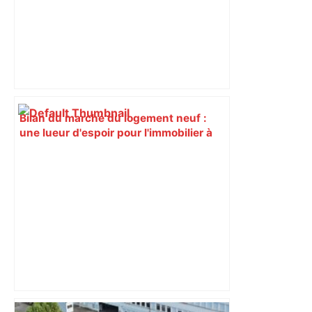
Bilan du marché du logement neuf :
une lueur d'espoir pour l'immobilier à
Toulouse ? – Actu.fr