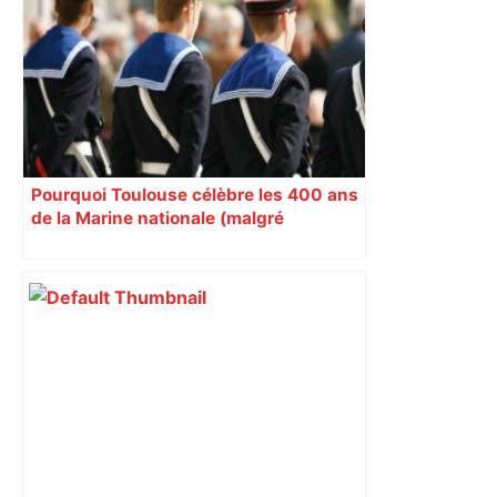
Toulouse, le candidat LFI salue "une
dynamique qui nous oblige à la
responsabilité" – Franceinfo
Pourquoi Toulouse célèbre les 400 ans
de la Marine nationale (malgré
l’absence de mer)