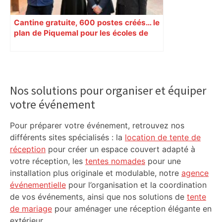
Cantine gratuite, 600 postes créés… le
plan de Piquemal pour les écoles de
Toulouse
Primary
Sidebar
Nos solutions pour organiser et équiper
votre événement
Pour préparer votre événement, retrouvez nos
différents sites spécialisés : la
location de tente de
réception
pour créer un espace couvert adapté à
votre réception, les
tentes nomades
pour une
installation plus originale et modulable, notre
agence
événementielle
pour l’organisation et la coordination
de vos événements, ainsi que nos solutions de
tente
de mariage
pour aménager une réception élégante en
extérieur.