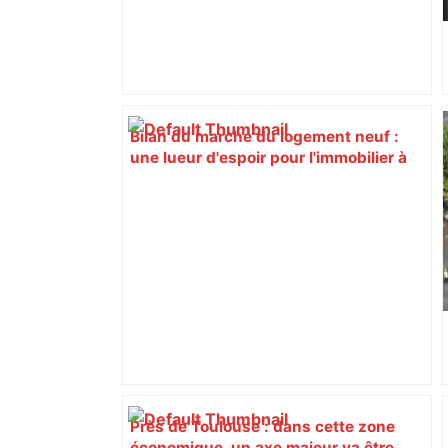
Bilan du marché du logement neuf :
une lueur d'espoir pour l'immobilier à
Toulouse ? – Actu.fr
Près de Toulouse : dans cette zone
économique, un axe majeur va être