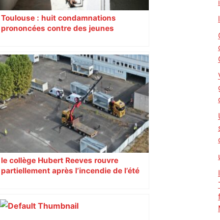
Toulouse : huit condamnations
prononcées contre des jeunes
impliqués dans la prostitution
d’adolescentes
le collège Hubert Reeves rouvre
partiellement après l’incendie de l’été