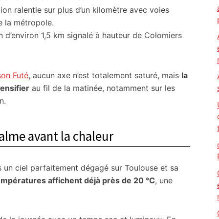
ion ralentie sur plus d’un kilomètre avec voies
e la métropole.
 d’environ 1,5 km signalé à hauteur de Colomiers
son Futé
, aucun axe n’est totalement saturé, mais
la
ensifier
au fil de la matinée, notamment sur les
n.
alme avant la chaleur
 un ciel parfaitement dégagé sur Toulouse et sa
empératures affichent déjà près de 20 °C
, une