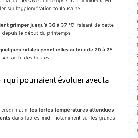
 de la journée avec un temps sec et lumineux. En
ller sur l’agglomération toulousaine.
ent grimper jusqu’à 36 à 37 °C
, faisant de cette
s depuis le début du printemps.
quelques rafales ponctuelles autour de 20 à 25
 sec au fil des heures.
on qui pourraient évoluer avec la
rcredi matin,
les fortes températures attendues
ments
dans l’après-midi, notamment sur les grands