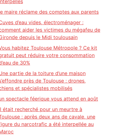
interpellés
le maire réclame des comptes aux parents
Cuves d’eau vides, électroménager :
comment aider les victimes du mégafeu de
Gironde depuis le Midi toulousain
Vous habitez Toulouse Métropole ? Ce kit
gratuit peut réduire votre consommation
d’eau de 30%
Une partie de la toiture d’une maison
s’effondre près de Toulouse : drones,
chiens et spécialistes mobilisés
un spectacle féerique vous attend en août
Il était recherché pour un meurtre à
Toulouse : après deux ans de cavale, une
figure du narcotrafic a été interpellée au
Maroc