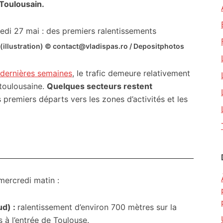
 Toulousain.
 (illustration) © contact@vladispas.ro / Depositphotos
 dernières semaines
, le trafic demeure relativement
toulousaine.
Quelques secteurs restent
 premiers départs vers les zones d’activités et les
mercredi matin :
ud) :
ralentissement d’environ 700 mètres sur la
 à l’entrée de Toulouse.