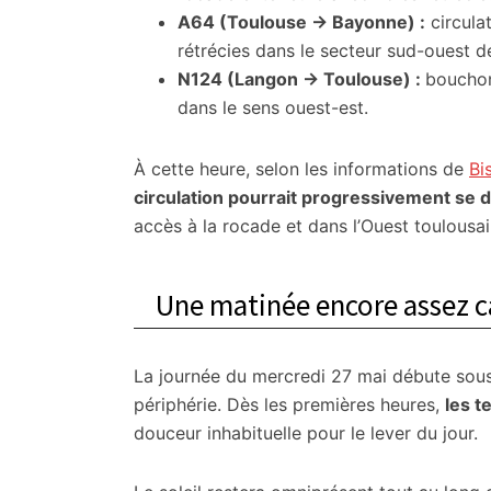
A64 (Toulouse → Bayonne) :
circulat
rétrécies dans le secteur sud-ouest d
N124 (Langon → Toulouse) :
bouchon
dans le sens ouest-est.
À cette heure, selon les informations de
Bi
circulation pourrait progressivement se d
accès à la rocade et dans l’Ouest toulousai
Une matinée encore assez c
La journée du mercredi 27 mai débute sous
périphérie. Dès les premières heures,
les t
douceur inhabituelle pour le lever du jour.