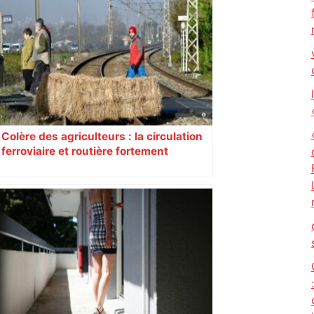
Colère des agriculteurs : la circulation
ferroviaire et routière fortement
perturbée en Haute-Garonne, l’A61
bloquée