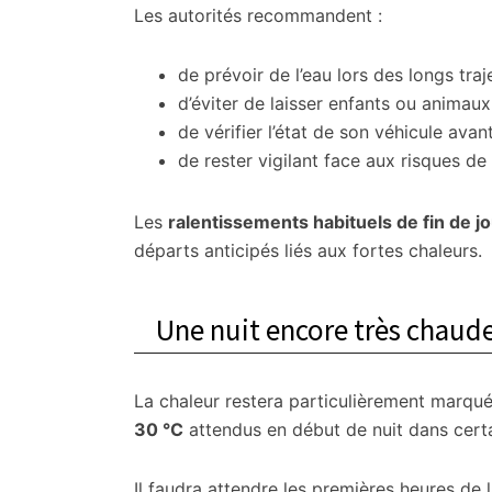
Les autorités recommandent :
de prévoir de l’eau lors des longs traje
d’éviter de laisser enfants ou animaux
de vérifier l’état de son véhicule ava
de rester vigilant face aux risques de f
Les
ralentissements habituels de fin de j
départs anticipés liés aux fortes chaleurs.
Une nuit encore très chaud
La chaleur restera particulièrement marqu
30 °C
attendus en début de nuit dans certa
Il faudra attendre les premières heures de