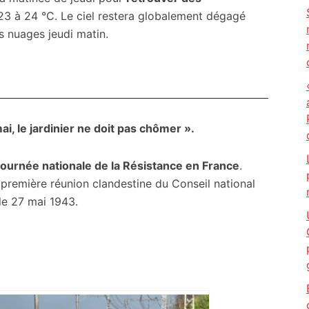
23 à 24 °C. Le ciel restera globalement dégagé
es nuages jeudi matin.
i, le jardinier ne doit pas chômer ».
Journée nationale de la Résistance en France
.
emière réunion clandestine du Conseil national
le 27 mai 1943.