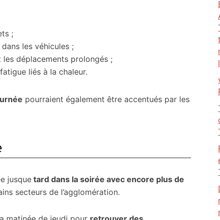
ts ;
 dans les véhicules ;
nt les déplacements prolongés ;
atigue liés à la chaleur.
ournée
pourraient également être accentués par les
e
ée jusque
tard dans la soirée avec encore plus de
ins secteurs de l’agglomération.
 la matinée de jeudi pour
retrouver des