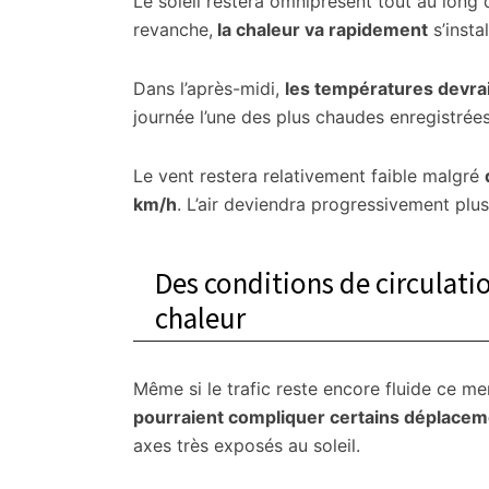
Le soleil restera omniprésent tout au long
revanche,
la chaleur va rapidement
s’insta
Dans l’après-midi,
les températures devrai
journée l’une des plus chaudes enregistrée
Le vent restera relativement faible malgré
km/h
. L’air deviendra progressivement plus
Des conditions de circulati
chaleur
Même si le trafic reste encore fluide ce me
pourraient compliquer certains déplace
axes très exposés au soleil.