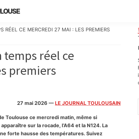
ULOUSE
 RÉEL CE MERCREDI 27 MAI : LES PREMIERS
n temps réel ce
es premiers
27 mai 2026
—
LE JOURNAL TOULOUSAIN
r de Toulouse ce mercredi matin, même si
paraître sur la rocade, l’A64 et la N124. La
ne forte hausse des températures. Suivez