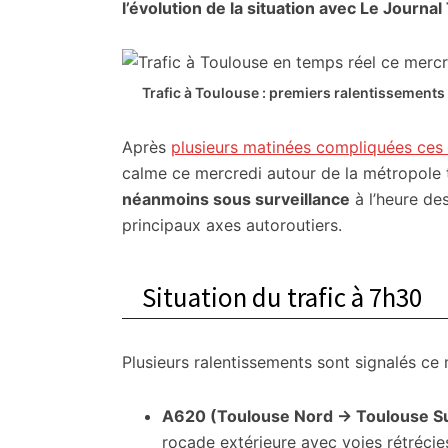
citoyennes
l’évolution de la situation avec Le Journal
Trafic à Toulouse : premiers ralentissements
Après
plusieurs matinées compliquées ces
calme ce mercredi autour de la métropole 
néanmoins sous surveillance
à l’heure des
principaux axes autoroutiers.
Situation du trafic à 7h30
Plusieurs ralentissements sont signalés ce 
A620 (Toulouse Nord → Toulouse S
rocade extérieure avec voies rétrécies