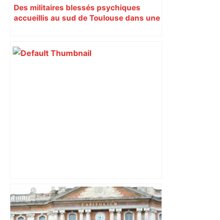
Des militaires blessés psychiques
accueillis au sud de Toulouse dans une
maison Athos
Après la fusion avec la liste PS
Toulouse, le candidat LFI salue "une
dynamique qui nous oblige à la