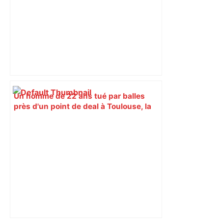
Un homme de 22 ans tué par balles
près d'un point de deal à Toulouse, la
piste du règlement de comptes
privilégiée – La Provence