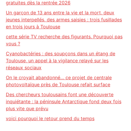
gratuites dès la rentrée 2026
Un garçon de 13 ans entre la vie et la mort, deux
jeunes interpellés, des armes saisies : trois fusillades
en trois jours à Toulouse
cette série TV recherche des figurants. Pourquoi pas
vous ?
Cyanobactéries : des soupçons dans un étang de
Toulouse, un appel à la vigilance relayé sur les
réseaux sociaux
On le croyait abandonné… ce projet de centrale
photovoltaïque près de Toulouse refait surface
Des chercheurs toulousains font une découverte
inquiétante : la péninsule Antarctique fond deux fois
plus vite que prévu
voici pourquoi le retour prend du temps