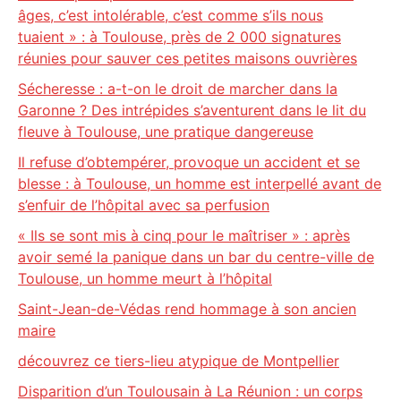
âges, c’est intolérable, c’est comme s’ils nous
tuaient » : à Toulouse, près de 2 000 signatures
réunies pour sauver ces petites maisons ouvrières
Sécheresse : a-t-on le droit de marcher dans la
Garonne ? Des intrépides s’aventurent dans le lit du
fleuve à Toulouse, une pratique dangereuse
Il refuse d’obtempérer, provoque un accident et se
blesse : à Toulouse, un homme est interpellé avant de
s’enfuir de l’hôpital avec sa perfusion
« Ils se sont mis à cinq pour le maîtriser » : après
avoir semé la panique dans un bar du centre-ville de
Toulouse, un homme meurt à l’hôpital
Saint-Jean-de-Védas rend hommage à son ancien
maire
découvrez ce tiers-lieu atypique de Montpellier
Disparition d’un Toulousain à La Réunion : un corps