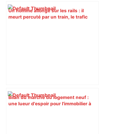
Un homme allongé sur les rails : il
meurt percuté par un train, le trafic
ferroviaire à l’arrêt dans le Lauragais,
au sud de Toulouse – ladepeche.fr
Bilan du marché du logement neuf :
une lueur d'espoir pour l'immobilier à
Toulouse ? – Actu.fr