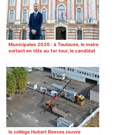
responsabilité" – Franceinfo
Municipales 2026 : à Toulouse, le maire
sortant en tête au 1er tour, le candidat
insoumis crée la surprise
le collège Hubert Reeves rouvre