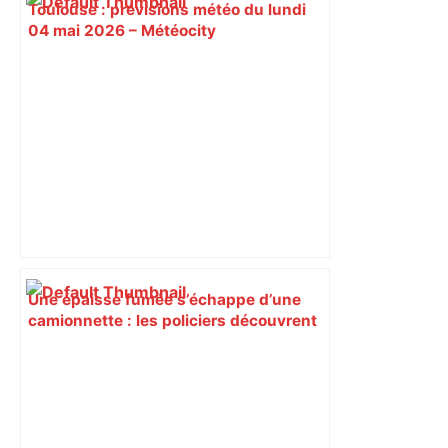
Toulouse : prévisions météo du lundi
04 mai 2026 – Météocity
Une épaisse fumée s’échappe d’une
camionnette : les policiers découvrent
un chargement inattendu –
ladepeche.fr