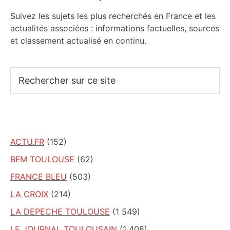
Suivez les sujets les plus recherchés en France et les
actualités associées : informations factuelles, sources
et classement actualisé en continu.
Rechercher
sur
ce
site
ACTU.FR
(152)
BFM TOULOUSE
(62)
FRANCE BLEU
(503)
LA CROIX
(214)
LA DEPECHE TOULOUSE
(1 549)
LE JOURNAL TOULOUSAIN
(1 408)