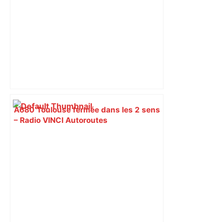
ladepeche.fr
A680 Toulouse fermée dans les 2 sens
– Radio VINCI Autoroutes