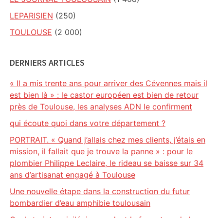
LEPARISIEN
(250)
TOULOUSE
(2 000)
DERNIERS ARTICLES
« Il a mis trente ans pour arriver des Cévennes mais il
est bien là » : le castor européen est bien de retour
près de Toulouse, les analyses ADN le confirment
qui écoute quoi dans votre département ?
PORTRAIT. « Quand j’allais chez mes clients, j’étais en
mission, il fallait que je trouve la panne » : pour le
plombier Philippe Leclaire, le rideau se baisse sur 34
ans d’artisanat engagé à Toulouse
Une nouvelle étape dans la construction du futur
bombardier d’eau amphibie toulousain