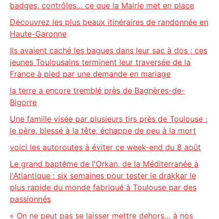
badges, contrôles… ce que la Mairie met en place
Découvrez les plus beaux itinéraires de randonnée en
Haute-Garonne
Ils avaient caché les bagues dans leur sac à dos : ces
jeunes Toulousains terminent leur traversée de la
France à pied par une demande en mariage
la terre a encore tremblé près de Bagnères-de-
Bigorre
Une famille visée par plusieurs tirs près de Toulouse :
le père, blessé à la tête, échappe de peu à la mort
voici les autoroutes à éviter ce week-end du 8 août
Le grand baptême de l'Orkan, de la Méditerranée à
l'Atlantique : six semaines pour tester le drakkar le
plus rapide du monde fabriqué à Toulouse par des
passionnés
« On ne peut pas se laisser mettre dehors… à nos