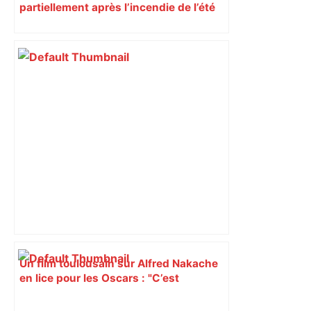
partiellement après l’incendie de l’été
Un film toulousain sur Alfred Nakache
en lice pour les Oscars : "C’est
extraordinaire de se retrouver à Los
Angeles", selon Florence Miailhe –