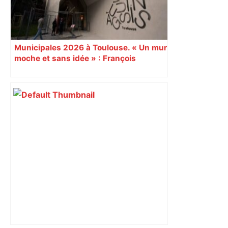
Municipales 2026 à Toulouse. « Un mur
moche et sans idée » : François
Piquemal (LFI), un détracteur de plus
du nouvel accueil du musée des
Augustins