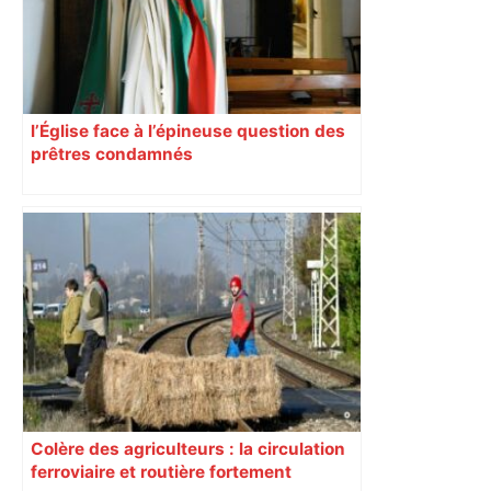
l’Église face à l’épineuse question des
prêtres condamnés
Colère des agriculteurs : la circulation
ferroviaire et routière fortement