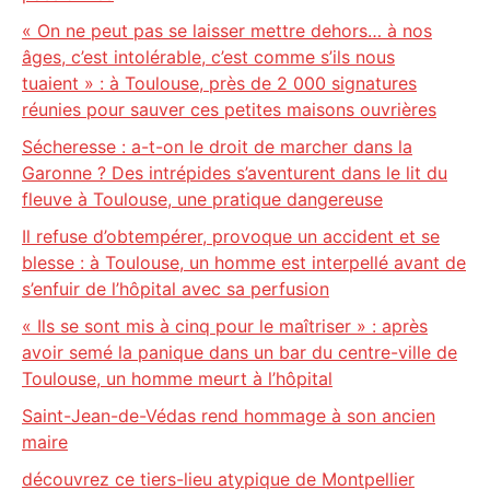
« On ne peut pas se laisser mettre dehors… à nos
âges, c’est intolérable, c’est comme s’ils nous
tuaient » : à Toulouse, près de 2 000 signatures
réunies pour sauver ces petites maisons ouvrières
Sécheresse : a-t-on le droit de marcher dans la
Garonne ? Des intrépides s’aventurent dans le lit du
fleuve à Toulouse, une pratique dangereuse
Il refuse d’obtempérer, provoque un accident et se
blesse : à Toulouse, un homme est interpellé avant de
s’enfuir de l’hôpital avec sa perfusion
« Ils se sont mis à cinq pour le maîtriser » : après
avoir semé la panique dans un bar du centre-ville de
Toulouse, un homme meurt à l’hôpital
Saint-Jean-de-Védas rend hommage à son ancien
maire
découvrez ce tiers-lieu atypique de Montpellier