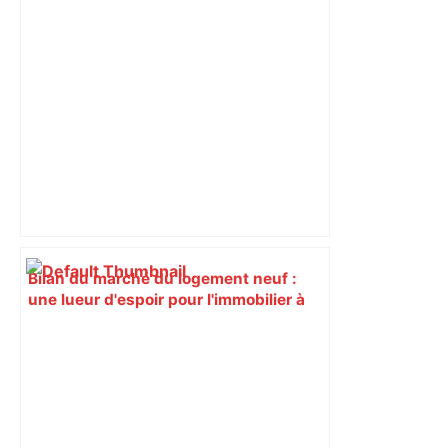
Bilan du marché du logement neuf :
une lueur d'espoir pour l'immobilier à
Toulouse ? – Actu.fr