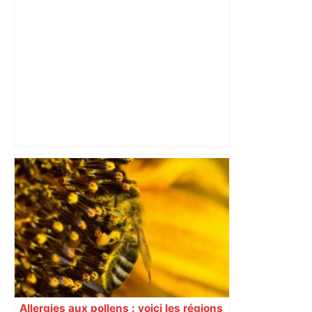
dynamique qui nous oblige à la
responsabilité" – Franceinfo
Un Airbus pas comme les autres :
l’étonnante histoire de l' Airbus A220 –
ici.fr
Allergies aux pollens : voici les régions