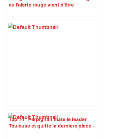
où l’alerte rouge vient d’être
déclenchée
Top 14 : Perpignan mate le leader
Toulouse et quitte la dernière place –
lanouvellerepublique.fr