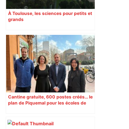
À Toulouse, les sciences pour petits et
grands
Cantine gratuite, 600 postes créés… le
plan de Piquemal pour les écoles de
Toulouse