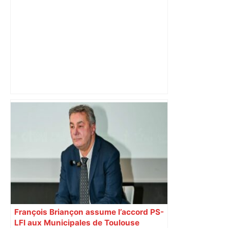
Vous pensiez que c’était comme une
voiture ? La vérité sur les avions qui
reculent – ici.fr
François Briançon assume l’accord PS-
LFI aux Municipales de Toulouse