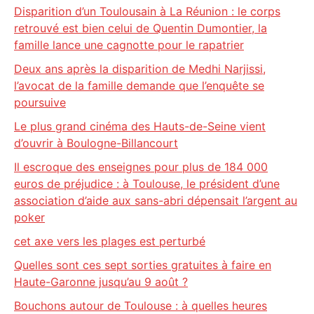
Disparition d’un Toulousain à La Réunion : le corps
retrouvé est bien celui de Quentin Dumontier, la
famille lance une cagnotte pour le rapatrier
Deux ans après la disparition de Medhi Narjissi,
l’avocat de la famille demande que l’enquête se
poursuive
Le plus grand cinéma des Hauts-de-Seine vient
d’ouvrir à Boulogne-Billancourt
Il escroque des enseignes pour plus de 184 000
euros de préjudice : à Toulouse, le président d’une
association d’aide aux sans-abri dépensait l’argent au
poker
cet axe vers les plages est perturbé
Quelles sont ces sept sorties gratuites à faire en
Haute-Garonne jusqu’au 9 août ?
Bouchons autour de Toulouse : à quelles heures