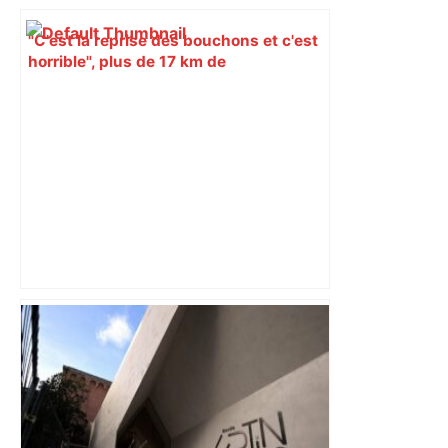
"C'est la reprise des bouchons et c'est
horrible", plus de 17 km de
ralentissements autour de Toulouse ce
jeudi matin, on vous donne les
secteurs à éviter – ladepeche.fr
A680 Toulouse fermée dans les 2 sens
– Radio VINCI Autoroutes