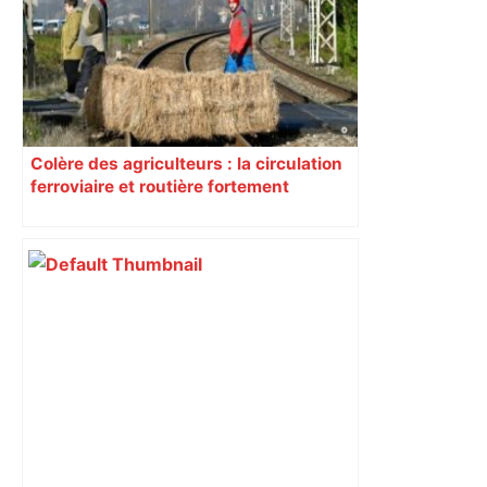
Colère des agriculteurs : la circulation
ferroviaire et routière fortement
perturbée en Haute-Garonne, l’A61
bloquée