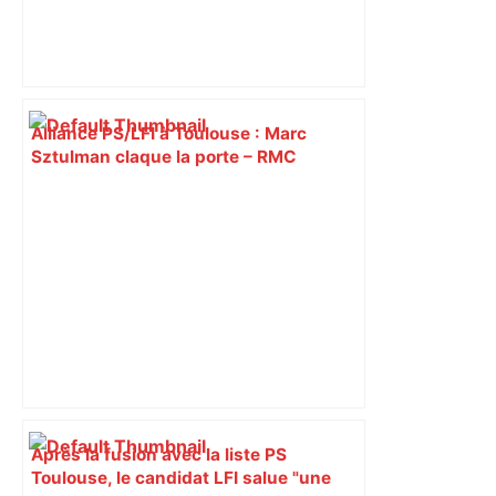
Alliance PS/LFI à Toulouse : Marc
Sztulman claque la porte – RMC
Après la fusion avec la liste PS
Toulouse, le candidat LFI salue "une