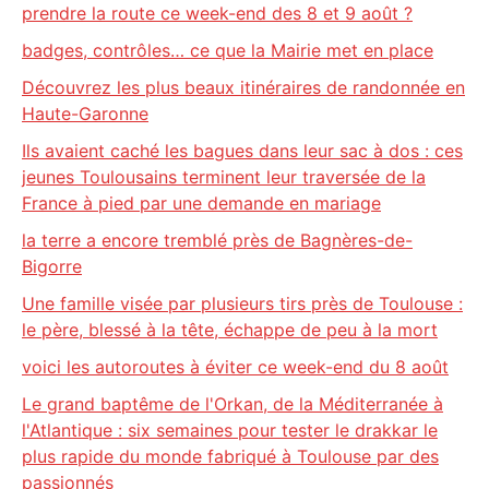
prendre la route ce week-end des 8 et 9 août ?
badges, contrôles… ce que la Mairie met en place
Découvrez les plus beaux itinéraires de randonnée en
Haute-Garonne
Ils avaient caché les bagues dans leur sac à dos : ces
jeunes Toulousains terminent leur traversée de la
France à pied par une demande en mariage
la terre a encore tremblé près de Bagnères-de-
Bigorre
Une famille visée par plusieurs tirs près de Toulouse :
le père, blessé à la tête, échappe de peu à la mort
voici les autoroutes à éviter ce week-end du 8 août
Le grand baptême de l'Orkan, de la Méditerranée à
l'Atlantique : six semaines pour tester le drakkar le
plus rapide du monde fabriqué à Toulouse par des
passionnés