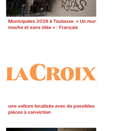
Municipales 2026 à Toulouse. « Un mur
moche et sans idée » : François
Piquemal (LFI), un détracteur de plus
du nouvel accueil du musée des
Augustins
une voiture localisée avec de possibles
pièces à conviction