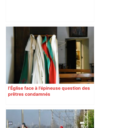
Capilla en bleu ciel pour combien de
temps encore ? Toulouse et l'UBB aux
aguets – Rugbynistere
l’Église face à l’épineuse question des
prêtres condamnés