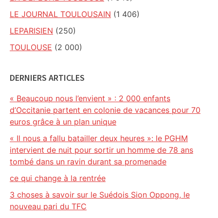
LE JOURNAL TOULOUSAIN
(1 406)
LEPARISIEN
(250)
TOULOUSE
(2 000)
DERNIERS ARTICLES
« Beaucoup nous l’envient » : 2 000 enfants
d’Occitanie partent en colonie de vacances pour 70
euros grâce à un plan unique
« Il nous a fallu batailler deux heures »: le PGHM
intervient de nuit pour sortir un homme de 78 ans
tombé dans un ravin durant sa promenade
ce qui change à la rentrée
3 choses à savoir sur le Suédois Sion Oppong, le
nouveau pari du TFC