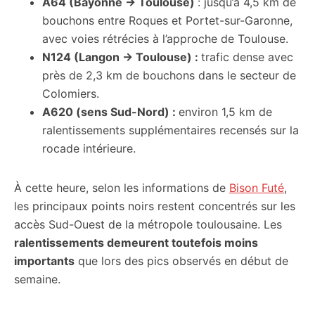
A64 (Bayonne → Toulouse)
: jusqu’à 4,5 km de
bouchons entre Roques et Portet-sur-Garonne,
avec voies rétrécies à l’approche de Toulouse.
N124 (Langon → Toulouse) :
trafic dense avec
près de 2,3 km de bouchons dans le secteur de
Colomiers.
A620 (sens Sud-Nord) :
environ 1,5 km de
ralentissements supplémentaires recensés sur la
rocade intérieure.
À cette heure, selon les informations de
Bison Futé
,
les principaux points noirs restent concentrés sur les
accès Sud-Ouest de la métropole toulousaine. Les
ralentissements demeurent toutefois moins
importants
que lors des pics observés en début de
semaine.