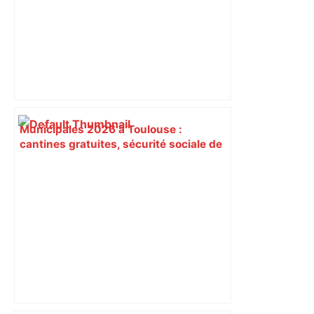
Municipales 2026 à Toulouse :
cantines gratuites, sécurité sociale de
l’alimentation, bio… quelles
propositions pour une meilleure
alimentation – ladepeche.fr