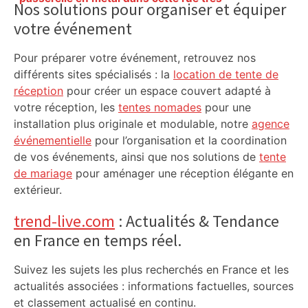
Sidebar
Nos solutions pour organiser et équiper
fréquentée près de la gare Matabiau ? –
votre événement
Actu.fr
Pour préparer votre événement, retrouvez nos
différents sites spécialisés : la
location de tente de
réception
pour créer un espace couvert adapté à
votre réception, les
tentes nomades
pour une
installation plus originale et modulable, notre
agence
événementielle
pour l’organisation et la coordination
de vos événements, ainsi que nos solutions de
tente
de mariage
pour aménager une réception élégante en
extérieur.
trend-live.com
: Actualités & Tendance
en France en temps réel.
Suivez les sujets les plus recherchés en France et les
actualités associées : informations factuelles, sources
et classement actualisé en continu.