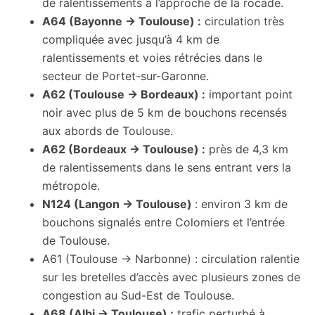
de ralentissements à l’approche de la rocade.
A64 (Bayonne → Toulouse) :
circulation très
compliquée avec jusqu’à 4 km de
ralentissements et voies rétrécies dans le
secteur de Portet-sur-Garonne.
A62 (Toulouse → Bordeaux) :
important point
noir avec plus de 5 km de bouchons recensés
aux abords de Toulouse.
A62 (Bordeaux → Toulouse) :
près de 4,3 km
de ralentissements dans le sens entrant vers la
métropole.
N124 (Langon → Toulouse)
: environ 3 km de
bouchons signalés entre Colomiers et l’entrée
de Toulouse.
A61 (Toulouse → Narbonne) : circulation ralentie
sur les bretelles d’accès avec plusieurs zones de
congestion au Sud-Est de Toulouse.
A68 (Albi → Toulouse) :
trafic perturbé à