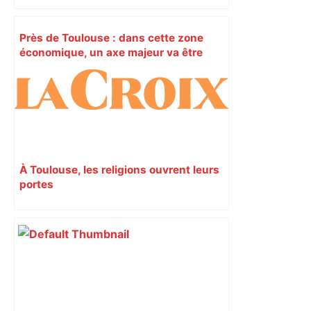
Près de Toulouse : dans cette zone
économique, un axe majeur va être
fermé en fin de soirée, voici les
déviations – Actu.fr
À Toulouse, les religions ouvrent leurs
portes