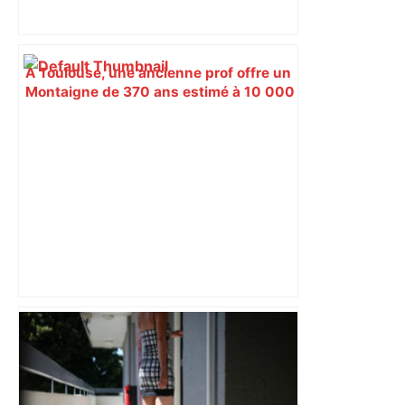
À Toulouse, une ancienne prof offre un
Montaigne de 370 ans estimé à 10 000
euros pour le partager avec tous –
ladepeche.fr
Romain Ntamack de retour à
l'entraînement avec le Stade
Toulousain, et probablement face à
Bordeaux-Bègles en Top 14 –