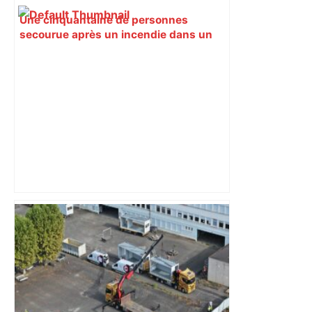
Une cinquantaine de personnes
secourue après un incendie dans un
squat à l'est de Toulouse – ici.fr
Toulouse. Ce chantier génère
d'importantes perturbations aux
abords de la gare : pourquoi la galère
va durer – Actu.fr