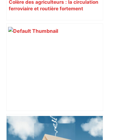
Colère des agriculteurs : la circulation
ferroviaire et routière fortement
perturbée en Haute-Garonne, l’A61
bloquée
Trains supprimés, lignes coupées : de
gros travaux SNCF vont perturber le
trafic autour de Toulouse, voici les axes