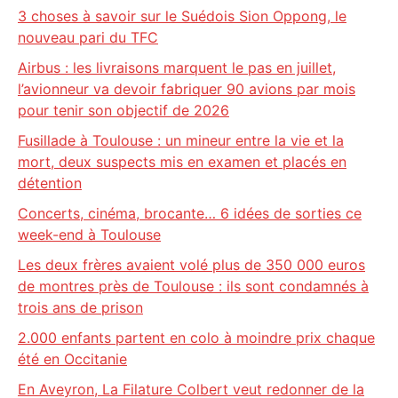
3 choses à savoir sur le Suédois Sion Oppong, le
nouveau pari du TFC
Airbus : les livraisons marquent le pas en juillet,
l’avionneur va devoir fabriquer 90 avions par mois
pour tenir son objectif de 2026
Fusillade à Toulouse : un mineur entre la vie et la
mort, deux suspects mis en examen et placés en
détention
Concerts, cinéma, brocante… 6 idées de sorties ce
week-end à Toulouse
Les deux frères avaient volé plus de 350 000 euros
de montres près de Toulouse : ils sont condamnés à
trois ans de prison
2.000 enfants partent en colo à moindre prix chaque
été en Occitanie
En Aveyron, La Filature Colbert veut redonner de la