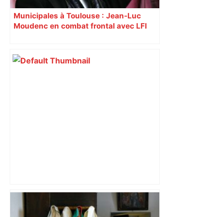
Municipales à Toulouse : Jean-Luc
Moudenc en combat frontal avec LFI
Toulouse. Cette salle de spectacles
mythique lance sa navette : voici