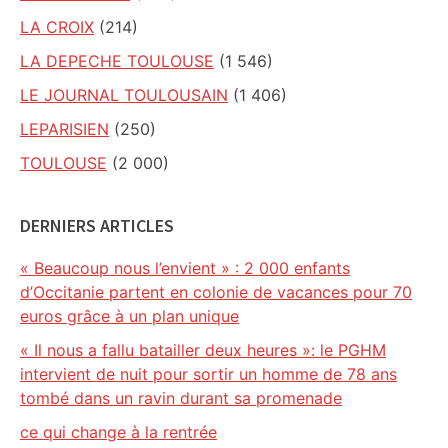
LA CROIX
(214)
LA DEPECHE TOULOUSE
(1 546)
LE JOURNAL TOULOUSAIN
(1 406)
LEPARISIEN
(250)
TOULOUSE
(2 000)
DERNIERS ARTICLES
« Beaucoup nous l’envient » : 2 000 enfants
d’Occitanie partent en colonie de vacances pour 70
euros grâce à un plan unique
« Il nous a fallu batailler deux heures »: le PGHM
intervient de nuit pour sortir un homme de 78 ans
tombé dans un ravin durant sa promenade
ce qui change à la rentrée