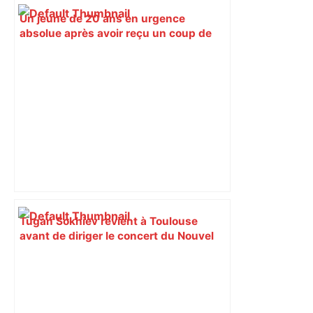
Un jeune de 20 ans en urgence
absolue après avoir reçu un coup de
couteau à Toulouse – ladepeche.fr
Tugan Sokhiev revient à Toulouse
avant de diriger le concert du Nouvel
An à Vienne – ladepeche.fr