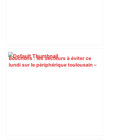
Bouchons : les secteurs à éviter ce
lundi sur le périphérique toulousain –
ladepeche.fr