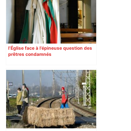
comment elle fonctionne – Actu.fr
l’Église face à l’épineuse question des
prêtres condamnés