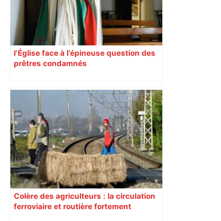
secteurs à éviter – ladepeche.fr
l’Église face à l’épineuse question des
prêtres condamnés
Colère des agriculteurs : la circulation
ferroviaire et routière fortement
perturbée en Haute-Garonne, l’A61