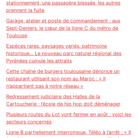
stationnement, une passagère blessée, les autres
prennent la fuite
Garage, atelier et poste de commandement : aux
Sept-Deniers, le cœur de la ligne C du métro de
Toulouse
Espèces rares, paysages variés, patrimoine
historique… Le nouveau parc naturel régional des
Pyrénées cumule les attraits
Cette chaîne de burgers toulousaine dénonce un
restaurant utilisant son nom au Maroc : « Il
n’appartient pas à notre réseau »
Redressement judiciaire des Halles de la
Cartoucherie : l’école de hip hop doit déménager
Plusieurs routes du Lot vont fermer en août : voici les
secteurs concernés
Ligne B partiellement interrompue, Téléo à l’arrêt : « Il