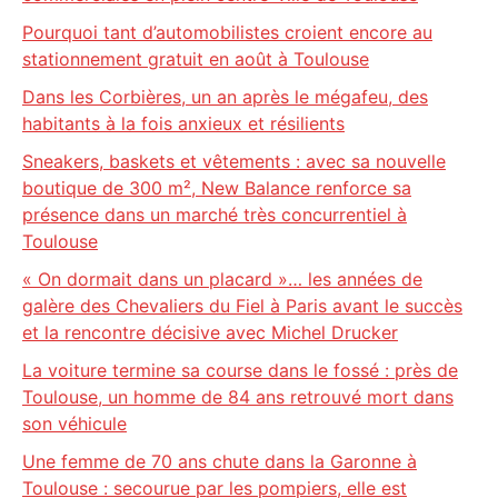
Pourquoi tant d’automobilistes croient encore au
stationnement gratuit en août à Toulouse
Dans les Corbières, un an après le mégafeu, des
habitants à la fois anxieux et résilients
Sneakers, baskets et vêtements : avec sa nouvelle
boutique de 300 m², New Balance renforce sa
présence dans un marché très concurrentiel à
Toulouse
« On dormait dans un placard »… les années de
galère des Chevaliers du Fiel à Paris avant le succès
et la rencontre décisive avec Michel Drucker
La voiture termine sa course dans le fossé : près de
Toulouse, un homme de 84 ans retrouvé mort dans
son véhicule
Une femme de 70 ans chute dans la Garonne à
Toulouse : secourue par les pompiers, elle est