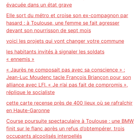
évacuée dans un état grave
Elle sort du métro et croise son ex-compagnon par
hasard : à Toulouse, une femme se fait agresser
devant son nourrisson de sept mois
voici les projets qui vont changer votre commune
les habitants invités à signaler les soldats
« ennemis »
« Jaurès ne composait pas avec sa conscience » :
Jean-Luc Moudenc tacle François Briançon pour son
alliance avec LFI. « Je n’ai pas fait de compromis »,
réplique le socialiste
cette carte recense près de 400 lieux où se rafraîchir
en Haute-Garonne
Course poursuite spectaculaire à Toulouse : une BMW
finit sur le flanc après un refus d’obtempérer, trois
occupants alcoolisés interpellés