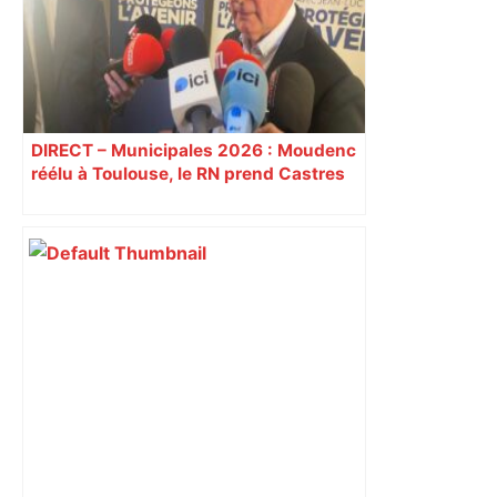
DIRECT – Municipales 2026 : Moudenc
réélu à Toulouse, le RN prend Castres
et Carcassonne