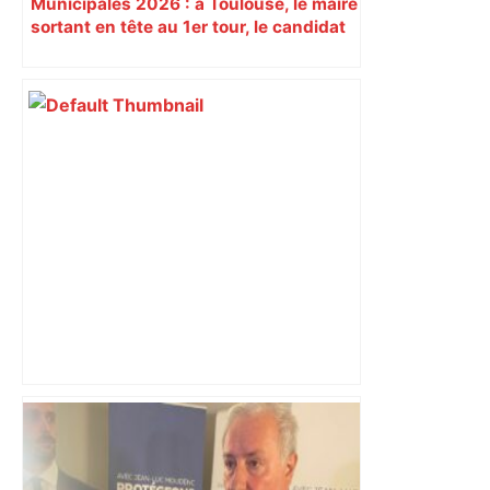
Municipales 2026 : à Toulouse, le maire
sortant en tête au 1er tour, le candidat
insoumis crée la surprise
Stade Toulousain : L'Italien Menoncello
signe pour trois ans : Sports – Orange –
Sports – Orange