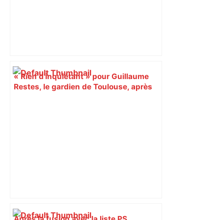
« Rien d'inquiétant » pour Guillaume
Restes, le gardien de Toulouse, après
sa sortie à Metz – L'Équipe
Après la fusion avec la liste PS