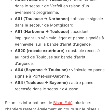
dans le secteur de Verfeil en raison d’un
événement programmé.
A61 (Toulouse → Narbonne) :
obstacle signalé
dans le secteur de Montgiscard.
A61 (Narbonne → Toulouse) :
accident
impliquant un véhicule léger et panne signalés à
Renneville, sur la bande d’arrêt d’urgence.
A620 (rocade extérieure) :
obstacle recensé
au nord de Toulouse sur bande d’arrêt
d’urgence.
A64 (Bayonne → Toulouse) :
véhicule en panne
signalé à Portet-sur-Garonne.
A64 (Toulouse → Bayonne) :
autre panne
recensée dans le secteur d’Ausson.
Selon les informations de
Bison Futé
, plusieurs
chantiers restent également en cours sur le réseau