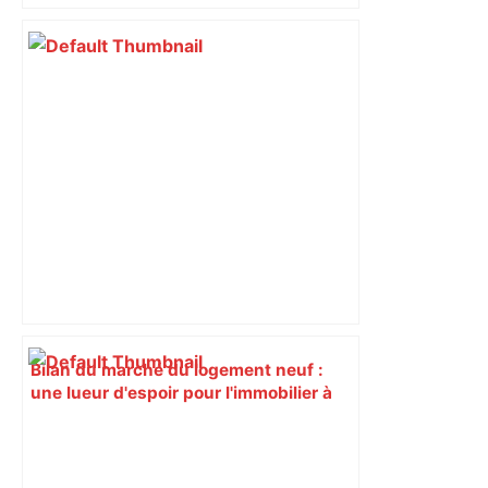
bloquée
Bilan du marché du logement neuf :
une lueur d'espoir pour l'immobilier à
Toulouse ? – Actu.fr