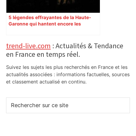
5 légendes effrayantes de la Haute-
Garonne qui hantent encore les
villages aujourd’hui
Primary
trend-live.com
: Actualités & Tendance
en France en temps réel.
Sidebar
Suivez les sujets les plus recherchés en France et les
actualités associées : informations factuelles, sources
et classement actualisé en continu.
Rechercher
sur
ce
site