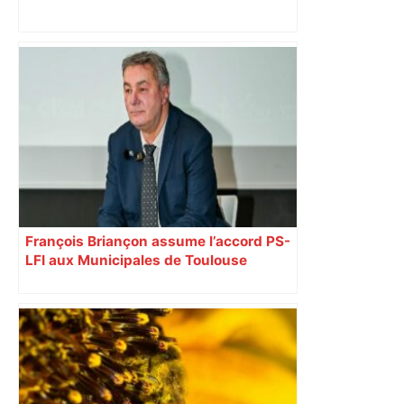
Vous pensiez que c’était comme une
voiture ? La vérité sur les avions qui
reculent – ici.fr
François Briançon assume l’accord PS-
LFI aux Municipales de Toulouse
malgré l’échec