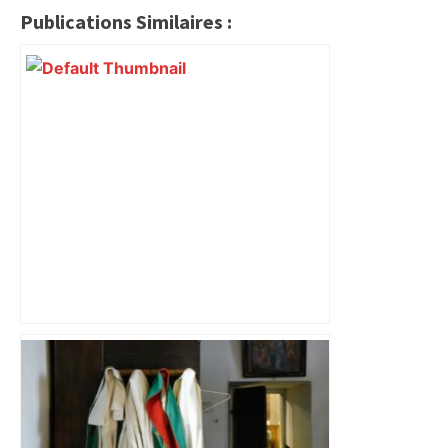
Publications Similaires :
"C'est la reprise des bouchons et c'est
horrible", plus de 17 km de
ralentissements autour de Toulouse ce
jeudi matin, on vous donne les