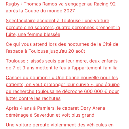
Rugby : Thomas Ramos va s’engager au Racing 92
après la Coupe du monde 2027
Spectaculaire accident à Toulouse : une voiture
percute cinq scooters, quatre personnes prennent la
fuite, une femme blessée
Ce qui vous attend lors des nocturnes de la Cité de
l’espace à Toulouse jusqu’au 20 août
Toulouse : laissés seuls par leur mère, deux enfants
de 7 et 9 ans mettent le feu à l’appartement familial
Cancer du poumon : « Une bonne nouvelle pour les
patients, on veut prolonger leur survie », une équipe
de recherche toulousaine décroche 600 000 € pour
lutter contre les rechutes
Après 4 ans à Pamiers, le cabaret Døry Arena
déménage à Saverdun et voit plus grand
Une voiture percute violemment des véhicules en