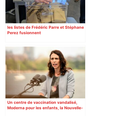
les listes de Frédéric Parre et Stéphane
Perez fusionnent
Un centre de vaccination vandalisé,
Moderna pour les enfants, la Nouvelle-
Zélande confinée… Le récap’ du 17 août