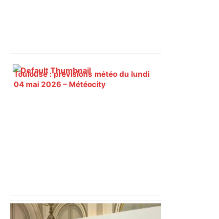
Toulouse : prévisions météo du lundi
04 mai 2026 – Météocity
« Rien d'inquiétant » pour Guillaume