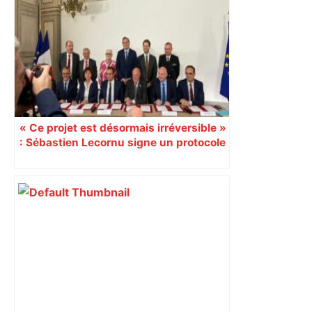
Restes, le gardien de Toulouse, après
sa sortie à Metz – L'Équipe
« Ce projet est désormais irréversible »
: Sébastien Lecornu signe un protocole
pour sacraliser la LGV Toulouse-
Bordeaux