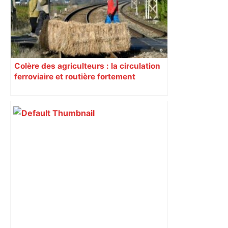
Colère des agriculteurs : la circulation
ferroviaire et routière fortement
perturbée en Haute-Garonne, l’A61
bloquée