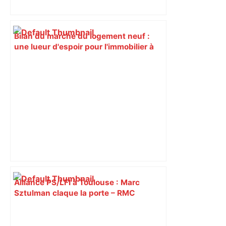
Bilan du marché du logement neuf :
une lueur d'espoir pour l'immobilier à
Toulouse ? – Actu.fr
Alliance PS/LFI à Toulouse : Marc
Sztulman claque la porte – RMC