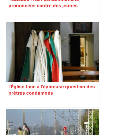
prononcées contre des jeunes
impliqués dans la prostitution
d’adolescentes
l’Église face à l’épineuse question des
prêtres condamnés