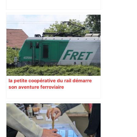
Histoire. Le commerce dans
l'hypercentre de Toulouse, du Moyen-
Âge à la Révolution – Actu.fr
la petite coopérative du rail démarre
son aventure ferroviaire