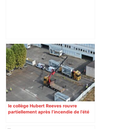
Après la fusion avec la liste PS
Toulouse, le candidat LFI salue "une
dynamique qui nous oblige à la
responsabilité" – Franceinfo
le collège Hubert Reeves rouvre
partiellement après l’incendie de l’été