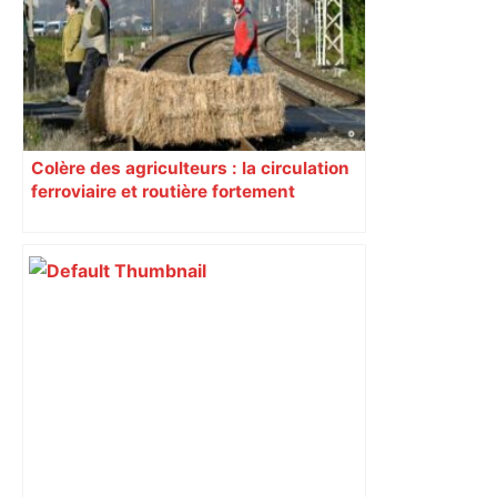
Colère des agriculteurs : la circulation
ferroviaire et routière fortement
perturbée en Haute-Garonne, l’A61
bloquée