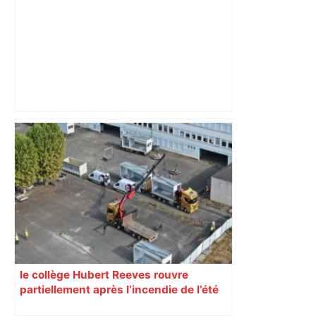
« Rien d'inquiétant » pour Guillaume
Restes, le gardien de Toulouse, après
sa sortie à Metz – L'Équipe
le collège Hubert Reeves rouvre
partiellement après l’incendie de l’été