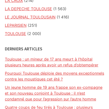
LA CROIX
(214)
LA DEPECHE TOULOUSE
(1 563)
LE JOURNAL TOULOUSAIN
(1 416)
LEPARISIEN
(251)
TOULOUSE
(2 000)
DERNIERS ARTICLES
Toulouse : un mineur de 17 ans meurt à l’hôpital
plusieurs heures après avoir un refus d’obtempérer
Pourquoi Toulouse déploie des moyens exceptionnels
contre les moustiques cet été ?
Un jeune homme de 19 ans frappe son ex-compagne
et son nouveau conjoint à Toulouse : il n’est
condamné que pour l’agression sur l’autre homme
Quatre coups de feu tirés à Toulouse : plusieurs