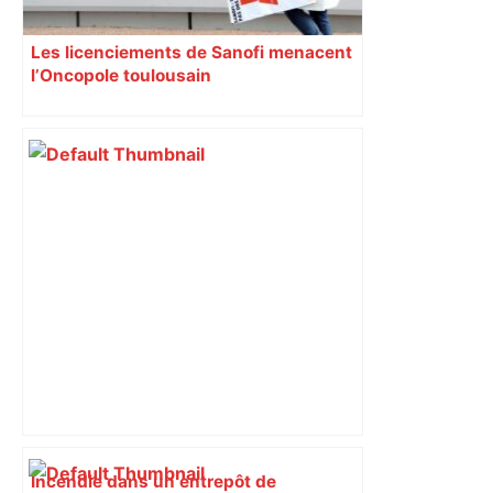
Les licenciements de Sanofi menacent
l’Oncopole toulousain
Incendie dans un entrepôt de