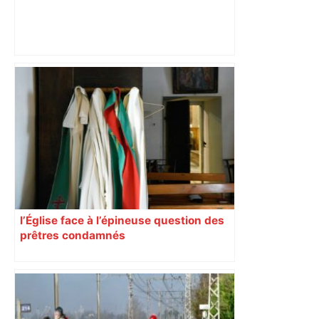
Près de Toulouse : dans cette zone
économique, un axe majeur va être
fermé en fin de soirée, voici les
déviations – Actu.fr
l’Église face à l’épineuse question des
prêtres condamnés