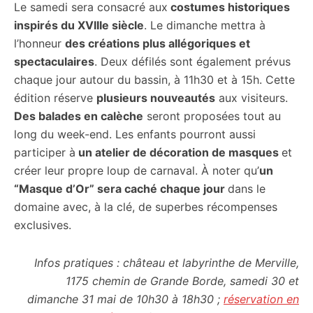
Le samedi sera consacré aux
costumes historiques
inspirés du XVIIIe siècle
. Le dimanche mettra à
l’honneur
des créations plus allégoriques et
spectaculaires
. Deux défilés sont également prévus
chaque jour autour du bassin, à 11h30 et à 15h. Cette
édition réserve
plusieurs nouveautés
aux visiteurs.
Des balades en calèche
seront proposées tout au
long du week-end. Les enfants pourront aussi
participer à
un atelier de décoration de masques
et
créer leur propre loup de carnaval. À noter qu’
un
“Masque d’Or” sera caché chaque jour
dans le
domaine avec, à la clé, de superbes récompenses
exclusives.
Infos pratiques : château et labyrinthe de Merville,
1175 chemin de Grande Borde, samedi 30 et
dimanche 31 mai de 10h30 à 18h30 ;
réservation en