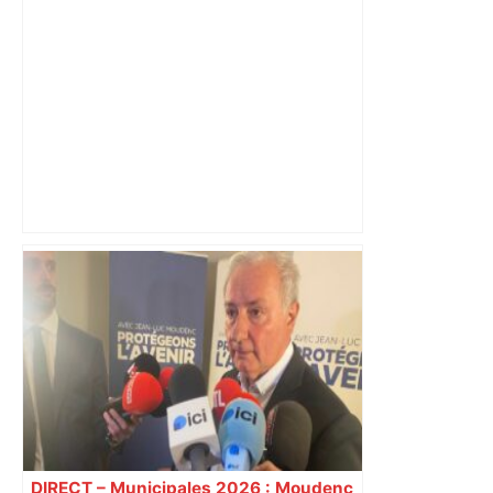
non-stop lors du plus grand "back to
back" de l'histoire au Petit Bikini –
ladepeche.fr
Vague de chaleur : dix-huit restaurants
seniors de la mairie de Toulouse
étendent leurs horaires pour ouvrir
l'après-midi – ladepeche.fr
DIRECT – Municipales 2026 : Moudenc