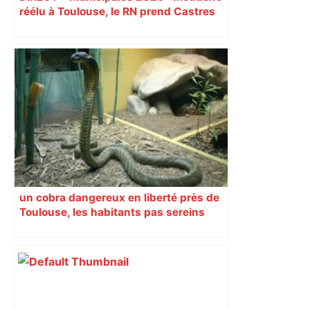
réélu à Toulouse, le RN prend Castres
et Carcassonne
un cobra dangereux en liberté près de
Toulouse, les habitants pas sereins