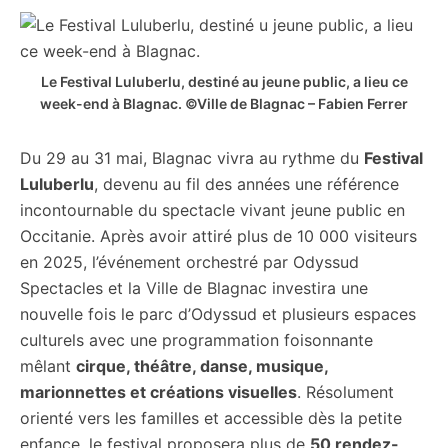
Le Festival Luluberlu, destiné au jeune public, a lieu ce
week-end à Blagnac. ©Ville de Blagnac – Fabien Ferrer
Du 29 au 31 mai, Blagnac vivra au rythme du
Festival
Luluberlu
, devenu au fil des années une référence
incontournable du spectacle vivant jeune public en
Occitanie. Après avoir attiré plus de 10 000 visiteurs
en 2025, l’événement orchestré par Odyssud
Spectacles et la Ville de Blagnac investira une
nouvelle fois le parc d’Odyssud et plusieurs espaces
culturels avec une programmation foisonnante
mêlant
cirque, théâtre, danse, musique,
marionnettes et créations visuelles
. Résolument
orienté vers les familles et accessible dès la petite
enfance, le festival proposera plus de
50 rendez-