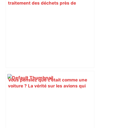
traitement des déchets près de
Toulouse : "Pas de pollution", assure
l'entreprise – Actu.fr
Vous pensiez que c’était comme une
voiture ? La vérité sur les avions qui
reculent – ici.fr