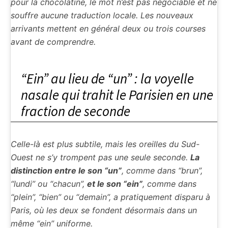
pour la chocolatine, le mot n’est pas négociable et ne
souffre aucune traduction locale. Les nouveaux
arrivants mettent en général deux ou trois courses
avant de comprendre.
“Ein” au lieu de “un” : la voyelle
nasale qui trahit le Parisien en une
fraction de seconde
Celle-là est plus subtile, mais les oreilles du Sud-
Ouest ne s’y trompent pas une seule seconde.
La
distinction entre le son “un”
, comme dans “brun”,
“lundi” ou “chacun”,
et le son “ein”
, comme dans
“plein”, “bien” ou “demain”, a pratiquement disparu à
Paris, où les deux se fondent désormais dans un
même “ein” uniforme.