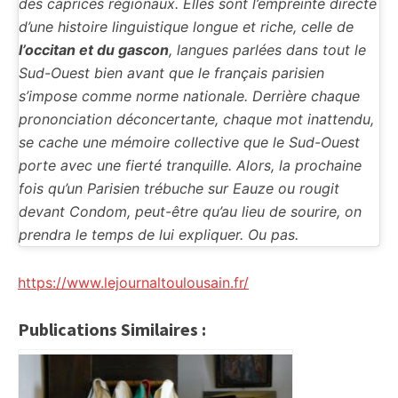
des caprices régionaux. Elles sont l’empreinte directe
d’une histoire linguistique longue et riche, celle de
l’occitan et du gascon
, langues parlées dans tout le
Sud-Ouest bien avant que le français parisien
s’impose comme norme nationale. Derrière chaque
prononciation déconcertante, chaque mot inattendu,
se cache une mémoire collective que le Sud-Ouest
porte avec une fierté tranquille. Alors, la prochaine
fois qu’un Parisien trébuche sur Eauze ou rougit
devant Condom, peut-être qu’au lieu de sourire, on
prendra le temps de lui expliquer. Ou pas.
https://www.lejournaltoulousain.fr/
Publications Similaires :