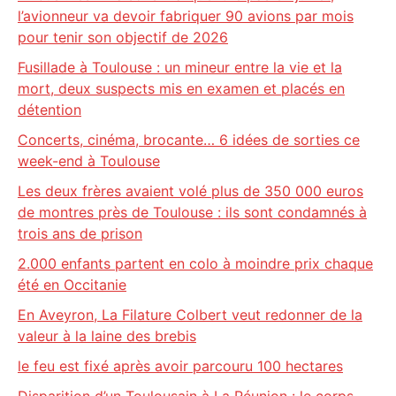
l’avionneur va devoir fabriquer 90 avions par mois
pour tenir son objectif de 2026
Fusillade à Toulouse : un mineur entre la vie et la
mort, deux suspects mis en examen et placés en
détention
Concerts, cinéma, brocante… 6 idées de sorties ce
week-end à Toulouse
Les deux frères avaient volé plus de 350 000 euros
de montres près de Toulouse : ils sont condamnés à
trois ans de prison
2.000 enfants partent en colo à moindre prix chaque
été en Occitanie
En Aveyron, La Filature Colbert veut redonner de la
valeur à la laine des brebis
le feu est fixé après avoir parcouru 100 hectares