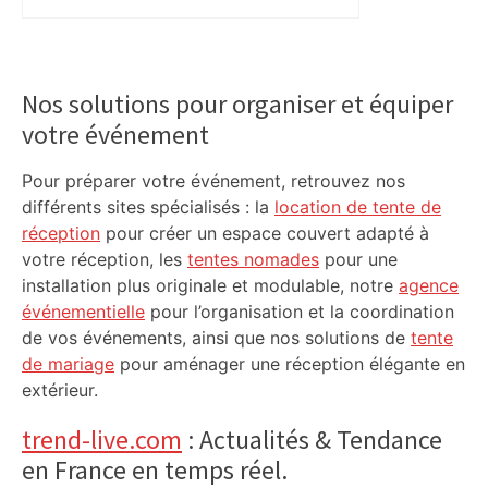
Primary
Sidebar
Nos solutions pour organiser et équiper
votre événement
Pour préparer votre événement, retrouvez nos
différents sites spécialisés : la
location de tente de
réception
pour créer un espace couvert adapté à
votre réception, les
tentes nomades
pour une
installation plus originale et modulable, notre
agence
événementielle
pour l’organisation et la coordination
de vos événements, ainsi que nos solutions de
tente
de mariage
pour aménager une réception élégante en
extérieur.
trend-live.com
: Actualités & Tendance
en France en temps réel.