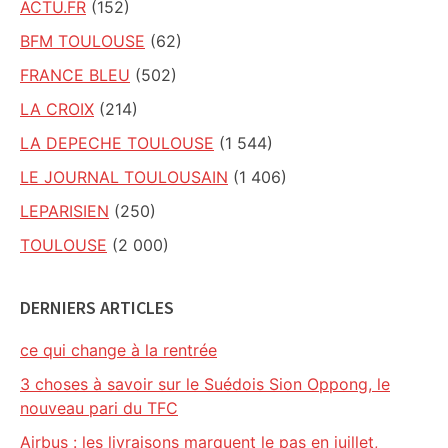
ACTU.FR
(152)
BFM TOULOUSE
(62)
FRANCE BLEU
(502)
LA CROIX
(214)
LA DEPECHE TOULOUSE
(1 544)
LE JOURNAL TOULOUSAIN
(1 406)
LEPARISIEN
(250)
TOULOUSE
(2 000)
DERNIERS ARTICLES
ce qui change à la rentrée
3 choses à savoir sur le Suédois Sion Oppong, le
nouveau pari du TFC
Airbus : les livraisons marquent le pas en juillet,