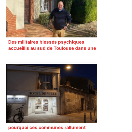
Des militaires blessés psychiques
accueillis au sud de Toulouse dans une
maison Athos
pourquoi ces communes rallument