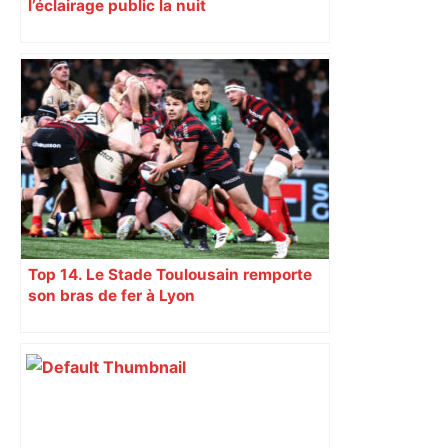
l’éclairage public la nuit
Top 14. Le Stade Toulousain remporte
son bras de fer à Lyon