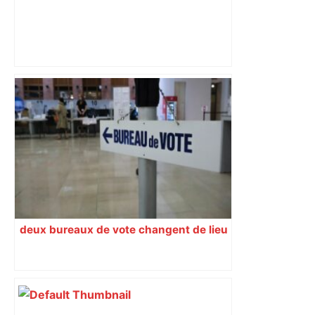
D’où vient cette impressionnante
fumée visible à plusieurs kilomètres au
nord de Toulouse, ce vendredi après-
midi – ladepeche.fr
deux bureaux de vote changent de lieu