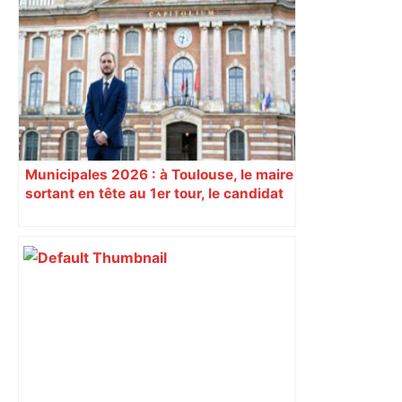
"C’est l’une des plus fortes
fréquentations du circuit" : Toulouse
est-elle la capitale du poker amateur –
ladepeche.fr
Municipales 2026 : à Toulouse, le maire
sortant en tête au 1er tour, le candidat
insoumis crée la surprise