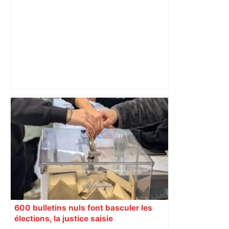
Un Airbus pas comme les autres :
l’étonnante histoire de l' Airbus A220 –
ici.fr
600 bulletins nuls font basculer les
élections, la justice saisie