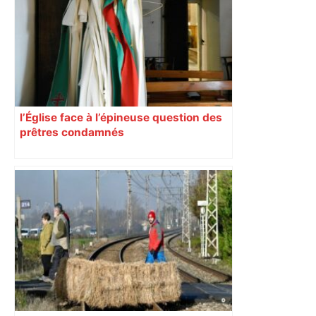
l’Église face à l’épineuse question des
prêtres condamnés