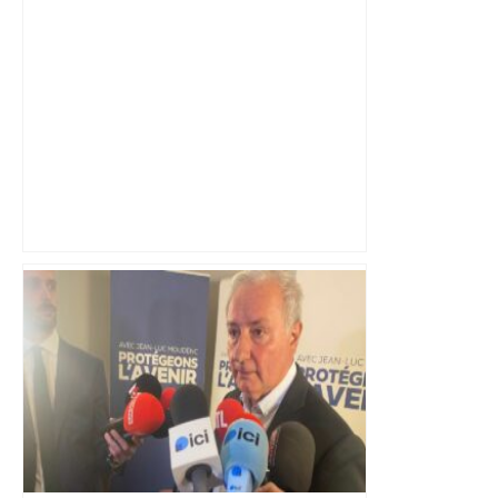
La ligne B du métro à l'arrêt partiel
plusieurs semaines à Toulouse : voici le
calendrier et les alternatives proposées
– Actu.fr