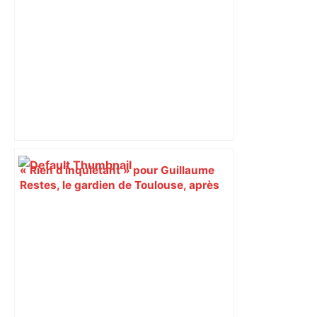
« Rien d'inquiétant » pour Guillaume
Restes, le gardien de Toulouse, après
sa sortie à Metz – L'Équipe