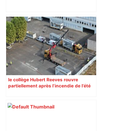
Près de Toulouse : dans cette zone
économique, un axe majeur va être
fermé en fin de soirée, voici les
déviations – Actu.fr
le collège Hubert Reeves rouvre
partiellement après l’incendie de l’été