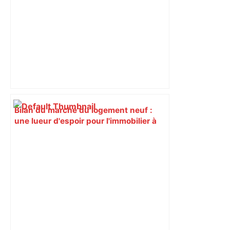
Bilan du marché du logement neuf :
une lueur d'espoir pour l'immobilier à
Toulouse ? – Actu.fr