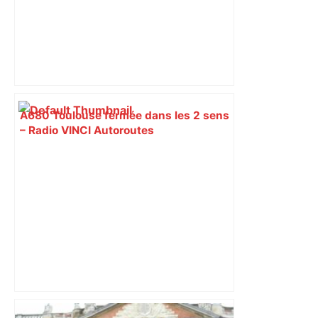
A680 Toulouse fermée dans les 2 sens
– Radio VINCI Autoroutes