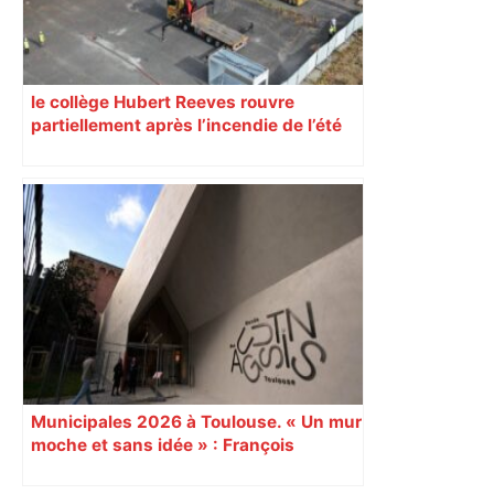
le collège Hubert Reeves rouvre
partiellement après l’incendie de l’été
Municipales 2026 à Toulouse. « Un mur
moche et sans idée » : François
Piquemal (LFI), un détracteur de plus
du nouvel accueil du musée des