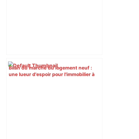
Bilan du marché du logement neuf :
une lueur d'espoir pour l'immobilier à
Toulouse ? – Actu.fr