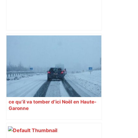
À une heure de Toulouse, cet écrin de
verdure et de fraîcheur rouvre après
des années de fermeture au public –
Actu.fr
ce qu’il va tomber d’ici Noël en Haute-
Garonne