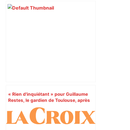
Augustins
« Rien d'inquiétant » pour Guillaume
Restes, le gardien de Toulouse, après
sa sortie à Metz – L'Équipe