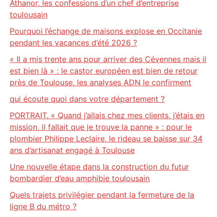
Athanor, les confessions d’un chef d’entreprise
toulousain
Pourquoi l’échange de maisons explose en Occitanie
pendant les vacances d’été 2026 ?
« Il a mis trente ans pour arriver des Cévennes mais il
est bien là » : le castor européen est bien de retour
près de Toulouse, les analyses ADN le confirment
qui écoute quoi dans votre département ?
PORTRAIT. « Quand j’allais chez mes clients, j’étais en
mission, il fallait que je trouve la panne » : pour le
plombier Philippe Leclaire, le rideau se baisse sur 34
ans d’artisanat engagé à Toulouse
Une nouvelle étape dans la construction du futur
bombardier d’eau amphibie toulousain
Quels trajets privilégier pendant la fermeture de la
ligne B du métro ?