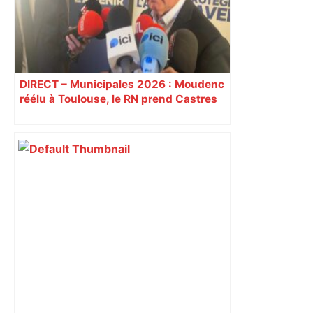
politique – ladepeche.fr
DIRECT – Municipales 2026 : Moudenc
réélu à Toulouse, le RN prend Castres
et Carcassonne