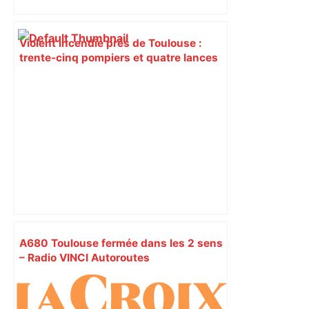
Violent incendie près de Toulouse :
trente-cinq pompiers et quatre lances
déployés pour sauver une maison en
flammes sous une chaleur étouffante –
ladepeche.fr
A680 Toulouse fermée dans les 2 sens
– Radio VINCI Autoroutes