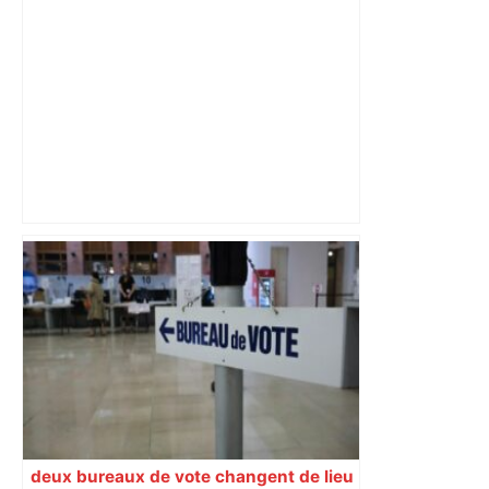
des Pyrénées
Cette étude de l’INRAE Toulouse
montre qu’il est possible de cultiver
sans pesticides avec de très bons
rendements – Radio France
deux bureaux de vote changent de lieu