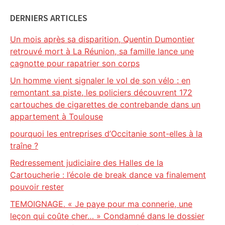
DERNIERS ARTICLES
Un mois après sa disparition, Quentin Dumontier
retrouvé mort à La Réunion, sa famille lance une
cagnotte pour rapatrier son corps
Un homme vient signaler le vol de son vélo : en
remontant sa piste, les policiers découvrent 172
cartouches de cigarettes de contrebande dans un
appartement à Toulouse
pourquoi les entreprises d’Occitanie sont-elles à la
traîne ?
Redressement judiciaire des Halles de la
Cartoucherie : l’école de break dance va finalement
pouvoir rester
TEMOIGNAGE. « Je paye pour ma connerie, une
leçon qui coûte cher… » Condamné dans le dossier