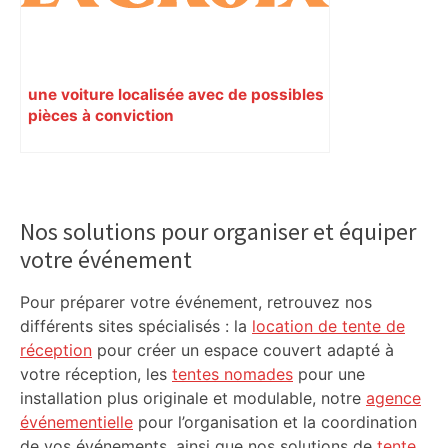
une voiture localisée avec de possibles
pièces à conviction
Primary
Sidebar
Nos solutions pour organiser et équiper
votre événement
Pour préparer votre événement, retrouvez nos
différents sites spécialisés : la
location de tente de
réception
pour créer un espace couvert adapté à
votre réception, les
tentes nomades
pour une
installation plus originale et modulable, notre
agence
événementielle
pour l’organisation et la coordination
de vos événements, ainsi que nos solutions de
tente