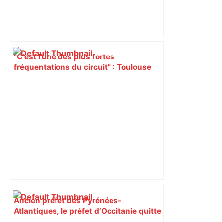
"C’est l’une des plus fortes
fréquentations du circuit" : Toulouse
est-elle la capitale du poker amateur –
ladepeche.fr
Ancien préfet des Pyrénées-
Atlantiques, le préfet d’Occitanie quitte
Toulouse pour Paris – La République