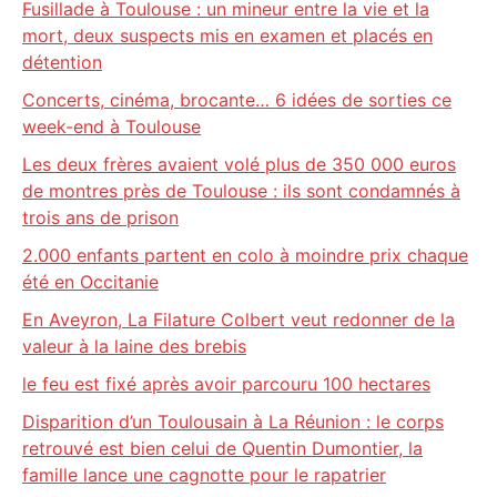
Fusillade à Toulouse : un mineur entre la vie et la
mort, deux suspects mis en examen et placés en
détention
Concerts, cinéma, brocante… 6 idées de sorties ce
week-end à Toulouse
Les deux frères avaient volé plus de 350 000 euros
de montres près de Toulouse : ils sont condamnés à
trois ans de prison
2.000 enfants partent en colo à moindre prix chaque
été en Occitanie
En Aveyron, La Filature Colbert veut redonner de la
valeur à la laine des brebis
le feu est fixé après avoir parcouru 100 hectares
Disparition d’un Toulousain à La Réunion : le corps
retrouvé est bien celui de Quentin Dumontier, la
famille lance une cagnotte pour le rapatrier