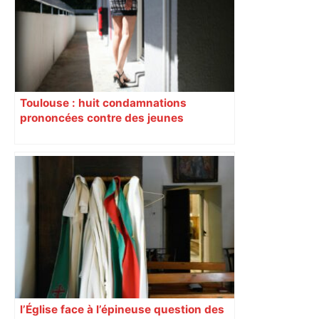
déviations – Actu.fr
Toulouse : huit condamnations
prononcées contre des jeunes
impliqués dans la prostitution
d’adolescentes
l’Église face à l’épineuse question des