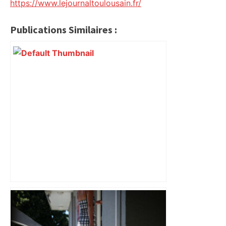
https://www.lejournaltoulousain.fr/
Publications Similaires :
Près de Toulouse : dans cette zone
économique, un axe majeur va être
fermé en fin de soirée, voici les