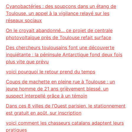
Cyanobactéries : des soupçons dans un étang de
Toulouse, un appel à la vigilance relayé sur les
réseaux sociaux
On le croyait abandonné… ce projet de centrale
photovoltaïque près de Toulouse refait surface
Des chercheurs toulousains font une découverte
inquiétante : la péninsule Antarctique fond deux fois
plus vite que prévu
voici pourquoi le retour prend du temps
Coups de machette en pleine rue à Toulouse : un
jeune homme de 21 ans grièvement blessé, un
suspect interpellé grâce à un témoin
Dans ces 8 villes de l’Ouest parisien, le stationnement
est gratuit en août, sur inscription
voici comment les chasseurs catalans adaptent leurs
pratiques