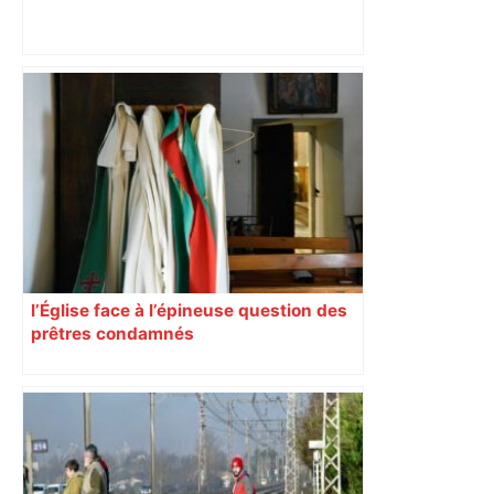
ENTRETIEN. Municipales 2026 à
Toulouse : sous le feu des critiques,
Briançon assume son alliance avec
Piquemal, "ce n’est pas un accord de
postes" – ladepeche.fr
l’Église face à l’épineuse question des
prêtres condamnés