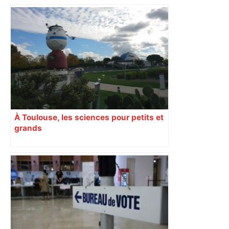
Toulouse : Elle doit payer une amende
pour s'être garée sur une place
handicapée alors qu'elle est amputée
des quatre membres – Auto Plus
À Toulouse, les sciences pour petits et
grands