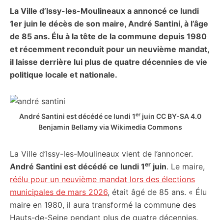
La Ville d’Issy-les-Moulineaux a annoncé ce lundi
citoyennes
1er juin le décès de son maire, André Santini, à l’âge
de 85 ans. Élu à la tête de la commune depuis 1980
et récemment reconduit pour un neuvième mandat,
il laisse derrière lui plus de quatre décennies de vie
politique locale et nationale.
er
André Santini est décédé ce lundi 1
juin CC BY-SA 4.0
Benjamin Bellamy via Wikimedia Commons
La Ville d’Issy-les-Moulineaux vient de l’annoncer.
er
André Santini est décédé ce lundi 1
juin
. Le maire,
réélu pour un neuvième mandat lors des élections
municipales de mars 2026
, était âgé de 85 ans. « Élu
maire en 1980, il aura transformé la commune des
Hauts-de-Seine pendant plus de quatre décennies,