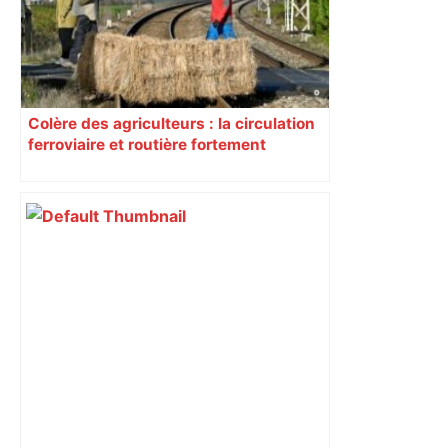
Colère des agriculteurs : la circulation
ferroviaire et routière fortement
perturbée en Haute-Garonne, l’A61
bloquée