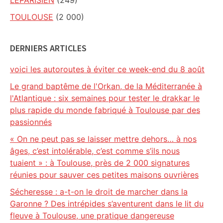
LEPARISIEN
(249)
TOULOUSE
(2 000)
DERNIERS ARTICLES
voici les autoroutes à éviter ce week-end du 8 août
Le grand baptême de l'Orkan, de la Méditerranée à
l'Atlantique : six semaines pour tester le drakkar le
plus rapide du monde fabriqué à Toulouse par des
passionnés
« On ne peut pas se laisser mettre dehors… à nos
âges, c’est intolérable, c’est comme s’ils nous
tuaient » : à Toulouse, près de 2 000 signatures
réunies pour sauver ces petites maisons ouvrières
Sécheresse : a-t-on le droit de marcher dans la
Garonne ? Des intrépides s’aventurent dans le lit du
fleuve à Toulouse, une pratique dangereuse