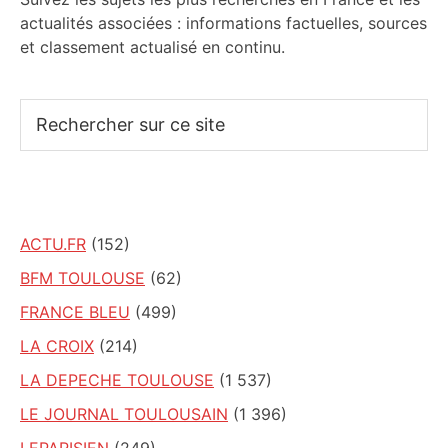
actualités associées : informations factuelles, sources
et classement actualisé en continu.
Rechercher
sur
ce
site
ACTU.FR
(152)
BFM TOULOUSE
(62)
FRANCE BLEU
(499)
LA CROIX
(214)
LA DEPECHE TOULOUSE
(1 537)
LE JOURNAL TOULOUSAIN
(1 396)