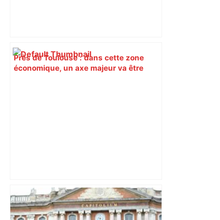
Près de Toulouse : dans cette zone
économique, un axe majeur va être
fermé en fin de soirée, voici les
déviations – Actu.fr
"C’est l’une des plus fortes
fréquentations du circuit" : Toulouse