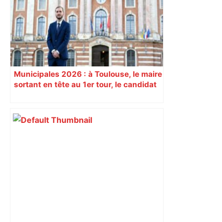
est-elle la capitale du poker amateur –
ladepeche.fr
Municipales 2026 : à Toulouse, le maire
sortant en tête au 1er tour, le candidat
insoumis crée la surprise