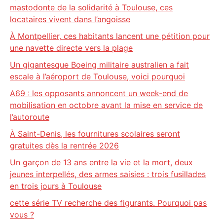
mastodonte de la solidarité à Toulouse, ces
locataires vivent dans l’angoisse
À Montpellier, ces habitants lancent une pétition pour
une navette directe vers la plage
Un gigantesque Boeing militaire australien a fait
escale à l’aéroport de Toulouse, voici pourquoi
A69 : les opposants annoncent un week-end de
mobilisation en octobre avant la mise en service de
l’autoroute
À Saint-Denis, les fournitures scolaires seront
gratuites dès la rentrée 2026
Un garçon de 13 ans entre la vie et la mort, deux
jeunes interpellés, des armes saisies : trois fusillades
en trois jours à Toulouse
cette série TV recherche des figurants. Pourquoi pas
vous ?