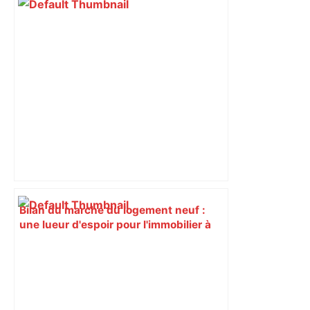
Bilan du marché du logement neuf :
une lueur d'espoir pour l'immobilier à
Toulouse ? – Actu.fr