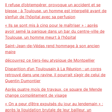
Il refuse d’obtempérer, provoque un accident et se
blesse : à Toulouse, un homme est interpellé avant de
s’enfuir de l’hôpital avec sa perfusion
« Ils se sont mis à cinq pour le maîtriser » : après
avoir semé la panique dans un bar du centre-ville de
Toulouse, un homme meurt à l’hôpital
Saint-Jean-de-Védas rend hommage à son ancien
maire
découvrez ce tiers-lieu atypique de Montpellier
Disparition d’un Toulousain à La Réunion : un corps
retrouvé dans une ravine, il pourrait s’agir de celui de
Quentin Dumontier
Après quatre mois de travaux, ce square de Mende
change complètement de visage
« On a peur d’être expulsés du jour au lendemain » :
après la liquidation brutale de leur bailleur, un