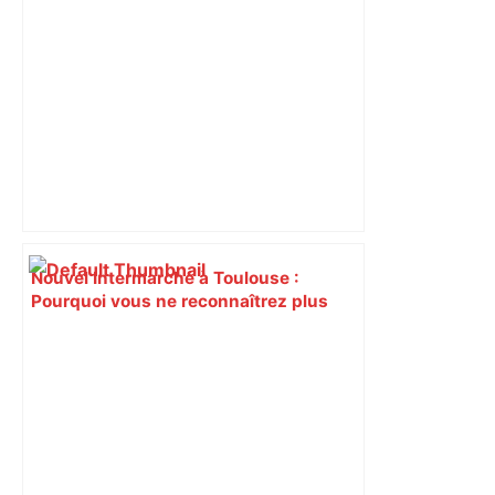
Nouvel Intermarché à Toulouse :
Pourquoi vous ne reconnaîtrez plus
votre ancien magasin dans ce quartier
au sud de la ville – ladepeche.fr