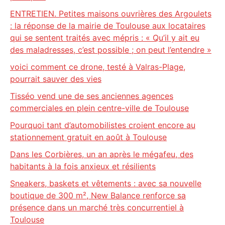
ENTRETIEN. Petites maisons ouvrières des Argoulets
: la réponse de la mairie de Toulouse aux locataires
qui se sentent traités avec mépris : « Qu’il y ait eu
des maladresses, c’est possible ; on peut l’entendre »
voici comment ce drone, testé à Valras-Plage,
pourrait sauver des vies
Tisséo vend une de ses anciennes agences
commerciales en plein centre-ville de Toulouse
Pourquoi tant d’automobilistes croient encore au
stationnement gratuit en août à Toulouse
Dans les Corbières, un an après le mégafeu, des
habitants à la fois anxieux et résilients
Sneakers, baskets et vêtements : avec sa nouvelle
boutique de 300 m², New Balance renforce sa
présence dans un marché très concurrentiel à
Toulouse