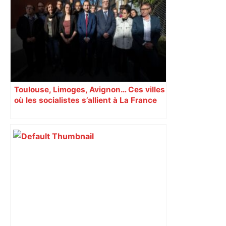
programme… Tout ce qu’il faut savoir
avant la Marche des Fiertés à Toulouse
ce samedi – ladepeche.fr
Toulouse, Limoges, Avignon… Ces villes
où les socialistes s’allient à La France
insoumise