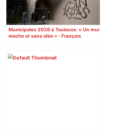
Municipales 2026 à Toulouse. « Un mur
moche et sans idée » : François
Piquemal (LFI), un détracteur de plus
du nouvel accueil du musée des
Augustins