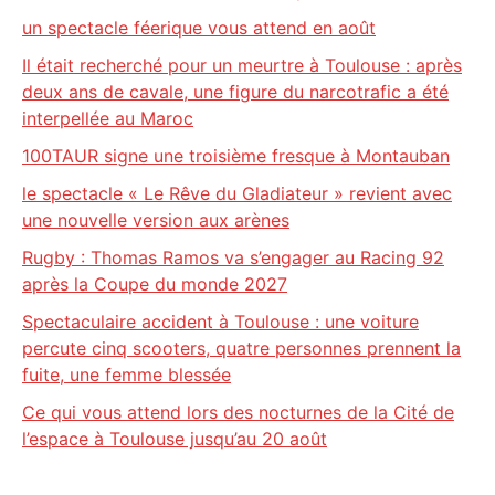
un spectacle féerique vous attend en août
Il était recherché pour un meurtre à Toulouse : après
deux ans de cavale, une figure du narcotrafic a été
interpellée au Maroc
100TAUR signe une troisième fresque à Montauban
le spectacle « Le Rêve du Gladiateur » revient avec
une nouvelle version aux arènes
Rugby : Thomas Ramos va s’engager au Racing 92
après la Coupe du monde 2027
Spectaculaire accident à Toulouse : une voiture
percute cinq scooters, quatre personnes prennent la
fuite, une femme blessée
Ce qui vous attend lors des nocturnes de la Cité de
l’espace à Toulouse jusqu’au 20 août