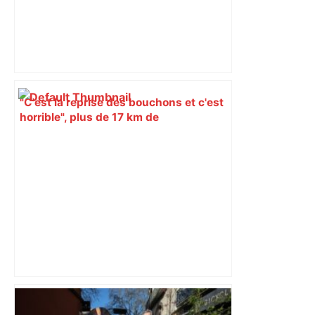
"C'est la reprise des bouchons et c'est
horrible", plus de 17 km de
ralentissements autour de Toulouse ce
jeudi matin, on vous donne les
secteurs à éviter – ladepeche.fr
Transports perturbés, parcours,