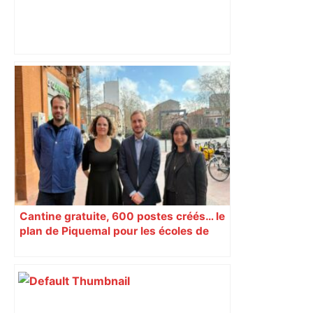
TOULOUSE : Une exposition évolutive à
La galerie 3.1, jusqu'au 23 mai – Presse
Agence
Cantine gratuite, 600 postes créés… le
plan de Piquemal pour les écoles de
Toulouse