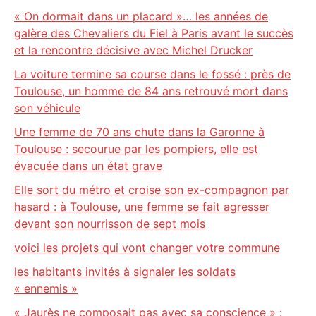
« On dormait dans un placard »… les années de
galère des Chevaliers du Fiel à Paris avant le succès
et la rencontre décisive avec Michel Drucker
La voiture termine sa course dans le fossé : près de
Toulouse, un homme de 84 ans retrouvé mort dans
son véhicule
Une femme de 70 ans chute dans la Garonne à
Toulouse : secourue par les pompiers, elle est
évacuée dans un état grave
Elle sort du métro et croise son ex-compagnon par
hasard : à Toulouse, une femme se fait agresser
devant son nourrisson de sept mois
voici les projets qui vont changer votre commune
les habitants invités à signaler les soldats
« ennemis »
« Jaurès ne composait pas avec sa conscience » :