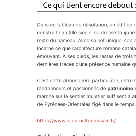
Ce qui tient encore debout
Dans ce tableau de désolation, un édifice r
construite au XIIe siècle, se dresse toujours
reste du hameau. Avec sa nef unique, son ab
incarne ce que l’architecture romane catal
émouvant. À ses pieds, les restes de troi
dernières traces d’une présence humaine q
C’est cette atmosphère particulière, entre m
randonneurs et passionnés de
patrimoine 
marche sur le sentier muletier suffisent à 
de Pyrénées-Orientales figé dans le temps,
https://www.lejournaltoulousain.fr/