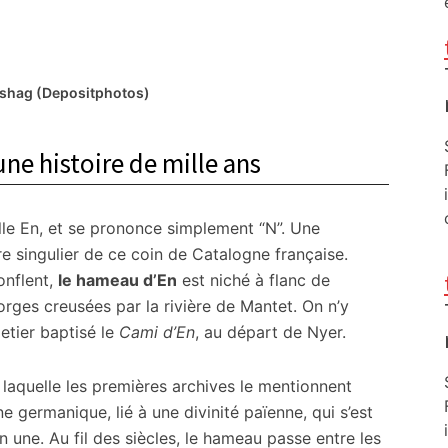
eshag (Depositphotos)
ne histoire de mille ans
elle En, et se prononce simplement “N”. Une
re singulier de ce coin de Catalogne française.
onflent,
le hameau d’En
est niché à flanc de
orges creusées par la rivière de Mantet. On n’y
etier baptisé le
Cami d’En
, au départ de Nyer.
à laquelle les premières archives le mentionnent
ne germanique, lié à une divinité païenne, qui s’est
n une. Au fil des siècles, le hameau passe entre les