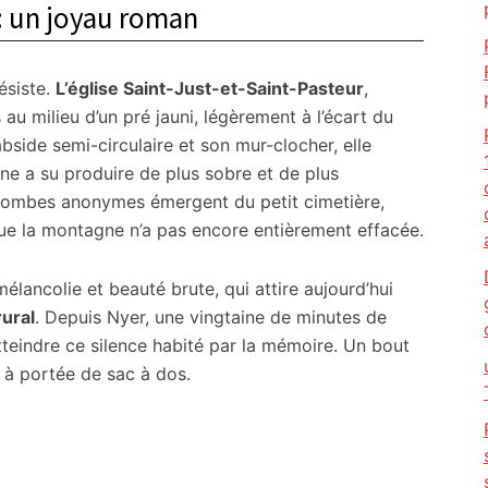
 : un joyau roman
ésiste.
L’église Saint-Just-et-Saint-Pasteur
,
 au milieu d’un pré jauni, légèrement à l’écart du
side semi-circulaire et son mur-clocher, elle
ane a su produire de plus sobre et de plus
s tombes anonymes émergent du petit cimetière,
ue la montagne n’a pas encore entièrement effacée.
élancolie et beauté brute, qui attire aujourd’hui
rural
. Depuis Nyer, une vingtaine de minutes de
atteindre ce silence habité par la mémoire. Un bout
 à portée de sac à dos.