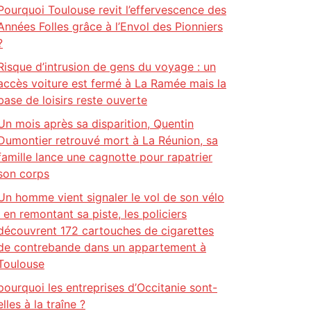
Pourquoi Toulouse revit l’effervescence des
Années Folles grâce à l’Envol des Pionniers
?
Risque d’intrusion de gens du voyage : un
accès voiture est fermé à La Ramée mais la
base de loisirs reste ouverte
Un mois après sa disparition, Quentin
Dumontier retrouvé mort à La Réunion, sa
famille lance une cagnotte pour rapatrier
son corps
Un homme vient signaler le vol de son vélo
: en remontant sa piste, les policiers
découvrent 172 cartouches de cigarettes
de contrebande dans un appartement à
Toulouse
pourquoi les entreprises d’Occitanie sont-
elles à la traîne ?