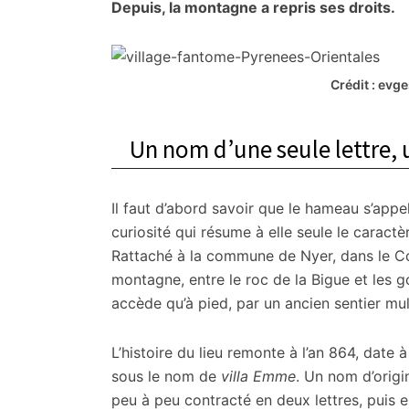
citoyennes
Depuis, la montagne a repris ses droits.
Crédit : evg
Un nom d’une seule lettre, u
Il faut d’abord savoir que le hameau s’app
curiosité qui résume à elle seule le caractè
Rattaché à la commune de Nyer, dans le C
montagne, entre le roc de la Bigue et les g
accède qu’à pied, par un ancien sentier mul
L’histoire du lieu remonte à l’an 864, date 
sous le nom de
villa Emme
. Un nom d’origi
peu à peu contracté en deux lettres, puis e