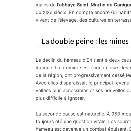
mains de
l’abbaye Saint-Martin du Canigo
du XIXe siècle, En compte encore 65 habi
vivant de l’élevage, des cultures en terrass
La double peine : les mines 
Le déclin du hameau d’En tient à deux cau
logique. La première est économique : les
de la région, ont progressivement cessé leu
Avec elles disparaissait le principal revenu
vallées plus accessibles et ses nouvelles o
plus difficile à ignorer.
La seconde cause est naturelle. À 950 mètr
toujours été une question vitale. Les source
hameau est devenue un combat épuisant. E