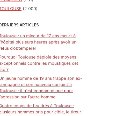
TOULOUSE
(2 000)
DERNIERS ARTICLES
Toulouse : un mineur de 17 ans meurt à
l’hôpital plusieurs heures après avoir un
refus d’obtempérer
Pourquoi Toulouse déploie des moyens
exceptionnels contre les moustiques cet
été ?
Un jeune homme de 19 ans frappe son ex-
compagne et son nouveau conjoint à
Toulouse : il n’est condamné que pour
l’agression sur l’autre homme
Quatre coups de feu tirés à Toulouse :
plusieurs hommes pris pour cible, le tireur