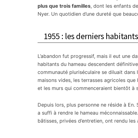
plus que trois familles
, dont les enfants d
Nyer. Un quotidien d’une dureté que beauc
1955 : les derniers habitant
L’abandon fut progressif, mais il eut une d
habitants du hameau descendent définitiveme
communauté pluriséculaire se diluait dans la
maisons vides, les terrasses agricoles que 
et les murs qui commenceraient bientôt à s
Depuis lors, plus personne ne réside à En. 
a suffi à rendre le hameau méconnaissable. 
bâtisses, privées d’entretien, ont rendu le