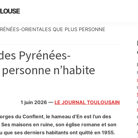
ULOUSE
YRÉNÉES-ORIENTALES QUE PLUS PERSONNE
 des Pyrénées-
s personne n’habite
1 juin 2026
—
LE JOURNAL TOULOUSAIN
orges du Conflent, le hameau d’En est l’un des
Ses maisons en ruine, son église romane et son
ieu que ses derniers habitants ont quitté en 1955.