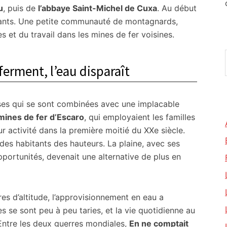
u
, puis de
l’abbaye Saint-Michel de Cuxa
. Au début
tants. Une petite communauté de montagnards,
es et du travail dans les mines de fer voisines.
ferment, l’eau disparaît
ses qui se sont combinées avec une implacable
mines de fer d’Escaro
, qui employaient les familles
r activité dans la première moitié du XXe siècle.
 des habitants des hauteurs. La plaine, avec ses
pportunités, devenait une alternative de plus en
es d’altitude, l’approvisionnement en eau a
s se sont peu à peu taries, et la vie quotidienne au
ntre les deux guerres mondiales,
En ne comptait