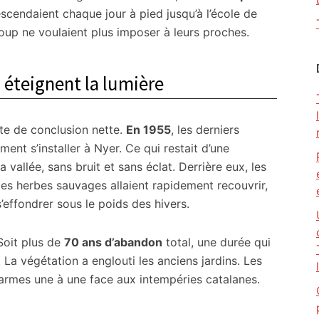
escendaient chaque jour à pied jusqu’à l’école de
oup ne voulaient plus imposer à leurs proches.
s éteignent la lumière
ate de conclusion nette.
En 1955
, les derniers
nt s’installer à Nyer. Ce qui restait d’une
 vallée, sans bruit et sans éclat. Derrière eux, les
les herbes sauvages allaient rapidement recouvrir,
’effondrer sous le poids des hivers.
Soit plus de
70 ans d’abandon
total, une durée qui
La végétation a englouti les anciens jardins. Les
s armes une à une face aux intempéries catalanes.