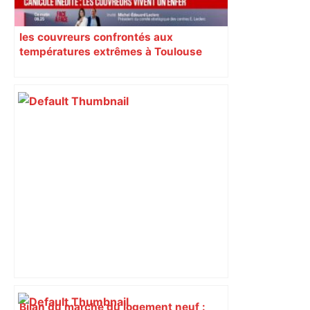
les couvreurs confrontés aux
températures extrêmes à Toulouse
Bilan du marché du logement neuf :