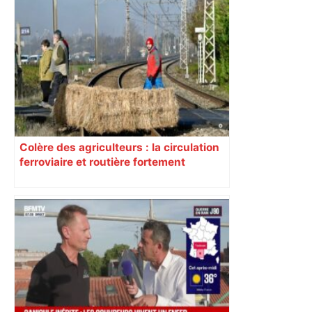
Colère des agriculteurs : la circulation
ferroviaire et routière fortement
perturbée en Haute-Garonne, l’A61
bloquée