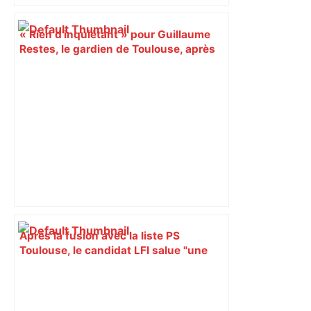
« Rien d'inquiétant » pour Guillaume
Restes, le gardien de Toulouse, après
sa sortie à Metz – L'Équipe
Après la fusion avec la liste PS
Toulouse, le candidat LFI salue "une
dynamique qui nous oblige à la
responsabilité" – Franceinfo