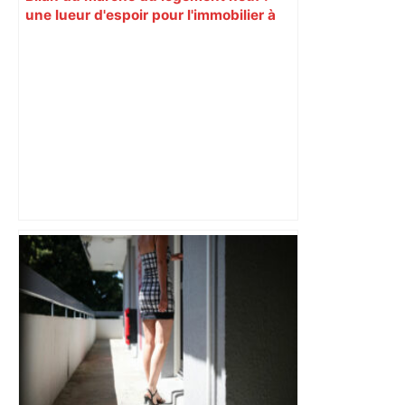
une lueur d'espoir pour l'immobilier à
Toulouse ? – Actu.fr
Près de Toulouse : dans cette zone
économique, un axe majeur va être
fermé en fin de soirée, voici les
déviations – Actu.fr