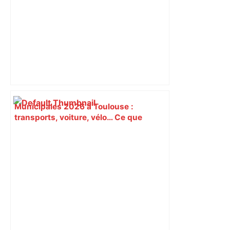
Municipales 2026 à Toulouse :
transports, voiture, vélo… Ce que
proposent les candidats pour les
mobilités – Actu.fr