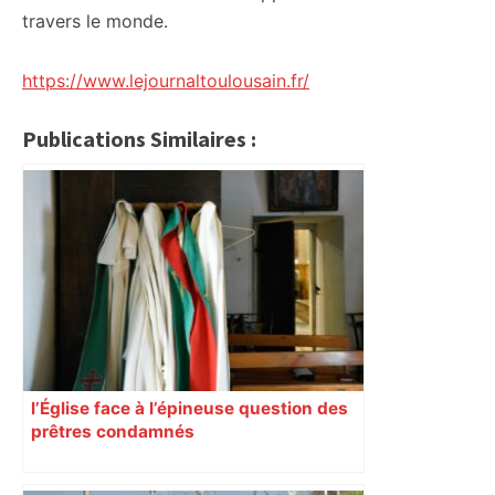
travers le monde.
https://www.lejournaltoulousain.fr/
Publications Similaires :
l’Église face à l’épineuse question des
prêtres condamnés