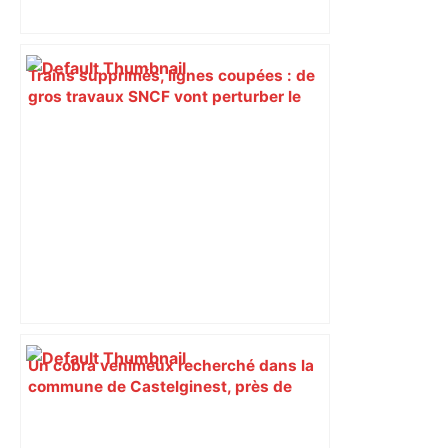
Trains supprimés, lignes coupées : de
gros travaux SNCF vont perturber le
trafic autour de Toulouse, voici les axes
concernés – ladepeche.fr
Un cobra venimeux recherché dans la
commune de Castelginest, près de
Toulouse, les collèges, les parcs et
jardins fermés – franceinfo