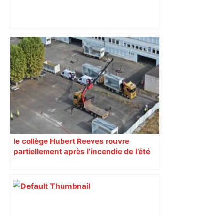
TOULOUSE: un jeune de 22 ans abattu
près d'un point de deal – 100% Radio
le collège Hubert Reeves rouvre
partiellement après l’incendie de l’été