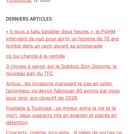
TOULOUSE
(2 000)
DERNIERS ARTICLES
« Il nous a fallu batailler deux heures »: le PGHM
intervient de nuit pour sortir un homme de 78 ans
tombé dans un ravin durant sa promenade
ce qui change à la rentrée
3 choses à savoir sur le Suédois Sion Oppong, le
nouveau pari du TFC
Airbus : les livraisons marquent le pas en juillet,
l’avionneur va devoir fabriquer 90 avions par mois
pour tenir son objectif de 2026
Fusillade à Toulouse : un mineur entre la vie et la
mort, deux suspects mis en examen et placés en
détention
Concerts, cinéma, brocante… 6 idées de sorties ce