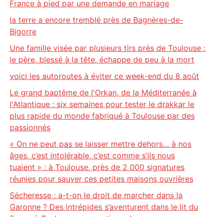
France à pied par une demande en mariage
la terre a encore tremblé près de Bagnères-de-
Bigorre
Une famille visée par plusieurs tirs près de Toulouse :
le père, blessé à la tête, échappe de peu à la mort
voici les autoroutes à éviter ce week-end du 8 août
Le grand baptême de l'Orkan, de la Méditerranée à
l'Atlantique : six semaines pour tester le drakkar le
plus rapide du monde fabriqué à Toulouse par des
passionnés
« On ne peut pas se laisser mettre dehors… à nos
âges, c’est intolérable, c’est comme s’ils nous
tuaient » : à Toulouse, près de 2 000 signatures
réunies pour sauver ces petites maisons ouvrières
Sécheresse : a-t-on le droit de marcher dans la
Garonne ? Des intrépides s’aventurent dans le lit du