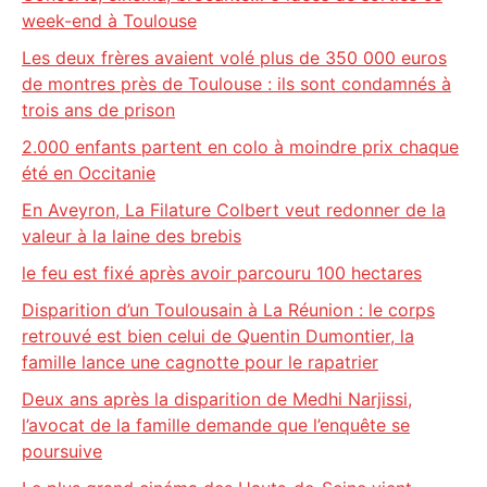
week-end à Toulouse
Les deux frères avaient volé plus de 350 000 euros
de montres près de Toulouse : ils sont condamnés à
trois ans de prison
2.000 enfants partent en colo à moindre prix chaque
été en Occitanie
En Aveyron, La Filature Colbert veut redonner de la
valeur à la laine des brebis
le feu est fixé après avoir parcouru 100 hectares
Disparition d’un Toulousain à La Réunion : le corps
retrouvé est bien celui de Quentin Dumontier, la
famille lance une cagnotte pour le rapatrier
Deux ans après la disparition de Medhi Narjissi,
l’avocat de la famille demande que l’enquête se
poursuive