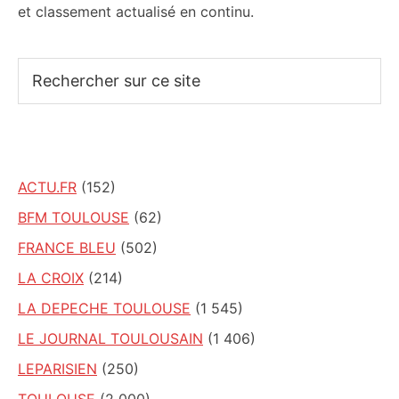
et classement actualisé en continu.
Rechercher
sur
ce
site
ACTU.FR
(152)
BFM TOULOUSE
(62)
FRANCE BLEU
(502)
LA CROIX
(214)
LA DEPECHE TOULOUSE
(1 545)
LE JOURNAL TOULOUSAIN
(1 406)
LEPARISIEN
(250)