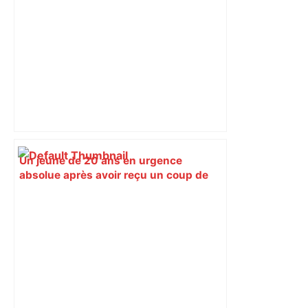
Un jeune de 20 ans en urgence
absolue après avoir reçu un coup de
couteau à Toulouse – ladepeche.fr