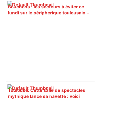
Bouchons : les secteurs à éviter ce
lundi sur le périphérique toulousain –
ladepeche.fr
Toulouse. Cette salle de spectacles
mythique lance sa navette : voici
comment elle fonctionne – Actu.fr