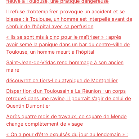
fleuve à Toulouse, une pratique dangereuse
Il refuse d’obtempérer, provoque un accident et se
blesse : à Toulouse, un homme est interpellé avant de
s’enfuir de l’hôpital avec sa perfusion
« Ils se sont mis à cinq pour le maîtriser » : après
avoir semé la panique dans un bar du centre-ville de
Toulouse, un homme meurt à l’hôpital
Saint-Jean-de-Védas rend hommage à son ancien
maire
découvrez ce tiers-lieu atypique de Montpellier
Disparition d’un Toulousain à La Réunion : un corps
retrouvé dans une ravine, il pourrait s’agir de celui de
Quentin Dumontier
Après quatre mois de travaux, ce square de Mende
change complètement de visage
« On a peur d’être expulsés du jour au lendemain » :