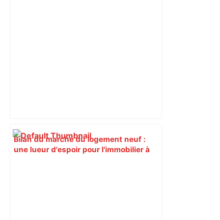
Bilan du marché du logement neuf :
une lueur d'espoir pour l'immobilier à
Toulouse ? – Actu.fr