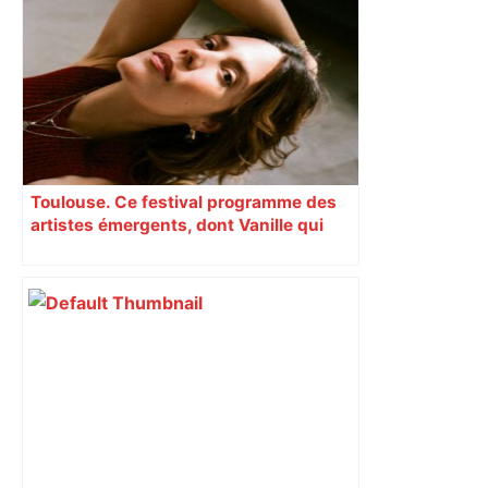
Toulouse, le candidat LFI salue "une
dynamique qui nous oblige à la
responsabilité" – Franceinfo
Toulouse. Ce festival programme des
artistes émergents, dont Vanille qui
cartonne sur les réseaux sociaux