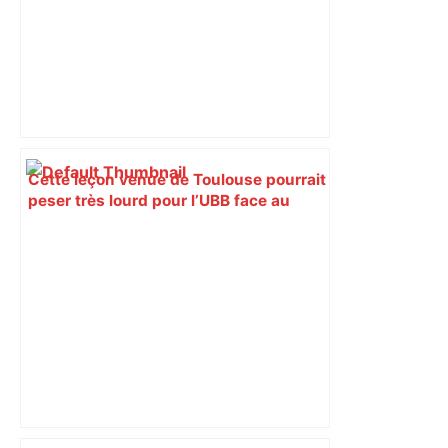
Cette leçon venue de Toulouse pourrait
peser très lourd pour l’UBB face au
Leinster en finale – Rugbynistere