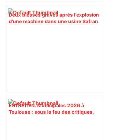
Deux blessés graves après l'explosion
d'une machine dans une usine Safran
près de Toulouse – Actu.fr
ENTRETIEN. Municipales 2026 à
Toulouse : sous le feu des critiques,
Briançon assume son alliance avec
Piquemal, "ce n’est pas un accord de
postes" – ladepeche.fr