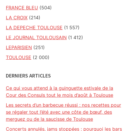
FRANCE BLEU
(504)
LA CROIX
(214)
LA DEPECHE TOULOUSE
(1 557)
LE JOURNAL TOULOUSAIN
(1 412)
LEPARISIEN
(251)
TOULOUSE
(2 000)
DERNIERS ARTICLES
Ce qui vous attend à la guinguette estivale de la
Cour des Consuls tout le mois d’août à Toulouse
Les secrets d’un barbecue réussi : nos recettes pour
se régaler tout l’été avec une côte de bœuf, des
merguez ou de la saucisse de Toulouse
Concerts annulés, jams stoppées : pourquoi les bars