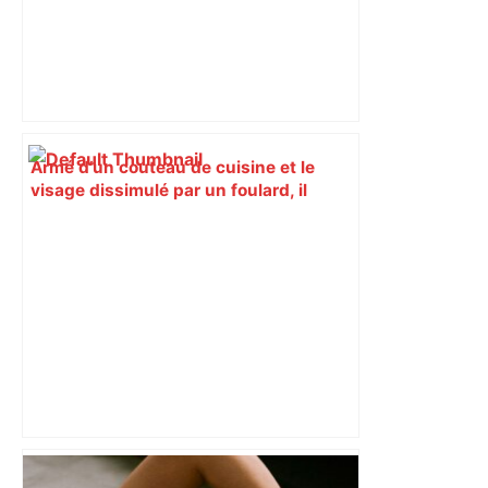
Armé d’un couteau de cuisine et le
visage dissimulé par un foulard, il
braque le caissier de la supérette, à
Toulouse – ladepeche.fr
Après la fusion avec la liste PS