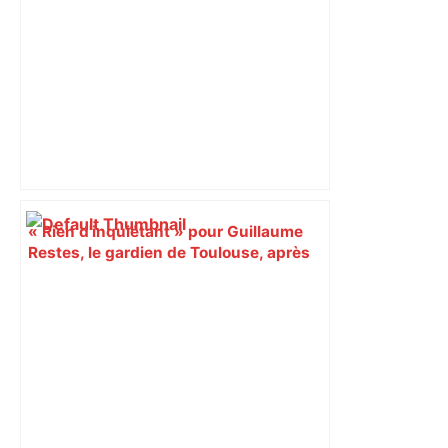
« Rien d'inquiétant » pour Guillaume
Restes, le gardien de Toulouse, après
sa sortie à Metz – L'Équipe