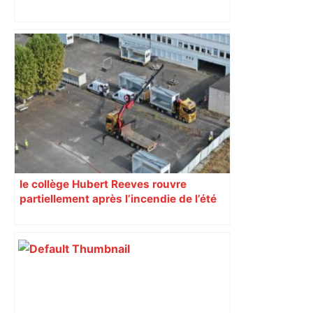
Handibasket – Elite Nationale. Les
Aigles du Velay trop forts pour
Toulouse – Le Progrès
le collège Hubert Reeves rouvre
partiellement après l’incendie de l’été