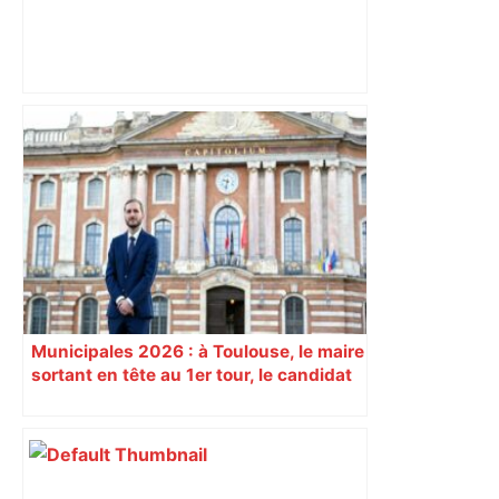
Municipales 2026 à Toulouse : que
proposent les candidats pour le
pouvoir d'achat ? – L'Opinion
Indépendante
Municipales 2026 : à Toulouse, le maire
sortant en tête au 1er tour, le candidat
insoumis crée la surprise