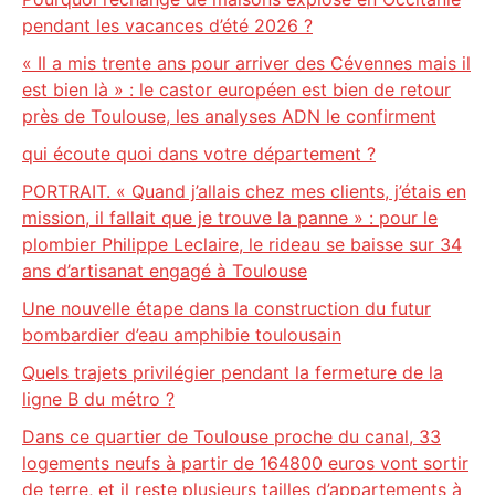
pendant les vacances d’été 2026 ?
« Il a mis trente ans pour arriver des Cévennes mais il
est bien là » : le castor européen est bien de retour
près de Toulouse, les analyses ADN le confirment
qui écoute quoi dans votre département ?
PORTRAIT. « Quand j’allais chez mes clients, j’étais en
mission, il fallait que je trouve la panne » : pour le
plombier Philippe Leclaire, le rideau se baisse sur 34
ans d’artisanat engagé à Toulouse
Une nouvelle étape dans la construction du futur
bombardier d’eau amphibie toulousain
Quels trajets privilégier pendant la fermeture de la
ligne B du métro ?
Dans ce quartier de Toulouse proche du canal, 33
logements neufs à partir de 164800 euros vont sortir
de terre, et il reste plusieurs tailles d’appartements à