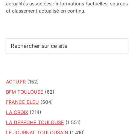
actualités associées : informations factuelles, sources
et classement actualisé en continu.
Rechercher
sur
ce
site
ACTU.FR
(152)
BFM TOULOUSE
(62)
FRANCE BLEU
(504)
LA CROIX
(214)
LA DEPECHE TOULOUSE
(1 551)
LE JOURNAL TOULOUSAIN
(1 410)