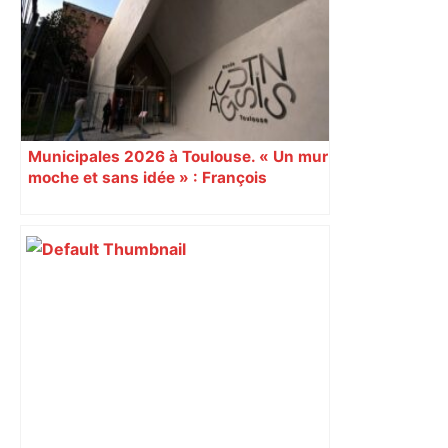
ralentissements autour de Toulouse ce
jeudi matin, on vous donne les
secteurs à éviter – ladepeche.fr
Municipales 2026 à Toulouse. « Un mur
moche et sans idée » : François
Piquemal (LFI), un détracteur de plus
du nouvel accueil du musée des
Augustins