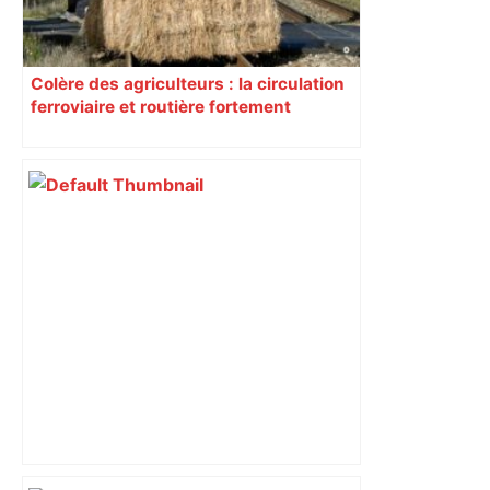
Colère des agriculteurs : la circulation
ferroviaire et routière fortement
perturbée en Haute-Garonne, l’A61
bloquée