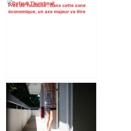
Près de Toulouse : dans cette zone
économique, un axe majeur va être
fermé en fin de soirée, voici les
déviations – Actu.fr
Bilan du marché du logement neuf :
une lueur d'espoir pour l'immobilier à
Toulouse ? – Actu.fr