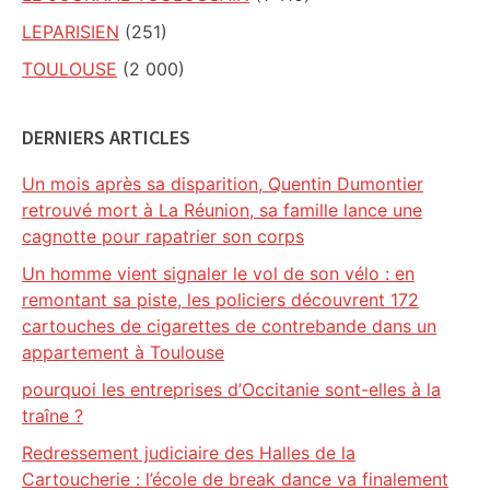
LEPARISIEN
(251)
TOULOUSE
(2 000)
DERNIERS ARTICLES
Un mois après sa disparition, Quentin Dumontier
retrouvé mort à La Réunion, sa famille lance une
cagnotte pour rapatrier son corps
Un homme vient signaler le vol de son vélo : en
remontant sa piste, les policiers découvrent 172
cartouches de cigarettes de contrebande dans un
appartement à Toulouse
pourquoi les entreprises d’Occitanie sont-elles à la
traîne ?
Redressement judiciaire des Halles de la
Cartoucherie : l’école de break dance va finalement