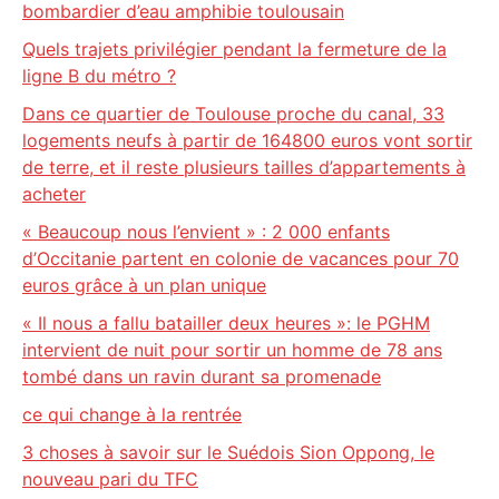
bombardier d’eau amphibie toulousain
Quels trajets privilégier pendant la fermeture de la
ligne B du métro ?
Dans ce quartier de Toulouse proche du canal, 33
logements neufs à partir de 164800 euros vont sortir
de terre, et il reste plusieurs tailles d’appartements à
acheter
« Beaucoup nous l’envient » : 2 000 enfants
d’Occitanie partent en colonie de vacances pour 70
euros grâce à un plan unique
« Il nous a fallu batailler deux heures »: le PGHM
intervient de nuit pour sortir un homme de 78 ans
tombé dans un ravin durant sa promenade
ce qui change à la rentrée
3 choses à savoir sur le Suédois Sion Oppong, le
nouveau pari du TFC