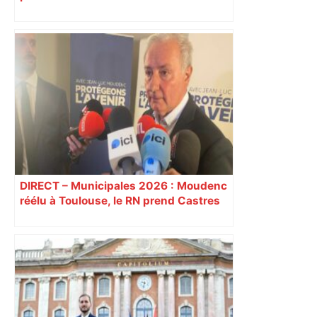
DIRECT – Municipales 2026 : Moudenc
réélu à Toulouse, le RN prend Castres
et Carcassonne