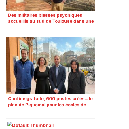
Des militaires blessés psychiques
accueillis au sud de Toulouse dans une
maison Athos
Cantine gratuite, 600 postes créés… le
plan de Piquemal pour les écoles de
Toulouse