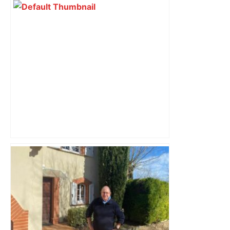
Près de Toulouse : cet axe va être
fermé plusieurs semaines pour
l'aménagement d'un rond-point –
Actu.fr