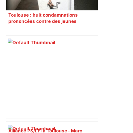
Toulouse : huit condamnations
prononcées contre des jeunes
impliqués dans la prostitution
d’adolescentes
Alliance PS/LFI à Toulouse : Marc