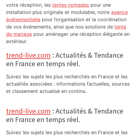
votre réception, les
tentes nomades
pour une
installation plus originale et modulable, notre
agence
événementielle
pour l’organisation et la coordination
de vos événements, ainsi que nos solutions de
tente
de mariage
pour aménager une réception élégante en
extérieur.
trend-live.com
: Actualités & Tendance
en France en temps réel.
Suivez les sujets les plus recherchés en France et les
actualités associées : informations factuelles, sources
et classement actualisé en continu.
trend-live.com
: Actualités & Tendance
en France en temps réel.
Suivez les sujets les plus recherchés en France et les