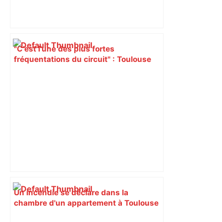
"C’est l’une des plus fortes
fréquentations du circuit" : Toulouse
est-elle la capitale du poker amateur –
ladepeche.fr
Un incendie se déclare dans la
chambre d'un appartement à Toulouse
: 19 pompiers déployés – Actu.fr