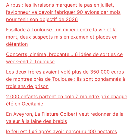
Airbus : les livraisons marquent le pas en juillet,
l’avionneur va devoir fabriquer 90 avions par mois
pour tenir son objectif de 2026
Fusillade à Toulouse : un mineur entre la vie et la
mort, deux suspects mis en examen et placés en
détention
Concerts, cinéma, brocante… 6 idées de sorties ce
week-end à Toulouse
Les deux frères avaient volé plus de 350 000 euros
de montres près de Toulouse : ils sont condamnés à
trois ans de prison
2.000 enfants partent en colo à moindre prix chaque
été en Occitanie
En Aveyron, La Filature Colbert veut redonner de la
valeur à la laine des brebis
le feu est fixé après avoir parcouru 100 hectares