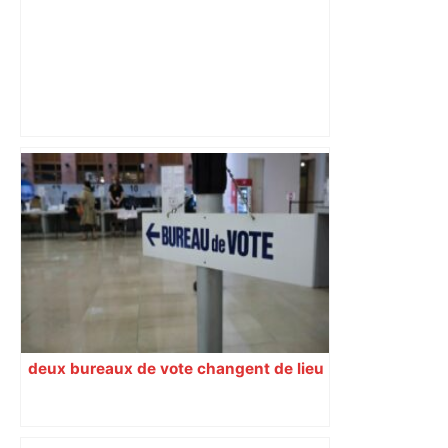
A680 Toulouse fermée dans les 2 sens
– Radio VINCI Autoroutes
deux bureaux de vote changent de lieu