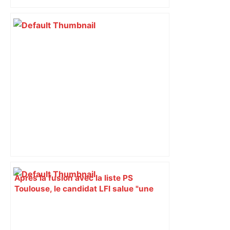
du nouvel accueil du musée des
Augustins
Après la fusion avec la liste PS
Toulouse, le candidat LFI salue "une
dynamique qui nous oblige à la
responsabilité" – Franceinfo