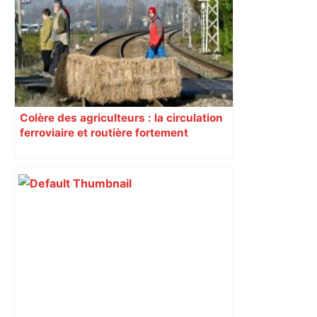
Colère des agriculteurs : la circulation
ferroviaire et routière fortement
perturbée en Haute-Garonne, l’A61
bloquée