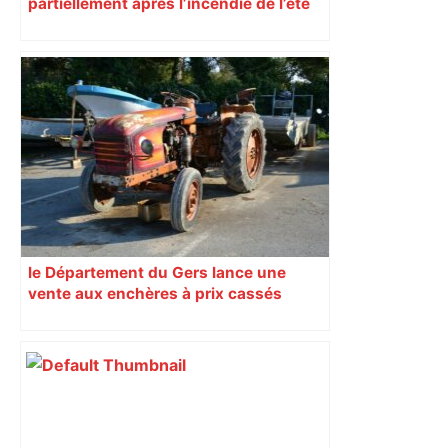
partiellement après l’incendie de l’été
le Département du Gers lance une
vente aux enchères à prix cassés