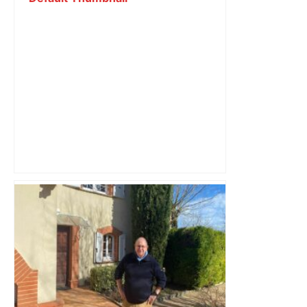
A680 Toulouse fermée dans les 2 sens
– Radio VINCI Autoroutes