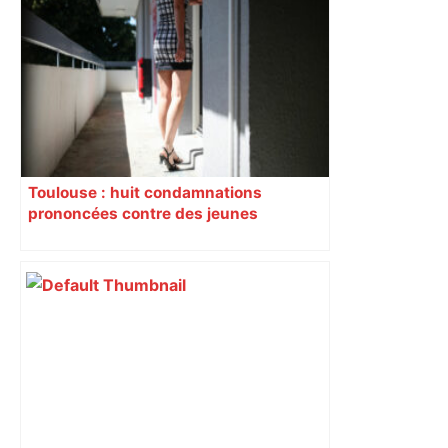
Près de Toulouse : dans cette zone
économique, un axe majeur va être
fermé en fin de soirée, voici les
déviations – Actu.fr
Toulouse : huit condamnations
prononcées contre des jeunes
impliqués dans la prostitution
d’adolescentes