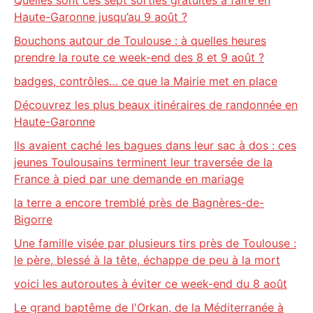
Quelles sont ces sept sorties gratuites à faire en
Haute-Garonne jusqu’au 9 août ?
Bouchons autour de Toulouse : à quelles heures
prendre la route ce week-end des 8 et 9 août ?
badges, contrôles… ce que la Mairie met en place
Découvrez les plus beaux itinéraires de randonnée en
Haute-Garonne
Ils avaient caché les bagues dans leur sac à dos : ces
jeunes Toulousains terminent leur traversée de la
France à pied par une demande en mariage
la terre a encore tremblé près de Bagnères-de-
Bigorre
Une famille visée par plusieurs tirs près de Toulouse :
le père, blessé à la tête, échappe de peu à la mort
voici les autoroutes à éviter ce week-end du 8 août
Le grand baptême de l'Orkan, de la Méditerranée à