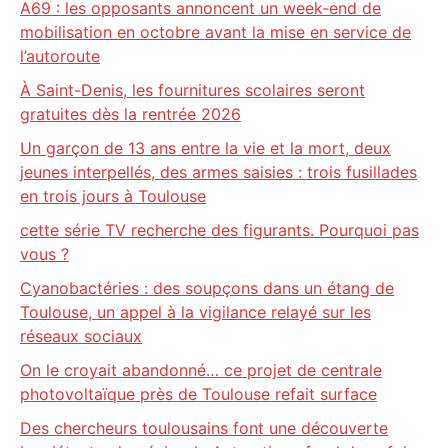
A69 : les opposants annoncent un week-end de
mobilisation en octobre avant la mise en service de
l’autoroute
À Saint-Denis, les fournitures scolaires seront
gratuites dès la rentrée 2026
Un garçon de 13 ans entre la vie et la mort, deux
jeunes interpellés, des armes saisies : trois fusillades
en trois jours à Toulouse
cette série TV recherche des figurants. Pourquoi pas
vous ?
Cyanobactéries : des soupçons dans un étang de
Toulouse, un appel à la vigilance relayé sur les
réseaux sociaux
On le croyait abandonné… ce projet de centrale
photovoltaïque près de Toulouse refait surface
Des chercheurs toulousains font une découverte