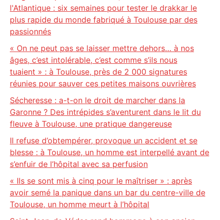
l'Atlantique : six semaines pour tester le drakkar le
plus rapide du monde fabriqué à Toulouse par des
passionnés
« On ne peut pas se laisser mettre dehors… à nos
âges, c’est intolérable, c’est comme s’ils nous
tuaient » : à Toulouse, près de 2 000 signatures
réunies pour sauver ces petites maisons ouvrières
Sécheresse : a-t-on le droit de marcher dans la
Garonne ? Des intrépides s’aventurent dans le lit du
fleuve à Toulouse, une pratique dangereuse
Il refuse d’obtempérer, provoque un accident et se
blesse : à Toulouse, un homme est interpellé avant de
s’enfuir de l’hôpital avec sa perfusion
« Ils se sont mis à cinq pour le maîtriser » : après
avoir semé la panique dans un bar du centre-ville de
Toulouse, un homme meurt à l’hôpital