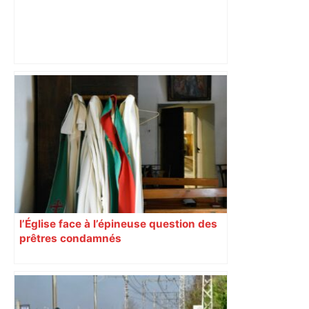
Bilan du marché du logement neuf :
une lueur d'espoir pour l'immobilier à
Toulouse ? – Actu.fr
l’Église face à l’épineuse question des
prêtres condamnés