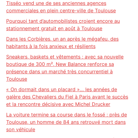
Tisséo vend une de ses anciennes agences
commerciales en plein centre-ville de Toulouse
Pourquoi tant d’automobilistes croient encore au
stationnement gratuit en août à Toulouse
Dans les Corbières, un an après le mégafeu, des
habitants à la fois anxieux et résilients
Sneakers, baskets et vêtements : avec sa nouvelle
boutique de 300 m², New Balance renforce sa
présence dans un marché très concurrentiel à
Toulouse
« On dormait dans un placard »… les années de
galère des Chevaliers du Fiel à Paris avant le succès
et la rencontre décisive avec Michel Drucker
La voiture termine sa course dans le fossé : près de
Toulouse, un homme de 84 ans retrouvé mort dans
son véhicule