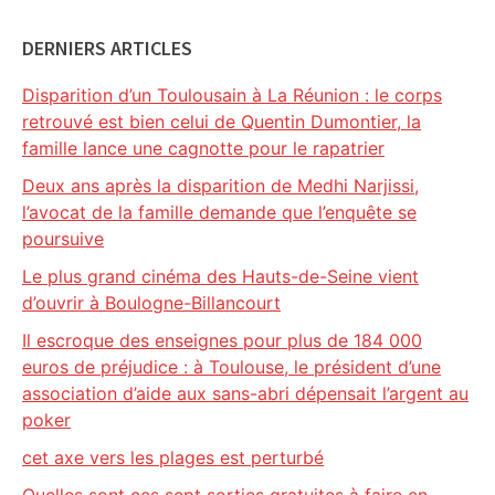
DERNIERS ARTICLES
Disparition d’un Toulousain à La Réunion : le corps
retrouvé est bien celui de Quentin Dumontier, la
famille lance une cagnotte pour le rapatrier
Deux ans après la disparition de Medhi Narjissi,
l’avocat de la famille demande que l’enquête se
poursuive
Le plus grand cinéma des Hauts-de-Seine vient
d’ouvrir à Boulogne-Billancourt
Il escroque des enseignes pour plus de 184 000
euros de préjudice : à Toulouse, le président d’une
association d’aide aux sans-abri dépensait l’argent au
poker
cet axe vers les plages est perturbé