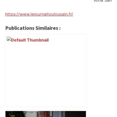
Ilona San
https://www.lejournaltoulousain.fr/
Publications Similaires :