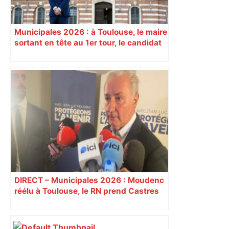
Municipales 2026 : à Toulouse, le maire
sortant en tête au 1er tour, le candidat
insoumis crée la surprise
DIRECT – Municipales 2026 : Moudenc
réélu à Toulouse, le RN prend Castres
et Carcassonne