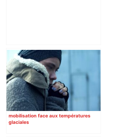
"C’est l’une des plus fortes
fréquentations du circuit" : Toulouse
est-elle la capitale du poker amateur –
ladepeche.fr
mobilisation face aux températures
glaciales