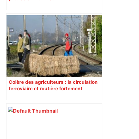
Colère des agriculteurs : la circulation
ferroviaire et routière fortement
perturbée en Haute-Garonne, l’A61
bloquée