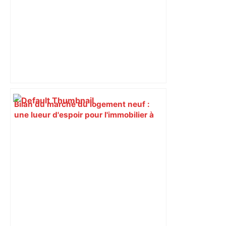
Bilan du marché du logement neuf :
une lueur d'espoir pour l'immobilier à
Toulouse ? – Actu.fr