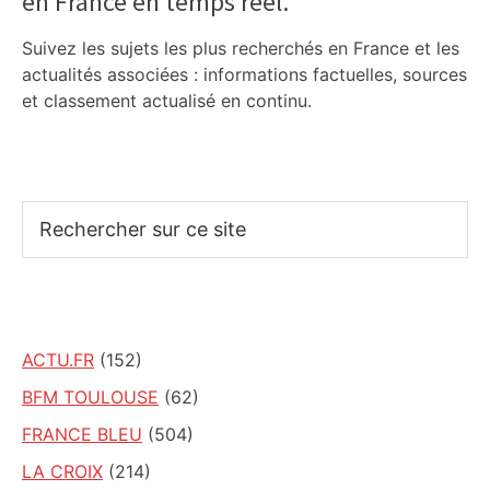
en France en temps réel.
Suivez les sujets les plus recherchés en France et les
actualités associées : informations factuelles, sources
et classement actualisé en continu.
Rechercher
sur
ce
site
ACTU.FR
(152)
BFM TOULOUSE
(62)
FRANCE BLEU
(504)
LA CROIX
(214)