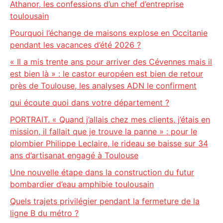
Athanor, les confessions d’un chef d’entreprise
toulousain
Pourquoi l’échange de maisons explose en Occitanie
pendant les vacances d’été 2026 ?
« Il a mis trente ans pour arriver des Cévennes mais il
est bien là » : le castor européen est bien de retour
près de Toulouse, les analyses ADN le confirment
qui écoute quoi dans votre département ?
PORTRAIT. « Quand j’allais chez mes clients, j’étais en
mission, il fallait que je trouve la panne » : pour le
plombier Philippe Leclaire, le rideau se baisse sur 34
ans d’artisanat engagé à Toulouse
Une nouvelle étape dans la construction du futur
bombardier d’eau amphibie toulousain
Quels trajets privilégier pendant la fermeture de la
ligne B du métro ?