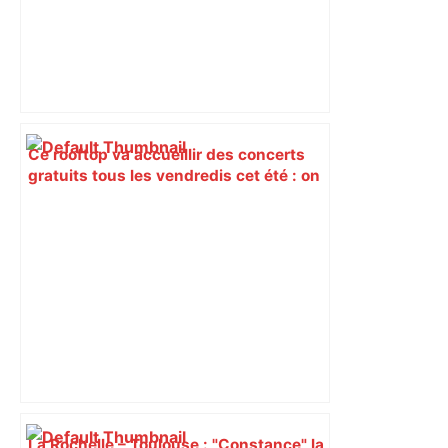
Ce rooftop va accueillir des concerts
gratuits tous les vendredis cet été : on
vous dit tout sur Matière Première, le
nouveau mini-festival d'Interference –
ladepeche.fr
La Rochelle – Toulouse : "Constance" la