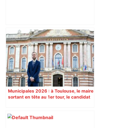
Top 14 – L'oscar de la semaine : Paul
Graou (Toulouse), un doublé en patron
– Rugbyrama
Municipales 2026 : à Toulouse, le maire
sortant en tête au 1er tour, le candidat
insoumis crée la surprise