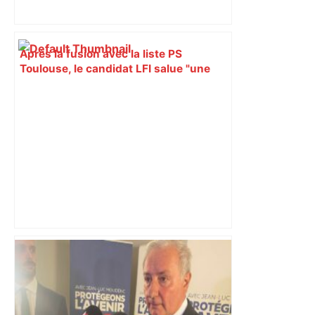
Après la fusion avec la liste PS
Toulouse, le candidat LFI salue "une
dynamique qui nous oblige à la
responsabilité" – Franceinfo
Le Vélotour Occitanie revient à
Toulouse : participez à notre jeu
concours pour gagner vos invitations !
– France 3 Régions