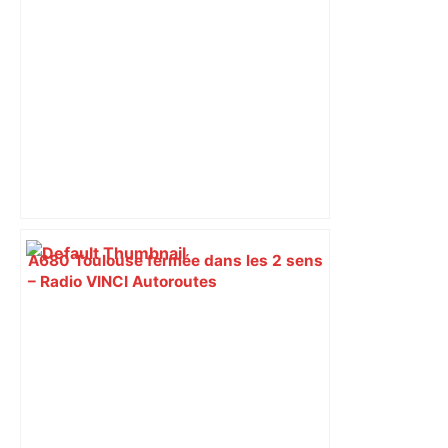
A680 Toulouse fermée dans les 2 sens
– Radio VINCI Autoroutes