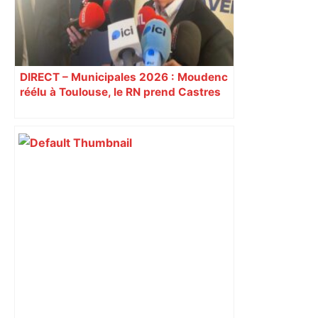
DIRECT – Municipales 2026 : Moudenc
réélu à Toulouse, le RN prend Castres
et Carcassonne