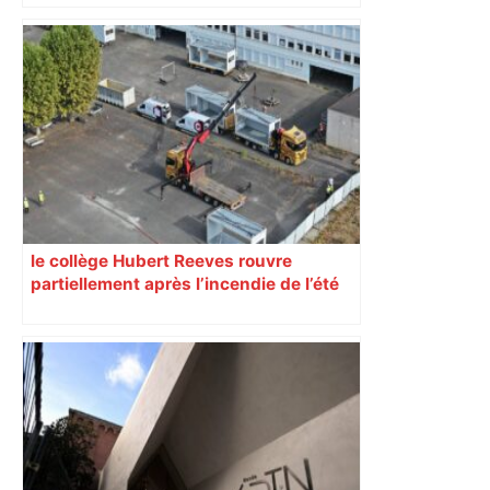
« Rien d'inquiétant » pour Guillaume
Restes, le gardien de Toulouse, après
sa sortie à Metz – L'Équipe
le collège Hubert Reeves rouvre
partiellement après l’incendie de l’été