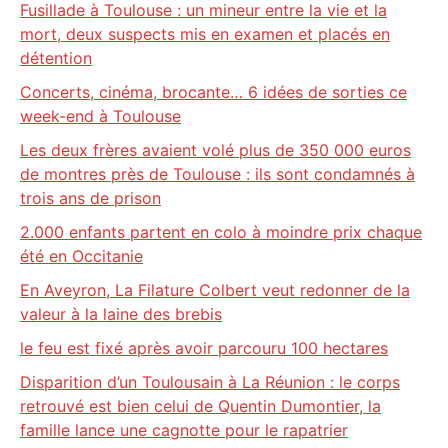
Fusillade à Toulouse : un mineur entre la vie et la
mort, deux suspects mis en examen et placés en
détention
Concerts, cinéma, brocante… 6 idées de sorties ce
week-end à Toulouse
Les deux frères avaient volé plus de 350 000 euros
de montres près de Toulouse : ils sont condamnés à
trois ans de prison
2.000 enfants partent en colo à moindre prix chaque
été en Occitanie
En Aveyron, La Filature Colbert veut redonner de la
valeur à la laine des brebis
le feu est fixé après avoir parcouru 100 hectares
Disparition d’un Toulousain à La Réunion : le corps
retrouvé est bien celui de Quentin Dumontier, la
famille lance une cagnotte pour le rapatrier