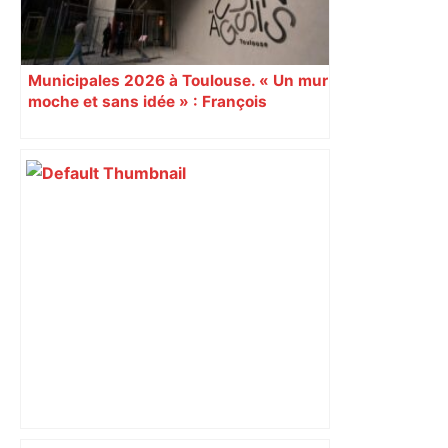
Municipales 2026 à Toulouse. « Un mur
moche et sans idée » : François
Piquemal (LFI), un détracteur de plus
du nouvel accueil du musée des
Augustins