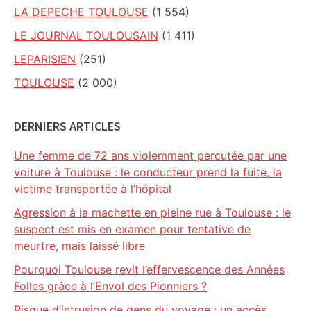
LA DEPECHE TOULOUSE
(1 554)
LE JOURNAL TOULOUSAIN
(1 411)
LEPARISIEN
(251)
TOULOUSE
(2 000)
DERNIERS ARTICLES
Une femme de 72 ans violemment percutée par une
voiture à Toulouse : le conducteur prend la fuite, la
victime transportée à l’hôpital
Agression à la machette en pleine rue à Toulouse : le
suspect est mis en examen pour tentative de
meurtre, mais laissé libre
Pourquoi Toulouse revit l’effervescence des Années
Folles grâce à l’Envol des Pionniers ?
Risque d’intrusion de gens du voyage : un accès