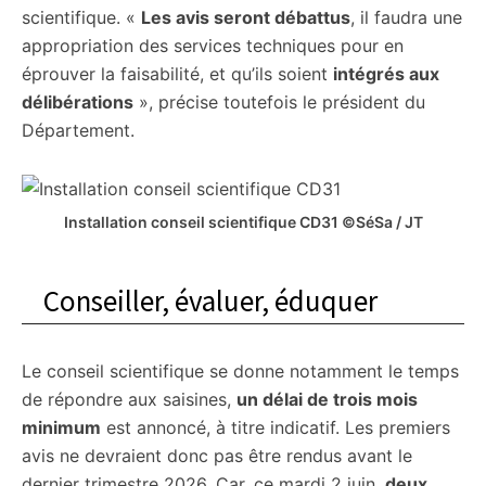
scientifique. «
Les avis seront débattus
, il faudra une
appropriation des services techniques pour en
éprouver la faisabilité, et qu’ils soient
intégrés aux
délibérations
», précise toutefois le président du
Département.
Installation conseil scientifique CD31 ©SéSa / JT
Conseiller, évaluer, éduquer
Le conseil scientifique se donne notamment le temps
de répondre aux saisines,
un délai de trois mois
minimum
est annoncé, à titre indicatif. Les premiers
avis ne devraient donc pas être rendus avant le
dernier trimestre 2026. Car, ce mardi 2 juin,
deux