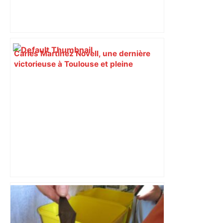
Carles Martinez Novell, une dernière
victorieuse à Toulouse et pleine
d'émotion – L'Équipe
Bilan du marché du logement neuf :
une lueur d'espoir pour l'immobilier à
Toulouse ? – Actu.fr