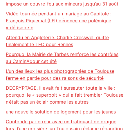
impose un couvre-feu aux mineurs jusqu’au 31 août
Vidéo tournée pendant un mariage au Capitole :
François Piquemal (LFI) dénonce une polémique
« dérisoire »
Attendu en Angleterre, Charlie Cresswell quitte
finalement le TFC pour Rennes
Pourquoi la Mairie de Tarbes renforce les contrôles
au CaminAdour cet été
L’un des lieux les plus photographiés de Toulouse
ferme en partie pour des raisons de sécurité
DECRYPTAGE. Il avait fait sursauter toute la ville :
pourquoi le « superbolt » qui a fait trembler Toulouse
n’était pas un éclair comme les autres
une nouvelle solution de logement pour les jeunes
Confondu par erreur avec un trafiquant de drogue
lors d’une croisière, un Toulousain réclame réparation