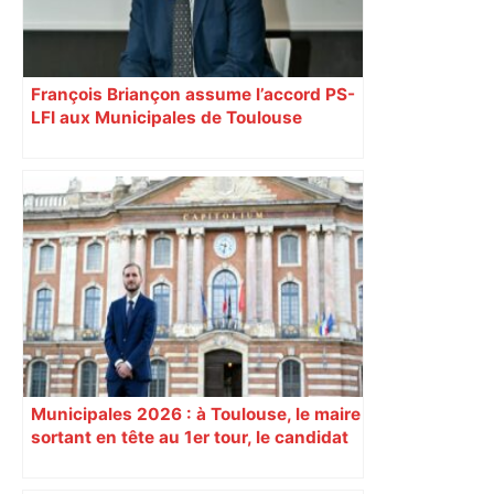
François Briançon assume l’accord PS-
LFI aux Municipales de Toulouse
malgré l’échec
Municipales 2026 : à Toulouse, le maire
sortant en tête au 1er tour, le candidat
insoumis crée la surprise