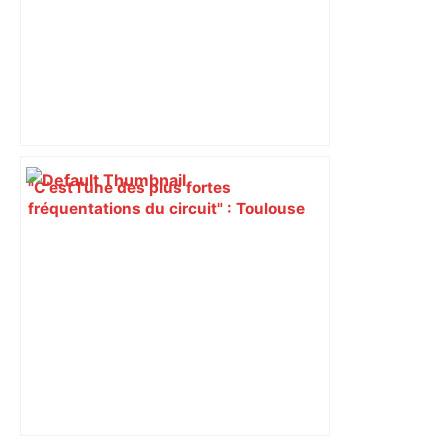
"C’est l’une des plus fortes
fréquentations du circuit" : Toulouse
est-elle la capitale du poker amateur –
ladepeche.fr