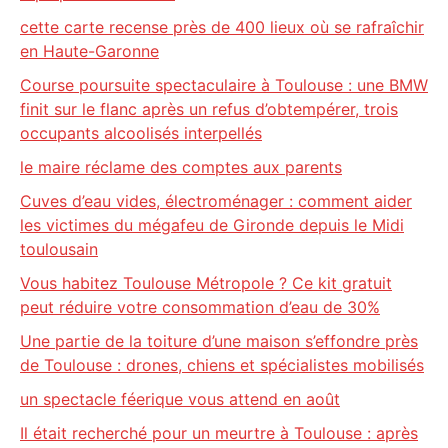
cette carte recense près de 400 lieux où se rafraîchir
en Haute-Garonne
Course poursuite spectaculaire à Toulouse : une BMW
finit sur le flanc après un refus d’obtempérer, trois
occupants alcoolisés interpellés
le maire réclame des comptes aux parents
Cuves d’eau vides, électroménager : comment aider
les victimes du mégafeu de Gironde depuis le Midi
toulousain
Vous habitez Toulouse Métropole ? Ce kit gratuit
peut réduire votre consommation d’eau de 30%
Une partie de la toiture d’une maison s’effondre près
de Toulouse : drones, chiens et spécialistes mobilisés
un spectacle féerique vous attend en août
Il était recherché pour un meurtre à Toulouse : après