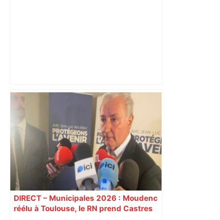
Après la fusion avec la liste PS
Toulouse, le candidat LFI salue "une
dynamique qui nous oblige à la
responsabilité" – Franceinfo
DIRECT – Municipales 2026 : Moudenc
réélu à Toulouse, le RN prend Castres
et Carcassonne