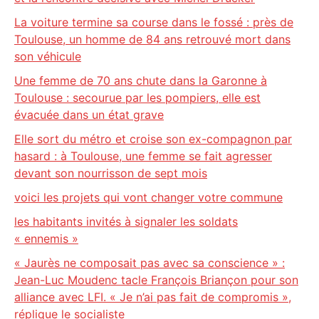
La voiture termine sa course dans le fossé : près de
Toulouse, un homme de 84 ans retrouvé mort dans
son véhicule
Une femme de 70 ans chute dans la Garonne à
Toulouse : secourue par les pompiers, elle est
évacuée dans un état grave
Elle sort du métro et croise son ex-compagnon par
hasard : à Toulouse, une femme se fait agresser
devant son nourrisson de sept mois
voici les projets qui vont changer votre commune
les habitants invités à signaler les soldats
« ennemis »
« Jaurès ne composait pas avec sa conscience » :
Jean-Luc Moudenc tacle François Briançon pour son
alliance avec LFI. « Je n’ai pas fait de compromis »,
réplique le socialiste