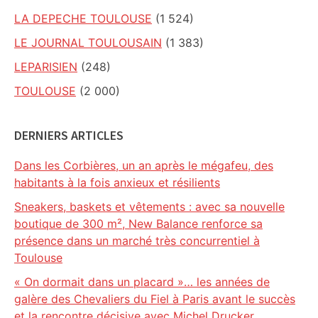
LA DEPECHE TOULOUSE
(1 524)
LE JOURNAL TOULOUSAIN
(1 383)
LEPARISIEN
(248)
TOULOUSE
(2 000)
DERNIERS ARTICLES
Dans les Corbières, un an après le mégafeu, des
habitants à la fois anxieux et résilients
Sneakers, baskets et vêtements : avec sa nouvelle
boutique de 300 m², New Balance renforce sa
présence dans un marché très concurrentiel à
Toulouse
« On dormait dans un placard »… les années de
galère des Chevaliers du Fiel à Paris avant le succès
et la rencontre décisive avec Michel Drucker