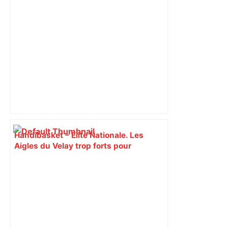
Handibasket – Elite Nationale. Les
Aigles du Velay trop forts pour
Toulouse – Le Progrès