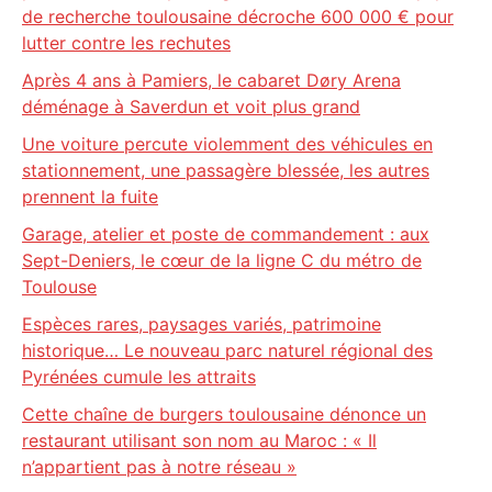
de recherche toulousaine décroche 600 000 € pour
lutter contre les rechutes
Après 4 ans à Pamiers, le cabaret Døry Arena
déménage à Saverdun et voit plus grand
Une voiture percute violemment des véhicules en
stationnement, une passagère blessée, les autres
prennent la fuite
Garage, atelier et poste de commandement : aux
Sept-Deniers, le cœur de la ligne C du métro de
Toulouse
Espèces rares, paysages variés, patrimoine
historique… Le nouveau parc naturel régional des
Pyrénées cumule les attraits
Cette chaîne de burgers toulousaine dénonce un
restaurant utilisant son nom au Maroc : « Il
n’appartient pas à notre réseau »