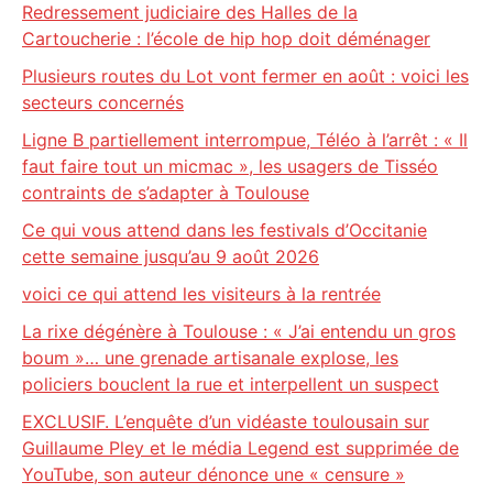
Redressement judiciaire des Halles de la
Cartoucherie : l’école de hip hop doit déménager
Plusieurs routes du Lot vont fermer en août : voici les
secteurs concernés
Ligne B partiellement interrompue, Téléo à l’arrêt : « Il
faut faire tout un micmac », les usagers de Tisséo
contraints de s’adapter à Toulouse
Ce qui vous attend dans les festivals d’Occitanie
cette semaine jusqu’au 9 août 2026
voici ce qui attend les visiteurs à la rentrée
La rixe dégénère à Toulouse : « J’ai entendu un gros
boum »… une grenade artisanale explose, les
policiers bouclent la rue et interpellent un suspect
EXCLUSIF. L’enquête d’un vidéaste toulousain sur
Guillaume Pley et le média Legend est supprimée de
YouTube, son auteur dénonce une « censure »