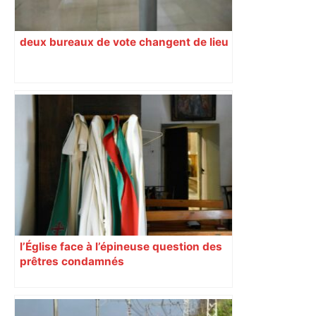
deux bureaux de vote changent de lieu
l’Église face à l’épineuse question des
prêtres condamnés