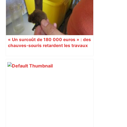
« Un surcoût de 180 000 euros » : des
chauves-souris retardent les travaux
de reconversion de l’ancien Parc des
expositions de Toulouse