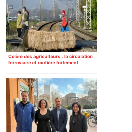
Colère des agriculteurs : la circulation
ferroviaire et routière fortement
perturbée en Haute-Garonne, l’A61
bloquée