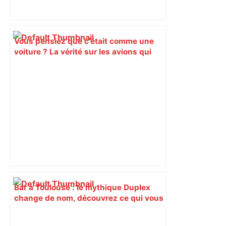
Vous pensiez que c’était comme une
voiture ? La vérité sur les avions qui
reculent – ici.fr
Bar à Toulouse : le mythique Duplex
change de nom, découvrez ce qui vous
attend aux Jean-Jaurès – ladepeche.fr