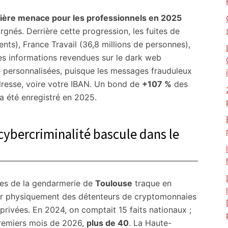
ière menace pour les professionnels en 2025
rgnés. Derrière cette progression, les fuites de
ents), France Travail (36,8 millions de personnes),
es informations revendues sur le dark web
personnalisées, puisque les messages frauduleux
dresse, voire votre IBAN. Un bond de
+107 %
des
a été enregistré en 2025.
 cybercriminalité bascule dans le
hes de la gendarmerie de
Toulouse
traque en
bler physiquement des détenteurs de cryptomonnaies
 privées. En 2024, on comptait 15 faits nationaux ;
premiers mois de 2026,
plus de 40
. La Haute-