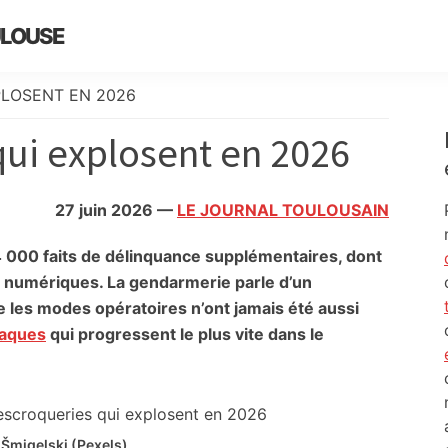
ULOUSE
PLOSENT EN 2026
qui explosent en 2026
27 juin 2026
—
LE JOURNAL TOULOUSAIN
 000 faits de délinquance supplémentaires, dont
s numériques. La gendarmerie parle d’un
 les modes opératoires n’ont jamais été aussi
aques
qui progressent le plus vite dans le
 Šmigelski (Pexels)