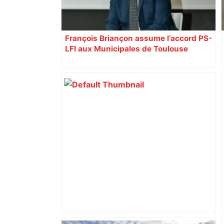
François Briançon assume l’accord PS-
LFI aux Municipales de Toulouse
malgré l’échec