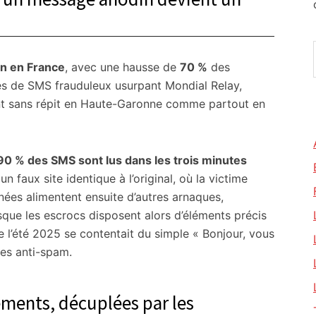
n en France
, avec une hausse de
70 %
des
s de SMS frauduleux usurpant Mondial Relay,
nt sans répit en Haute-Garonne comme partout en
90 % des SMS sont lus dans les trois minutes
 un faux site identique à l’original, où la victime
ées alimentent ensuite d’autres arnaques,
sque les escrocs disposent alors d’éléments précis
de l’été 2025 se contentait du simple « Bonjour, vous
res anti-spam.
ements, décuplées par les