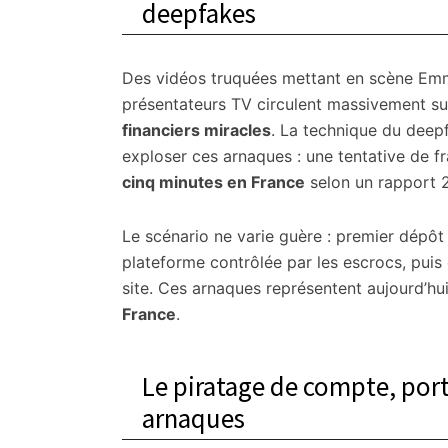
deepfakes
Des vidéos truquées mettant en scène Emm
présentateurs TV circulent massivement s
financiers miracles
. La technique du deep
exploser ces arnaques : une tentative de 
cinq minutes en France
selon un rapport 
Le scénario ne varie guère : premier dépôt 
plateforme contrôlée par les escrocs, puis
site. Ces arnaques représentent aujourd’hu
France
.
Le piratage de compte, port
arnaques