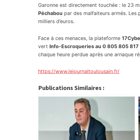
Garonne est directement touchée : le 23 m
Péchabou
par des malfaiteurs armés. Les p
milliers d’euros.
Face à ces menaces, la plateforme
17Cybe
vert
Info-Escroqueries au 0 805 805 817
chaque heure perdue après une arnaque réd
https://www.lejournaltoulousain.fr/
Publications Similaires :