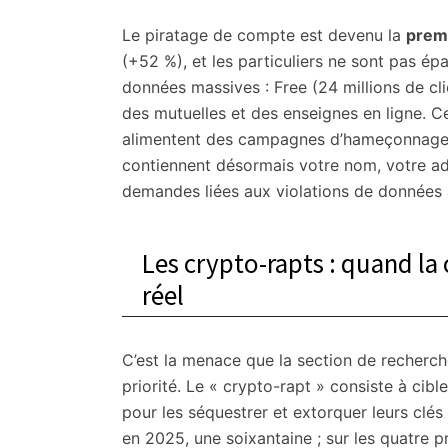
Le piratage de compte est devenu la
prem
(+52 %), et les particuliers ne sont pas épa
données massives : Free (24 millions de cli
des mutuelles et des enseignes en ligne. C
alimentent des campagnes d’hameçonnage 
contiennent désormais votre nom, votre a
demandes liées aux violations de données 
Les crypto-rapts : quand la
réel
C’est la menace que la section de recherc
priorité. Le « crypto-rapt » consiste à ci
pour les séquestrer et extorquer leurs clés
en 2025, une soixantaine ; sur les quatre 