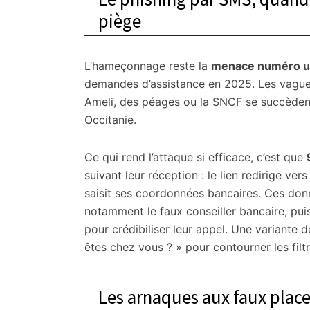
piège
L’hameçonnage reste la
menace numéro u
demandes d’assistance en 2025. Les vague
Ameli, des péages ou la SNCF se succède
Occitanie.
Ce qui rend l’attaque si efficace, c’est que
suivant leur réception : le lien redirige vers
saisit ses coordonnées bancaires. Ces donn
notamment le faux conseiller bancaire, pui
pour crédibiliser leur appel. Une variante 
êtes chez vous ? » pour contourner les filt
Les arnaques aux faux plac