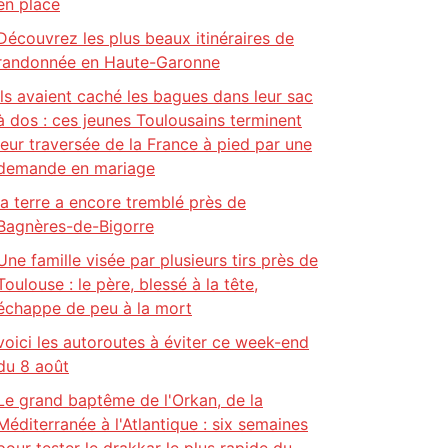
en place
Découvrez les plus beaux itinéraires de
randonnée en Haute-Garonne
Ils avaient caché les bagues dans leur sac
à dos : ces jeunes Toulousains terminent
leur traversée de la France à pied par une
demande en mariage
la terre a encore tremblé près de
Bagnères-de-Bigorre
Une famille visée par plusieurs tirs près de
Toulouse : le père, blessé à la tête,
échappe de peu à la mort
voici les autoroutes à éviter ce week-end
du 8 août
Le grand baptême de l'Orkan, de la
Méditerranée à l'Atlantique : six semaines