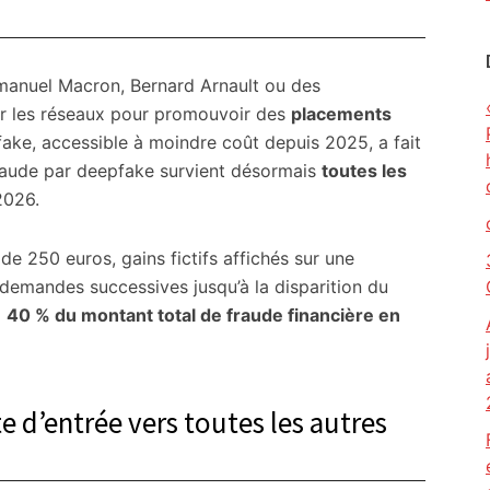
anuel Macron, Bernard Arnault ou des
ur les réseaux pour promouvoir des
placements
fake, accessible à moindre coût depuis 2025, a fait
fraude par deepfake survient désormais
toutes les
2026.
de 250 euros, gains fictifs affichés sur une
 demandes successives jusqu’à la disparition du
i
40 % du montant total de fraude financière en
e d’entrée vers toutes les autres