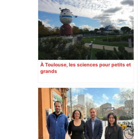
Les arbitres de la finale 2024 et 2025
seront au sifflet des demi-finales –
Rugbyrama
À Toulouse, les sciences pour petits et
grands