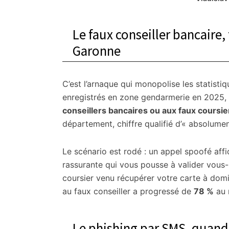
citoyennes
Le faux conseiller bancaire
Garonne
C’est l’arnaque qui monopolise les statisti
enregistrés en zone gendarmerie en 2025,
conseillers bancaires ou aux faux coursie
département, chiffre qualifié d’« absolumen
Le scénario est rodé : un appel spoofé aff
rassurante qui vous pousse à valider vous
coursier venu récupérer votre carte à domi
au faux conseiller a progressé de
78 %
au 
Le phishing par SMS, quan