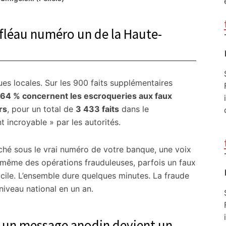
, fléau numéro un de la Haute-
ques locales. Sur les 900 faits supplémentaires
64 % concernent les escroqueries aux faux
rs
, pour un total de
3 433 faits
dans le
t incroyable » par les autorités.
iché sous le vrai numéro de votre banque, une voix
-même des opérations frauduleuses, parfois un faux
cile. L’ensemble dure quelques minutes. La fraude
niveau national en un an.
d un message anodin devient un