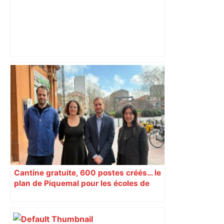
Vous pensiez que c’était comme une
voiture ? La vérité sur les avions qui
reculent – ici.fr
Cantine gratuite, 600 postes créés… le
plan de Piquemal pour les écoles de
Toulouse