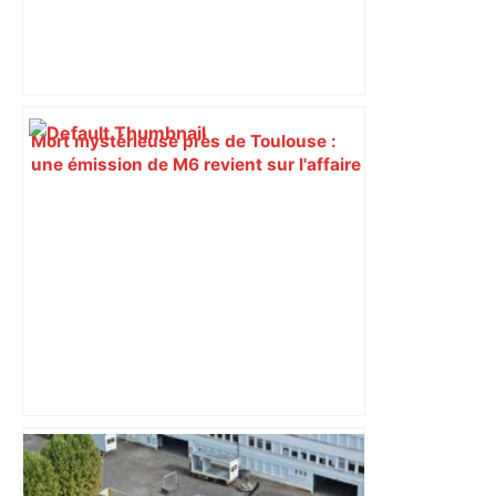
Mort mystérieuse près de Toulouse :
une émission de M6 revient sur l'affaire
Christian Abraham, retrouvé la gorge
tranchée et recouvert de feuilles il y a
deux ans – ladepeche.fr
« Rien d'inquiétant » pour Guillaume
Restes, le gardien de Toulouse, après