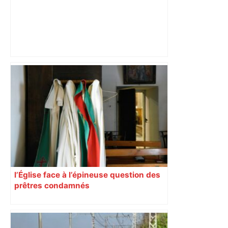
Près de Toulouse : dans cette zone
économique, un axe majeur va être
fermé en fin de soirée, voici les
déviations – Actu.fr
l’Église face à l’épineuse question des
prêtres condamnés