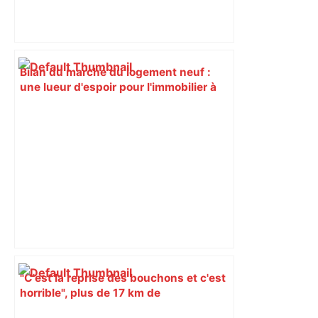
Bilan du marché du logement neuf :
une lueur d'espoir pour l'immobilier à
Toulouse ? – Actu.fr
"C'est la reprise des bouchons et c'est
horrible", plus de 17 km de
ralentissements autour de Toulouse ce