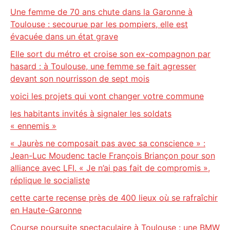
Une femme de 70 ans chute dans la Garonne à
Toulouse : secourue par les pompiers, elle est
évacuée dans un état grave
Elle sort du métro et croise son ex-compagnon par
hasard : à Toulouse, une femme se fait agresser
devant son nourrisson de sept mois
voici les projets qui vont changer votre commune
les habitants invités à signaler les soldats
« ennemis »
« Jaurès ne composait pas avec sa conscience » :
Jean-Luc Moudenc tacle François Briançon pour son
alliance avec LFI. « Je n’ai pas fait de compromis »,
réplique le socialiste
cette carte recense près de 400 lieux où se rafraîchir
en Haute-Garonne
Course poursuite spectaculaire à Toulouse : une BMW