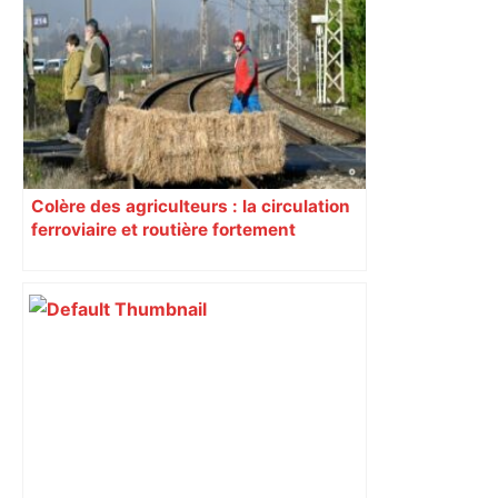
Colère des agriculteurs : la circulation
ferroviaire et routière fortement
perturbée en Haute-Garonne, l’A61
bloquée