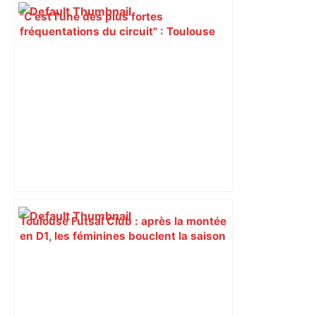
"C’est l’une des plus fortes
fréquentations du circuit" : Toulouse
est-elle la capitale du poker amateur –
ladepeche.fr
Toulouse Futsal Club : après la montée
en D1, les féminines bouclent la saison
en beauté avec la Coupe de France –
ladepeche.fr