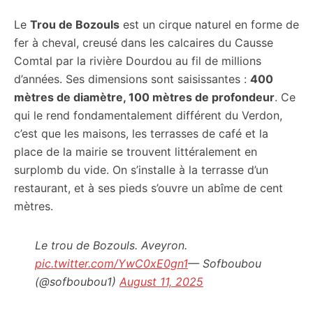
Le
Trou de Bozouls
est un cirque naturel en forme de
fer à cheval, creusé dans les calcaires du Causse
Comtal par la rivière Dourdou au fil de millions
d’années. Ses dimensions sont saisissantes :
400
mètres de diamètre, 100 mètres de profondeur
. Ce
qui le rend fondamentalement différent du Verdon,
c’est que les maisons, les terrasses de café et la
place de la mairie se trouvent littéralement en
surplomb du vide. On s’installe à la terrasse d’un
restaurant, et à ses pieds s’ouvre un abîme de cent
mètres.
Le trou de Bozouls. Aveyron.
pic.twitter.com/YwC0xE0gn1
— Sofboubou
(@sofboubou1)
August 11, 2025