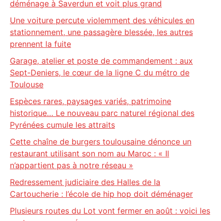
déménage à Saverdun et voit plus grand
Une voiture percute violemment des véhicules en
stationnement, une passagère blessée, les autres
prennent la fuite
Garage, atelier et poste de commandement : aux
Sept-Deniers, le cœur de la ligne C du métro de
Toulouse
Espèces rares, paysages variés, patrimoine
historique… Le nouveau parc naturel régional des
Pyrénées cumule les attraits
Cette chaîne de burgers toulousaine dénonce un
restaurant utilisant son nom au Maroc : « Il
n’appartient pas à notre réseau »
Redressement judiciaire des Halles de la
Cartoucherie : l’école de hip hop doit déménager
Plusieurs routes du Lot vont fermer en août : voici les