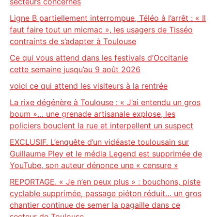
secteurs concernés
Ligne B partiellement interrompue, Téléo à l’arrêt : « Il
faut faire tout un micmac », les usagers de Tisséo
contraints de s’adapter à Toulouse
Ce qui vous attend dans les festivals d’Occitanie
cette semaine jusqu’au 9 août 2026
voici ce qui attend les visiteurs à la rentrée
La rixe dégénère à Toulouse : « J’ai entendu un gros
boum »… une grenade artisanale explose, les
policiers bouclent la rue et interpellent un suspect
EXCLUSIF. L’enquête d’un vidéaste toulousain sur
Guillaume Pley et le média Legend est supprimée de
YouTube, son auteur dénonce une « censure »
REPORTAGE. « Je n’en peux plus » : bouchons, piste
cyclable supprimée, passage piéton réduit… un gros
chantier continue de semer la pagaille dans ce
secteur de Toulouse