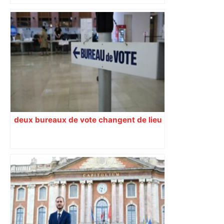
A680 Toulouse fermée dans les 2 sens
– Radio VINCI Autoroutes
deux bureaux de vote changent de lieu