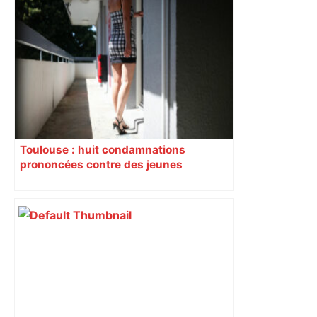
Toulouse : huit condamnations
prononcées contre des jeunes
impliqués dans la prostitution
d’adolescentes