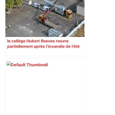
sa sortie à Metz – L'Équipe
le collège Hubert Reeves rouvre
partiellement après l’incendie de l’été