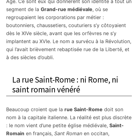
Âge. Ce sont eux qui donnèrent son identité à tout un
segment de la
Grand-rue médiévale
, où se
regroupaient les corporations par métier :
boutonniers, chaussetiers, couturiers s’y côtoyaient
dès le XIVe siècle, avant que les orfèvres ne s’y
implantent au XVIe. Le nom a survécu à la Révolution,
qui l’avait brièvement rebaptisée rue de la Liberté, et
à des siècles d’oubli.
La rue Saint-Rome : ni Rome, ni
saint romain vénéré
Beaucoup croient que la
rue Saint-Rome
doit son
nom à la capitale italienne. La réalité est plus discrète
: le nom vient d’une petite église médiévale,
Saint-
Romain
en français,
Sant Roman
en occitan,