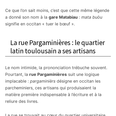
Ce que l’on sait moins, c’est que cette même légende
a donné son nom à la
gare Matabiau
:
mata buòu
signifie en occitan « tuer le bœuf ».
La rue Pargaminières : le quartier
latin toulousain a ses artisans
Le nom intimide, la prononciation trébuche souvent.
Pourtant, la
rue Pargaminières
suit une logique
implacable :
pargaminièrs
désigne en occitan les
parcheminiers, ces artisans qui produisaient la
matière première indispensable à l’écriture et à la
reliure des livres.
La rue se trouvait au cœur du quartier universitaire,