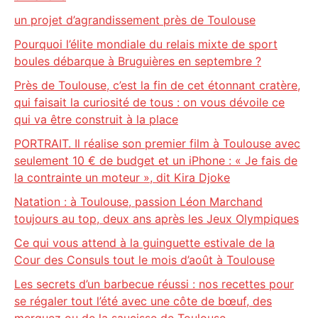
un projet d’agrandissement près de Toulouse
Pourquoi l’élite mondiale du relais mixte de sport
boules débarque à Bruguières en septembre ?
Près de Toulouse, c’est la fin de cet étonnant cratère,
qui faisait la curiosité de tous : on vous dévoile ce
qui va être construit à la place
PORTRAIT. Il réalise son premier film à Toulouse avec
seulement 10 € de budget et un iPhone : « Je fais de
la contrainte un moteur », dit Kira Djoke
Natation : à Toulouse, passion Léon Marchand
toujours au top, deux ans après les Jeux Olympiques
Ce qui vous attend à la guinguette estivale de la
Cour des Consuls tout le mois d’août à Toulouse
Les secrets d’un barbecue réussi : nos recettes pour
se régaler tout l’été avec une côte de bœuf, des