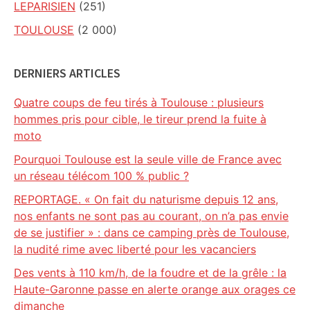
LEPARISIEN
(251)
TOULOUSE
(2 000)
DERNIERS ARTICLES
Quatre coups de feu tirés à Toulouse : plusieurs
hommes pris pour cible, le tireur prend la fuite à
moto
Pourquoi Toulouse est la seule ville de France avec
un réseau télécom 100 % public ?
REPORTAGE. « On fait du naturisme depuis 12 ans,
nos enfants ne sont pas au courant, on n’a pas envie
de se justifier » : dans ce camping près de Toulouse,
la nudité rime avec liberté pour les vacanciers
Des vents à 110 km/h, de la foudre et de la grêle : la
Haute-Garonne passe en alerte orange aux orages ce
dimanche