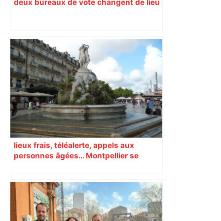
deux bureaux de vote changent de lieu
lieux frais, téléalerte, appels aux
personnes âgées… Montpellier se
prépare à une semaine étouffante