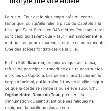
martyre, une ville entière
La rue du Taur est la plus empruntée du centre
historique, puisqu’elle relie la place du Capitole à la
basilique Saint-Sernin en 343 mètres. Pourtant, rares
sont ceux qui savent que « taur » est simplement le
mot occitan pour « taureau », et que ce nom raconte
l’une des scènes fondatrices de la ville.
En l’an 250,
Saturnin
, premier évêque de Tolosa,
refusa de participer au sacrifice d’un taureau sur les
marches du Capitole. Les pèlerins lui attachèrent le
corps à l’animal, qui le traîna à travers la ville jusqu’à
ce que la corde se rompe là où s’élève aujourd’hui
l’
église Notre-Dame du Taur
, premier lieu
d’inhumation du saint avant que ses reliques ne
rejoignent la basilique plus au nord.