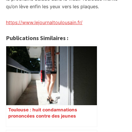
qu’on lève enfin les yeux vers les plaques.
https://www.lejournaltoulousain.fr/
Publications Similaires :
Toulouse : huit condamnations
prononcées contre des jeunes
impliqués dans la prostitution
d’adolescentes