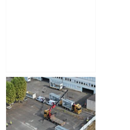
Des travaux d'urgence sur cette route
très empruntée : Toulouse Métropole
appelle à "anticiper les déplacements"
lundi – Actu.fr