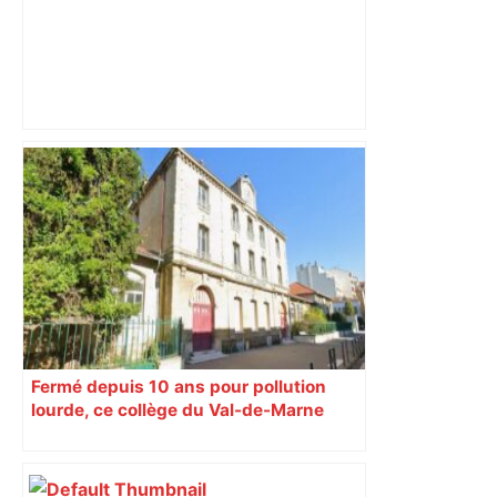
"C'est la reprise des bouchons et c'est
horrible", plus de 17 km de
ralentissements autour de Toulouse ce
jeudi matin, on vous donne les
secteurs à éviter – ladepeche.fr
Fermé depuis 10 ans pour pollution
lourde, ce collège du Val-de-Marne
rouvrira en 2031