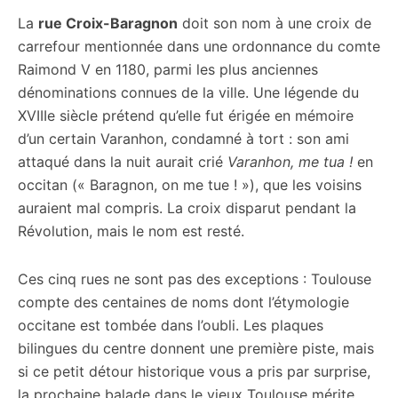
La
rue Croix-Baragnon
doit son nom à une croix de
carrefour mentionnée dans une ordonnance du comte
Raimond V en 1180, parmi les plus anciennes
dénominations connues de la ville. Une légende du
XVIIIe siècle prétend qu’elle fut érigée en mémoire
d’un certain Varanhon, condamné à tort : son ami
attaqué dans la nuit aurait crié
Varanhon, me tua !
en
occitan (« Baragnon, on me tue ! »), que les voisins
auraient mal compris. La croix disparut pendant la
Révolution, mais le nom est resté.
Ces cinq rues ne sont pas des exceptions : Toulouse
compte des centaines de noms dont l’étymologie
occitane est tombée dans l’oubli. Les plaques
bilingues du centre donnent une première piste, mais
si ce petit détour historique vous a pris par surprise,
la prochaine balade dans le vieux Toulouse mérite