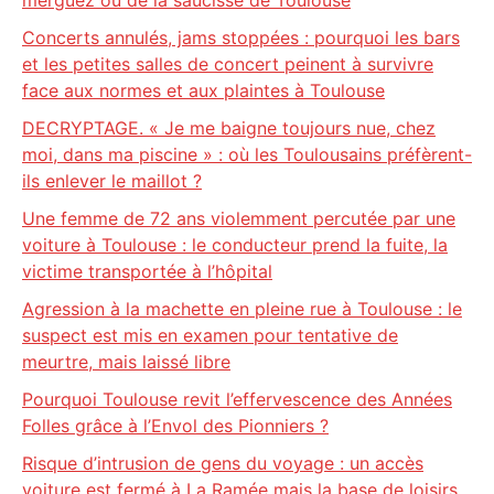
merguez ou de la saucisse de Toulouse
Concerts annulés, jams stoppées : pourquoi les bars
et les petites salles de concert peinent à survivre
face aux normes et aux plaintes à Toulouse
DECRYPTAGE. « Je me baigne toujours nue, chez
moi, dans ma piscine » : où les Toulousains préfèrent-
ils enlever le maillot ?
Une femme de 72 ans violemment percutée par une
voiture à Toulouse : le conducteur prend la fuite, la
victime transportée à l’hôpital
Agression à la machette en pleine rue à Toulouse : le
suspect est mis en examen pour tentative de
meurtre, mais laissé libre
Pourquoi Toulouse revit l’effervescence des Années
Folles grâce à l’Envol des Pionniers ?
Risque d’intrusion de gens du voyage : un accès
voiture est fermé à La Ramée mais la base de loisirs