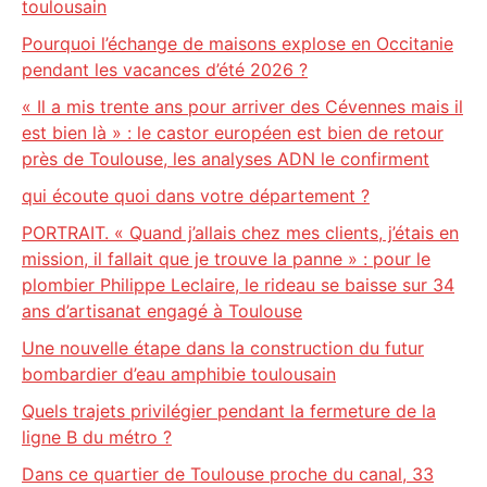
toulousain
Pourquoi l’échange de maisons explose en Occitanie
pendant les vacances d’été 2026 ?
« Il a mis trente ans pour arriver des Cévennes mais il
est bien là » : le castor européen est bien de retour
près de Toulouse, les analyses ADN le confirment
qui écoute quoi dans votre département ?
PORTRAIT. « Quand j’allais chez mes clients, j’étais en
mission, il fallait que je trouve la panne » : pour le
plombier Philippe Leclaire, le rideau se baisse sur 34
ans d’artisanat engagé à Toulouse
Une nouvelle étape dans la construction du futur
bombardier d’eau amphibie toulousain
Quels trajets privilégier pendant la fermeture de la
ligne B du métro ?
Dans ce quartier de Toulouse proche du canal, 33