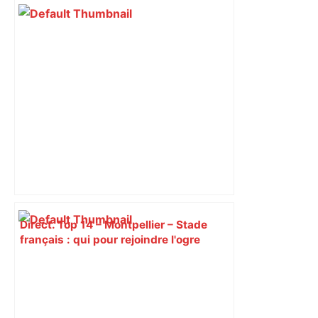
Direct. Top 14 – Montpellier – Stade
français : qui pour rejoindre l'ogre
toulousain en finale ? Suivez la demi-
finale – Rugbyrama