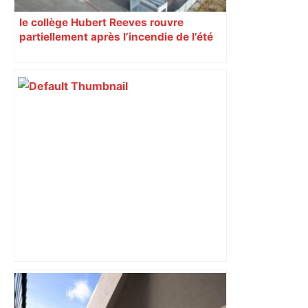
le collège Hubert Reeves rouvre
partiellement après l’incendie de l’été
DIRECT. Finale de Top 14 Toulouse-
Montpellier: après l'interruption, Leo