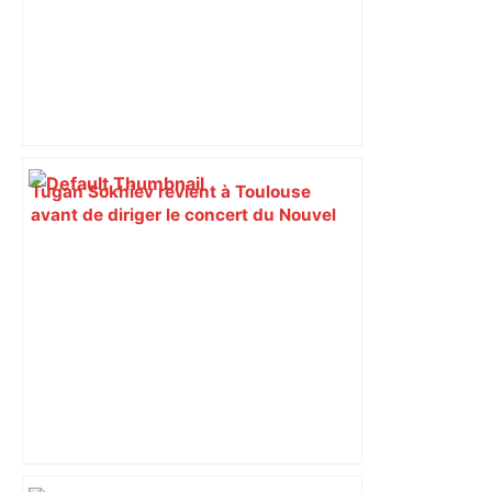
Tugan Sokhiev revient à Toulouse
avant de diriger le concert du Nouvel
An à Vienne – ladepeche.fr