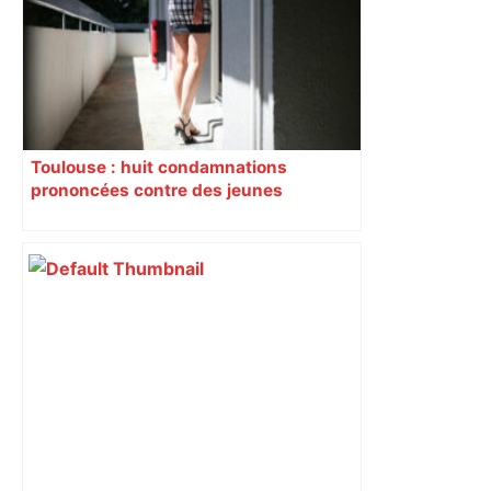
Toulouse : huit condamnations
prononcées contre des jeunes
impliqués dans la prostitution
d’adolescentes