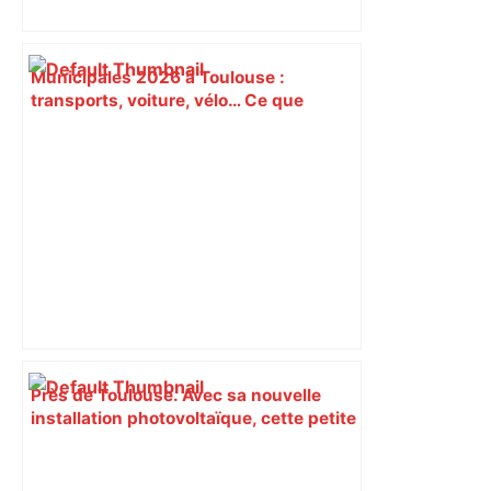
Municipales 2026 à Toulouse :
transports, voiture, vélo… Ce que
proposent les candidats pour les
mobilités – Actu.fr
Près de Toulouse. Avec sa nouvelle
installation photovoltaïque, cette petite
commune vise la totale
autoconsommation – Actu.fr