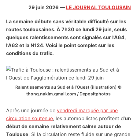
citoyennes
29 juin 2026
—
LE JOURNAL TOULOUSAIN
La semaine débute sans véritable difficulté sur les
routes toulousaines. À 7h30 ce lundi 29 juin, seuls
quelques ralentissements sont signalés sur l’A64,
l’A62 et la N124. Voici le point complet sur les
conditions du trafic.
Ralentissements au Sud et à l’Ouest (illustration) ©
thong.nakim.gmail.com / Depositphotos
Après une journée de
vendredi marquée par une
circulation soutenue
, les automobilistes profitent d’
un
début de semaine relativement calme autour de
Toulouse
. Si la circulation reste fluide sur une grande