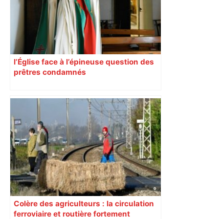
deux ans – ladepeche.fr
l’Église face à l’épineuse question des
prêtres condamnés
Colère des agriculteurs : la circulation
ferroviaire et routière fortement