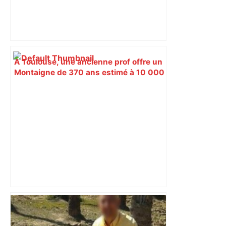
À Toulouse, une ancienne prof offre un
Montaigne de 370 ans estimé à 10 000
euros pour le partager avec tous –
ladepeche.fr
"Il y avait un vrai besoin" : à Toulouse,
un Centre dédié à la santé des femmes