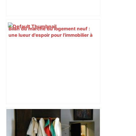
Bilan du marché du logement neuf :
une lueur d'espoir pour l'immobilier à
Toulouse ? – Actu.fr
Mort mystérieuse près de Toulouse :
une émission de M6 revient sur l'affaire
Christian Abraham, retrouvé la gorge
tranchée et recouvert de feuilles il y a