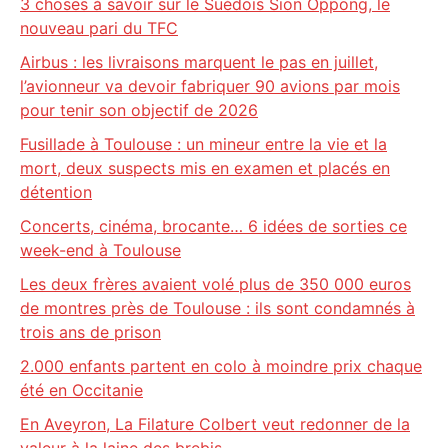
3 choses à savoir sur le Suédois Sion Oppong, le
nouveau pari du TFC
Airbus : les livraisons marquent le pas en juillet,
l’avionneur va devoir fabriquer 90 avions par mois
pour tenir son objectif de 2026
Fusillade à Toulouse : un mineur entre la vie et la
mort, deux suspects mis en examen et placés en
détention
Concerts, cinéma, brocante… 6 idées de sorties ce
week-end à Toulouse
Les deux frères avaient volé plus de 350 000 euros
de montres près de Toulouse : ils sont condamnés à
trois ans de prison
2.000 enfants partent en colo à moindre prix chaque
été en Occitanie
En Aveyron, La Filature Colbert veut redonner de la