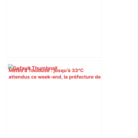
Météo à Toulouse : jusqu'à 33°C
attendus ce week-end, la préfecture de
Haute-Garonne alerte face aux fortes
chaleurs – ladepeche.fr