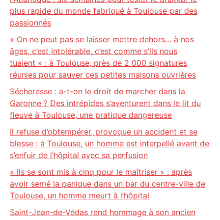
plus rapide du monde fabriqué à Toulouse par des
passionnés
« On ne peut pas se laisser mettre dehors… à nos
âges, c’est intolérable, c’est comme s’ils nous
tuaient » : à Toulouse, près de 2 000 signatures
réunies pour sauver ces petites maisons ouvrières
Sécheresse : a-t-on le droit de marcher dans la
Garonne ? Des intrépides s’aventurent dans le lit du
fleuve à Toulouse, une pratique dangereuse
Il refuse d’obtempérer, provoque un accident et se
blesse : à Toulouse, un homme est interpellé avant de
s’enfuir de l’hôpital avec sa perfusion
« Ils se sont mis à cinq pour le maîtriser » : après
avoir semé la panique dans un bar du centre-ville de
Toulouse, un homme meurt à l’hôpital
Saint-Jean-de-Védas rend hommage à son ancien