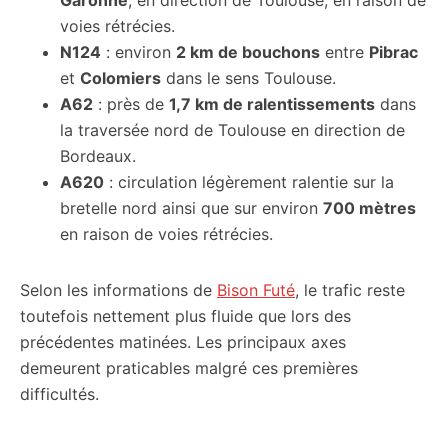
Garonne
, en direction de Toulouse, en raison de
voies rétrécies.
N124
: environ
2 km de bouchons
entre
Pibrac
et
Colomiers
dans le sens Toulouse.
A62
: près de
1,7 km de ralentissements
dans
la traversée nord de Toulouse en direction de
Bordeaux.
A620
: circulation légèrement ralentie sur la
bretelle nord ainsi que sur environ
700 mètres
en raison de voies rétrécies.
Selon les informations de
Bison Futé
, le trafic reste
toutefois nettement plus fluide que lors des
précédentes matinées. Les principaux axes
demeurent praticables malgré ces premières
difficultés.