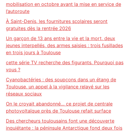
mobilisation en octobre avant la mise en service de
l’autoroute
À Saint-Denis, les fournitures scolaires seront
gratuites dès la rentrée 2026
Un garçon de 13 ans entre la vie et la mort, deux
jeunes interpellés, des armes saisies : trois fusillades
en trois jours à Toulouse
cette série TV recherche des figurants. Pourquoi pas
vous ?
Cyanobactéries : des soupçons dans un étang de
Toulouse, un appel à la vigilance relayé sur les
réseaux sociaux
On le croyait abandonné… ce projet de centrale
photovoltaïque près de Toulouse refait surface
Des chercheurs toulousains font une découverte
inquiétante : la péninsule Antarctique fond deux fois