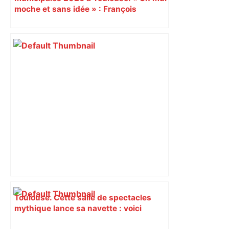
moche et sans idée » : François
Piquemal (LFI), un détracteur de plus
du nouvel accueil du musée des
Augustins
Toulouse. Cette salle de spectacles
mythique lance sa navette : voici
comment elle fonctionne – Actu.fr